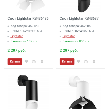
Спот Lightstar RB436436
Спот Lightstar RB43637
Код товара: 459123
Код товара: 467285
ШхВхГ: 65x236x90 мм
ШхВхГ: 60x245x60 мм
Lightstar
Lightstar
В наличии 137 шт.
В наличии 806 шт.
2 297 руб.
2 297 руб.
Купить
Купить