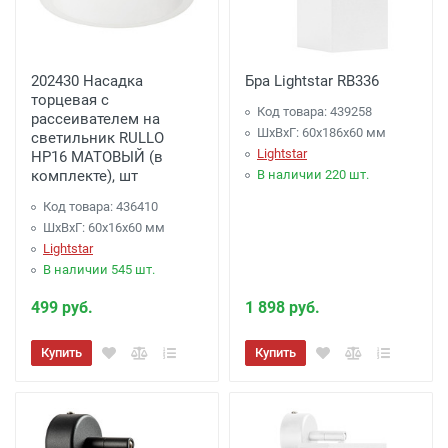
202430 Насадка
Бра Lightstar RB336
торцевая с
Код товара: 439258
рассеивателем на
ШхВхГ: 60x186x60 мм
светильник RULLO
Lightstar
HP16 МАТОВЫЙ (в
комплекте), шт
В наличии 220 шт.
Код товара: 436410
ШхВхГ: 60x16x60 мм
Lightstar
В наличии 545 шт.
499 руб.
1 898 руб.
Купить
Купить