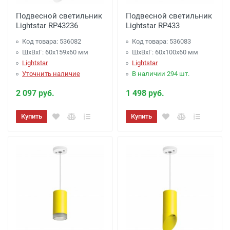
Подвесной светильник
Подвесной светильник
Lightstar RP43236
Lightstar RP433
Код товара: 536082
Код товара: 536083
ШхВхГ: 60x159x60 мм
ШхВхГ: 60x100x60 мм
Lightstar
Lightstar
Уточнить наличие
В наличии 294 шт.
2 097 руб.
1 498 руб.
Купить
Купить