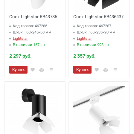
Спот Lightstar RB43736
Спот Lightstar RB436437
Код товара: 467286
Код товара: 467287
ШхВхГ: 60x245x60 мм
ШхВхГ: 65x236x90 мм
Lightstar
Lightstar
В наличии 167 шт.
В наличии 998 шт.
2 297 руб.
2 357 руб.
Купить
Купить