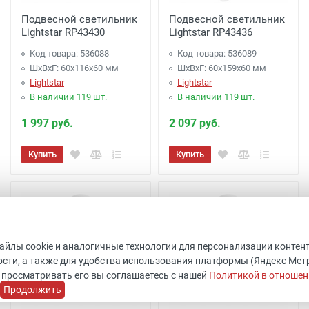
Подвесной светильник
Подвесной светильник
Lightstar RP43430
Lightstar RP43436
Код товара: 536088
Код товара: 536089
ШхВхГ: 60x116x60 мм
ШхВхГ: 60x159x60 мм
Lightstar
Lightstar
В наличии 119 шт.
В наличии 119 шт.
1 997 руб.
2 097 руб.
Купить
Купить
файлы cookie и аналогичные технологии для персонализации контен
сти, а также для удобства использования платформы (Яндекс Метрик
 просматривать его вы соглашаетесь с нашей
Политикой в отношен
Продолжить