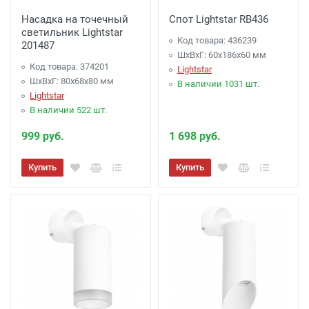
Насадка на точечный
Спот Lightstar RB436
светильник Lightstar
Код товара: 436239
201487
ШхВхГ: 60x186x60 мм
Код товара: 374201
Lightstar
ШхВхГ: 80x68x80 мм
В наличии 1031 шт.
Lightstar
В наличии 522 шт.
999 руб.
1 698 руб.
Купить
Купить