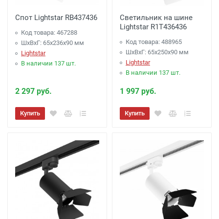
Спот Lightstar RB437436
Светильник на шине
Lightstar R1T436436
Код товара: 467288
Код товара: 488965
ШхВхГ: 65x236x90 мм
ШхВхГ: 65x250x90 мм
Lightstar
Lightstar
В наличии 137 шт.
В наличии 137 шт.
2 297 руб.
1 997 руб.
Купить
Купить