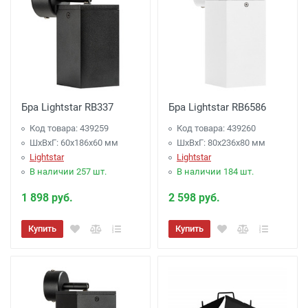
Бра Lightstar RB337
Бра Lightstar RB6586
Код товара: 439259
Код товара: 439260
ШхВхГ: 60x186x60 мм
ШхВхГ: 80x236x80 мм
Lightstar
Lightstar
В наличии 257 шт.
В наличии 184 шт.
1 898 руб.
2 598 руб.
Купить
Купить