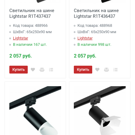
Светильник на шине
Светильник на шине
Lightstar R1T437437
Lightstar R1T436437
Код товара: 488966
Код товара: 488968
ШхВхГ: 65x250x90 мм
ШхВхГ: 65x250x90 мм
Lightstar
Lightstar
В наличии 167 шт.
В наличии 998 шт.
2 057 руб.
2 057 руб.
Купить
Купить