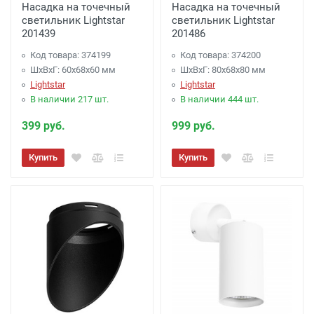
Насадка на точечный
Насадка на точечный
светильник Lightstar
светильник Lightstar
201439
201486
Код товара: 374199
Код товара: 374200
ШхВхГ: 60x68x60 мм
ШхВхГ: 80x68x80 мм
Lightstar
Lightstar
В наличии 217 шт.
В наличии 444 шт.
399 руб.
999 руб.
Купить
Купить