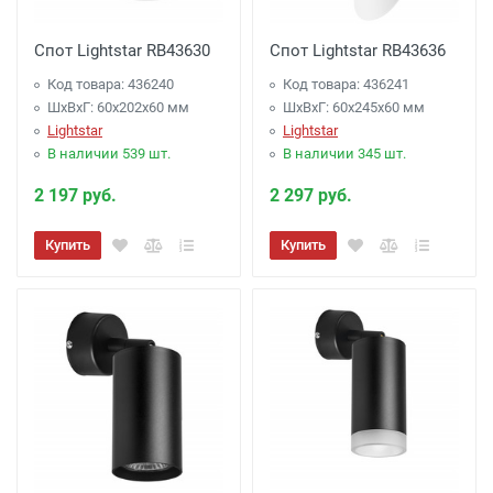
Спот Lightstar RB43630
Спот Lightstar RB43636
Код товара: 436240
Код товара: 436241
ШхВхГ: 60x202x60 мм
ШхВхГ: 60x245x60 мм
Lightstar
Lightstar
В наличии 539 шт.
В наличии 345 шт.
2 197 руб.
2 297 руб.
Купить
Купить