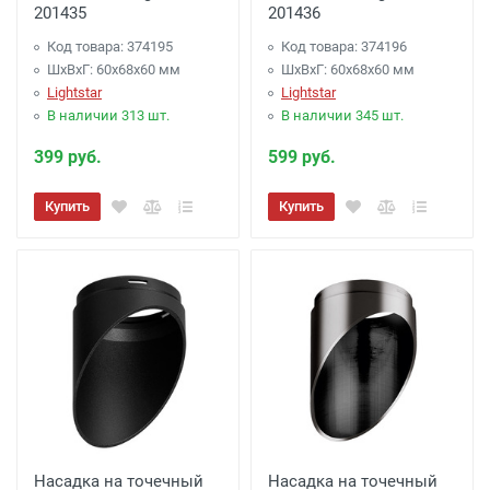
201435
201436
Код товара: 374195
Код товара: 374196
ШхВхГ: 60x68x60 мм
ШхВхГ: 60x68x60 мм
Lightstar
Lightstar
В наличии 313 шт.
В наличии 345 шт.
399 руб.
599 руб.
Купить
Купить
Насадка на точечный
Насадка на точечный