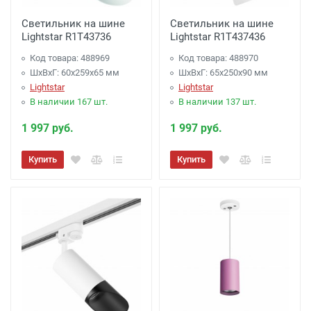
Светильник на шине
Светильник на шине
Lightstar R1T43736
Lightstar R1T437436
Код товара: 488969
Код товара: 488970
ШхВхГ: 60x259x65 мм
ШхВхГ: 65x250x90 мм
Lightstar
Lightstar
В наличии 167 шт.
В наличии 137 шт.
1 997 руб.
1 997 руб.
Купить
Купить