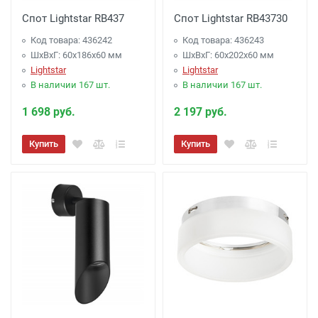
Спот Lightstar RB437
Спот Lightstar RB43730
Код товара: 436242
Код товара: 436243
ШхВхГ: 60x186x60 мм
ШхВхГ: 60x202x60 мм
Lightstar
Lightstar
В наличии 167 шт.
В наличии 167 шт.
1 698 руб.
2 197 руб.
Купить
Купить