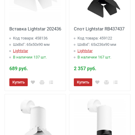
Вставка Lightstar 202436
Спот Lightstar RB437437
Код товара: 458136
Код товара: 459122
ШхВхГ: 65x50x90 мм
ШхВхГ: 65x236x90 мм
Lightstar
Lightstar
В наличии 137 шт.
В наличии 167 шт.
689 руб.
2 357 руб.
Купить
Купить