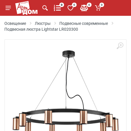
0
0
0
0
Освещение
Люстры
Подвесные современные
Подвесная люстра Lightstar LR020300