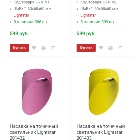
Код товара: 374191
Код товара: 374192
ШхВхГ: 60x68x60 мм
ШхВхГ: 60x68x60 мм
Lightstar
Lightstar
В наличии 386 шт.
В наличии 339 шт.
599 руб.
599 руб.
Купить
Купить
Насадка на точечный
Насадка на точечный
светильник Lightstar
светильник Lightstar
201432
201433