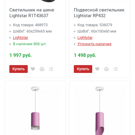
Светильник на шине
Подвесной светильник
Lightstar R1T43637
Lightstar RP432
Код товара: 488973
Код товара: 536079
ШхВхГ: 60x259x65 мм
ШхВхГ: 60x100x60 мм
Lightstar
Lightstar
В наличии 806 шт.
Уточнить наличие
1 997 руб.
1 498 руб.
Купить
Купить