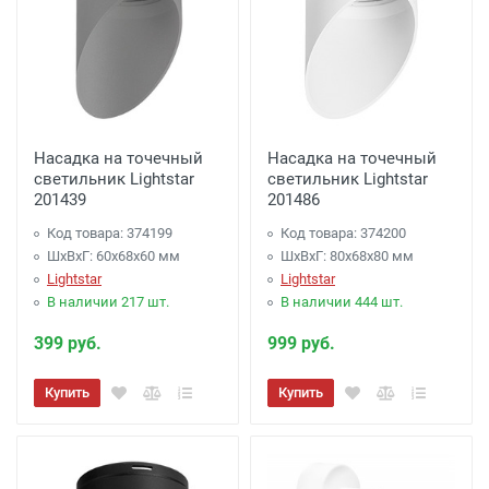
Насадка на точечный
Насадка на точечный
светильник Lightstar
светильник Lightstar
201439
201486
Код товара: 374199
Код товара: 374200
ШхВхГ: 60x68x60 мм
ШхВхГ: 80x68x80 мм
Lightstar
Lightstar
В наличии 217 шт.
В наличии 444 шт.
399 руб.
999 руб.
Купить
Купить