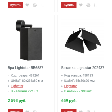
Купить
Купить
Бра Lightstar RB6587
Вставка Lightstar 202437
Код товара: 439261
Код товара: 458133
ШхВхГ: 80x236x80 мм
ШхВхГ: 65x50x90 мм
Lightstar
Lightstar
В наличии 222 шт.
В наличии 998 шт.
2 598 руб.
659 руб.
Купить
Купить