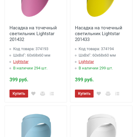
Насадка на точечный
Насадка на точечный
светильник Lightstar
светильник Lightstar
201432
201433
Код товара: 374193
Код товара: 374194
ШхВхГ: 60x68x60 мм
ШхВхГ: 60x68x60 мм
Lightstar
Lightstar
В наличии 294 шт.
В наличии 299 шт.
399 руб.
399 руб.
Купить
Купить