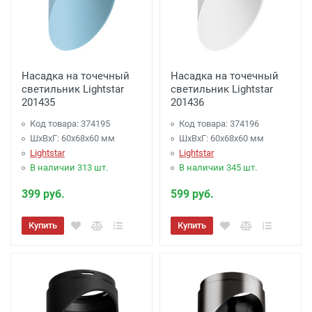
Насадка на точечный
Насадка на точечный
светильник Lightstar
светильник Lightstar
201435
201436
Код товара: 374195
Код товара: 374196
ШхВхГ: 60x68x60 мм
ШхВхГ: 60x68x60 мм
Lightstar
Lightstar
В наличии 313 шт.
В наличии 345 шт.
399 руб.
599 руб.
Купить
Купить