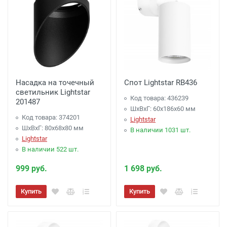
Насадка на точечный
Спот Lightstar RB436
светильник Lightstar
Код товара: 436239
201487
ШхВхГ: 60x186x60 мм
Код товара: 374201
Lightstar
ШхВхГ: 80x68x80 мм
В наличии 1031 шт.
Lightstar
В наличии 522 шт.
999 руб.
1 698 руб.
Купить
Купить