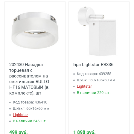
202430 Насадка
Бра Lightstar RB336
торцевая с
Код товара: 439258
рассеивателем на
ШхВхГ: 60x186x60 мм
светильник RULLO
Lightstar
HP16 МАТОВЫЙ (в
комплекте), шт
В наличии 220 шт.
Код товара: 436410
ШхВхГ: 60x16x60 мм
Lightstar
В наличии 545 шт.
499 руб.
1 898 руб.