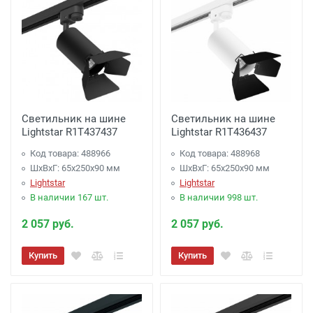
Светильник на шине
Светильник на шине
Lightstar R1T437437
Lightstar R1T436437
Код товара: 488966
Код товара: 488968
ШхВхГ: 65x250x90 мм
ШхВхГ: 65x250x90 мм
Lightstar
Lightstar
В наличии 167 шт.
В наличии 998 шт.
2 057 руб.
2 057 руб.
Купить
Купить