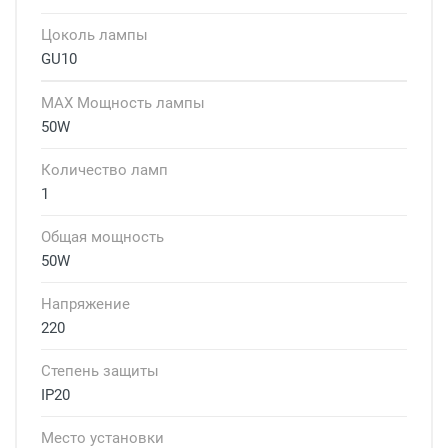
Цоколь лампы
GU10
MAX Мощность лампы
50W
Количество ламп
1
Общая мощность
50W
Напряжение
220
Степень защиты
IP20
Место установки