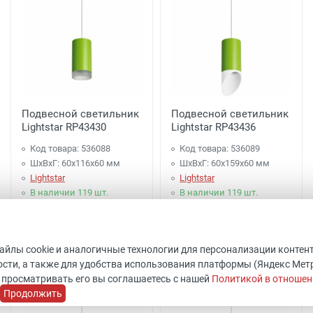
Подвесной светильник
Подвесной светильник
Lightstar RP43430
Lightstar RP43436
Код товара: 536088
Код товара: 536089
ШхВхГ: 60x116x60 мм
ШхВхГ: 60x159x60 мм
Lightstar
Lightstar
В наличии 119 шт.
В наличии 119 шт.
1 997 руб.
2 097 руб.
файлы cookie и аналогичные технологии для персонализации контен
Купить
Купить
сти, а также для удобства использования платформы (Яндекс Метрик
 просматривать его вы соглашаетесь с нашей
Политикой в отношен
Продолжить