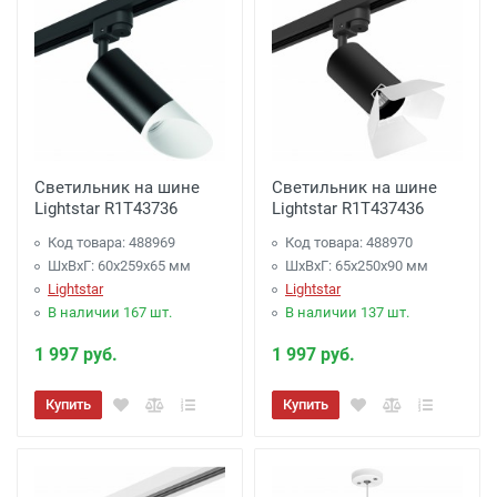
Светильник на шине
Светильник на шине
Lightstar R1T43736
Lightstar R1T437436
Код товара: 488969
Код товара: 488970
ШхВхГ: 60x259x65 мм
ШхВхГ: 65x250x90 мм
Lightstar
Lightstar
В наличии 167 шт.
В наличии 137 шт.
1 997 руб.
1 997 руб.
Купить
Купить