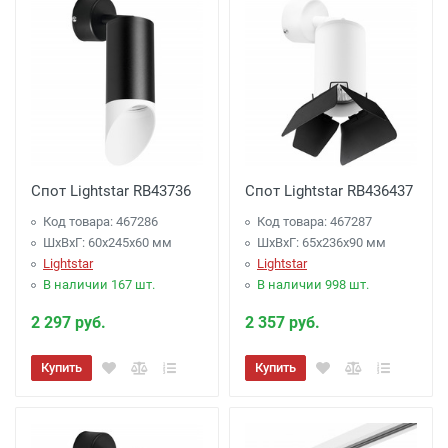
Спот Lightstar RB43736
Спот Lightstar RB436437
Код товара: 467286
Код товара: 467287
ШхВхГ: 60x245x60 мм
ШхВхГ: 65x236x90 мм
Lightstar
Lightstar
В наличии 167 шт.
В наличии 998 шт.
2 297 руб.
2 357 руб.
Купить
Купить