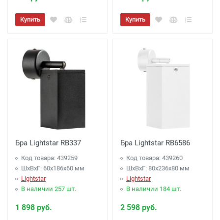
Купить
Купить
Бра Lightstar RB337
Бра Lightstar RB6586
Код товара: 439259
Код товара: 439260
ШхВхГ: 60x186x60 мм
ШхВхГ: 80x236x80 мм
Lightstar
Lightstar
В наличии 257 шт.
В наличии 184 шт.
1 898 руб.
2 598 руб.