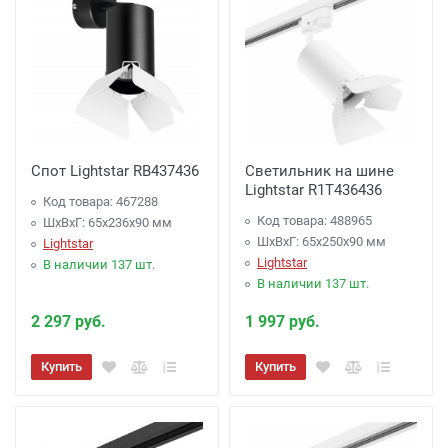
Спот Lightstar RB437436
Светильник на шине
Lightstar R1T436436
Код товара: 467288
Код товара: 488965
ШхВхГ: 65x236x90 мм
ШхВхГ: 65x250x90 мм
Lightstar
Lightstar
В наличии 137 шт.
В наличии 137 шт.
2 297 руб.
1 997 руб.
Купить
Купить