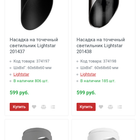
Насадка на точечный
Насадка на точечный
светильник Lightstar
светильник Lightstar
201437
201438
Код товара: 374197
Код товара: 374198
ШхВхГ: 60x68x60 мм
ШхВхГ: 60x68x60 мм
Lightstar
Lightstar
В наличии 806 шт.
В наличии 185 шт.
599 руб.
599 руб.
Купить
Купить