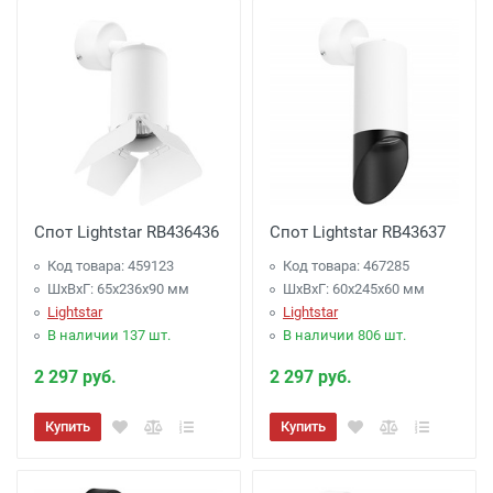
Спот Lightstar RB436436
Спот Lightstar RB43637
Код товара: 459123
Код товара: 467285
ШхВхГ: 65x236x90 мм
ШхВхГ: 60x245x60 мм
Lightstar
Lightstar
В наличии 137 шт.
В наличии 806 шт.
2 297 руб.
2 297 руб.
Купить
Купить