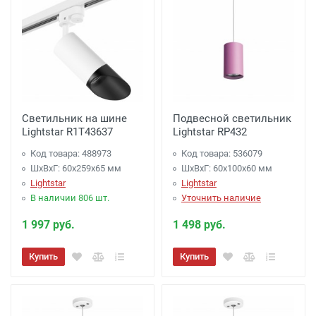
Светильник на шине
Подвесной светильник
Lightstar R1T43637
Lightstar RP432
Код товара: 488973
Код товара: 536079
ШхВхГ: 60x259x65 мм
ШхВхГ: 60x100x60 мм
Lightstar
Lightstar
В наличии 806 шт.
Уточнить наличие
1 997 руб.
1 498 руб.
Купить
Купить