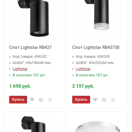
Спот Lightstar RB437
Спот Lightstar RB43730
Код товара: 436242
Код товара: 436243
ШхВхГ: 60x186x60 мм
ШхВхГ: 60x202x60 мм
Lightstar
Lightstar
В наличии 167 шт.
В наличии 167 шт.
1 698 руб.
2 197 руб.
Купить
Купить