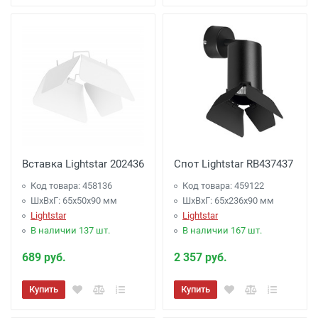
Вставка Lightstar 202436
Спот Lightstar RB437437
Код товара: 458136
Код товара: 459122
ШхВхГ: 65x50x90 мм
ШхВхГ: 65x236x90 мм
Lightstar
Lightstar
В наличии 137 шт.
В наличии 167 шт.
689 руб.
2 357 руб.
Купить
Купить