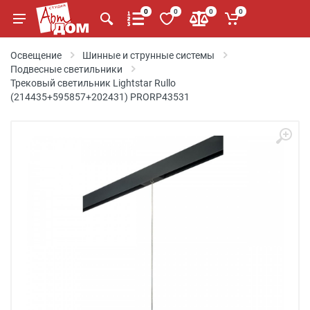
0
0
0
0
Освещение
Шинные и струнные системы
Подвесные светильники
Трековый светильник Lightstar Rullo
(214435+595857+202431) PRORP43531