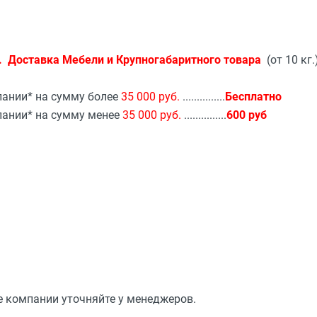
.
Доставка Мебели и Крупногабаритного товара
(от 10 кг.
пании* на сумму более
35 000 руб.
...............
Бесплатно
пании* на сумму менее
35 000 руб.
...............
600 руб
е компании уточняйте у менеджеров.