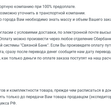
портную компанию при 100% предоплате.
возможно уточнить в транспортной компании.
о города Вам необходимо знать массу и объем Вашего зак
гласии с условиями доставки, по электронной почте высыл
 Оплату можно произвести через любое отделение Сбербанк
й системы "Связной Банк". Если Вы произведете оплату пу
та, сразу после перевода денег сообщите нам дату перевод
 как только деньги по оплате заказа поступят на наш расч
тов и комплектности товара, прежде чем расписаться в до
ть только до передачи Вам товара продавцом (экспедито
декса РФ.