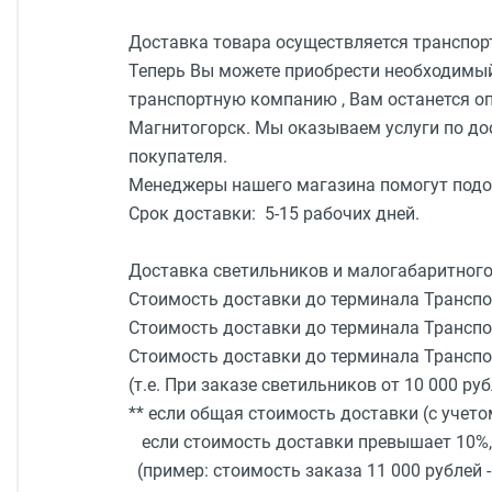
Двери
Отделочные материалы
Доставка товара осуществляется транспорт
Для дачи и дома
Теперь Вы можете приобрести необходимый
Охранные системы
транспортную компанию , Вам останется оп
РАСПРОДАЖА
Магнитогорск. Мы оказываем услуги по дос
покупателя.
Менеджеры нашего магазина помогут подо
Срок доставки: 5-15 рабочих дней.
Доставка светильников и малогабаритного 
Стоимость доставки до терминала Трансп
Стоимость доставки до терминала Трансп
Стоимость доставки до терминала Транспо
(т.е. При заказе светильников от 10 000 руб
** если общая стоимость доставки (с учет
если стоимость доставки превышает 10%, 
(пример: стоимость заказа 11 000 рублей 