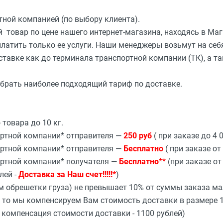
ной компанией (по выбору клиента).
 товар по цене нашего интернет-магазина, находясь в Ма
латить только ее услуги. Наши менеджеры возьмут на себ
тавке как до терминала транспортной компании (ТК), а та
брать наиболее подходящий тариф по доставке.
товара до 10 кг.
ортной компании* отправителя —
250 руб
( при заказе до 4 0
ортной компании* отправителя —
Бесплатно
( при заказе от 
ртной компании* получателя —
Бесплатно
**
(при заказе от
лей -
Доставка за Наш счет!!!!!*
)
ом обрешетки груза) не превышает 10% от суммы заказа ма
то мы компенсируем Вам стоимость доставки в размере 1
- компенсация стоимости доставки - 1100 рублей)