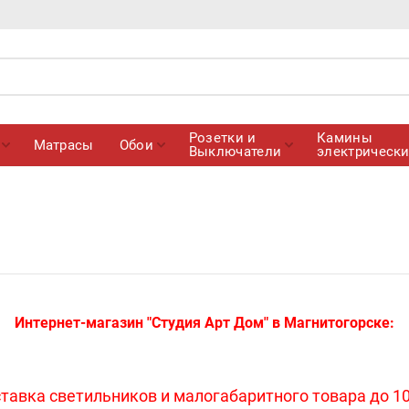
Розетки и
Камины
Матрасы
Обои
Выключатели
электрическ
Интернет-магазин "Студия Арт Дом" в Магнитогорске:
тавка светильников и малогабаритного товара до 10 