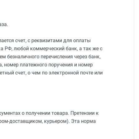
аза.
ается счет, с реквизитами для оплаты
а РФ, любой коммерческий банк, а так же с
тем безналичного перечисления через банк,
а, номер платежного поручения и номер
етный счет, о чем по электронной почте или
кументах о получении товара. Претензии к
ром-доставщиком, курьером). Эта норма