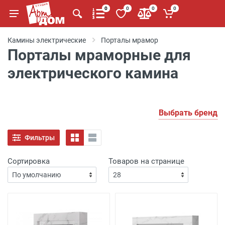
0
0
0
0
Камины электрические
Порталы мрамор
Порталы мраморные для
электрического камина
Выбрать бренд
Фильтры
Сортировка
Товаров на странице