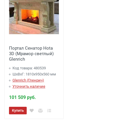
Портал Сенатор Hota
3D (Мрамор светлый)
Glenrich
Код товара: 480539
ШхВхГ: 1810х950х560 мм
Glenrich (Гленрич)
Уточнить наличие
101 509 руб.
Купить