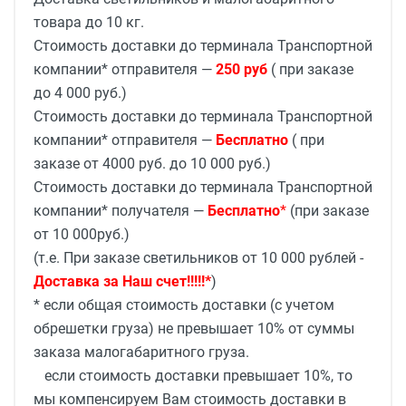
товара до 10 кг.
Стоимость доставки до терминала Транспортной
компании* отправителя —
250 руб
( при заказе
до 4 000 руб.)
Стоимость доставки до терминала Транспортной
компании* отправителя —
Бесплатно
( при
заказе от 4000 руб. до 10 000 руб.)
Стоимость доставки до терминала Транспортной
компании* получателя —
Бесплатно
*
(при заказе
от 10 000руб.)
(т.е. При заказе светильников от 10 000 рублей -
Доставка за Наш счет!!!!!*
)
* если общая стоимость доставки (с учетом
обрешетки груза) не превышает 10% от суммы
заказа малогабаритного груза.
если стоимость доставки превышает 10%, то
мы компенсируем Вам стоимость доставки в