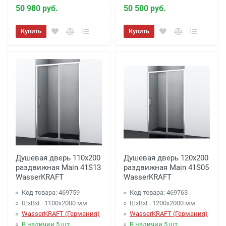
50 980 руб.
50 500 руб.
Купить
Купить
Душевая дверь 110х200
Душевая дверь 120х200
раздвижная Main 41S13
раздвижная Main 41S05
WasserKRAFT
WasserKRAFT
Код товара: 469759
Код товара: 469763
ШхВхГ: 1100х2000 мм
ШхВхГ: 1200х2000 мм
WasserKRAFT (Германия)
WasserKRAFT (Германия)
В наличии 5 шт.
В наличии 5 шт.