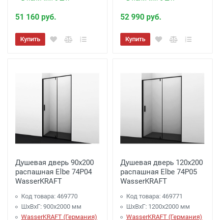
51 160 руб.
52 990 руб.
Купить
Купить
Душевая дверь 90х200
Душевая дверь 120х200
распашная Elbe 74P04
распашная Elbe 74P05
WasserKRAFT
WasserKRAFT
Код товара: 469770
Код товара: 469771
ШхВхГ: 900х2000 мм
ШхВхГ: 1200х2000 мм
WasserKRAFT (Германия)
WasserKRAFT (Германия)