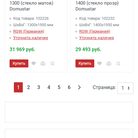
1300 (стекло матов)
1400 (стекло прозр)
Domustar
Domustar
Код товара: 102226
Код товара: 102232
ШхВхГ: 1300х1950 мм
ШхВхГ: 1400х1950 мм
RGW (Германия)
RGW (Германия)
Уточнить наличие
Уточнить наличие
31 969 руб.
29 493 руб.
Купить
Купить
(текущая)
1
2
3
4
5
6
Страница: