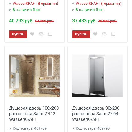
WasserKRAFT (Германия)
WasserKRAFT (Германия)
В наличии 5 шт.
В наличии 5 шт.
40 793 руб.
37 433 руб.
54 390 руб.
49 910 руб.
Купить
Купить
Душевая дверь 100х200
Душевая дверь 90х200
распашная Salm 27I12
распашная Salm 27I04
WasserKRAFT
WasserKRAFT
Код товара: 469789
Код товара: 469790