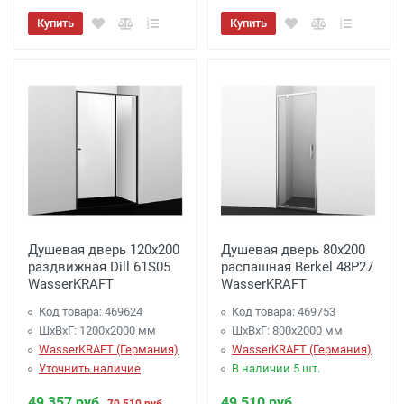
Купить
Купить
Душевая дверь 120х200
Душевая дверь 80х200
раздвижная Dill 61S05
распашная Berkel 48P27
WasserKRAFT
WasserKRAFT
Код товара: 469624
Код товара: 469753
ШхВхГ: 1200х2000 мм
ШхВхГ: 800х2000 мм
WasserKRAFT (Германия)
WasserKRAFT (Германия)
Уточнить наличие
В наличии 5 шт.
49 357 руб.
49 510 руб.