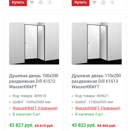
Купить
Купить
Душевая дверь 100х200
Душевая дверь 110х200
раздвижная Dill 61S12
раздвижная Dill 61S13
WasserKRAFT
WasserKRAFT
Код товара: 469618
Код товара: 469621
ШхВхГ: 1000х2000 мм
ШхВхГ: 1100х2000 мм
WasserKRAFT (Германия)
WasserKRAFT (Германия)
В наличии 5 шт.
В наличии 5 шт.
43 827 руб.
45 822 руб.
62 610 руб.
65 460 руб.