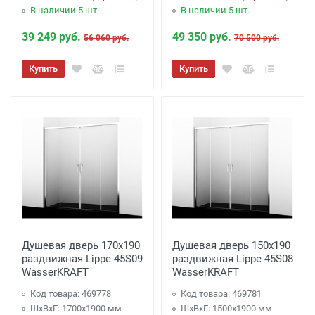
В наличии 5 шт.
В наличии 5 шт.
39 249 руб.
49 350 руб.
56 060 руб.
70 500 руб.
Купить
Купить
Душевая дверь 170х190
Душевая дверь 150х190
раздвижная Lippe 45S09
раздвижная Lippe 45S08
WasserKRAFT
WasserKRAFT
Код товара: 469778
Код товара: 469781
ШхВхГ: 1700х1900 мм
ШхВхГ: 1500х1900 мм