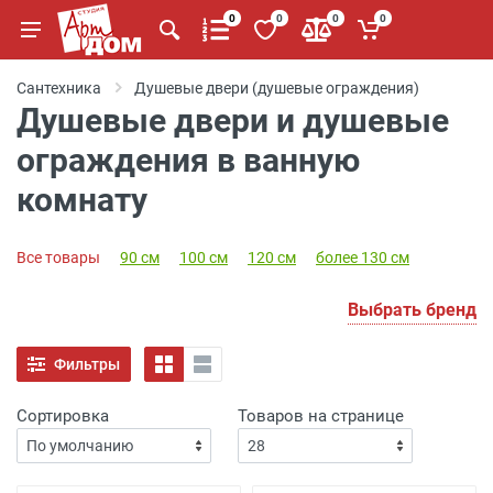
0
0
0
0
Сантехника
Душевые двери (душевые ограждения)
Душевые двери и душевые
ограждения в ванную
комнату
Все товары
90 см
100 см
120 см
более 130 см
Выбрать бренд
Фильтры
Сортировка
Товаров на странице