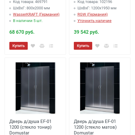
Код товара: 469791
Код товара: 102196
ШхВхГ: 800х2000 мм
ШхВхГ: 1200х1950 мм
WasserKRAFT (Германия)
RGW (Германия)
В наличии 5 шт.
Уточнить наличие
68 670 руб.
39 542 руб.
Купить
Купить
Дверь д/душа EF-01
Дверь д/душа EF-01
1200 (стекло тонир)
1200 (стекло матов)
Domustar
Domustar