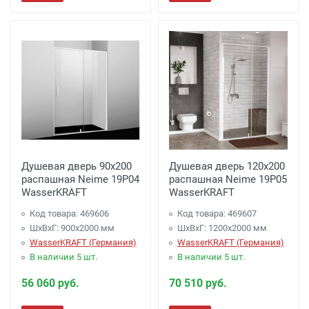
Душевая дверь 90х200
Душевая дверь 120х200
распашная Neime 19P04
распашная Neime 19P05
WasserKRAFT
WasserKRAFT
Код товара: 469606
Код товара: 469607
ШхВхГ: 900х2000 мм
ШхВхГ: 1200х2000 мм
WasserKRAFT (Германия)
WasserKRAFT (Германия)
В наличии 5 шт.
В наличии 5 шт.
56 060 руб.
70 510 руб.