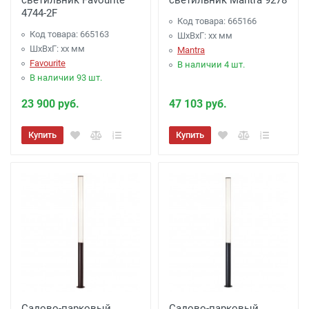
светильник Favourite
светильник Mantra 9278
4744-2F
Код товара: 665166
Код товара: 665163
ШхВхГ: xx мм
ШхВхГ: xx мм
Mantra
Favourite
В наличии 4 шт.
В наличии 93 шт.
23 900 руб.
47 103 руб.
Купить
Купить
Садово-парковый
Садово-парковый