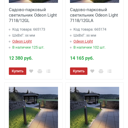
Садово-парковый
Садово-парковый
светильник Odeon Light
светильник Odeon Light
7118/12GL
7118/12GLA
Код товара: 665173
Код товара: 665174
ШхВхГ: xx мм
ШхВхГ: xx мм
Odeon Light
Odeon Light
В наличии 125 шт.
В наличии 102 шт.
12 380 руб.
14 165 руб.
Купить
Купить