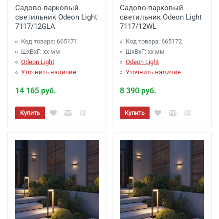
Садово-парковый
Садово-парковый
светильник Odeon Light
светильник Odeon Light
7117/12GLA
7117/12WL
Код товара: 665171
Код товара: 665172
ШхВхГ: xx мм
ШхВхГ: xx мм
Odeon Light
Odeon Light
Уточнить наличие
Уточнить наличие
14 165 руб.
8 390 руб.
Купить
Купить