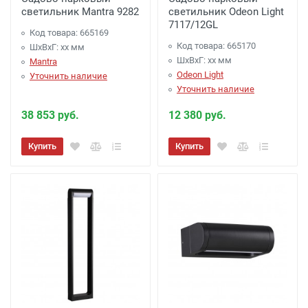
светильник Mantra 9282
светильник Odeon Light
7117/12GL
Код товара: 665169
Код товара: 665170
ШхВхГ: xx мм
ШхВхГ: xx мм
Mantra
Odeon Light
Уточнить наличие
Уточнить наличие
38 853 руб.
12 380 руб.
Купить
Купить