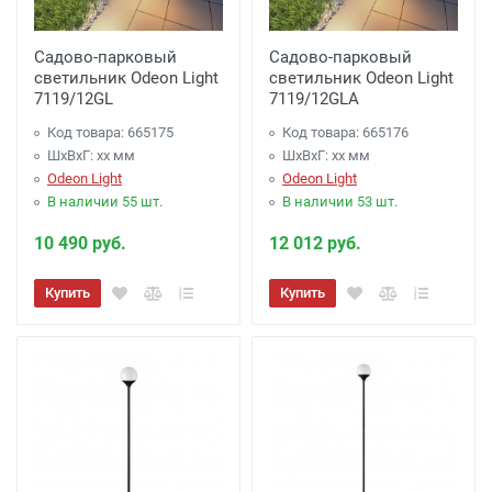
Садово-парковый
Садово-парковый
светильник Odeon Light
светильник Odeon Light
7119/12GL
7119/12GLA
Код товара: 665175
Код товара: 665176
ШхВхГ: xx мм
ШхВхГ: xx мм
Odeon Light
Odeon Light
В наличии 55 шт.
В наличии 53 шт.
10 490 руб.
12 012 руб.
Купить
Купить