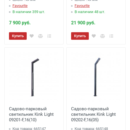
Favourite
Favourite
В наличии 359 шт.
В наличии 48 шт.
7 900 руб.
21 900 руб.
Купить
Купить
Садово-парковый
Садово-парковый
светильник Kink Light
светильник Kink Light
09201-F,16(10)
09202-F,16(05)
Код товара: 665147
Код товара: 665148