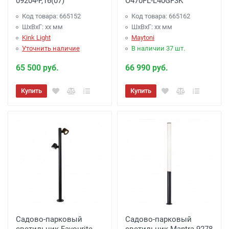
09204-F,16(07)
O470FL-L40GF3K
Код товара: 665152
Код товара: 665162
ШхВхГ: xx мм
ШхВхГ: xx мм
Kink Light
Maytoni
Уточнить наличие
В наличии 37 шт.
65 500 руб.
66 990 руб.
Купить
Купить
Садово-парковый
Садово-парковый