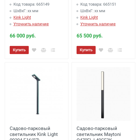
Код товара: 665149
Код товара: 665151
ШхВхГ: xx мм
ШхВхГ: xx мм
Kink Light
Kink Light
Уточнить наличие
Уточнить наличие
66 000 руб.
65 500 руб.
Купить
Купить
Садово-парковый
Садово-парковый
светильник Kink Light
светильник Maytoni