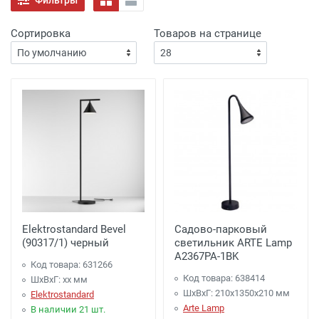
Сортировка
Товаров на странице
Elektrostandard Bevel
Садово-парковый
(90317/1) черный
светильник ARTE Lamp
A2367PA-1BK
Код товара: 631266
Код товара: 638414
ШхВхГ: xx мм
ШхВхГ: 210x1350x210 мм
Elektrostandard
Arte Lamp
В наличии 21 шт.