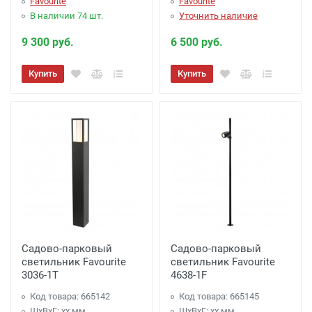
Favourite
Favourite
В наличии 74 шт.
Уточнить наличие
9 300 руб.
6 500 руб.
Купить
Купить
Садово-парковый
Садово-парковый
светильник Favourite
светильник Favourite
3036-1T
4638-1F
Код товара: 665142
Код товара: 665145
ШхВхГ: xx мм
ШхВхГ: xx мм