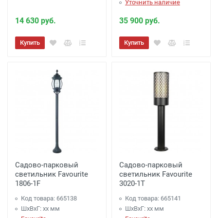
Уточнить наличие
14 630 руб.
35 900 руб.
Купить
Купить
Садово-парковый
Садово-парковый
светильник Favourite
светильник Favourite
1806-1F
3020-1T
Код товара: 665138
Код товара: 665141
ШхВхГ: xx мм
ШхВхГ: xx мм