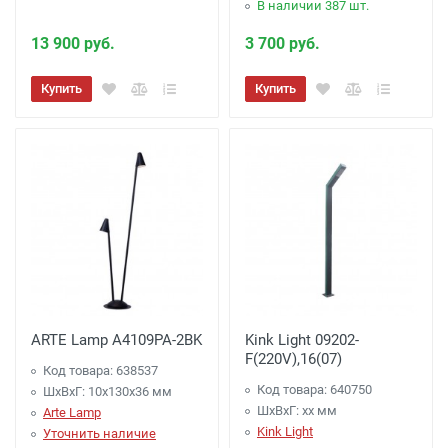
В наличии 387 шт.
13 900 руб.
3 700 руб.
Купить
Купить
ARTE Lamp A4109PA-2BK
Kink Light 09202-
F(220V),16(07)
Код товара: 638537
Код товара: 640750
ШхВхГ: 10x130x36 мм
ШхВхГ: xx мм
Arte Lamp
Kink Light
Уточнить наличие