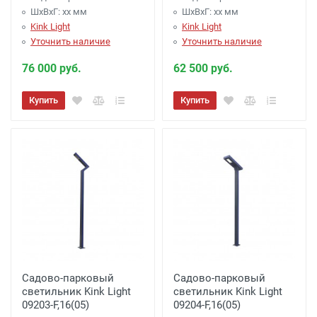
ШхВхГ: xx мм
ШхВхГ: xx мм
Kink Light
Kink Light
Уточнить наличие
Уточнить наличие
76 000 руб.
62 500 руб.
Купить
Купить
Садово-парковый
Садово-парковый
светильник Kink Light
светильник Kink Light
09203-F,16(05)
09204-F,16(05)