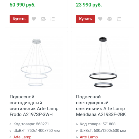
50 990 руб.
23 990 руб.
Купить
Купить
Подвесной
Подвесной
светодиодный
светодиодный
светильник Arte Lamp
светильник Arte Lamp
Frodo A2197SP-3WH
Meridiana A2198SP-2BK
Код товара: 563271
Код товара: 571888
ШхВхГ: 750x1400x750 мм
ШхВхГ: 600x1200x600 мм
Arte Lamp
Arte Lamp