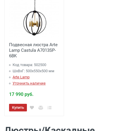
Подвесная люстра Arte
Lamp Castula A7013SP-
6BK
Код товара: 502500
ШхВхГ: 500x550x500 мм
Arte Lamp
Уточнить наличие
17 990 руб.
Купить
Люстры/Каскадные