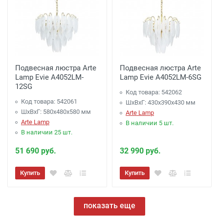
Подвесная люстра Arte
Подвесная люстра Arte
Lamp Evie A4052LM-
Lamp Evie A4052LM-6SG
12SG
Код товара: 542062
Код товара: 542061
ШхВхГ: 430x390x430 мм
ШхВхГ: 580x480x580 мм
Arte Lamp
Arte Lamp
В наличии 5 шт.
В наличии 25 шт.
51 690 руб.
32 990 руб.
Купить
Купить
показать еще