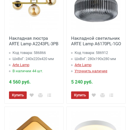
Накладная люстра
Накладной светильник
ARTE Lamp A2243PL-3PB
ARTE Lamp A6170PL-1GO
Код товара: 586866
Код товара: 586912
ШхВхГ: 240x220x420 мм
ШхВхГ: 280x190x280 мм
Arte Lamp
Arte Lamp
В наличии 44 шт.
Уточнить наличие
4 560 руб.
5 240 руб.
Купить
Купить