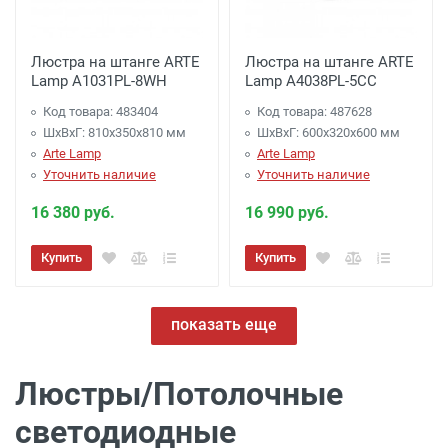
Люстра на штанге ARTE
Люстра на штанге ARTE
Lamp A1031PL-8WH
Lamp A4038PL-5CC
Код товара: 483404
Код товара: 487628
ШхВхГ: 810x350x810 мм
ШхВхГ: 600x320x600 мм
Arte Lamp
Arte Lamp
Уточнить наличие
Уточнить наличие
16 380 руб.
16 990 руб.
Купить
Купить
показать еще
Люстры/Потолочные
светодиодные