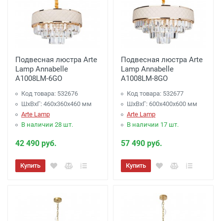
Подвесная люстра Arte
Подвесная люстра Arte
Lamp Annabelle
Lamp Annabelle
A1008LM-6GO
A1008LM-8GO
Код товара: 532676
Код товара: 532677
ШхВхГ: 460x360x460 мм
ШхВхГ: 600x400x600 мм
Arte Lamp
Arte Lamp
В наличии 28 шт.
В наличии 17 шт.
42 490 руб.
57 490 руб.
Купить
Купить