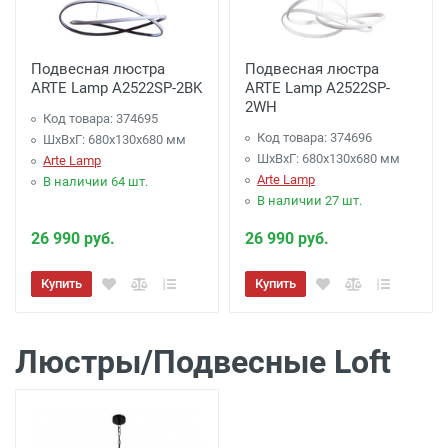
Подвесная люстра
Подвесная люстра
ARTE Lamp A2522SP-2BK
ARTE Lamp A2522SP-
2WH
Код товара: 374695
Код товара: 374696
ШхВхГ: 680x130x680 мм
ШхВхГ: 680x130x680 мм
Arte Lamp
Arte Lamp
В наличии 64 шт.
В наличии 27 шт.
26 990 руб.
26 990 руб.
Купить
Купить
Люстры/Подвесные Loft