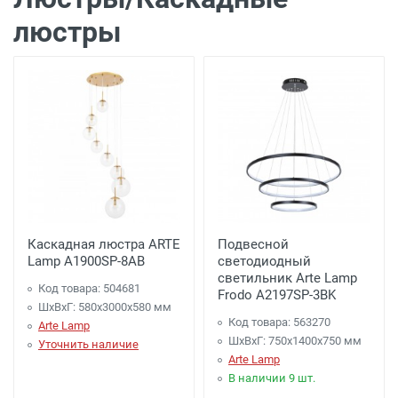
люстры
Каскадная люстра ARTE
Подвесной
Lamp A1900SP-8AB
светодиодный
светильник Arte Lamp
Код товара: 504681
Frodo A2197SP-3BK
ШхВхГ: 580x3000x580 мм
Код товара: 563270
Arte Lamp
ШхВхГ: 750x1400x750 мм
Уточнить наличие
Arte Lamp
В наличии 9 шт.