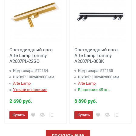
Светодиодный спот
Светодиодный спот
Arte Lamp Tommy
Arte Lamp Tommy
A2607PL-22GO
A2607PL-30BK
Код товара: 572134
Код товара: 572135
ШхВхГ: 100x40x600 мм
ШхВхГ: 100x40x800 мм
Arte Lamp
Arte Lamp
Уточнить наличие
В наличии 45 шт.
2 690 руб.
8 890 руб.
Купить
Купить
показать еще