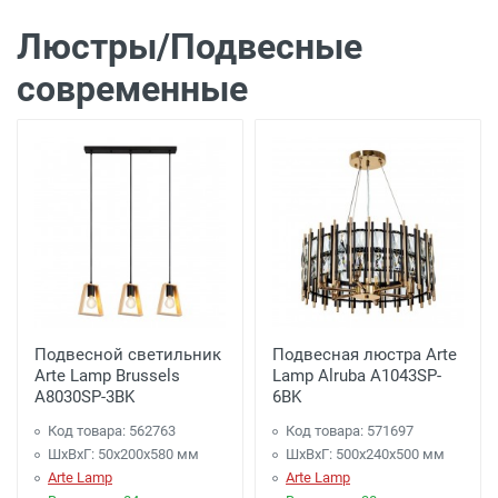
Люстры/Подвесные
современные
Подвесной светильник
Подвесная люстра Arte
Arte Lamp Brussels
Lamp Alruba A1043SP-
A8030SP-3BK
6BK
Код товара: 562763
Код товара: 571697
ШхВхГ: 50x200x580 мм
ШхВхГ: 500x240x500 мм
Arte Lamp
Arte Lamp