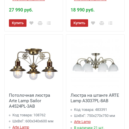
27 990 руб.
18 990 руб.
Купить
Купить
Потолочная люстра
Люстра на штанге ARTE
Arte Lamp Sailor
Lamp A3037PL-8AB
A4524PL-3AB
Код товара: 483391
Код товара: 108762
ШхВхГ: 750x270x750 мм
ШхВхГ: 600x340x600 мм
Arte Lamp
Arte Lamp
В наличии 21 шт.