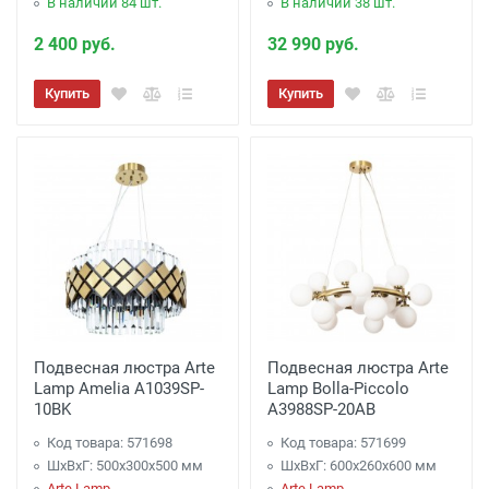
В наличии 84 шт.
В наличии 38 шт.
2 400 руб.
32 990 руб.
Купить
Купить
Подвесная люстра Arte
Подвесная люстра Arte
Lamp Amelia A1039SP-
Lamp Bolla-Piccolo
10BK
A3988SP-20AB
Код товара: 571698
Код товара: 571699
ШхВхГ: 500x300x500 мм
ШхВхГ: 600x260x600 мм
Arte Lamp
Arte Lamp