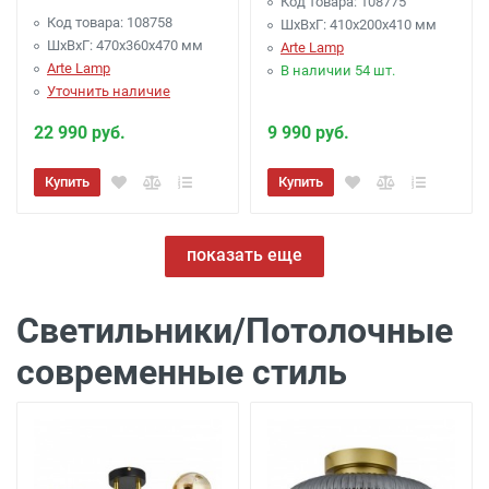
Код товара: 108775
Код товара: 108758
ШхВхГ: 410x200x410 мм
ШхВхГ: 470x360x470 мм
Arte Lamp
Arte Lamp
В наличии 54 шт.
Уточнить наличие
22 990 руб.
9 990 руб.
Купить
Купить
показать еще
Светильники/Потолочные
современные стиль