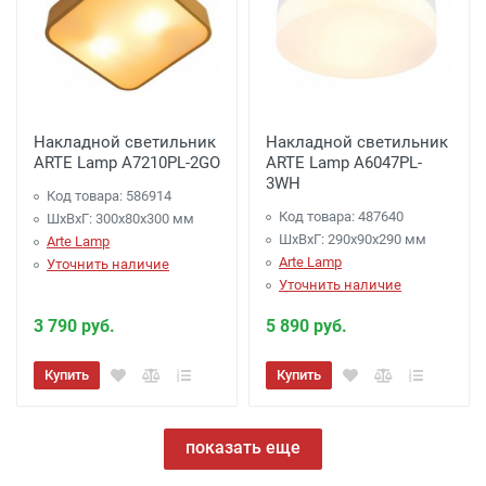
Накладной светильник
Накладной светильник
ARTE Lamp A7210PL-2GO
ARTE Lamp A6047PL-
3WH
Код товара: 586914
Код товара: 487640
ШхВхГ: 300x80x300 мм
ШхВхГ: 290x90x290 мм
Arte Lamp
Arte Lamp
Уточнить наличие
Уточнить наличие
3 790 руб.
5 890 руб.
Купить
Купить
показать еще