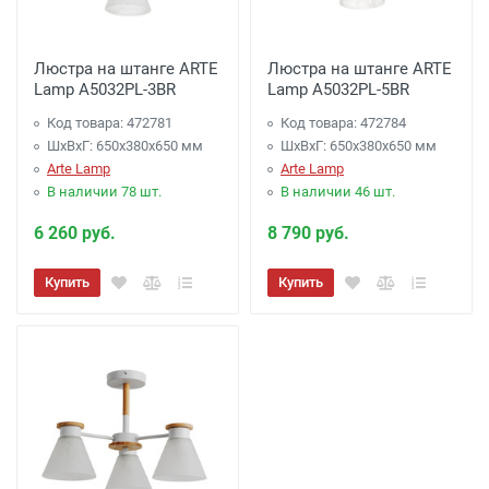
Люстра на штанге ARTE
Люстра на штанге ARTE
Lamp A5032PL-3BR
Lamp A5032PL-5BR
Код товара: 472781
Код товара: 472784
ШхВхГ: 650x380x650 мм
ШхВхГ: 650x380x650 мм
Arte Lamp
Arte Lamp
В наличии 78 шт.
В наличии 46 шт.
6 260 руб.
8 790 руб.
Купить
Купить