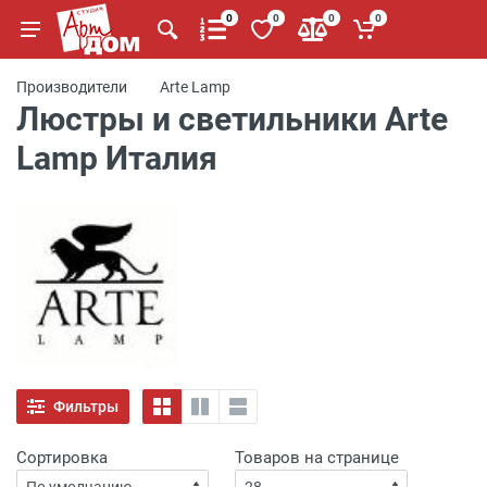
0
0
0
0
Производители
Arte Lamp
Люстры и светильники Arte
Lamp Италия
Фильтры
Сортировка
Товаров на странице