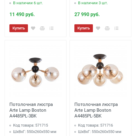
В наличии 6 шт.
В наличии 3 шт.
11 490 руб.
27 990 руб.
Купить
Купить
Потолочная люстра
Потолочная люстра
Arte Lamp Boston
Arte Lamp Boston
A4485PL-3BK
A4485PL-5BK
Код товара: 571715
Код товара: 571716
ШхВхГ: 550x260x550 мм
ШхВхГ: 550x260x550 мм