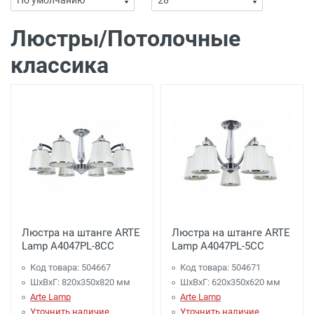
Люстры/Потолочные
классика
Люстра на штанге ARTE
Люстра на штанге ARTE
Lamp A4047PL-8CC
Lamp A4047PL-5CC
Код товара: 504667
Код товара: 504671
ШхВхГ: 820x350x820 мм
ШхВхГ: 620x350x620 мм
Arte Lamp
Arte Lamp
Уточнить наличие
Уточнить наличие