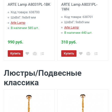
ARTE Lamp A8031PL-1BK
ARTE Lamp A8031PL-
1WH
Код товара: 638700
Код товара: 638701
ШхВхГ: 9x8x9 мм
ШхВхГ: 9x8x9 мм
Arte Lamp
Arte Lamp
В наличии 585 шт.
В наличии 440 шт.
990 руб.
310 руб.
Купить
Купить
Люстры/Подвесные
классика