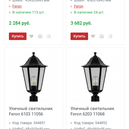
ШхВхГ: 45x320x45 мм
ШхВхГ: 45x370x45 мм
Feron
Feron
В наличии 113 шт.
В наличии 24 шт.
2 284 руб.
3 682 руб.
Купить
Купить
Уличный светильник
Уличный светильник
Feron 6103 11056
Feron 6203 11068
Код товара: 544851
Код товара: 544852
ШхВхГ: 45x310x45 мм
ШхВхГ: 45x360x45 мм