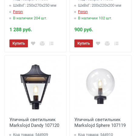
ШхВхГ: 250x270x250 мм
ШхВхГ: 200x220x200 мм
Feron
Feron
В наличии 204 шт.
В наличии 102 шт.
1 288 руб.
900 руб.
Купить
Купить
Уличный светильник
Уличный светильник
Markslojd Dandy 107120
Markslojd Sphere 107119
Код товара: 544909
Код товара: 544910