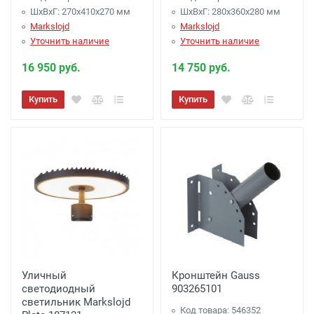
ШхВхГ: 270x410x270 мм
ШхВхГ: 280x360x280 мм
Markslojd
Markslojd
Уточнить наличие
Уточнить наличие
16 950 руб.
14 750 руб.
Купить
Купить
Уличный
Кронштейн Gauss
светодиодный
903265101
светильник Markslojd
Код товара: 546352