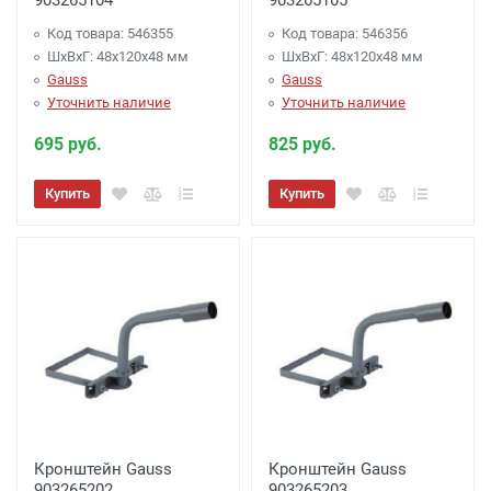
903265104
903265105
Код товара: 546355
Код товара: 546356
ШхВхГ: 48x120x48 мм
ШхВхГ: 48x120x48 мм
Gauss
Gauss
Уточнить наличие
Уточнить наличие
695 руб.
825 руб.
Купить
Купить
Кронштейн Gauss
Кронштейн Gauss
903265202
903265203