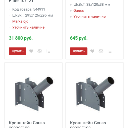
Plate 107121
ШхВхГ: 38x120x38 мм
Код товара: 544911
Gauss
ШхВхГ: 295x126x295 мм
Уточнить наличие
Markslojd
Уточнить наличие
31 800 руб.
645 руб.
Купить
Купить
Кронштейн Gauss
Кронштейн Gauss