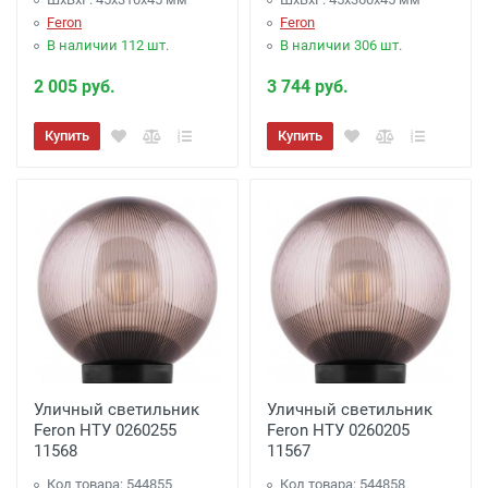
Feron
Feron
В наличии 112 шт.
В наличии 306 шт.
2 005 руб.
3 744 руб.
Купить
Купить
Уличный светильник
Уличный светильник
Feron НТУ 0260255
Feron НТУ 0260205
11568
11567
Код товара: 544855
Код товара: 544858