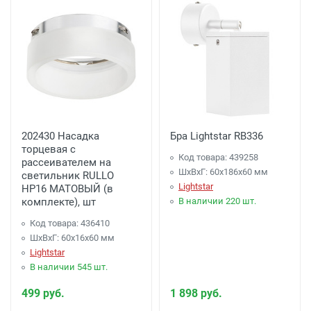
202430 Насадка
Бра Lightstar RB336
торцевая с
Код товара: 439258
рассеивателем на
ШхВхГ: 60x186x60 мм
светильник RULLO
Lightstar
HP16 МАТОВЫЙ (в
комплекте), шт
В наличии 220 шт.
Код товара: 436410
ШхВхГ: 60x16x60 мм
Lightstar
В наличии 545 шт.
499 руб.
1 898 руб.