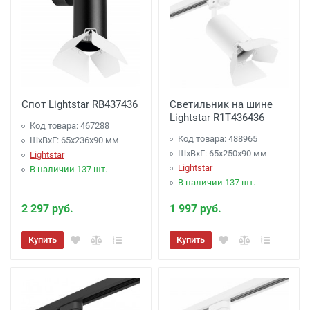
Спот Lightstar RB437436
Светильник на шине
Lightstar R1T436436
Код товара: 467288
Код товара: 488965
ШхВхГ: 65x236x90 мм
ШхВхГ: 65x250x90 мм
Lightstar
Lightstar
В наличии 137 шт.
В наличии 137 шт.
2 297 руб.
1 997 руб.
Купить
Купить