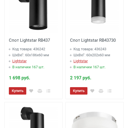
Спот Lightstar RB437
Спот Lightstar RB43730
Код товара: 436242
Код товара: 436243
ШхВхГ: 60x186x60 мм
ШхВхГ: 60x202x60 мм
Lightstar
Lightstar
В наличии 167 шт.
В наличии 167 шт.
1 698 руб.
2 197 руб.
Купить
Купить