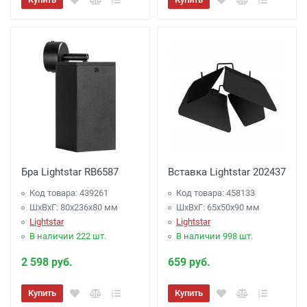
Бра Lightstar RB6587
Вставка Lightstar 202437
Код товара: 439261
Код товара: 458133
ШхВхГ: 80x236x80 мм
ШхВхГ: 65x50x90 мм
Lightstar
Lightstar
В наличии 222 шт.
В наличии 998 шт.
2 598 руб.
659 руб.
Купить
Купить