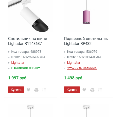
Светильник на шине
Подвесной светильник
Lightstar R1T43637
Lightstar RP432
Код товара: 488973
Код товара: 536079
ШхВхГ: 60x259x65 мм
ШхВхГ: 60x100x60 мм
Lightstar
Lightstar
В наличии 806 шт.
Уточнить наличие
1 997 руб.
1 498 руб.
Купить
Купить