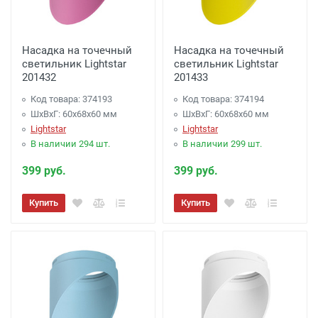
Насадка на точечный
Насадка на точечный
светильник Lightstar
светильник Lightstar
201432
201433
Код товара: 374193
Код товара: 374194
ШхВхГ: 60x68x60 мм
ШхВхГ: 60x68x60 мм
Lightstar
Lightstar
В наличии 294 шт.
В наличии 299 шт.
399 руб.
399 руб.
Купить
Купить