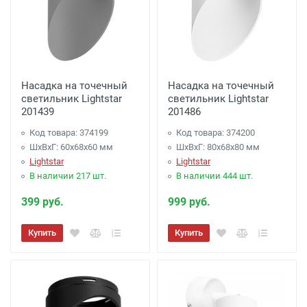
Насадка на точечный
Насадка на точечный
светильник Lightstar
светильник Lightstar
201439
201486
Код товара: 374199
Код товара: 374200
ШхВхГ: 60x68x60 мм
ШхВхГ: 80x68x80 мм
Lightstar
Lightstar
В наличии 217 шт.
В наличии 444 шт.
399 руб.
999 руб.
Купить
Купить