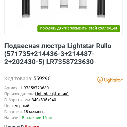
ПОКАЗАТЬ ДРУГИЕ ЭЛЕМЕНТЫ ЭТОЙ КОЛЛЕКЦИИ
Подвесная люстра Lightstar Rullo
(571735+214436-3+214487-
2+202430-5) LR7358723630
Код товара:
559296
Артикул:
LR7358723630
Производитель:
Lightstar (Италия)
Габариты, мм:
340x395x940
Цвет:
черный
Гарантия:
18 месяцев
Наличие:
В наличии 16 шт.
Цена —
Калуга