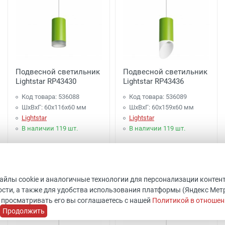
Подвесной светильник
Подвесной светильник
Lightstar RP43430
Lightstar RP43436
Код товара: 536088
Код товара: 536089
ШхВхГ: 60x116x60 мм
ШхВхГ: 60x159x60 мм
Lightstar
Lightstar
В наличии 119 шт.
В наличии 119 шт.
1 997 руб.
2 097 руб.
Купить
Купить
файлы cookie и аналогичные технологии для персонализации контен
сти, а также для удобства использования платформы (Яндекс Метрик
 просматривать его вы соглашаетесь с нашей
Политикой в отношен
Продолжить