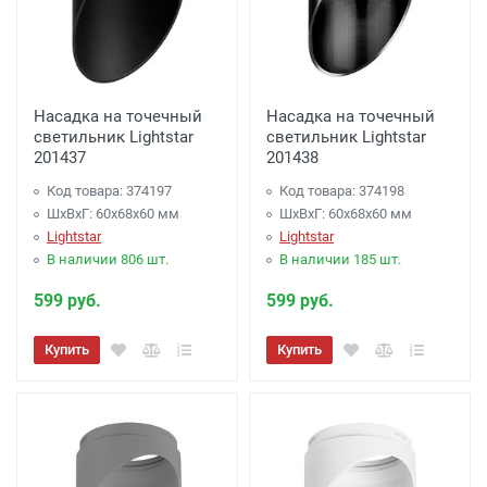
Насадка на точечный
Насадка на точечный
светильник Lightstar
светильник Lightstar
201437
201438
Код товара: 374197
Код товара: 374198
ШхВхГ: 60x68x60 мм
ШхВхГ: 60x68x60 мм
Lightstar
Lightstar
В наличии 806 шт.
В наличии 185 шт.
599 руб.
599 руб.
Купить
Купить