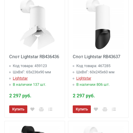
Спот Lightstar RB436436
Спот Lightstar RB43637
Код товара: 459123
Код товара: 467285
ШхВхГ: 65x236x90 мм
ШхВхГ: 60x245x60 мм
Lightstar
Lightstar
В наличии 137 шт.
В наличии 806 шт.
2 297 руб.
2 297 руб.
Купить
Купить