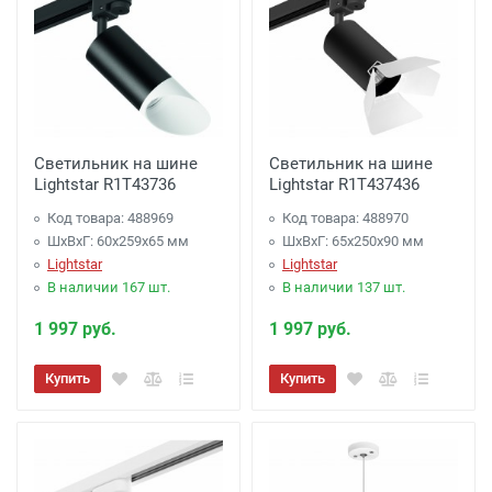
Светильник на шине
Светильник на шине
Lightstar R1T43736
Lightstar R1T437436
Код товара: 488969
Код товара: 488970
ШхВхГ: 60x259x65 мм
ШхВхГ: 65x250x90 мм
Lightstar
Lightstar
В наличии 167 шт.
В наличии 137 шт.
1 997 руб.
1 997 руб.
Купить
Купить