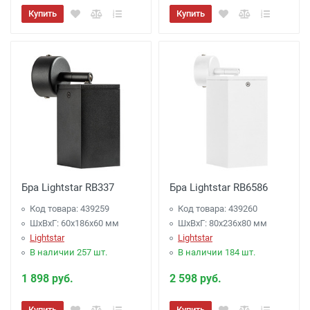
Купить
Купить
Бра Lightstar RB337
Бра Lightstar RB6586
Код товара: 439259
Код товара: 439260
ШхВхГ: 60x186x60 мм
ШхВхГ: 80x236x80 мм
Lightstar
Lightstar
В наличии 257 шт.
В наличии 184 шт.
1 898 руб.
2 598 руб.
Купить
Купить