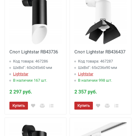
Спот Lightstar RB43736
Спот Lightstar RB436437
Код товара: 467286
Код товара: 467287
ШхВхГ: 60x245x60 мм
ШхВхГ: 65x236x90 мм
Lightstar
Lightstar
В наличии 167 шт.
В наличии 998 шт.
2 297 руб.
2 357 руб.
Купить
Купить