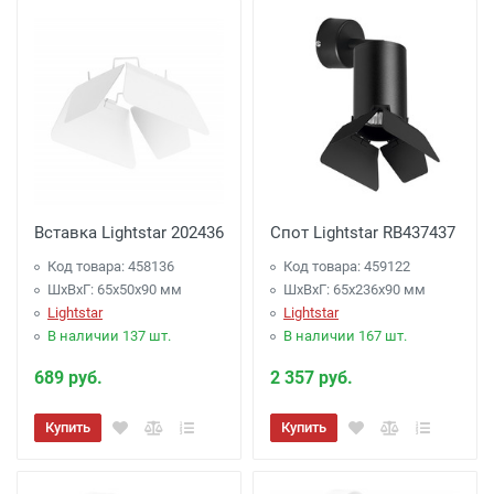
Вставка Lightstar 202436
Спот Lightstar RB437437
Код товара: 458136
Код товара: 459122
ШхВхГ: 65x50x90 мм
ШхВхГ: 65x236x90 мм
Lightstar
Lightstar
В наличии 137 шт.
В наличии 167 шт.
689 руб.
2 357 руб.
Купить
Купить