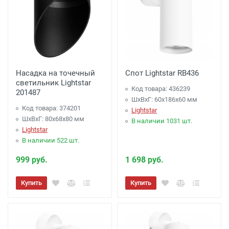
Насадка на точечный
Спот Lightstar RB436
светильник Lightstar
Код товара: 436239
201487
ШхВхГ: 60x186x60 мм
Код товара: 374201
Lightstar
ШхВхГ: 80x68x80 мм
В наличии 1031 шт.
Lightstar
В наличии 522 шт.
999 руб.
1 698 руб.
Купить
Купить