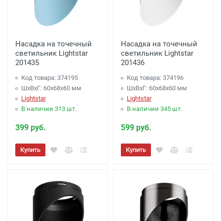
Насадка на точечный
Насадка на точечный
светильник Lightstar
светильник Lightstar
201435
201436
Код товара: 374195
Код товара: 374196
ШхВхГ: 60x68x60 мм
ШхВхГ: 60x68x60 мм
Lightstar
Lightstar
В наличии 313 шт.
В наличии 345 шт.
399 руб.
599 руб.
Купить
Купить