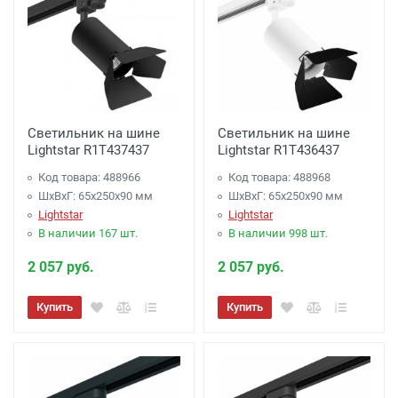
Светильник на шине
Светильник на шине
Lightstar R1T437437
Lightstar R1T436437
Код товара: 488966
Код товара: 488968
ШхВхГ: 65x250x90 мм
ШхВхГ: 65x250x90 мм
Lightstar
Lightstar
В наличии 167 шт.
В наличии 998 шт.
2 057 руб.
2 057 руб.
Купить
Купить