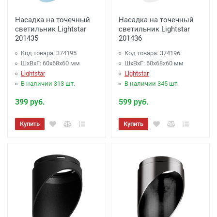
Насадка на точечный
Насадка на точечный
светильник Lightstar
светильник Lightstar
201435
201436
Код товара: 374195
Код товара: 374196
ШхВхГ: 60x68x60 мм
ШхВхГ: 60x68x60 мм
Lightstar
Lightstar
В наличии 313 шт.
В наличии 345 шт.
399 руб.
599 руб.
Купить
Купить