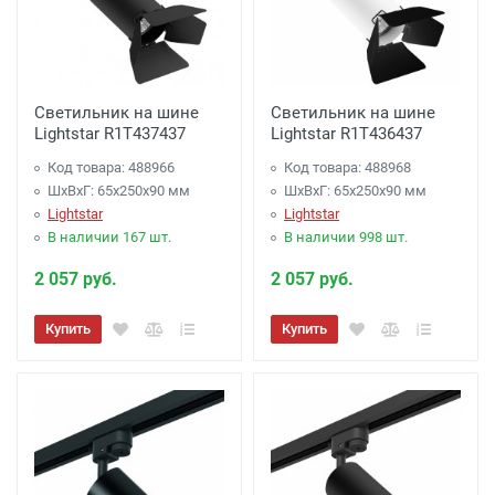
Светильник на шине
Светильник на шине
Lightstar R1T437437
Lightstar R1T436437
Код товара: 488966
Код товара: 488968
ШхВхГ: 65x250x90 мм
ШхВхГ: 65x250x90 мм
Lightstar
Lightstar
В наличии 167 шт.
В наличии 998 шт.
2 057 руб.
2 057 руб.
Купить
Купить