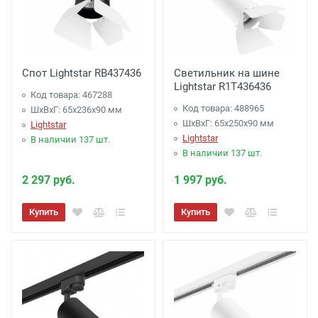
Спот Lightstar RB437436
Светильник на шине
Lightstar R1T436436
Код товара: 467288
Код товара: 488965
ШхВхГ: 65x236x90 мм
ШхВхГ: 65x250x90 мм
Lightstar
Lightstar
В наличии 137 шт.
В наличии 137 шт.
2 297 руб.
1 997 руб.
Купить
Купить