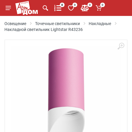
0
0
0
0
Освещение
Точечные светильники
Накладные
Накладной светильник Lightstar R43236