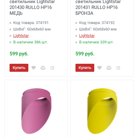
светильник Lightstar
светильник Lightstar
201430 RULLO HP16
201431 RULLO HP16
МЕДЬ
БРОНЗА
Код товара: 374191
Код товара: 374192
ШхВхГ: 60x68x60 мм
ШхВхГ: 60x68x60 мм
Lightstar
Lightstar
В наличии 386 шт.
В наличии 339 шт.
599 руб.
599 руб.
Купить
Купить