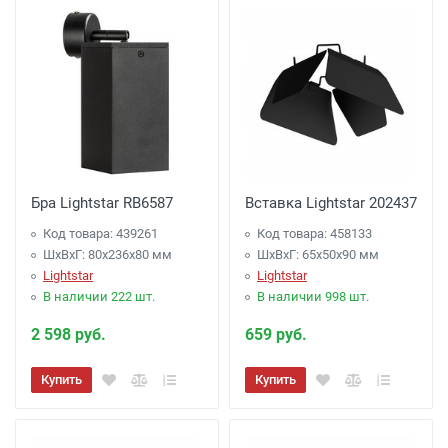
Бра Lightstar RB6587
Вставка Lightstar 202437
Код товара: 439261
Код товара: 458133
ШхВхГ: 80x236x80 мм
ШхВхГ: 65x50x90 мм
Lightstar
Lightstar
В наличии 222 шт.
В наличии 998 шт.
2 598 руб.
659 руб.
Купить
Купить