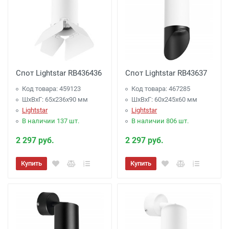
Спот Lightstar RB436436
Спот Lightstar RB43637
Код товара: 459123
Код товара: 467285
ШхВхГ: 65x236x90 мм
ШхВхГ: 60x245x60 мм
Lightstar
Lightstar
В наличии 137 шт.
В наличии 806 шт.
2 297 руб.
2 297 руб.
Купить
Купить