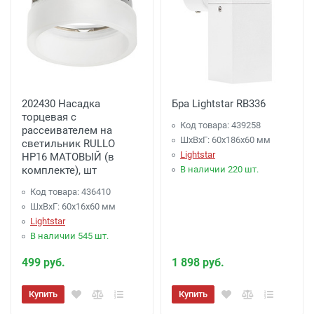
202430 Насадка
Бра Lightstar RB336
торцевая с
Код товара: 439258
рассеивателем на
ШхВхГ: 60x186x60 мм
светильник RULLO
Lightstar
HP16 МАТОВЫЙ (в
комплекте), шт
В наличии 220 шт.
Код товара: 436410
ШхВхГ: 60x16x60 мм
Lightstar
В наличии 545 шт.
499 руб.
1 898 руб.
Купить
Купить