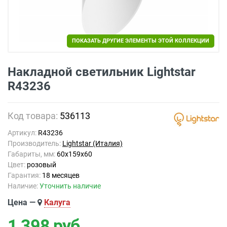
ПОКАЗАТЬ ДРУГИЕ ЭЛЕМЕНТЫ ЭТОЙ КОЛЛЕКЦИИ
Накладной светильник Lightstar
R43236
Код товара:
536113
Артикул:
R43236
Производитель:
Lightstar (Италия)
Габариты, мм:
60x159x60
Цвет:
розовый
Гарантия:
18 месяцев
Наличие:
Уточнить наличие
Цена —
Калуга
1 398
руб.