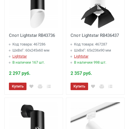
Спот Lightstar RB43736
Спот Lightstar RB436437
Код товара: 467286
Код товара: 467287
ШхВхГ: 60x245x60 мм
ШхВхГ: 65x236x90 мм
Lightstar
Lightstar
В наличии 167 шт.
В наличии 998 шт.
2 297 руб.
2 357 руб.
Купить
Купить