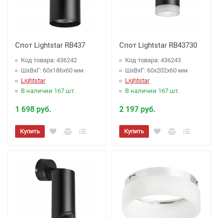
Спот Lightstar RB437
Спот Lightstar RB43730
Код товара: 436242
Код товара: 436243
ШхВхГ: 60x186x60 мм
ШхВхГ: 60x202x60 мм
Lightstar
Lightstar
В наличии 167 шт.
В наличии 167 шт.
1 698 руб.
2 197 руб.
Купить
Купить