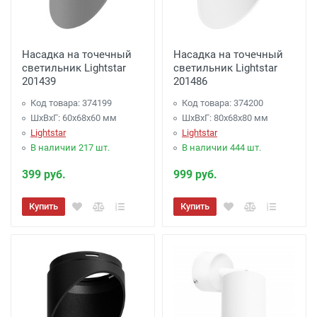
Насадка на точечный
Насадка на точечный
светильник Lightstar
светильник Lightstar
201439
201486
Код товара: 374199
Код товара: 374200
ШхВхГ: 60x68x60 мм
ШхВхГ: 80x68x80 мм
Lightstar
Lightstar
В наличии 217 шт.
В наличии 444 шт.
399 руб.
999 руб.
Купить
Купить