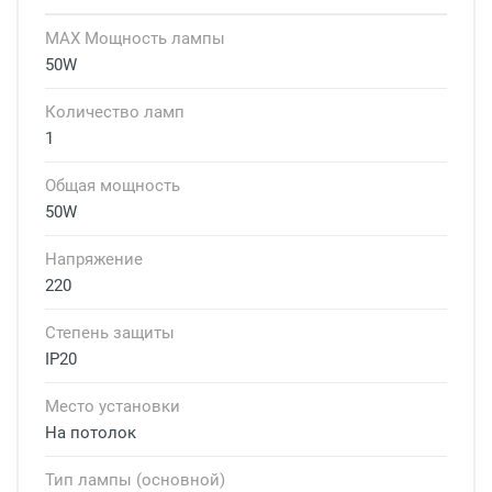
MAX Мощность лампы
50W
Количество ламп
1
Общая мощность
50W
Напряжение
220
Степень защиты
IP20
Место установки
На потолок
Тип лампы (основной)