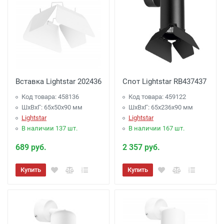
Вставка Lightstar 202436
Спот Lightstar RB437437
Код товара: 458136
Код товара: 459122
ШхВхГ: 65x50x90 мм
ШхВхГ: 65x236x90 мм
Lightstar
Lightstar
В наличии 137 шт.
В наличии 167 шт.
689 руб.
2 357 руб.
Купить
Купить