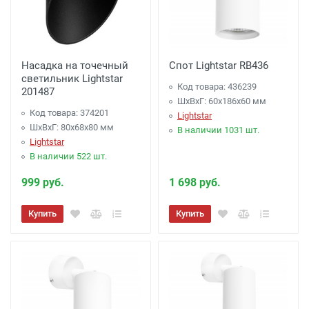
Насадка на точечный
Спот Lightstar RB436
светильник Lightstar
Код товара: 436239
201487
ШхВхГ: 60x186x60 мм
Код товара: 374201
Lightstar
ШхВхГ: 80x68x80 мм
В наличии 1031 шт.
Lightstar
В наличии 522 шт.
999 руб.
1 698 руб.
Купить
Купить