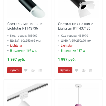
Светильник на шине
Светильник на шине
Lightstar R1T43736
Lightstar R1T437436
Код товара: 488969
Код товара: 488970
ШхВхГ: 60x259x65 мм
ШхВхГ: 65x250x90 мм
Lightstar
Lightstar
В наличии 167 шт.
В наличии 137 шт.
1 997 руб.
1 997 руб.
Купить
Купить