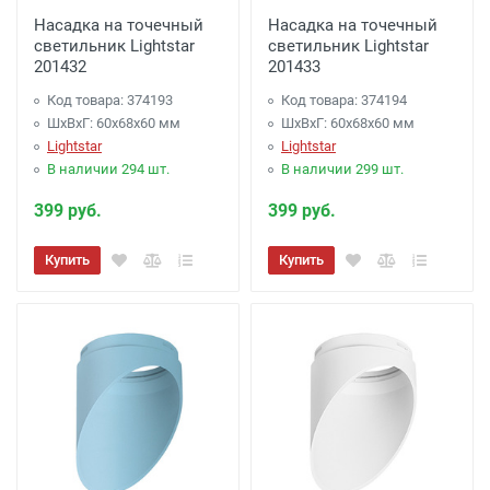
Насадка на точечный
Насадка на точечный
светильник Lightstar
светильник Lightstar
201432
201433
Код товара: 374193
Код товара: 374194
ШхВхГ: 60x68x60 мм
ШхВхГ: 60x68x60 мм
Lightstar
Lightstar
В наличии 294 шт.
В наличии 299 шт.
399 руб.
399 руб.
Купить
Купить