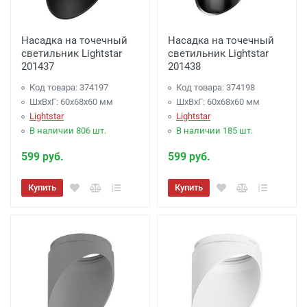
Насадка на точечный
Насадка на точечный
светильник Lightstar
светильник Lightstar
201437
201438
Код товара: 374197
Код товара: 374198
ШхВхГ: 60x68x60 мм
ШхВхГ: 60x68x60 мм
Lightstar
Lightstar
В наличии 806 шт.
В наличии 185 шт.
599 руб.
599 руб.
Купить
Купить