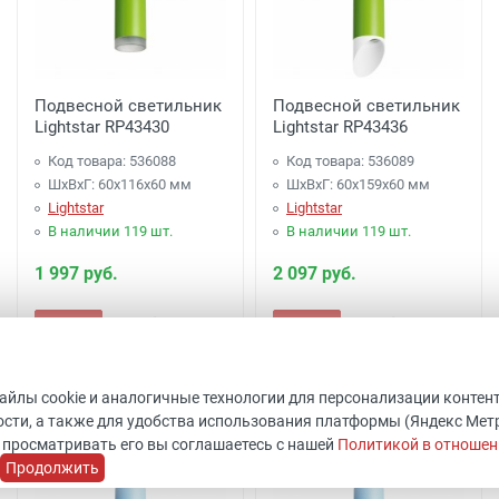
Подвесной светильник
Подвесной светильник
Lightstar RP43430
Lightstar RP43436
Код товара: 536088
Код товара: 536089
ШхВхГ: 60x116x60 мм
ШхВхГ: 60x159x60 мм
Lightstar
Lightstar
В наличии 119 шт.
В наличии 119 шт.
1 997 руб.
2 097 руб.
Купить
Купить
файлы cookie и аналогичные технологии для персонализации контен
сти, а также для удобства использования платформы (Яндекс Метрик
 просматривать его вы соглашаетесь с нашей
Политикой в отношен
Продолжить