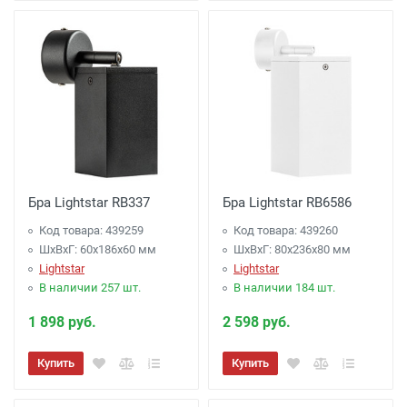
Бра Lightstar RB337
Бра Lightstar RB6586
Код товара: 439259
Код товара: 439260
ШхВхГ: 60x186x60 мм
ШхВхГ: 80x236x80 мм
Lightstar
Lightstar
В наличии 257 шт.
В наличии 184 шт.
1 898 руб.
2 598 руб.
Купить
Купить