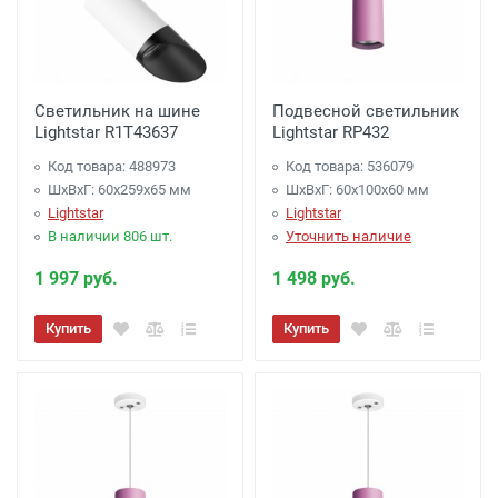
Светильник на шине
Подвесной светильник
Lightstar R1T43637
Lightstar RP432
Код товара: 488973
Код товара: 536079
ШхВхГ: 60x259x65 мм
ШхВхГ: 60x100x60 мм
Lightstar
Lightstar
В наличии 806 шт.
Уточнить наличие
1 997 руб.
1 498 руб.
Купить
Купить