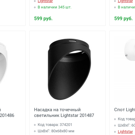
Lightstar
Lightstar
В наличии 345 шт.
В наличи
599 руб.
599 руб.
й
Насадка на точечный
Спот Ligh
 201486
светильник Lightstar 201487
Код това
Код товара: 374201
ШхВхГ: 6
ШхВхГ: 80x68x80 мм
Lightstar