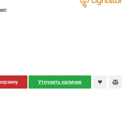
лия)
корзину
Уточнить наличие