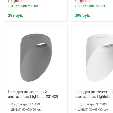
Lightstar
Lightstar
В наличии 299 шт.
В наличии 313 шт.
399 руб.
399 руб.
Насадка на точечный
Насадка на точечны
светильник Lightstar 201439
светильник Lightstar
Код товара: 374199
Код товара: 374200
ШхВхГ: 60x68x60 мм
ШхВхГ: 80x68x80 мм