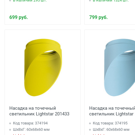
В наличии 295 шт.
В наличии 1324 шт.
699 руб.
799 руб.
Насадка на точечный
Насадка на точечны
светильник Lightstar 201433
светильник Lightstar
Код товара: 374194
Код товара: 374195
ШхВхГ: 60x68x60 мм
ШхВхГ: 60x68x60 мм