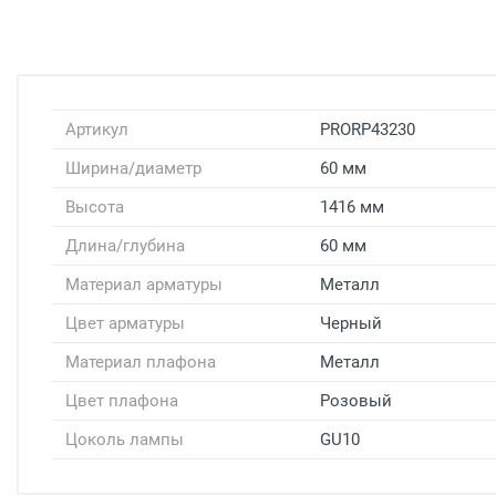
Артикул
PRORP43230
Ширина/диаметр
60 мм
Высота
1416 мм
Длина/глубина
60 мм
Материал арматуры
Металл
Цвет арматуры
Черный
Материал плафона
Металл
Цвет плафона
Розовый
Цоколь лампы
GU10
Доставка светильников