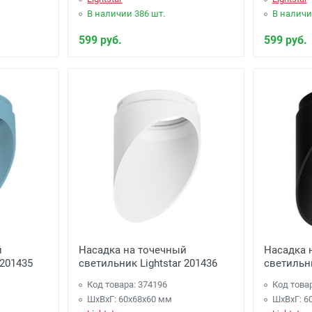
В наличии 386 шт.
В наличи
599 руб.
599 руб.
й
Насадка на точечный
Насадка 
 201435
светильник Lightstar 201436
светильни
Код товара: 374196
Код това
ШхВхГ: 60x68x60 мм
ШхВхГ: 6