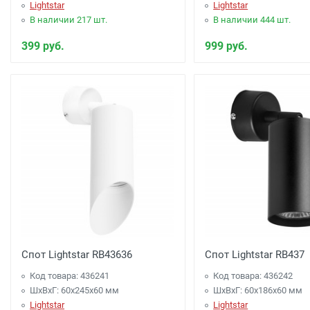
Lightstar
Lightstar
В наличии 217 шт.
В наличии 444 шт.
399 руб.
999 руб.
Спот Lightstar RB43636
Спот Lightstar RB437
Код товара: 436241
Код товара: 436242
ШхВхГ: 60x245x60 мм
ШхВхГ: 60x186x60 мм
Lightstar
Lightstar