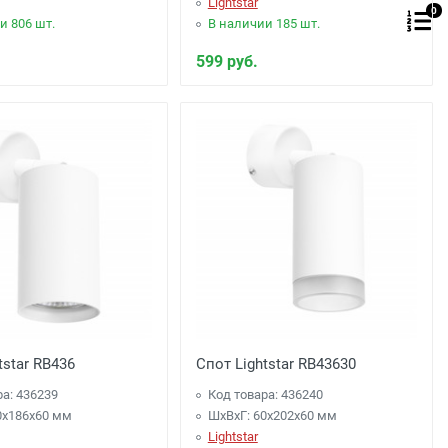
Lightstar
0
и 806 шт.
В наличии 185 шт.
599 руб.
tstar RB436
Спот Lightstar RB43630
ра: 436239
Код товара: 436240
0x186x60 мм
ШхВхГ: 60x202x60 мм
Lightstar