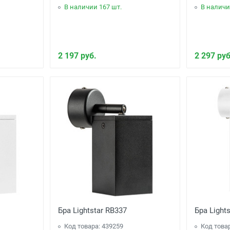
В наличии 167 шт.
В наличи
2 197 руб.
2 297 руб
Бра Lightstar RB337
Бра Light
Код товара: 439259
Код това