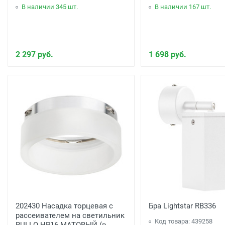
В наличии 345 шт.
В наличии 167 шт.
2 297 руб.
1 698 руб.
202430 Насадка торцевая с
Бра Lightstar RB336
рассеивателем на светильник
Код товара: 439258
RULLO HP16 МАТОВЫЙ (в