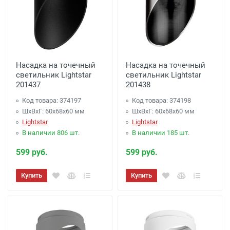
Насадка на точечный
Насадка на точечный
светильник Lightstar
светильник Lightstar
201437
201438
Код товара: 374197
Код товара: 374198
ШхВхГ: 60x68x60 мм
ШхВхГ: 60x68x60 мм
Lightstar
Lightstar
В наличии 806 шт.
В наличии 185 шт.
599 руб.
599 руб.
Купить
Купить