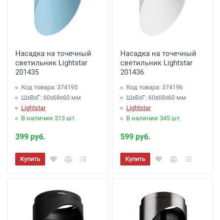
Насадка на точечный
Насадка на точечный
светильник Lightstar
светильник Lightstar
201435
201436
Код товара: 374195
Код товара: 374196
ШхВхГ: 60x68x60 мм
ШхВхГ: 60x68x60 мм
Lightstar
Lightstar
В наличии 313 шт.
В наличии 345 шт.
399 руб.
599 руб.
Купить
Купить