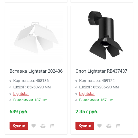
Вставка Lightstar 202436
Спот Lightstar RB437437
Код товара: 458136
Код товара: 459122
ШхВхГ: 65x50x90 мм
ШхВхГ: 65x236x90 мм
Lightstar
Lightstar
В наличии 137 шт.
В наличии 167 шт.
689 руб.
2 357 руб.
Купить
Купить