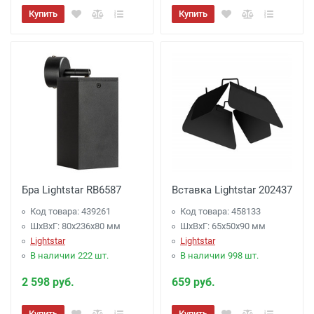
Купить
Купить
Бра Lightstar RB6587
Вставка Lightstar 202437
Код товара: 439261
Код товара: 458133
ШхВхГ: 80x236x80 мм
ШхВхГ: 65x50x90 мм
Lightstar
Lightstar
В наличии 222 шт.
В наличии 998 шт.
2 598 руб.
659 руб.
Купить
Купить