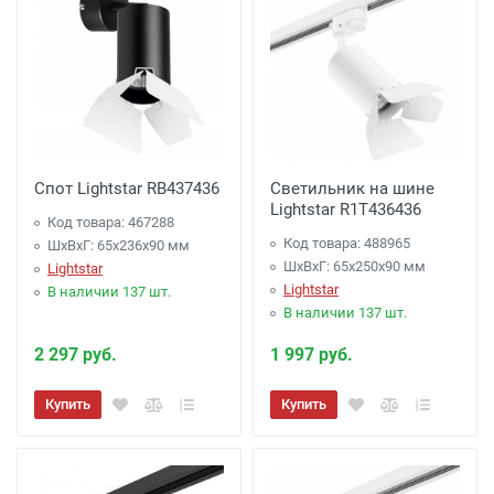
Спот Lightstar RB437436
Светильник на шине
Lightstar R1T436436
Код товара: 467288
Код товара: 488965
ШхВхГ: 65x236x90 мм
ШхВхГ: 65x250x90 мм
Lightstar
Lightstar
В наличии 137 шт.
В наличии 137 шт.
2 297 руб.
1 997 руб.
Купить
Купить