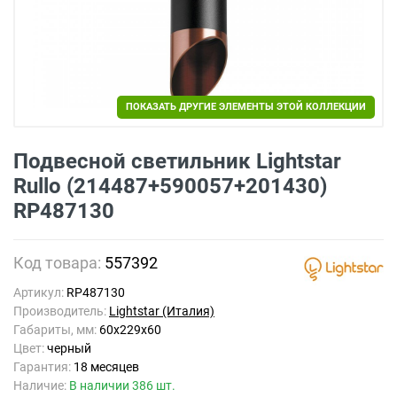
ПОКАЗАТЬ ДРУГИЕ ЭЛЕМЕНТЫ ЭТОЙ КОЛЛЕКЦИИ
Подвесной светильник Lightstar
Rullo (214487+590057+201430)
RP487130
Код товара:
557392
Артикул:
RP487130
Производитель:
Lightstar (Италия)
Габариты, мм:
60x229x60
Цвет:
черный
Гарантия:
18 месяцев
Наличие:
В наличии 386 шт.