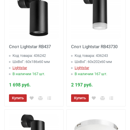
Спот Lightstar RB437
Спот Lightstar RB43730
Код товара: 436242
Код товара: 436243
ШхВхГ: 60x186x60 мм
ШхВхГ: 60x202x60 мм
Lightstar
Lightstar
В наличии 167 шт.
В наличии 167 шт.
1 698 руб.
2 197 руб.
Купить
Купить