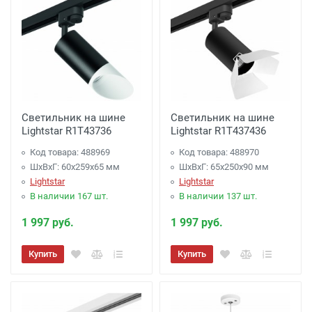
Светильник на шине
Светильник на шине
Lightstar R1T43736
Lightstar R1T437436
Код товара: 488969
Код товара: 488970
ШхВхГ: 60x259x65 мм
ШхВхГ: 65x250x90 мм
Lightstar
Lightstar
В наличии 167 шт.
В наличии 137 шт.
1 997 руб.
1 997 руб.
Купить
Купить