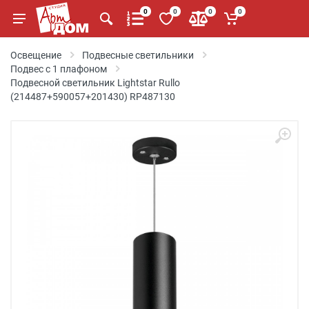
0
0
0
0
Освещение
Подвесные светильники
Подвес с 1 плафоном
Подвесной светильник Lightstar Rullo
(214487+590057+201430) RP487130