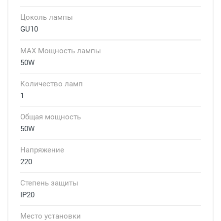
Цоколь лампы
GU10
MAX Мощность лампы
50W
Количество ламп
1
Общая мощность
50W
Напряжение
220
Степень защиты
IP20
Место установки