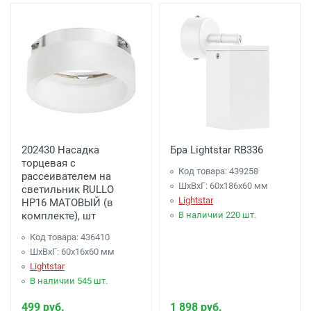
202430 Насадка
Бра Lightstar RB336
торцевая с
Код товара: 439258
рассеивателем на
ШхВхГ: 60x186x60 мм
светильник RULLO
Lightstar
HP16 МАТОВЫЙ (в
комплекте), шт
В наличии 220 шт.
Код товара: 436410
ШхВхГ: 60x16x60 мм
Lightstar
В наличии 545 шт.
499 руб.
1 898 руб.