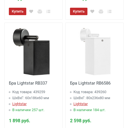
Купить
Купить
Бра Lightstar RB337
Бра Lightstar RB6586
Код товара: 439259
Код товара: 439260
ШхВхГ: 60x186x60 мм
ШхВхГ: 80x236x80 мм
Lightstar
Lightstar
В наличии 257 шт.
В наличии 184 шт.
1 898 руб.
2 598 руб.