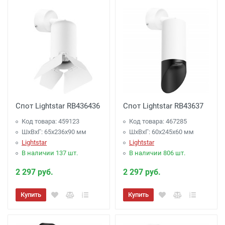
Спот Lightstar RB436436
Спот Lightstar RB43637
Код товара: 459123
Код товара: 467285
ШхВхГ: 65x236x90 мм
ШхВхГ: 60x245x60 мм
Lightstar
Lightstar
В наличии 137 шт.
В наличии 806 шт.
2 297 руб.
2 297 руб.
Купить
Купить