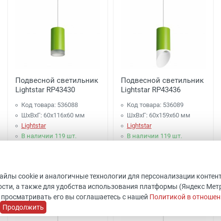
Подвесной светильник
Подвесной светильник
Lightstar RP43430
Lightstar RP43436
Код товара: 536088
Код товара: 536089
ШхВхГ: 60x116x60 мм
ШхВхГ: 60x159x60 мм
Lightstar
Lightstar
В наличии 119 шт.
В наличии 119 шт.
1 997 руб.
2 097 руб.
файлы cookie и аналогичные технологии для персонализации контен
Купить
Купить
сти, а также для удобства использования платформы (Яндекс Метрик
 просматривать его вы соглашаетесь с нашей
Политикой в отношен
Продолжить