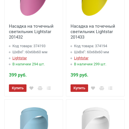
Насадка на точечный
Насадка на точечный
светильник Lightstar
светильник Lightstar
201432
201433
Код товара: 374193
Код товара: 374194
ШхВхГ: 60x68x60 мм
ШхВхГ: 60x68x60 мм
Lightstar
Lightstar
В наличии 294 шт.
В наличии 299 шт.
399 руб.
399 руб.
Купить
Купить