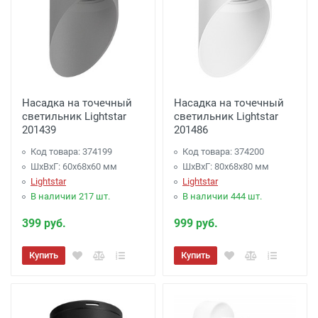
Насадка на точечный
Насадка на точечный
светильник Lightstar
светильник Lightstar
201439
201486
Код товара: 374199
Код товара: 374200
ШхВхГ: 60x68x60 мм
ШхВхГ: 80x68x80 мм
Lightstar
Lightstar
В наличии 217 шт.
В наличии 444 шт.
399 руб.
999 руб.
Купить
Купить