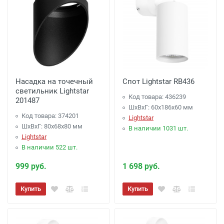
Насадка на точечный
Спот Lightstar RB436
светильник Lightstar
Код товара: 436239
201487
ШхВхГ: 60x186x60 мм
Код товара: 374201
Lightstar
ШхВхГ: 80x68x80 мм
В наличии 1031 шт.
Lightstar
В наличии 522 шт.
999 руб.
1 698 руб.
Купить
Купить