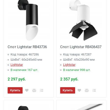
Спот Lightstar RB43736
Спот Lightstar RB436437
Код товара: 467286
Код товара: 467287
ШхВхГ: 60x245x60 мм
ШхВхГ: 65x236x90 мм
Lightstar
Lightstar
В наличии 167 шт.
В наличии 998 шт.
2 297 руб.
2 357 руб.
Купить
Купить