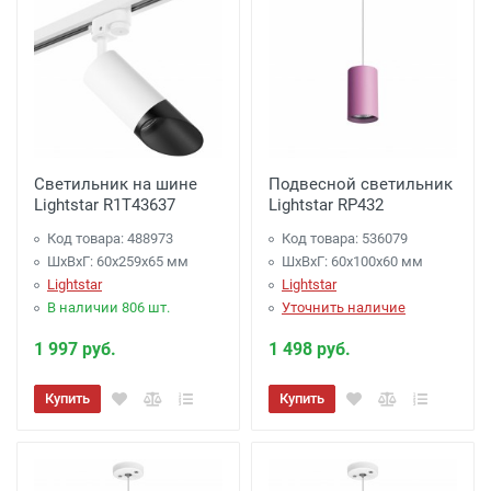
Светильник на шине
Подвесной светильник
Lightstar R1T43637
Lightstar RP432
Код товара: 488973
Код товара: 536079
ШхВхГ: 60x259x65 мм
ШхВхГ: 60x100x60 мм
Lightstar
Lightstar
В наличии 806 шт.
Уточнить наличие
1 997 руб.
1 498 руб.
Купить
Купить