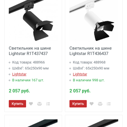
Светильник на шине
Светильник на шине
Lightstar R1T437437
Lightstar R1T436437
Код товара: 488966
Код товара: 488968
ШхВхГ: 65x250x90 мм
ШхВхГ: 65x250x90 мм
Lightstar
Lightstar
В наличии 167 шт.
В наличии 998 шт.
2 057 руб.
2 057 руб.
Купить
Купить