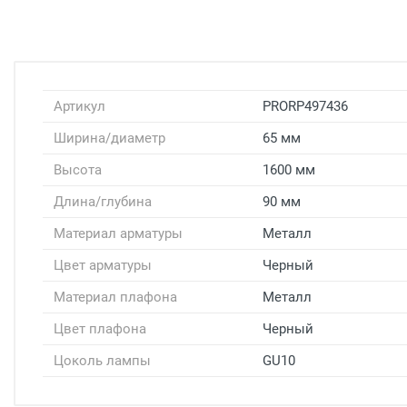
Артикул
PRORP497436
Ширина/диаметр
65 мм
Высота
1600 мм
Длина/глубина
90 мм
Материал арматуры
Металл
Цвет арматуры
Черный
Материал плафона
Металл
Цвет плафона
Черный
Цоколь лампы
GU10
Доставка светильников