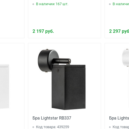
В наличии 167 шт.
В наличи
2 197 руб.
2 297 руб
Бра Lightstar RB337
Бра Light
Код товара: 439259
Код това