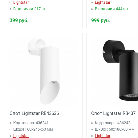
Lightstar
Lightstar
В наличии 217 шт.
В наличии 444 шт.
399 руб.
999 руб.
Спот Lightstar RB43636
Спот Lightstar RB437
Код товара: 436241
Код товара: 436242
ШхВхГ: 60x245x60 мм
ШхВхГ: 60x186x60 мм
Lightstar
Lightstar