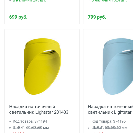
В наличии 295 шт.
В наличии 1324 шт.
699 руб.
799 руб.
Насадка на точечный
Насадка на точечны
светильник Lightstar 201433
светильник Lightstar
Код товара: 374194
Код товара: 374195
ШхВхГ: 60x68x60 мм
ШхВхГ: 60x68x60 мм