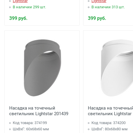
Lightstar
Lightstar
В наличии 299 шт.
В наличии 313 шт.
399 руб.
399 руб.
Насадка на точечный
Насадка на точечны
светильник Lightstar 201439
светильник Lightstar
Код товара: 374199
Код товара: 374200
ШхВхГ: 60x68x60 мм
ШхВхГ: 80x68x80 мм