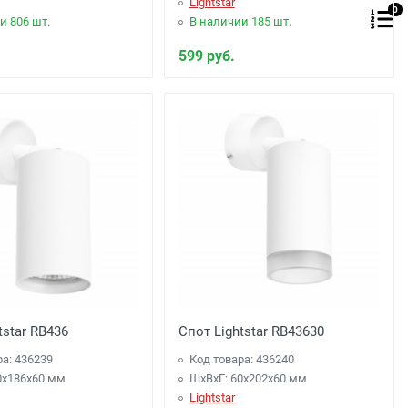
Lightstar
0
и 806 шт.
В наличии 185 шт.
599 руб.
tstar RB436
Спот Lightstar RB43630
ра: 436239
Код товара: 436240
0x186x60 мм
ШхВхГ: 60x202x60 мм
Lightstar