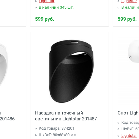
Lightstar
Lightstar
В наличии 345 шт.
В наличи
599 руб.
599 руб.
й
Насадка на точечный
Спот Ligh
 201486
светильник Lightstar 201487
Код това
Код товара: 374201
ШхВхГ: 6
ШхВхГ: 80x68x80 мм
Lightstar