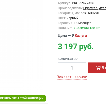
Артикул:
PRORP497436
Производитель:
Lightstar (Ита
Габариты, мм:
65x1600x90
Цвет:
черный
Гарантия:
18 месяцев
Наличие:
В наличии 138 шт.
Цена —
Калуга
3 197
руб.
КОЛИЧЕСТВО
В 
Заказать звонок
ГИЕ ЭЛЕМЕНТЫ ЭТОЙ КОЛЛЕКЦИИ