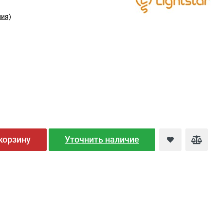
лия)
корзину
Уточнить наличие