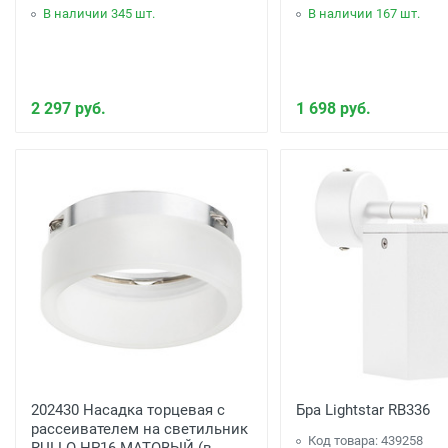
В наличии 345 шт.
В наличии 167 шт.
2 297 руб.
1 698 руб.
202430 Насадка торцевая с
Бра Lightstar RB336
рассеивателем на светильник
Код товара: 439258
RULLO HP16 МАТОВЫЙ (в