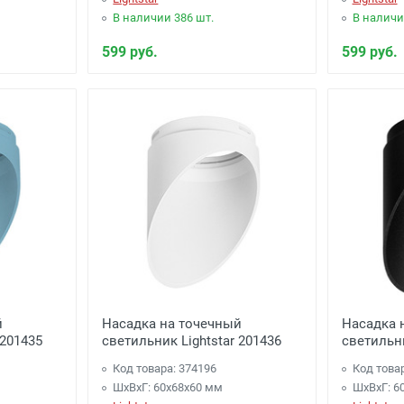
В наличии 386 шт.
В наличи
599 руб.
599 руб.
й
Насадка на точечный
Насадка 
 201435
светильник Lightstar 201436
светильни
Код товара: 374196
Код това
ШхВхГ: 60x68x60 мм
ШхВхГ: 6