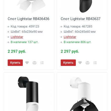
Спот Lightstar RB436436
Спот Lightstar RB43637
Код товара: 459123
Код товара: 467285
ШхВхГ: 65x236x90 мм
ШхВхГ: 60x245x60 мм
Lightstar
Lightstar
В наличии 137 шт.
В наличии 806 шт.
2 297 руб.
2 297 руб.
Купить
Купить