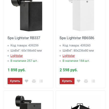
Бра Lightstar RB337
Бра Lightstar RB6586
Код товара: 439259
Код товара: 439260
ШхВхГ: 60x186x60 мм
ШхВхГ: 80x236x80 мм
Lightstar
Lightstar
В наличии 257 шт.
В наличии 184 шт.
1 898 руб.
2 598 руб.
Купить
Купить