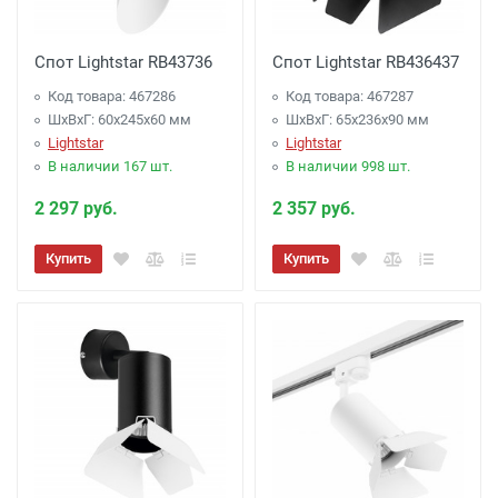
Спот Lightstar RB43736
Спот Lightstar RB436437
Код товара: 467286
Код товара: 467287
ШхВхГ: 60x245x60 мм
ШхВхГ: 65x236x90 мм
Lightstar
Lightstar
В наличии 167 шт.
В наличии 998 шт.
2 297 руб.
2 357 руб.
Купить
Купить