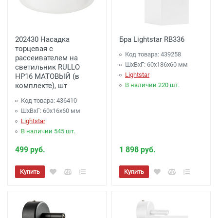
202430 Насадка
Бра Lightstar RB336
торцевая с
Код товара: 439258
рассеивателем на
ШхВхГ: 60x186x60 мм
светильник RULLO
Lightstar
HP16 МАТОВЫЙ (в
комплекте), шт
В наличии 220 шт.
Код товара: 436410
ШхВхГ: 60x16x60 мм
Lightstar
В наличии 545 шт.
499 руб.
1 898 руб.
Купить
Купить