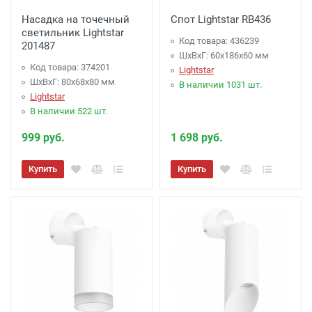
Насадка на точечный
Спот Lightstar RB436
светильник Lightstar
Код товара: 436239
201487
ШхВхГ: 60x186x60 мм
Код товара: 374201
Lightstar
ШхВхГ: 80x68x80 мм
В наличии 1031 шт.
Lightstar
В наличии 522 шт.
999 руб.
1 698 руб.
Купить
Купить