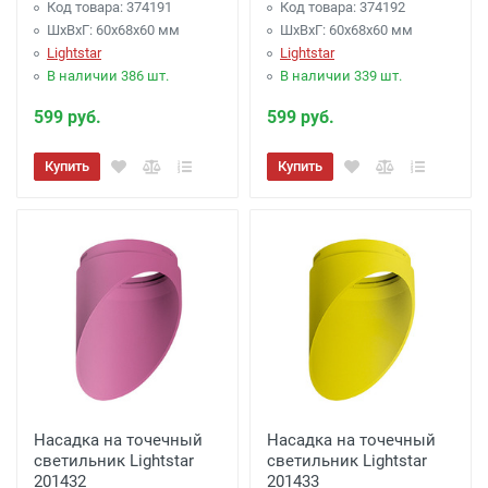
Код товара: 374191
Код товара: 374192
ШхВхГ: 60x68x60 мм
ШхВхГ: 60x68x60 мм
Lightstar
Lightstar
В наличии 386 шт.
В наличии 339 шт.
599 руб.
599 руб.
Купить
Купить
Насадка на точечный
Насадка на точечный
светильник Lightstar
светильник Lightstar
201432
201433