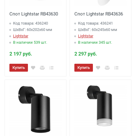
Спот Lightstar RB43630
Спот Lightstar RB43636
Код товара: 436240
Код товара: 436241
ШхВхГ: 60x202x60 мм
ШхВхГ: 60x245x60 мм
Lightstar
Lightstar
В наличии 539 шт.
В наличии 345 шт.
2 197 руб.
2 297 руб.
Купить
Купить