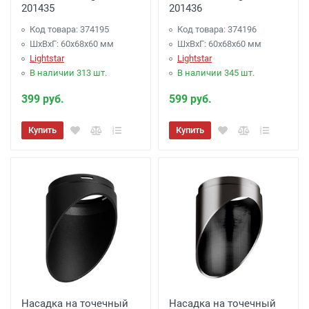
201435
201436
Код товара: 374195
Код товара: 374196
ШхВхГ: 60x68x60 мм
ШхВхГ: 60x68x60 мм
Lightstar
Lightstar
В наличии 313 шт.
В наличии 345 шт.
399 руб.
599 руб.
Купить
Купить
Насадка на точечный
Насадка на точечный