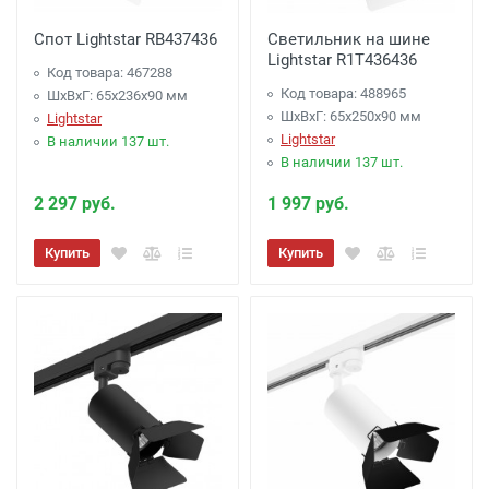
Спот Lightstar RB437436
Светильник на шине
Lightstar R1T436436
Код товара: 467288
Код товара: 488965
ШхВхГ: 65x236x90 мм
ШхВхГ: 65x250x90 мм
Lightstar
Lightstar
В наличии 137 шт.
В наличии 137 шт.
2 297 руб.
1 997 руб.
Купить
Купить