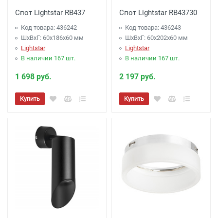
Спот Lightstar RB437
Спот Lightstar RB43730
Код товара: 436242
Код товара: 436243
ШхВхГ: 60x186x60 мм
ШхВхГ: 60x202x60 мм
Lightstar
Lightstar
В наличии 167 шт.
В наличии 167 шт.
1 698 руб.
2 197 руб.
Купить
Купить