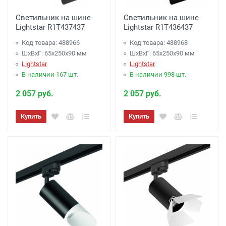
Светильник на шине
Светильник на шине
Lightstar R1T437437
Lightstar R1T436437
Код товара: 488966
Код товара: 488968
ШхВхГ: 65x250x90 мм
ШхВхГ: 65x250x90 мм
Lightstar
Lightstar
В наличии 167 шт.
В наличии 998 шт.
2 057 руб.
2 057 руб.
Купить
Купить