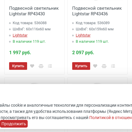
Подвесной светильник
Подвесной светильник
Lightstar RP43430
Lightstar RP43436
Код товара: 536088
Код товара: 536089
ШхВхГ: 60x116x60 мм
ШхВхГ: 60x159x60 мм
Lightstar
Lightstar
В наличии 119 шт.
В наличии 119 шт.
1 997 руб.
2 097 руб.
Купить
Купить
файлы cookie и аналогичные технологии для персонализации контен
сти, а также для удобства использования платформы (Яндекс Метрик
 просматривать его вы соглашаетесь с нашей
Политикой в отношен
Продолжить