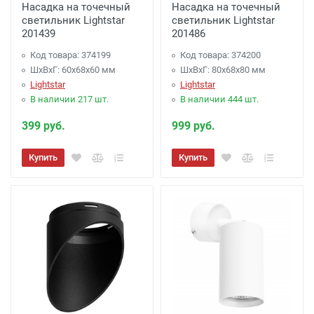
Насадка на точечный
Насадка на точечный
светильник Lightstar
светильник Lightstar
201439
201486
Код товара: 374199
Код товара: 374200
ШхВхГ: 60x68x60 мм
ШхВхГ: 80x68x80 мм
Lightstar
Lightstar
В наличии 217 шт.
В наличии 444 шт.
399 руб.
999 руб.
Купить
Купить