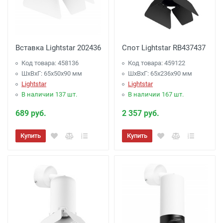
Вставка Lightstar 202436
Спот Lightstar RB437437
Код товара: 458136
Код товара: 459122
ШхВхГ: 65x50x90 мм
ШхВхГ: 65x236x90 мм
Lightstar
Lightstar
В наличии 137 шт.
В наличии 167 шт.
689 руб.
2 357 руб.
Купить
Купить