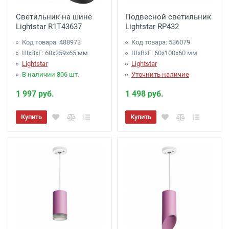
Светильник на шине
Подвесной светильник
Lightstar R1T43637
Lightstar RP432
Код товара: 488973
Код товара: 536079
ШхВхГ: 60x259x65 мм
ШхВхГ: 60x100x60 мм
Lightstar
Lightstar
В наличии 806 шт.
Уточнить наличие
1 997 руб.
1 498 руб.
Купить
Купить