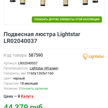
ПОКАЗАТЬ ДРУГИЕ ЭЛЕМЕНТЫ ЭТОЙ КОЛЛЕКЦИИ
Подвесная люстра Lightstar
LR02040037
Код товара:
587590
Артикул:
LR02040037
Производитель:
Lightstar (Италия)
Габариты, мм:
1160x1265x1160
Цвет:
черный
Гарантия:
18 месяцев
Наличие:
Уточнить наличие
Цена —
Калуга
44 379
руб.