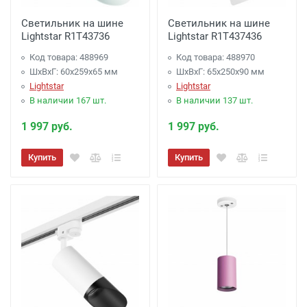
Светильник на шине
Светильник на шине
Lightstar R1T43736
Lightstar R1T437436
Код товара: 488969
Код товара: 488970
ШхВхГ: 60x259x65 мм
ШхВхГ: 65x250x90 мм
Lightstar
Lightstar
В наличии 167 шт.
В наличии 137 шт.
1 997 руб.
1 997 руб.
Купить
Купить