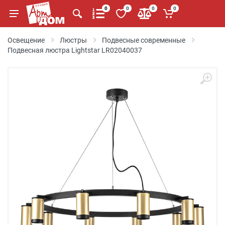
0
0
0
0
Освещение
Люстры
Подвесные современные
Подвесная люстра Lightstar LR02040037