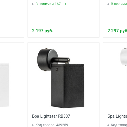
В наличии 167 шт.
В наличи
2 197 руб.
2 297 руб
Бра Lightstar RB337
Бра Light
Код товара: 439259
Код това