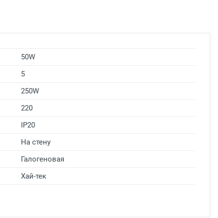
50W
5
250W
220
IP20
На стену
Галогеновая
Хай-тек