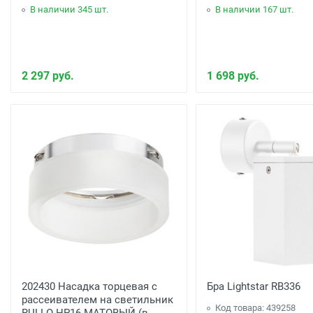
В наличии 345 шт.
В наличии 167 шт.
2 297 руб.
1 698 руб.
202430 Насадка торцевая с
Бра Lightstar RB336
рассеивателем на светильник
Код товара: 439258
RULLO HP16 МАТОВЫЙ (в