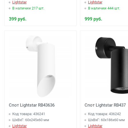
Lightstar
Lightstar
В наличии 217 шт.
В наличии 444 шт.
399 руб.
999 руб.
Спот Lightstar RB43636
Спот Lightstar RB437
Код товара: 436241
Код товара: 436242
ШхВхГ: 60x245x60 мм
ШхВхГ: 60x186x60 мм
Lightstar
Lightstar