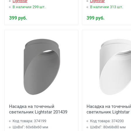
Lightstar
Lightstar
В наличии 299 шт.
В наличии 313 шт.
399 руб.
399 руб.
Насадка на точечный
Насадка на точечны
светильник Lightstar 201439
светильник Lightstar
Код товара: 374199
Код товара: 374200
ШхВхГ: 60x68x60 мм
ШхВхГ: 80x68x80 мм