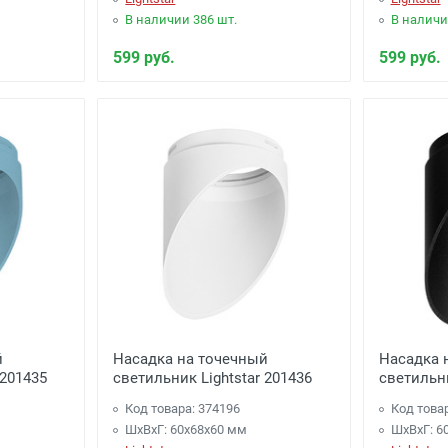
В наличии 386 шт.
В наличи
599 руб.
599 руб.
й
Насадка на точечный
Насадка 
 201435
светильник Lightstar 201436
светильни
Код товара: 374196
Код това
ШхВхГ: 60x68x60 мм
ШхВхГ: 6