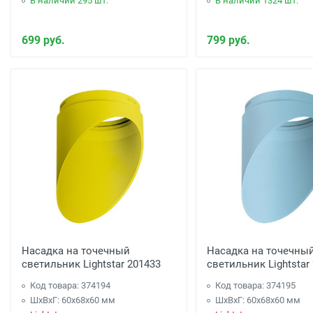
В наличии 295 шт.
В наличии 1324 шт.
699 руб.
799 руб.
Насадка на точечный
Насадка на точечны
светильник Lightstar 201433
светильник Lightstar
Код товара: 374194
Код товара: 374195
ШхВхГ: 60x68x60 мм
ШхВхГ: 60x68x60 мм