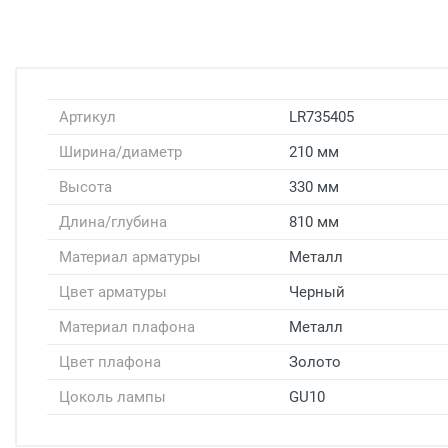
Артикул
LR735405
Ширина/диаметр
210 мм
Высота
330 мм
Длина/глубина
810 мм
Материал арматуры
Металл
Цвет арматуры
Черный
Материал плафона
Металл
Цвет плафона
Золото
Цоколь лампы
GU10
Доставка светильников