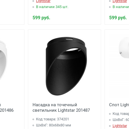
Lightstar
Lightstar
В наличии 345 шт.
В наличи
599 руб.
599 руб.
й
Насадка на точечный
Спот Ligh
 201486
светильник Lightstar 201487
Код това
Код товара: 374201
ШхВхГ: 6
ШхВхГ: 80x68x80 мм
Lightstar