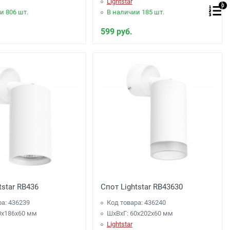
Lightstar
0
и 806 шт.
В наличии 185 шт.
599 руб.
tstar RB436
Спот Lightstar RB43630
ра: 436239
Код товара: 436240
0x186x60 мм
ШхВхГ: 60x202x60 мм
Lightstar