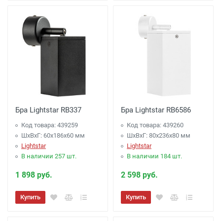
Бра Lightstar RB337
Бра Lightstar RB6586
Код товара: 439259
Код товара: 439260
ШхВхГ: 60x186x60 мм
ШхВхГ: 80x236x80 мм
Lightstar
Lightstar
В наличии 257 шт.
В наличии 184 шт.
1 898 руб.
2 598 руб.
Купить
Купить