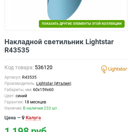
ПОКАЗАТЬ ДРУГИЕ ЭЛЕМЕНТЫ ЭТОЙ КОЛЛЕКЦИИ
Накладной светильник Lightstar
R43535
Код товара:
536120
Артикул:
R43535
Производитель:
Lightstar (Италия)
Габариты, мм:
60x159x60
Цвет:
синий
Гарантия:
18 месяцев
Наличие:
В наличии 233 шт.
Цена —
Калуга
1 198
руб.