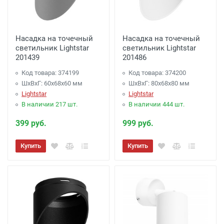
Насадка на точечный
Насадка на точечный
светильник Lightstar
светильник Lightstar
201439
201486
Код товара: 374199
Код товара: 374200
ШхВхГ: 60x68x60 мм
ШхВхГ: 80x68x80 мм
Lightstar
Lightstar
В наличии 217 шт.
В наличии 444 шт.
399 руб.
999 руб.
Купить
Купить