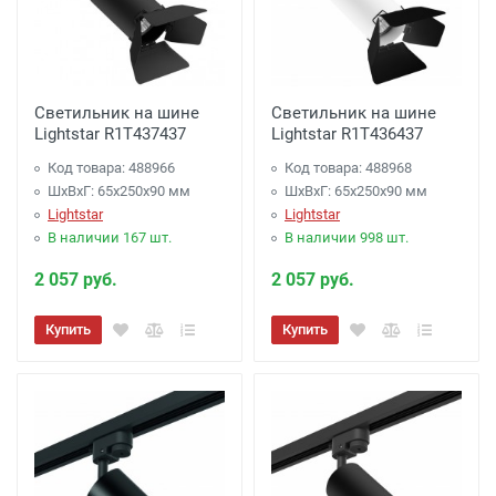
Светильник на шине
Светильник на шине
Lightstar R1T437437
Lightstar R1T436437
Код товара: 488966
Код товара: 488968
ШхВхГ: 65x250x90 мм
ШхВхГ: 65x250x90 мм
Lightstar
Lightstar
В наличии 167 шт.
В наличии 998 шт.
2 057 руб.
2 057 руб.
Купить
Купить