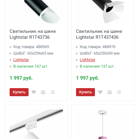
Светильник на шине
Светильник на шине
Lightstar R1T43736
Lightstar R1T437436
Код товара: 488969
Код товара: 488970
ШхВхГ: 60x259x65 мм
ШхВхГ: 65x250x90 мм
Lightstar
Lightstar
В наличии 167 шт.
В наличии 137 шт.
1 997 руб.
1 997 руб.
Купить
Купить