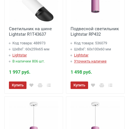
Светильник на шине
Подвесной светильник
Lightstar R1T43637
Lightstar RP432
Код товара: 488973
Код товара: 536079
ШхВхГ: 60x259x65 мм
ШхВхГ: 60x100x60 мм
Lightstar
Lightstar
В наличии 806 шт.
Уточнить наличие
1 997 руб.
1 498 руб.
Купить
Купить