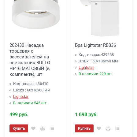
202430 Насадка
Бра Lightstar RB336
торцевая с
Код товара: 439258
рассеивателем на
ШхВхГ: 60x186x60 мм
светильник RULLO
Lightstar
HP16 МАТОВЫЙ (в
комплекте), шт
В наличии 220 шт.
Код товара: 436410
ШхВхГ: 60x16x60 мм
Lightstar
В наличии 545 шт.
499 руб.
1 898 руб.
Купить
Купить