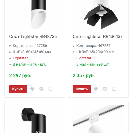
Спот Lightstar RB43736
Спот Lightstar RB436437
Код товара: 467286
Код товара: 467287
ШхВхГ: 60x245x60 мм
ШхВхГ: 65x236x90 мм
Lightstar
Lightstar
В наличии 167 шт.
В наличии 998 шт.
2 297 руб.
2 357 руб.
Купить
Купить