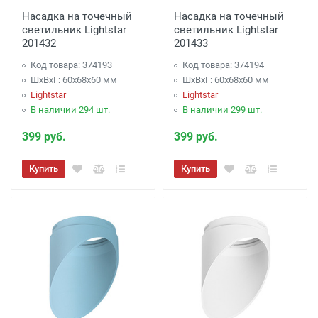
Насадка на точечный
Насадка на точечный
светильник Lightstar
светильник Lightstar
201432
201433
Код товара: 374193
Код товара: 374194
ШхВхГ: 60x68x60 мм
ШхВхГ: 60x68x60 мм
Lightstar
Lightstar
В наличии 294 шт.
В наличии 299 шт.
399 руб.
399 руб.
Купить
Купить