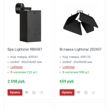
Бра Lightstar RB6587
Вставка Lightstar 202437
Код товара: 439261
Код товара: 458133
ШхВхГ: 80x236x80 мм
ШхВхГ: 65x50x90 мм
Lightstar
Lightstar
В наличии 222 шт.
В наличии 998 шт.
2 598 руб.
659 руб.
Купить
Купить