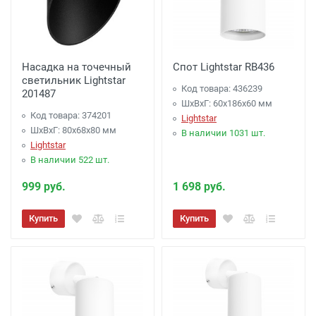
Насадка на точечный
Спот Lightstar RB436
светильник Lightstar
Код товара: 436239
201487
ШхВхГ: 60x186x60 мм
Код товара: 374201
Lightstar
ШхВхГ: 80x68x80 мм
В наличии 1031 шт.
Lightstar
В наличии 522 шт.
999 руб.
1 698 руб.
Купить
Купить