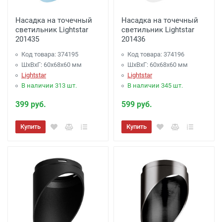
Насадка на точечный
Насадка на точечный
светильник Lightstar
светильник Lightstar
201435
201436
Код товара: 374195
Код товара: 374196
ШхВхГ: 60x68x60 мм
ШхВхГ: 60x68x60 мм
Lightstar
Lightstar
В наличии 313 шт.
В наличии 345 шт.
399 руб.
599 руб.
Купить
Купить