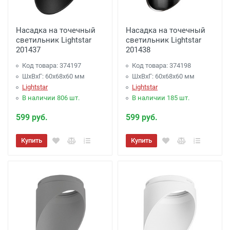
Насадка на точечный
Насадка на точечный
светильник Lightstar
светильник Lightstar
201437
201438
Код товара: 374197
Код товара: 374198
ШхВхГ: 60x68x60 мм
ШхВхГ: 60x68x60 мм
Lightstar
Lightstar
В наличии 806 шт.
В наличии 185 шт.
599 руб.
599 руб.
Купить
Купить