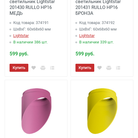
светильник Lightstar
светильник Lightstar
201430 RULLO HP16
201431 RULLO HP16
МЕДЬ
БРОНЗА
Код товара: 374191
Код товара: 374192
ШхВхГ: 60x68x60 мм
ШхВхГ: 60x68x60 мм
Lightstar
Lightstar
В наличии 386 шт.
В наличии 339 шт.
599 руб.
599 руб.
Купить
Купить