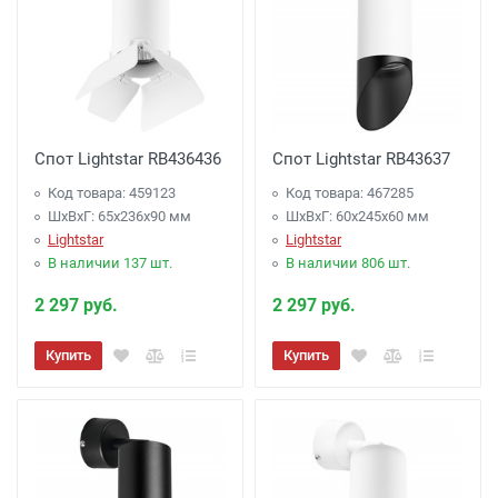
Спот Lightstar RB436436
Спот Lightstar RB43637
Код товара: 459123
Код товара: 467285
ШхВхГ: 65x236x90 мм
ШхВхГ: 60x245x60 мм
Lightstar
Lightstar
В наличии 137 шт.
В наличии 806 шт.
2 297 руб.
2 297 руб.
Купить
Купить