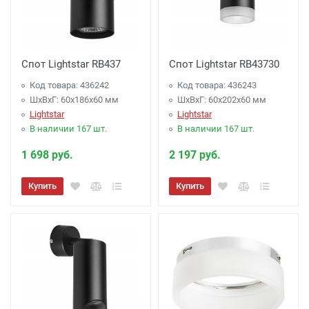
Спот Lightstar RB437
Спот Lightstar RB43730
Код товара: 436242
Код товара: 436243
ШхВхГ: 60x186x60 мм
ШхВхГ: 60x202x60 мм
Lightstar
Lightstar
В наличии 167 шт.
В наличии 167 шт.
1 698 руб.
2 197 руб.
Купить
Купить