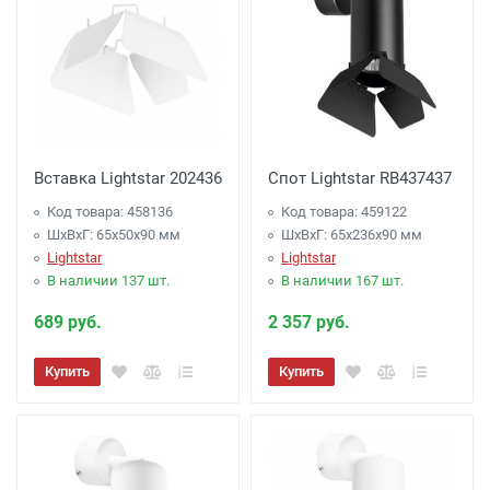
Вставка Lightstar 202436
Спот Lightstar RB437437
Код товара: 458136
Код товара: 459122
ШхВхГ: 65x50x90 мм
ШхВхГ: 65x236x90 мм
Lightstar
Lightstar
В наличии 137 шт.
В наличии 167 шт.
689 руб.
2 357 руб.
Купить
Купить