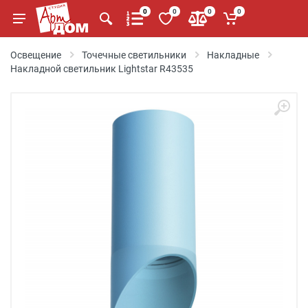
0
0
0
0
Освещение
Точечные светильники
Накладные
Накладной светильник Lightstar R43535