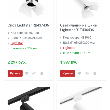
Спот Lightstar RB437436
Светильник на шине
Lightstar R1T436436
Код товара: 467288
Код товара: 488965
ШхВхГ: 65x236x90 мм
ШхВхГ: 65x250x90 мм
Lightstar
Lightstar
В наличии 137 шт.
В наличии 137 шт.
2 297 руб.
1 997 руб.
Купить
Купить