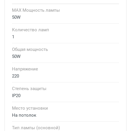
MAX Мощность лампы
50W
Количество ламп
1
Общая мощность
50W
Напряжение
220
Степень защиты
IP20
Место установки
На потолок
Тип лампы (основной)