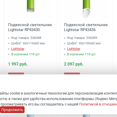
Подвесной светильник
Подвесной светильник
Lightstar RP43430
Lightstar RP43436
Код товара: 536088
Код товара: 536089
ШхВхГ: 60x116x60 мм
ШхВхГ: 60x159x60 мм
Lightstar
Lightstar
В наличии 119 шт.
В наличии 119 шт.
1 997 руб.
2 097 руб.
Купить
Купить
файлы cookie и аналогичные технологии для персонализации контен
сти, а также для удобства использования платформы (Яндекс Метрик
 просматривать его вы соглашаетесь с нашей
Политикой в отношен
Продолжить