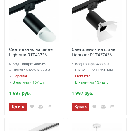
Светильник на шине
Светильник на шине
Lightstar R1T43736
Lightstar R1T437436
Код товара: 488969
Код товара: 488970
ШхВхГ: 60x259x65 мм
ШхВхГ: 65x250x90 мм
Lightstar
Lightstar
В наличии 167 шт.
В наличии 137 шт.
1 997 руб.
1 997 руб.
Купить
Купить