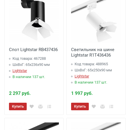
Спот Lightstar RB437436
Светильник на шине
Lightstar R1T436436
Код товара: 467288
Код товара: 488965
ШхВхГ: 65x236x90 мм
ШхВхГ: 65x250x90 мм
Lightstar
Lightstar
В наличии 137 шт.
В наличии 137 шт.
2 297 руб.
1 997 руб.
Купить
Купить