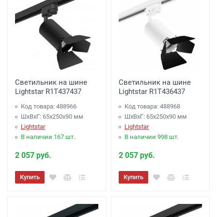
Светильник на шине
Светильник на шине
Lightstar R1T437437
Lightstar R1T436437
Код товара: 488966
Код товара: 488968
ШхВхГ: 65x250x90 мм
ШхВхГ: 65x250x90 мм
Lightstar
Lightstar
В наличии 167 шт.
В наличии 998 шт.
2 057 руб.
2 057 руб.
Купить
Купить