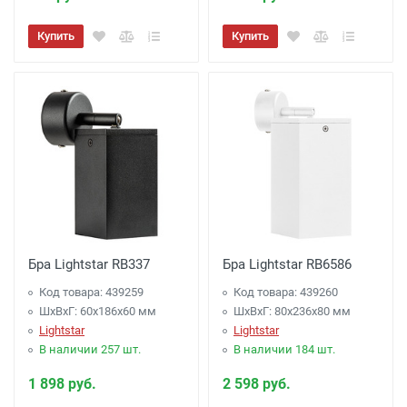
Купить
Купить
Бра Lightstar RB337
Бра Lightstar RB6586
Код товара: 439259
Код товара: 439260
ШхВхГ: 60x186x60 мм
ШхВхГ: 80x236x80 мм
Lightstar
Lightstar
В наличии 257 шт.
В наличии 184 шт.
1 898 руб.
2 598 руб.