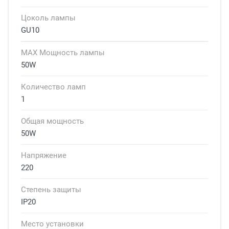
Цоколь лампы
GU10
MAX Мощность лампы
50W
Количество ламп
1
Общая мощность
50W
Напряжение
220
Степень защиты
IP20
Место установки