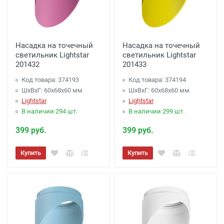
Насадка на точечный
Насадка на точечный
светильник Lightstar
светильник Lightstar
201432
201433
Код товара: 374193
Код товара: 374194
ШхВхГ: 60x68x60 мм
ШхВхГ: 60x68x60 мм
Lightstar
Lightstar
В наличии 294 шт.
В наличии 299 шт.
399 руб.
399 руб.
Купить
Купить