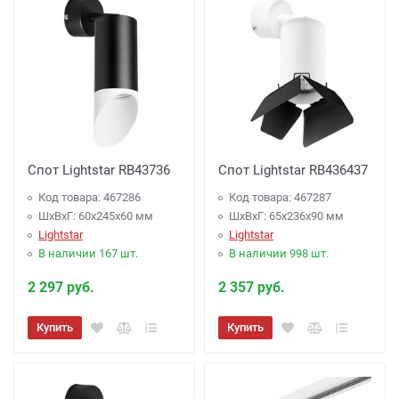
Спот Lightstar RB43736
Спот Lightstar RB436437
Код товара: 467286
Код товара: 467287
ШхВхГ: 60x245x60 мм
ШхВхГ: 65x236x90 мм
Lightstar
Lightstar
В наличии 167 шт.
В наличии 998 шт.
2 297 руб.
2 357 руб.
Купить
Купить