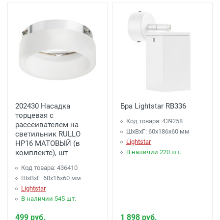
202430 Насадка
Бра Lightstar RB336
торцевая с
Код товара: 439258
рассеивателем на
ШхВхГ: 60x186x60 мм
светильник RULLO
Lightstar
HP16 МАТОВЫЙ (в
комплекте), шт
В наличии 220 шт.
Код товара: 436410
ШхВхГ: 60x16x60 мм
Lightstar
В наличии 545 шт.
499 руб.
1 898 руб.