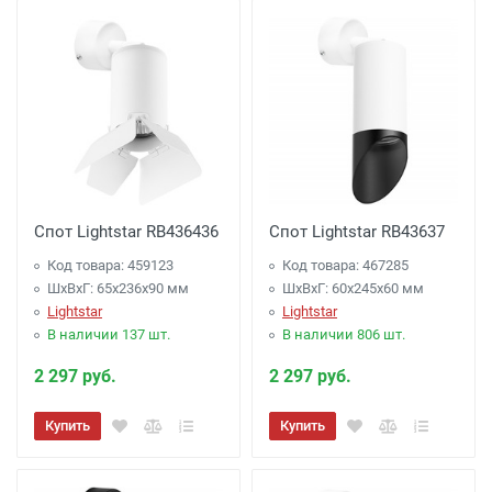
Спот Lightstar RB436436
Спот Lightstar RB43637
Код товара: 459123
Код товара: 467285
ШхВхГ: 65x236x90 мм
ШхВхГ: 60x245x60 мм
Lightstar
Lightstar
В наличии 137 шт.
В наличии 806 шт.
2 297 руб.
2 297 руб.
Купить
Купить