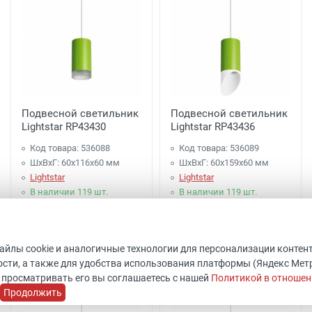
Подвесной светильник
Подвесной светильник
Lightstar RP43430
Lightstar RP43436
Код товара: 536088
Код товара: 536089
ШхВхГ: 60x116x60 мм
ШхВхГ: 60x159x60 мм
Lightstar
Lightstar
В наличии 119 шт.
В наличии 119 шт.
1 997 руб.
2 097 руб.
файлы cookie и аналогичные технологии для персонализации контен
Купить
Купить
сти, а также для удобства использования платформы (Яндекс Метрик
 просматривать его вы соглашаетесь с нашей
Политикой в отношен
Продолжить