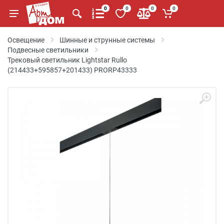
0
0
0
0
Освещение
Шинные и струнные системы
Подвесные светильники
Трековый светильник Lightstar Rullo
(214433+595857+201433) PRORP43333