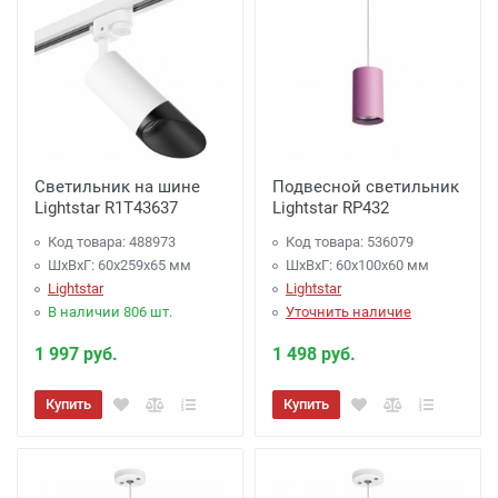
Светильник на шине
Подвесной светильник
Lightstar R1T43637
Lightstar RP432
Код товара: 488973
Код товара: 536079
ШхВхГ: 60x259x65 мм
ШхВхГ: 60x100x60 мм
Lightstar
Lightstar
В наличии 806 шт.
Уточнить наличие
1 997 руб.
1 498 руб.
Купить
Купить