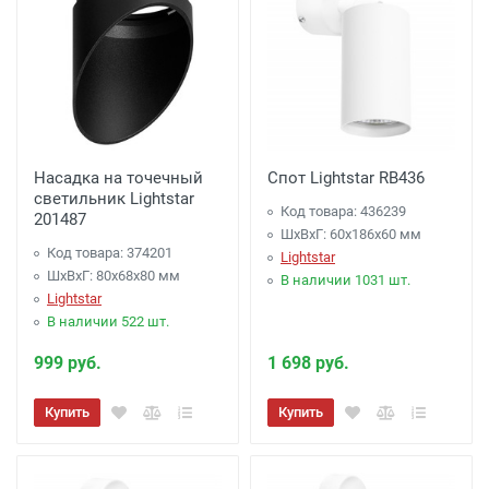
Насадка на точечный
Спот Lightstar RB436
светильник Lightstar
Код товара: 436239
201487
ШхВхГ: 60x186x60 мм
Код товара: 374201
Lightstar
ШхВхГ: 80x68x80 мм
В наличии 1031 шт.
Lightstar
В наличии 522 шт.
999 руб.
1 698 руб.
Купить
Купить