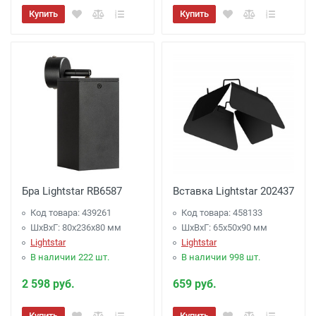
Купить
Купить
Бра Lightstar RB6587
Вставка Lightstar 202437
Код товара: 439261
Код товара: 458133
ШхВхГ: 80x236x80 мм
ШхВхГ: 65x50x90 мм
Lightstar
Lightstar
В наличии 222 шт.
В наличии 998 шт.
2 598 руб.
659 руб.
Купить
Купить