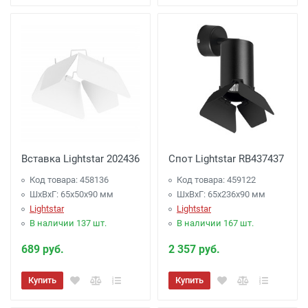
Вставка Lightstar 202436
Спот Lightstar RB437437
Код товара: 458136
Код товара: 459122
ШхВхГ: 65x50x90 мм
ШхВхГ: 65x236x90 мм
Lightstar
Lightstar
В наличии 137 шт.
В наличии 167 шт.
689 руб.
2 357 руб.
Купить
Купить