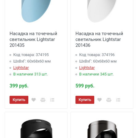
Насадка на точечный
Насадка на точечный
светильник Lightstar
светильник Lightstar
201435
201436
Код товара: 374195
Код товара: 374196
ШхВхГ: 60x68x60 мм
ШхВхГ: 60x68x60 мм
Lightstar
Lightstar
В наличии 313 шт.
В наличии 345 шт.
399 руб.
599 руб.
Купить
Купить