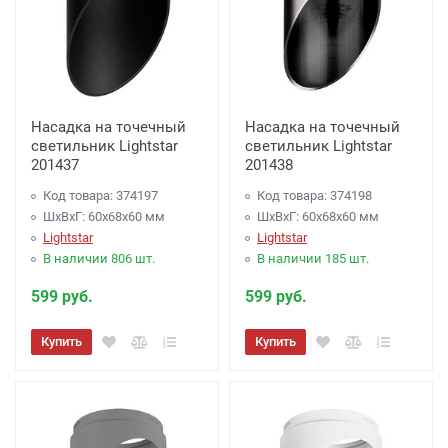
Насадка на точечный
Насадка на точечный
светильник Lightstar
светильник Lightstar
201437
201438
Код товара: 374197
Код товара: 374198
ШхВхГ: 60x68x60 мм
ШхВхГ: 60x68x60 мм
Lightstar
Lightstar
В наличии 806 шт.
В наличии 185 шт.
599 руб.
599 руб.
Купить
Купить