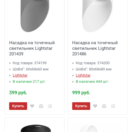
Насадка на точечный
Насадка на точечный
светильник Lightstar
светильник Lightstar
201439
201486
Код товара: 374199
Код товара: 374200
ШхВхГ: 60x68x60 мм
ШхВхГ: 80x68x80 мм
Lightstar
Lightstar
В наличии 217 шт.
В наличии 444 шт.
399 руб.
999 руб.
Купить
Купить