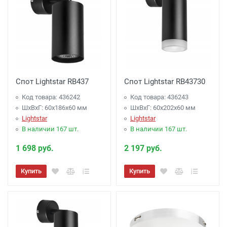
Спот Lightstar RB437
Спот Lightstar RB43730
Код товара: 436242
Код товара: 436243
ШхВхГ: 60x186x60 мм
ШхВхГ: 60x202x60 мм
Lightstar
Lightstar
В наличии 167 шт.
В наличии 167 шт.
1 698 руб.
2 197 руб.
Купить
Купить