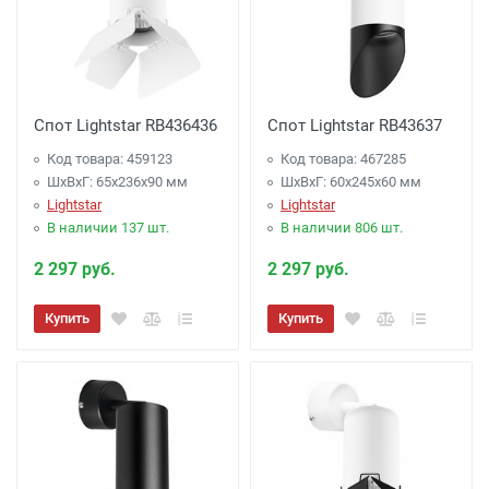
Спот Lightstar RB436436
Спот Lightstar RB43637
Код товара: 459123
Код товара: 467285
ШхВхГ: 65x236x90 мм
ШхВхГ: 60x245x60 мм
Lightstar
Lightstar
В наличии 137 шт.
В наличии 806 шт.
2 297 руб.
2 297 руб.
Купить
Купить