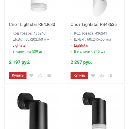
Спот Lightstar RB43630
Спот Lightstar RB43636
Код товара: 436240
Код товара: 436241
ШхВхГ: 60x202x60 мм
ШхВхГ: 60x245x60 мм
Lightstar
Lightstar
В наличии 539 шт.
В наличии 345 шт.
2 197 руб.
2 297 руб.
Купить
Купить