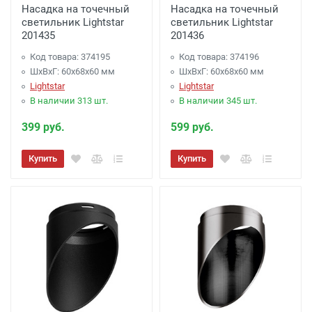
Насадка на точечный
Насадка на точечный
светильник Lightstar
светильник Lightstar
201435
201436
Код товара: 374195
Код товара: 374196
ШхВхГ: 60x68x60 мм
ШхВхГ: 60x68x60 мм
Lightstar
Lightstar
В наличии 313 шт.
В наличии 345 шт.
399 руб.
599 руб.
Купить
Купить