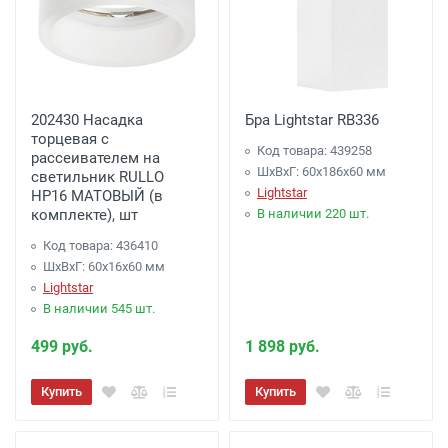
202430 Насадка
Бра Lightstar RB336
торцевая с
Код товара: 439258
рассеивателем на
ШхВхГ: 60x186x60 мм
светильник RULLO
Lightstar
HP16 МАТОВЫЙ (в
комплекте), шт
В наличии 220 шт.
Код товара: 436410
ШхВхГ: 60x16x60 мм
Lightstar
В наличии 545 шт.
499 руб.
1 898 руб.
Купить
Купить