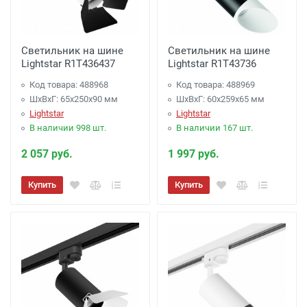
Светильник на шине
Светильник на шине
Lightstar R1T436437
Lightstar R1T43736
Код товара: 488968
Код товара: 488969
ШхВхГ: 65x250x90 мм
ШхВхГ: 60x259x65 мм
Lightstar
Lightstar
В наличии 998 шт.
В наличии 167 шт.
2 057 руб.
1 997 руб.
Купить
Купить