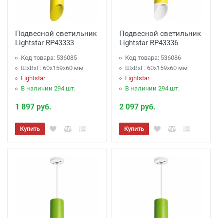
Подвесной светильник
Подвесной светильник
Lightstar RP43333
Lightstar RP43336
Код товара: 536085
Код товара: 536086
ШхВхГ: 60x159x60 мм
ШхВхГ: 60x159x60 мм
Lightstar
Lightstar
В наличии 294 шт.
В наличии 294 шт.
1 897 руб.
2 097 руб.
Купить
Купить