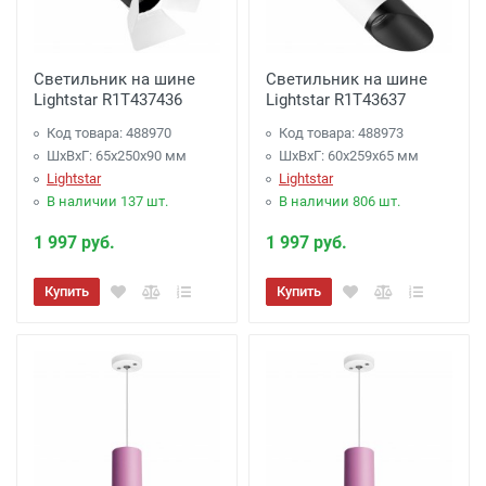
Светильник на шине
Светильник на шине
Lightstar R1T437436
Lightstar R1T43637
Код товара: 488970
Код товара: 488973
ШхВхГ: 65x250x90 мм
ШхВхГ: 60x259x65 мм
Lightstar
Lightstar
В наличии 137 шт.
В наличии 806 шт.
1 997 руб.
1 997 руб.
Купить
Купить