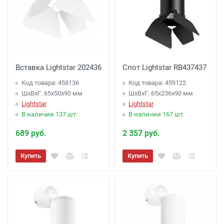
Вставка Lightstar 202436
Спот Lightstar RB437437
Код товара: 458136
Код товара: 459122
ШхВхГ: 65x50x90 мм
ШхВхГ: 65x236x90 мм
Lightstar
Lightstar
В наличии 137 шт.
В наличии 167 шт.
689 руб.
2 357 руб.
Купить
Купить