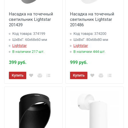
Насадка на точечный
Насадка на точечный
светильник Lightstar
светильник Lightstar
201439
201486
Код товара: 374199
Код товара: 374200
ШхВхГ: 60x68x60 мм
ШхВхГ: 80x68x80 мм
Lightstar
Lightstar
В наличии 217 шт.
В наличии 444 шт.
399 руб.
999 руб.
Купить
Купить