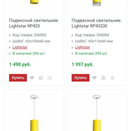
Подвесной светильник
Подвесной светильник
Lightstar RP433
Lightstar RP43330
Код товара: 536083
Код товара: 536084
ШхВхГ: 60x100x60 мм
ШхВхГ: 60x116x60 мм
Lightstar
Lightstar
В наличии 294 шт.
В наличии 294 шт.
1 498 руб.
1 997 руб.
Купить
Купить