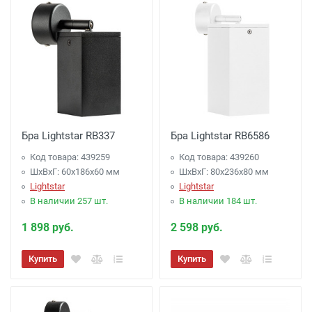
Бра Lightstar RB337
Бра Lightstar RB6586
Код товара: 439259
Код товара: 439260
ШхВхГ: 60x186x60 мм
ШхВхГ: 80x236x80 мм
Lightstar
Lightstar
В наличии 257 шт.
В наличии 184 шт.
1 898 руб.
2 598 руб.
Купить
Купить