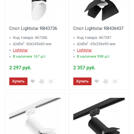
Спот Lightstar RB43736
Спот Lightstar RB436437
Код товара: 467286
Код товара: 467287
ШхВхГ: 60x245x60 мм
ШхВхГ: 65x236x90 мм
Lightstar
Lightstar
В наличии 167 шт.
В наличии 998 шт.
2 297 руб.
2 357 руб.
Купить
Купить