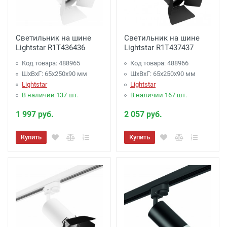
Светильник на шине
Светильник на шине
Lightstar R1T436436
Lightstar R1T437437
Код товара: 488965
Код товара: 488966
ШхВхГ: 65x250x90 мм
ШхВхГ: 65x250x90 мм
Lightstar
Lightstar
В наличии 137 шт.
В наличии 167 шт.
1 997 руб.
2 057 руб.
Купить
Купить