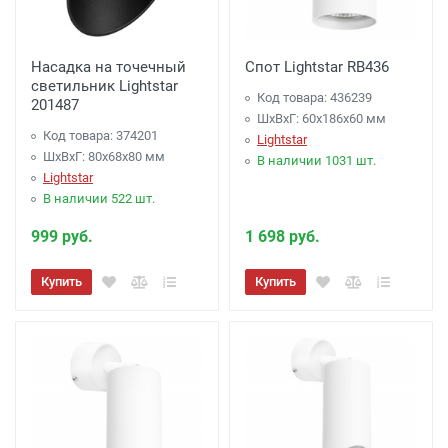
Насадка на точечный
Спот Lightstar RB436
светильник Lightstar
Код товара: 436239
201487
ШхВхГ: 60x186x60 мм
Код товара: 374201
Lightstar
ШхВхГ: 80x68x80 мм
В наличии 1031 шт.
Lightstar
В наличии 522 шт.
999 руб.
1 698 руб.
Купить
Купить