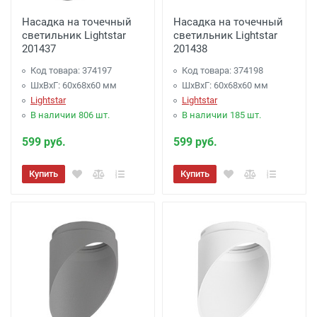
Насадка на точечный
Насадка на точечный
светильник Lightstar
светильник Lightstar
201437
201438
Код товара: 374197
Код товара: 374198
ШхВхГ: 60x68x60 мм
ШхВхГ: 60x68x60 мм
Lightstar
Lightstar
В наличии 806 шт.
В наличии 185 шт.
599 руб.
599 руб.
Купить
Купить