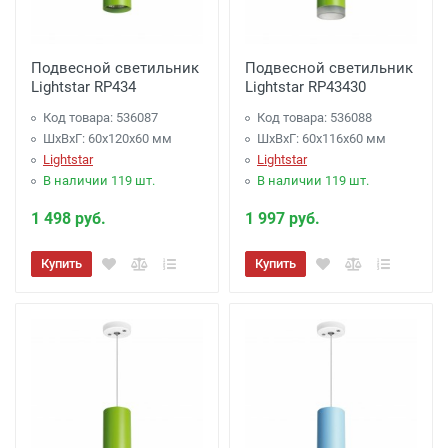
Подвесной светильник
Подвесной светильник
Lightstar RP434
Lightstar RP43430
Код товара: 536087
Код товара: 536088
ШхВхГ: 60x120x60 мм
ШхВхГ: 60x116x60 мм
Lightstar
Lightstar
В наличии 119 шт.
В наличии 119 шт.
1 498 руб.
1 997 руб.
Купить
Купить