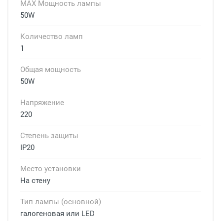
MAX Мощность лампы
50W
Количество ламп
1
Общая мощность
50W
Напряжение
220
Степень защиты
IP20
Место установки
На стену
Тип лампы (основной)
галогеновая или LED