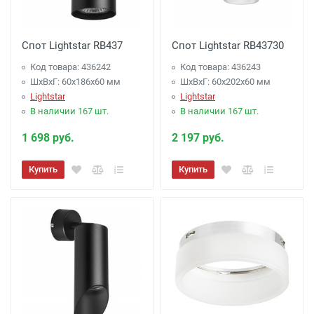
Спот Lightstar RB437
Спот Lightstar RB43730
Код товара: 436242
Код товара: 436243
ШхВхГ: 60x186x60 мм
ШхВхГ: 60x202x60 мм
Lightstar
Lightstar
В наличии 167 шт.
В наличии 167 шт.
1 698 руб.
2 197 руб.
Купить
Купить