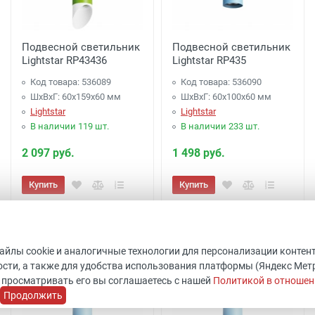
Подвесной светильник
Подвесной светильник
Lightstar RP43436
Lightstar RP435
Код товара: 536089
Код товара: 536090
ШхВхГ: 60x159x60 мм
ШхВхГ: 60x100x60 мм
Lightstar
Lightstar
В наличии 119 шт.
В наличии 233 шт.
2 097 руб.
1 498 руб.
Купить
Купить
файлы cookie и аналогичные технологии для персонализации контен
сти, а также для удобства использования платформы (Яндекс Метрик
 просматривать его вы соглашаетесь с нашей
Политикой в отношен
Продолжить