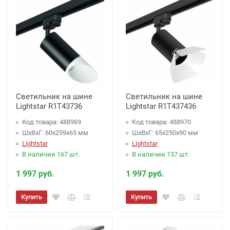
Светильник на шине
Светильник на шине
Lightstar R1T43736
Lightstar R1T437436
Код товара: 488969
Код товара: 488970
ШхВхГ: 60x259x65 мм
ШхВхГ: 65x250x90 мм
Lightstar
Lightstar
В наличии 167 шт.
В наличии 137 шт.
1 997 руб.
1 997 руб.
Купить
Купить