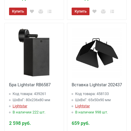
Купить
Купить
Бра Lightstar RB6587
Вставка Lightstar 202437
Код товара: 439261
Код товара: 458133
ШхВхГ: 80x236x80 мм
ШхВхГ: 65x50x90 мм
Lightstar
Lightstar
В наличии 222 шт.
В наличии 998 шт.
2 598 руб.
659 руб.