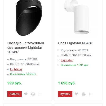
Насадка на точечный
Спот Lightstar RB436
светильник Lightstar
Код товара: 436239
201487
ШхВхГ: 60x186x60 мм
Код товара: 374201
Lightstar
ШхВхГ: 80x68x80 мм
В наличии 1031 шт.
Lightstar
В наличии 522 шт.
999 руб.
1 698 руб.
Купить
Купить