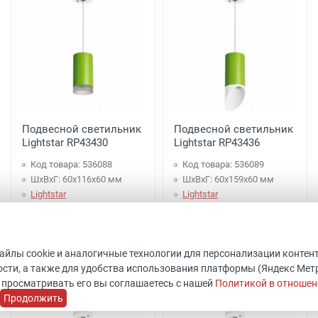
Подвесной светильник
Подвесной светильник
Lightstar RP43430
Lightstar RP43436
Код товара: 536088
Код товара: 536089
ШхВхГ: 60x116x60 мм
ШхВхГ: 60x159x60 мм
Lightstar
Lightstar
В наличии 119 шт.
В наличии 119 шт.
1 997 руб.
2 097 руб.
файлы cookie и аналогичные технологии для персонализации контен
сти, а также для удобства использования платформы (Яндекс Метрик
Купить
Купить
 просматривать его вы соглашаетесь с нашей
Политикой в отношен
Продолжить