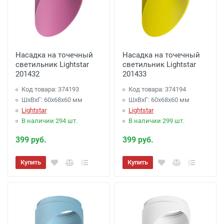
Насадка на точечный
Насадка на точечный
светильник Lightstar
светильник Lightstar
201432
201433
Код товара: 374193
Код товара: 374194
ШхВхГ: 60x68x60 мм
ШхВхГ: 60x68x60 мм
Lightstar
Lightstar
В наличии 294 шт.
В наличии 299 шт.
399 руб.
399 руб.
Купить
Купить