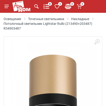
0
0
0
0
Освещение
Точечные светильники
Накладные
Потолочный светильник Lightstar Rullo (213490+203487)
R34903487