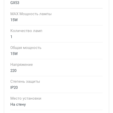
GX53
MAX Мощность лампы
15W
Количество ламп
1
Общая мощность
15W
Напряжение
220
Степень защиты
IP20
Место установки
На стену