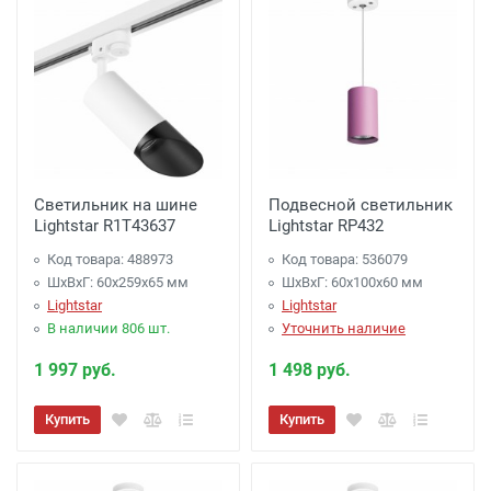
Светильник на шине
Подвесной светильник
Lightstar R1T43637
Lightstar RP432
Код товара: 488973
Код товара: 536079
ШхВхГ: 60x259x65 мм
ШхВхГ: 60x100x60 мм
Lightstar
Lightstar
В наличии 806 шт.
Уточнить наличие
1 997 руб.
1 498 руб.
Купить
Купить