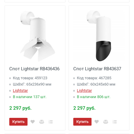
Спот Lightstar RB436436
Спот Lightstar RB43637
Код товара: 459123
Код товара: 467285
ШхВхГ: 65x236x90 мм
ШхВхГ: 60x245x60 мм
Lightstar
Lightstar
В наличии 137 шт.
В наличии 806 шт.
2 297 руб.
2 297 руб.
Купить
Купить