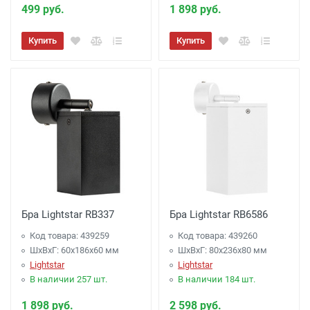
499 руб.
1 898 руб.
Купить
Купить
Бра Lightstar RB337
Бра Lightstar RB6586
Код товара: 439259
Код товара: 439260
ШхВхГ: 60x186x60 мм
ШхВхГ: 80x236x80 мм
Lightstar
Lightstar
В наличии 257 шт.
В наличии 184 шт.
1 898 руб.
2 598 руб.