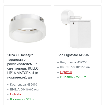
202430 Насадка
Бра Lightstar RB336
торцевая с
Код товара: 439258
рассеивателем на
ШхВхГ: 60x186x60 мм
светильник RULLO
Lightstar
HP16 МАТОВЫЙ (в
комплекте), шт
В наличии 220 шт.
Код товара: 436410
ШхВхГ: 60x16x60 мм
Lightstar
В наличии 545 шт.