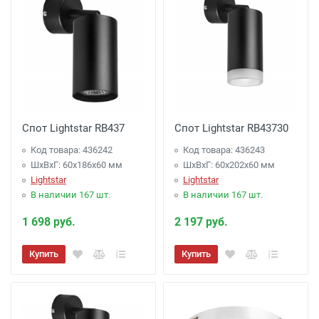
Спот Lightstar RB437
Спот Lightstar RB43730
Код товара: 436242
Код товара: 436243
ШхВхГ: 60x186x60 мм
ШхВхГ: 60x202x60 мм
Lightstar
Lightstar
В наличии 167 шт.
В наличии 167 шт.
1 698 руб.
2 197 руб.
Купить
Купить