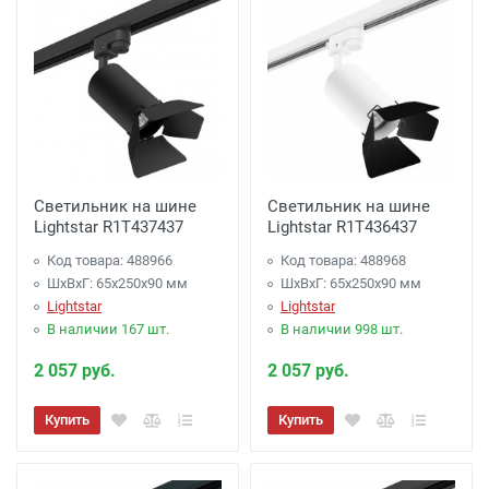
Светильник на шине
Светильник на шине
Lightstar R1T437437
Lightstar R1T436437
Код товара: 488966
Код товара: 488968
ШхВхГ: 65x250x90 мм
ШхВхГ: 65x250x90 мм
Lightstar
Lightstar
В наличии 167 шт.
В наличии 998 шт.
2 057 руб.
2 057 руб.
Купить
Купить