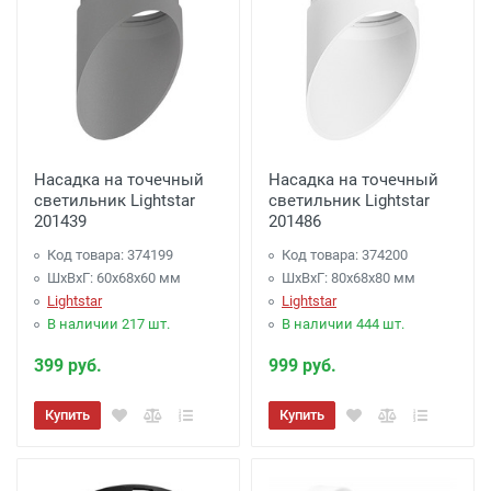
Насадка на точечный
Насадка на точечный
светильник Lightstar
светильник Lightstar
201439
201486
Код товара: 374199
Код товара: 374200
ШхВхГ: 60x68x60 мм
ШхВхГ: 80x68x80 мм
Lightstar
Lightstar
В наличии 217 шт.
В наличии 444 шт.
399 руб.
999 руб.
Купить
Купить