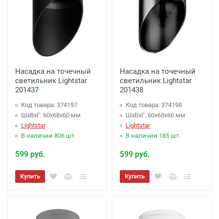
Насадка на точечный
Насадка на точечный
светильник Lightstar
светильник Lightstar
201437
201438
Код товара: 374197
Код товара: 374198
ШхВхГ: 60x68x60 мм
ШхВхГ: 60x68x60 мм
Lightstar
Lightstar
В наличии 806 шт.
В наличии 185 шт.
599 руб.
599 руб.
Купить
Купить