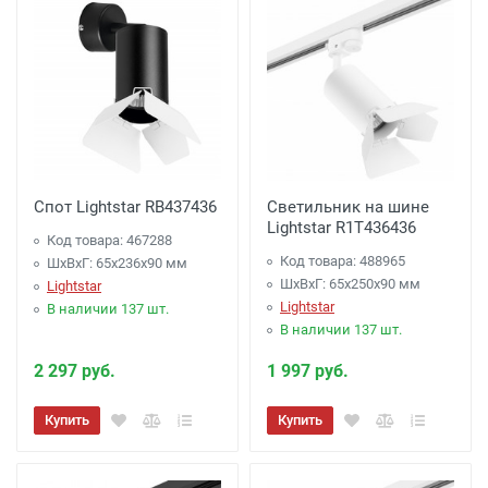
Спот Lightstar RB437436
Светильник на шине
Lightstar R1T436436
Код товара: 467288
Код товара: 488965
ШхВхГ: 65x236x90 мм
ШхВхГ: 65x250x90 мм
Lightstar
Lightstar
В наличии 137 шт.
В наличии 137 шт.
2 297 руб.
1 997 руб.
Купить
Купить