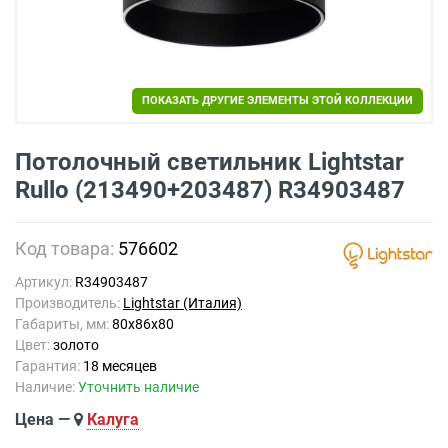
ПОКАЗАТЬ ДРУГИЕ ЭЛЕМЕНТЫ ЭТОЙ КОЛЛЕКЦИИ
Потолочный светильник Lightstar
Rullo (213490+203487) R34903487
Код товара:
576602
Артикул:
R34903487
Производитель:
Lightstar (Италия)
Габариты, мм:
80x86x80
Цвет:
золото
Гарантия:
18 месяцев
Наличие:
Уточнить наличие
Цена —
Калуга