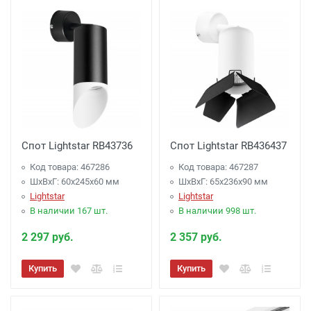
Спот Lightstar RB43736
Спот Lightstar RB436437
Код товара: 467286
Код товара: 467287
ШхВхГ: 60x245x60 мм
ШхВхГ: 65x236x90 мм
Lightstar
Lightstar
В наличии 167 шт.
В наличии 998 шт.
2 297 руб.
2 357 руб.
Купить
Купить