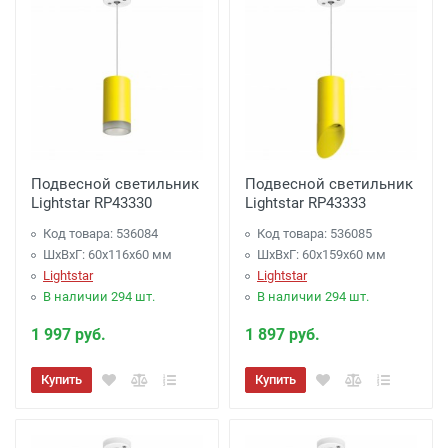
Подвесной светильник
Подвесной светильник
Lightstar RP43330
Lightstar RP43333
Код товара: 536084
Код товара: 536085
ШхВхГ: 60x116x60 мм
ШхВхГ: 60x159x60 мм
Lightstar
Lightstar
В наличии 294 шт.
В наличии 294 шт.
1 997 руб.
1 897 руб.
Купить
Купить