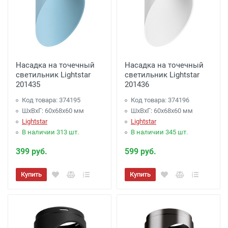
Насадка на точечный
Насадка на точечный
светильник Lightstar
светильник Lightstar
201435
201436
Код товара: 374195
Код товара: 374196
ШхВхГ: 60x68x60 мм
ШхВхГ: 60x68x60 мм
Lightstar
Lightstar
В наличии 313 шт.
В наличии 345 шт.
399 руб.
599 руб.
Купить
Купить