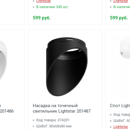
Lightstar
Lightstar
В наличии 345 шт.
В наличи
599 руб.
599 руб.
й
Насадка на точечный
Спот Ligh
 201486
светильник Lightstar 201487
Код това
Код товара: 374201
ШхВхГ: 6
ШхВхГ: 80x68x80 мм
Lightstar