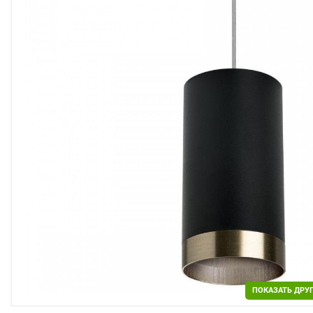
Двери
Отделочные материалы
Для дачи и дома
Охранные системы
РАСПРОДАЖА
ПОКАЗАТЬ ДРУ