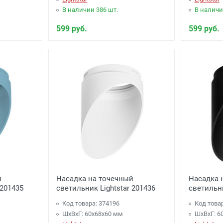
В наличии 386 шт.
В наличи
599 руб.
599 руб.
й
Насадка на точечный
Насадка 
 201435
светильник Lightstar 201436
светильни
Код товара: 374196
Код това
ШхВхГ: 60x68x60 мм
ШхВхГ: 6