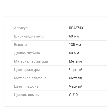
Артикул
RP437431
Ширина/диаметр
60 мм
Высота
135 мм
Длина/глубина
60 мм
Материал арматуры
Металл
Цвет арматуры
Черный
Материал плафона
Металл
Цвет плафона
Черный
Цоколь лампы
GU10
Доставка светильников