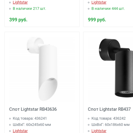
Lightstar
Lightstar
В наличии 217 шт.
В наличии 444 шт.
399 руб.
999 руб.
Спот Lightstar RB43636
Спот Lightstar RB437
Код товара: 436241
Код товара: 436242
ШхВхГ: 60x245x60 мм
ШхВхГ: 60x186x60 мм
Lightstar
Lightstar