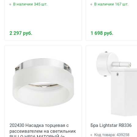
В наличии 345 шт.
В наличии 167 шт.
2 297 руб.
1 698 руб.
202430 Насадка торцевая с
Бра Lightstar RB336
рассеивателем на светильник
Код товара: 439258
RULLO HP16 МАТОВЫЙ (в