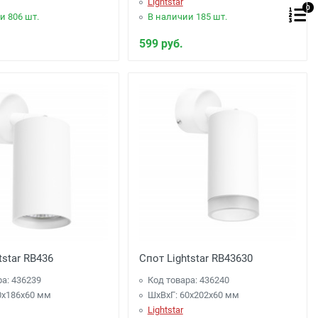
Lightstar
0
и 806 шт.
В наличии 185 шт.
599 руб.
tstar RB436
Спот Lightstar RB43630
ра: 436239
Код товара: 436240
0x186x60 мм
ШхВхГ: 60x202x60 мм
Lightstar