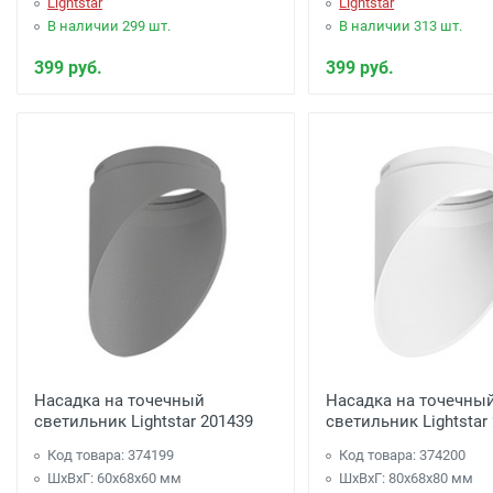
Lightstar
Lightstar
В наличии 299 шт.
В наличии 313 шт.
399 руб.
399 руб.
Насадка на точечный
Насадка на точечны
светильник Lightstar 201439
светильник Lightstar
Код товара: 374199
Код товара: 374200
ШхВхГ: 60x68x60 мм
ШхВхГ: 80x68x80 мм