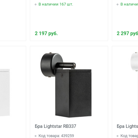
В наличии 167 шт.
В наличи
2 197 руб.
2 297 руб
Бра Lightstar RB337
Бра Light
Код товара: 439259
Код това