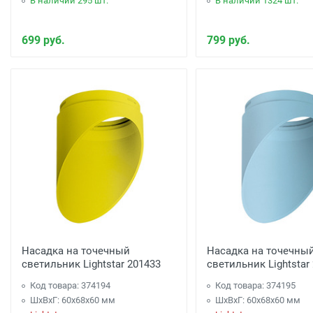
В наличии 295 шт.
В наличии 1324 шт.
699 руб.
799 руб.
Насадка на точечный
Насадка на точечны
светильник Lightstar 201433
светильник Lightstar
Код товара: 374194
Код товара: 374195
ШхВхГ: 60x68x60 мм
ШхВхГ: 60x68x60 мм