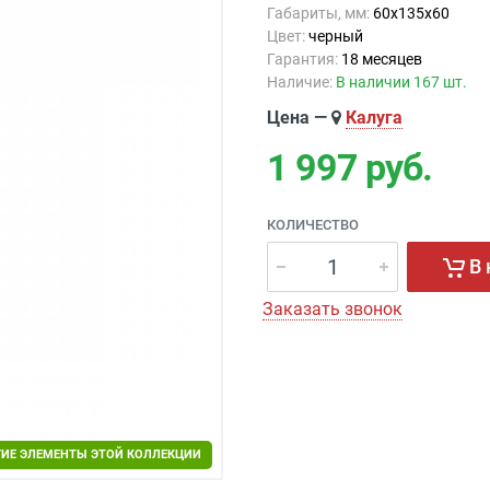
Габариты, мм:
60x135x60
Цвет:
черный
Гарантия:
18 месяцев
Наличие:
В наличии 167 шт.
Цена —
Калуга
1 997
руб.
КОЛИЧЕСТВО
В 
Заказать звонок
ГИЕ ЭЛЕМЕНТЫ ЭТОЙ КОЛЛЕКЦИИ