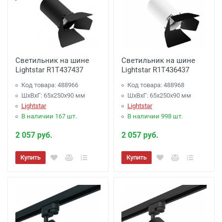
Светильник на шине
Светильник на шине
Lightstar R1T437437
Lightstar R1T436437
Код товара: 488966
Код товара: 488968
ШхВхГ: 65x250x90 мм
ШхВхГ: 65x250x90 мм
Lightstar
Lightstar
В наличии 167 шт.
В наличии 998 шт.
2 057 руб.
2 057 руб.
Купить
Купить