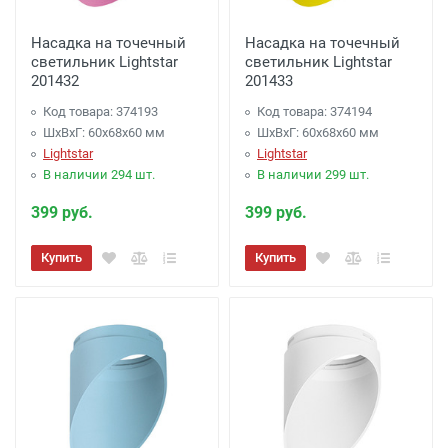
Насадка на точечный
Насадка на точечный
светильник Lightstar
светильник Lightstar
201432
201433
Код товара: 374193
Код товара: 374194
ШхВхГ: 60x68x60 мм
ШхВхГ: 60x68x60 мм
Lightstar
Lightstar
В наличии 294 шт.
В наличии 299 шт.
399 руб.
399 руб.
Купить
Купить