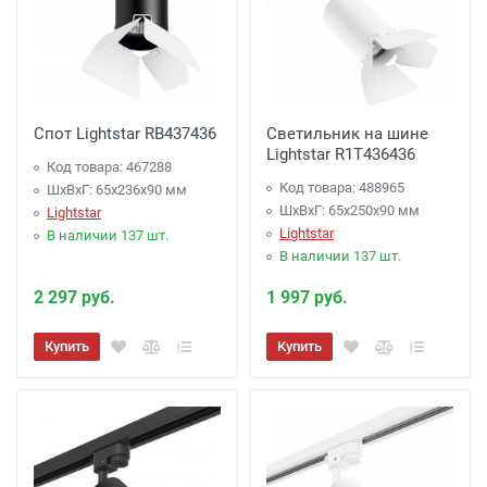
Спот Lightstar RB437436
Светильник на шине
Lightstar R1T436436
Код товара: 467288
Код товара: 488965
ШхВхГ: 65x236x90 мм
ШхВхГ: 65x250x90 мм
Lightstar
Lightstar
В наличии 137 шт.
В наличии 137 шт.
2 297 руб.
1 997 руб.
Купить
Купить