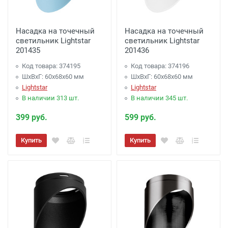
Насадка на точечный
Насадка на точечный
светильник Lightstar
светильник Lightstar
201435
201436
Код товара: 374195
Код товара: 374196
ШхВхГ: 60x68x60 мм
ШхВхГ: 60x68x60 мм
Lightstar
Lightstar
В наличии 313 шт.
В наличии 345 шт.
399 руб.
599 руб.
Купить
Купить