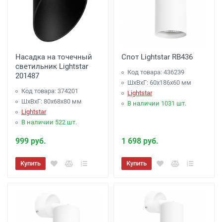
Насадка на точечный
Спот Lightstar RB436
светильник Lightstar
Код товара: 436239
201487
ШхВхГ: 60x186x60 мм
Код товара: 374201
Lightstar
ШхВхГ: 80x68x80 мм
В наличии 1031 шт.
Lightstar
В наличии 522 шт.
999 руб.
1 698 руб.
Купить
Купить