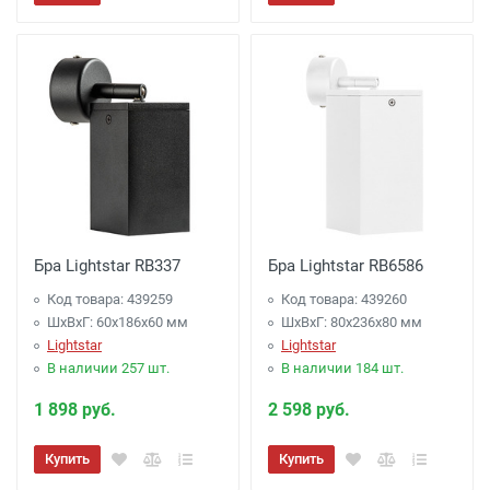
Бра Lightstar RB337
Бра Lightstar RB6586
Код товара: 439259
Код товара: 439260
ШхВхГ: 60x186x60 мм
ШхВхГ: 80x236x80 мм
Lightstar
Lightstar
В наличии 257 шт.
В наличии 184 шт.
1 898 руб.
2 598 руб.
Купить
Купить