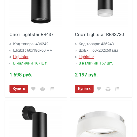
Спот Lightstar RB437
Спот Lightstar RB43730
Код товара: 436242
Код товара: 436243
ШхВхГ: 60x186x60 мм
ШхВхГ: 60x202x60 мм
Lightstar
Lightstar
В наличии 167 шт.
В наличии 167 шт.
1 698 руб.
2 197 руб.
Купить
Купить