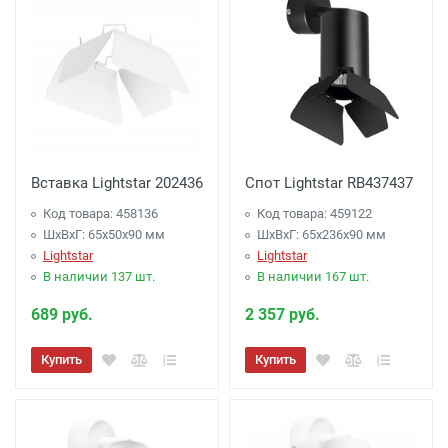
Вставка Lightstar 202436
Спот Lightstar RB437437
Код товара: 458136
Код товара: 459122
ШхВхГ: 65x50x90 мм
ШхВхГ: 65x236x90 мм
Lightstar
Lightstar
В наличии 137 шт.
В наличии 167 шт.
689 руб.
2 357 руб.
Купить
Купить