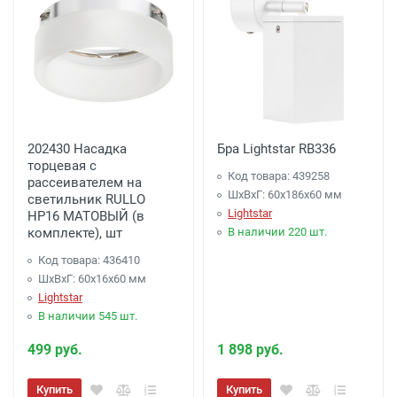
202430 Насадка
Бра Lightstar RB336
торцевая с
Код товара: 439258
рассеивателем на
ШхВхГ: 60x186x60 мм
светильник RULLO
Lightstar
HP16 МАТОВЫЙ (в
комплекте), шт
В наличии 220 шт.
Код товара: 436410
ШхВхГ: 60x16x60 мм
Lightstar
В наличии 545 шт.
499 руб.
1 898 руб.
Купить
Купить