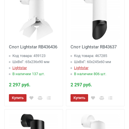
Спот Lightstar RB436436
Спот Lightstar RB43637
Код товара: 459123
Код товара: 467285
ШхВхГ: 65x236x90 мм
ШхВхГ: 60x245x60 мм
Lightstar
Lightstar
В наличии 137 шт.
В наличии 806 шт.
2 297 руб.
2 297 руб.
Купить
Купить