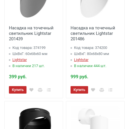
Насадка на точечный
Насадка на точечный
светильник Lightstar
светильник Lightstar
201439
201486
Код товара: 374199
Код товара: 374200
ШхВхГ: 60x68x60 мм
ШхВхГ: 80x68x80 мм
Lightstar
Lightstar
В наличии 217 шт.
В наличии 444 шт.
399 руб.
999 руб.
Купить
Купить