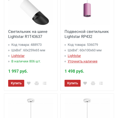
Светильник на шине
Подвесной светильник
Lightstar R1T43637
Lightstar RP432
Код товара: 488973
Код товара: 536079
ШхВхГ: 60x259x65 мм
ШхВхГ: 60x100x60 мм
Lightstar
Lightstar
В наличии 806 шт.
Уточнить наличие
1 997 руб.
1 498 руб.
Купить
Купить