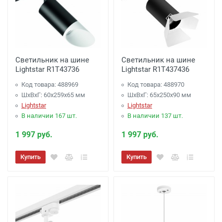
Светильник на шине
Светильник на шине
Lightstar R1T43736
Lightstar R1T437436
Код товара: 488969
Код товара: 488970
ШхВхГ: 60x259x65 мм
ШхВхГ: 65x250x90 мм
Lightstar
Lightstar
В наличии 167 шт.
В наличии 137 шт.
1 997 руб.
1 997 руб.
Купить
Купить