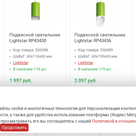
Подвесной светильник
Подвесной светильник
Lightstar RP43430
Lightstar RP43436
Код товара: 536088
Код товара: 536089
ШхВхГ: 60x116x60 мм
ШхВхГ: 60x159x60 мм
Lightstar
Lightstar
В наличии 119 шт.
В наличии 119 шт.
1 997 руб.
2 097 руб.
Купить
Купить
файлы cookie и аналогичные технологии для персонализации контен
сти, а также для удобства использования платформы (Яндекс Метрик
 просматривать его вы соглашаетесь с нашей
Политикой в отношен
Продолжить