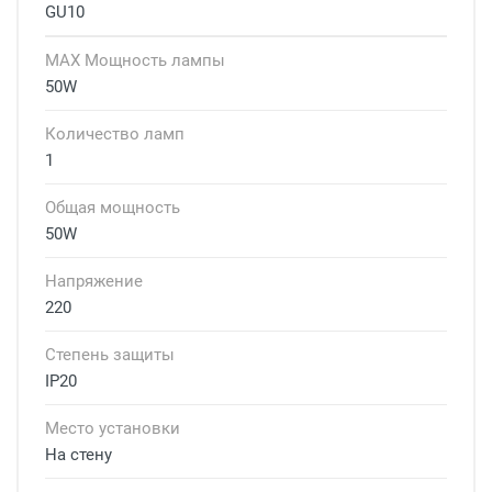
GU10
MAX Мощность лампы
50W
Количество ламп
1
Общая мощность
50W
Напряжение
220
Степень защиты
IP20
Место установки
На стену