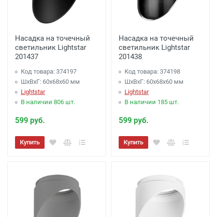
Насадка на точечный
Насадка на точечный
светильник Lightstar
светильник Lightstar
201437
201438
Код товара: 374197
Код товара: 374198
ШхВхГ: 60x68x60 мм
ШхВхГ: 60x68x60 мм
Lightstar
Lightstar
В наличии 806 шт.
В наличии 185 шт.
599 руб.
599 руб.
Купить
Купить