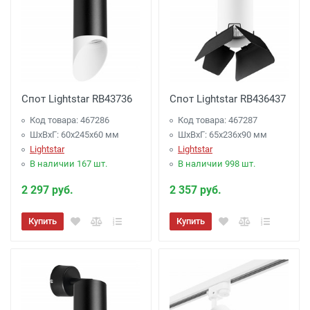
Спот Lightstar RB43736
Спот Lightstar RB436437
Код товара: 467286
Код товара: 467287
ШхВхГ: 60x245x60 мм
ШхВхГ: 65x236x90 мм
Lightstar
Lightstar
В наличии 167 шт.
В наличии 998 шт.
2 297 руб.
2 357 руб.
Купить
Купить