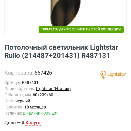
ПОКАЗАТЬ ДРУГИЕ ЭЛЕМЕНТЫ ЭТОЙ КОЛЛЕКЦИИ
Потолочный светильник Lightstar
Rullo (214487+201431) R487131
Код товара:
557426
Артикул:
R487131
Производитель:
Lightstar (Италия)
Габариты, мм:
60x209x60
Цвет:
черный
Гарантия:
18 месяцев
Наличие:
В наличии 339 шт.
Цена —
Калуга