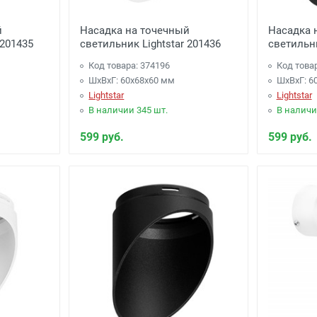
й
Насадка на точечный
Насадка 
 201435
светильник Lightstar 201436
светильни
Код товара: 374196
Код това
ШхВхГ: 60x68x60 мм
ШхВхГ: 6
Lightstar
Lightstar
В наличии 345 шт.
В наличи
599 руб.
599 руб.