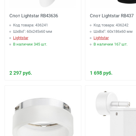
Спот Lightstar RB43636
Спот Lightstar RB437
Код товара: 436241
Код товара: 436242
ШхВхГ: 60x245x60 мм
ШхВхГ: 60x186x60 мм
Lightstar
Lightstar
В наличии 345 шт.
В наличии 167 шт.
2 297 руб.
1 698 руб.