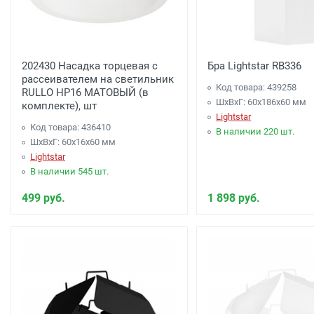
202430 Насадка торцевая с
Бра Lightstar RB336
рассеивателем на светильник
Код товара: 439258
RULLO HP16 МАТОВЫЙ (в
ШхВхГ: 60x186x60 мм
комплекте), шт
Lightstar
Код товара: 436410
В наличии 220 шт.
ШхВхГ: 60x16x60 мм
Lightstar
В наличии 545 шт.
499 руб.
1 898 руб.