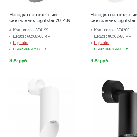
Насадка на точечный
Насадка на точечны
светильник Lightstar 201439
светильник Lightstar
Код товара: 374199
Код товара: 374200
ШхВхГ: 60x68x60 мм
ШхВхГ: 80x68x80 мм
Lightstar
Lightstar
В наличии 217 шт.
В наличии 444 шт.
399 руб.
999 руб.