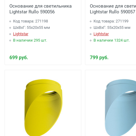
менее 7000 рублей. -
300 рублей
Основание для светильника
Основание для свет
Lightstar Rullo 590056
Lightstar Rullo 590057
Доставка до терминала Транспортной Компани
Код товара: 271198
Код товара: 271199
ШхВхГ: 55x20x55 мм
ШхВхГ: 55x20x55 мм
Lightstar
Lightstar
В наличии 295 шт.
В наличии 1324 шт.
699 руб.
799 руб.