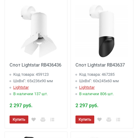
Спот Lightstar RB436436
Спот Lightstar RB43637
Код товара: 459123
Код товара: 467285
ШхВхГ: 65x236x90 мм
ШхВхГ: 60x245x60 мм
Lightstar
Lightstar
В наличии 137 шт.
В наличии 806 шт.
2 297 руб.
2 297 руб.
Купить
Купить