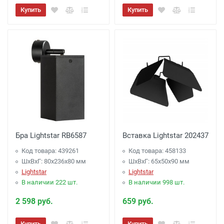
Купить
Купить
Бра Lightstar RB6587
Вставка Lightstar 202437
Код товара: 439261
Код товара: 458133
ШхВхГ: 80x236x80 мм
ШхВхГ: 65x50x90 мм
Lightstar
Lightstar
В наличии 222 шт.
В наличии 998 шт.
2 598 руб.
659 руб.
Купить
Купить