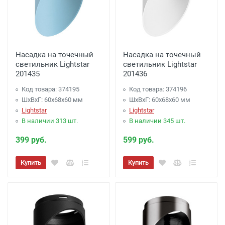
Насадка на точечный
Насадка на точечный
светильник Lightstar
светильник Lightstar
201435
201436
Код товара: 374195
Код товара: 374196
ШхВхГ: 60x68x60 мм
ШхВхГ: 60x68x60 мм
Lightstar
Lightstar
В наличии 313 шт.
В наличии 345 шт.
399 руб.
599 руб.
Купить
Купить