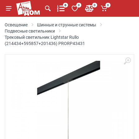
0
0
0
0
Освещение
Шинные и струнные системы
Подвесные светильники
Трековый светильник Lightstar Rullo
(214434+595857+201436) PRORP43431