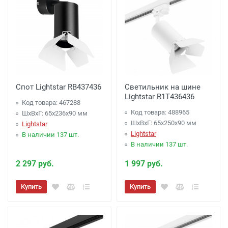
Спот Lightstar RB437436
Светильник на шине
Lightstar R1T436436
Код товара: 467288
Код товара: 488965
ШхВхГ: 65x236x90 мм
ШхВхГ: 65x250x90 мм
Lightstar
Lightstar
В наличии 137 шт.
В наличии 137 шт.
2 297 руб.
1 997 руб.
Купить
Купить