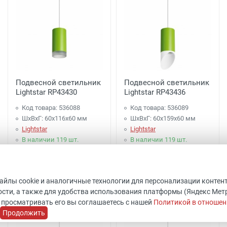
Подвесной светильник
Подвесной светильник
Lightstar RP43430
Lightstar RP43436
Код товара: 536088
Код товара: 536089
ШхВхГ: 60x116x60 мм
ШхВхГ: 60x159x60 мм
Lightstar
Lightstar
В наличии 119 шт.
В наличии 119 шт.
1 997 руб.
2 097 руб.
файлы cookie и аналогичные технологии для персонализации контен
Купить
Купить
сти, а также для удобства использования платформы (Яндекс Метрик
 просматривать его вы соглашаетесь с нашей
Политикой в отношен
Продолжить