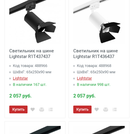
Светильник на шине
Светильник на шине
Lightstar R1T437437
Lightstar R1T436437
Код товара: 488966
Код товара: 488968
ШхВхГ: 65x250x90 мм
ШхВхГ: 65x250x90 мм
Lightstar
Lightstar
В наличии 167 шт.
В наличии 998 шт.
2 057 руб.
2 057 руб.
Купить
Купить