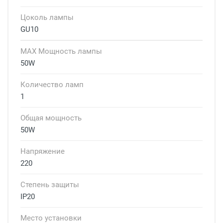
Цоколь лампы
GU10
MAX Мощность лампы
50W
Количество ламп
1
Общая мощность
50W
Напряжение
220
Степень защиты
IP20
Место установки