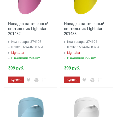
Насадка на точечный
Насадка на точечный
светильник Lightstar
светильник Lightstar
201432
201433
Код товара: 374193
Код товара: 374194
ШхВхГ: 60x68x60 мм
ШхВхГ: 60x68x60 мм
Lightstar
Lightstar
В наличии 294 шт.
В наличии 299 шт.
399 руб.
399 руб.
Купить
Купить