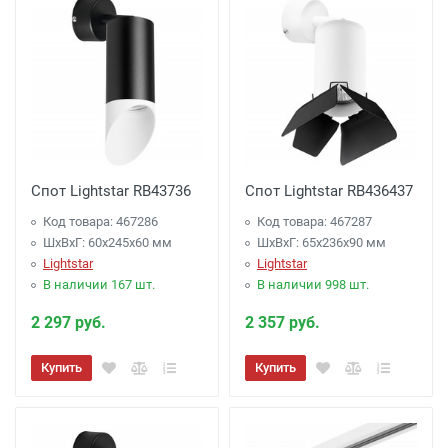
Спот Lightstar RB43736
Спот Lightstar RB436437
Код товара: 467286
Код товара: 467287
ШхВхГ: 60x245x60 мм
ШхВхГ: 65x236x90 мм
Lightstar
Lightstar
В наличии 167 шт.
В наличии 998 шт.
2 297 руб.
2 357 руб.
Купить
Купить