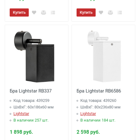
Купить
Купить
Бра Lightstar RB337
Бра Lightstar RB6586
Код товара: 439259
Код товара: 439260
ШхВхГ: 60x186x60 мм
ШхВхГ: 80x236x80 мм
Lightstar
Lightstar
В наличии 257 шт.
В наличии 184 шт.
1 898 руб.
2 598 руб.