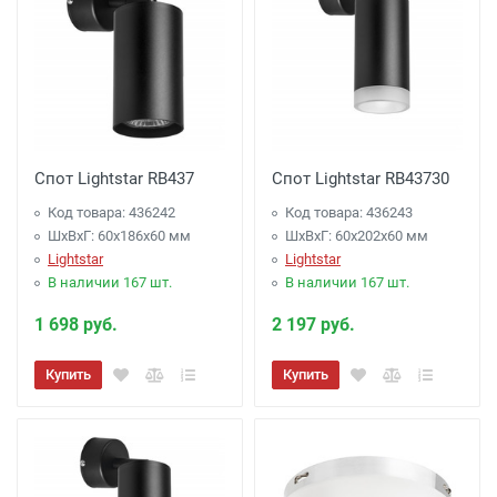
Спот Lightstar RB437
Спот Lightstar RB43730
Код товара: 436242
Код товара: 436243
ШхВхГ: 60x186x60 мм
ШхВхГ: 60x202x60 мм
Lightstar
Lightstar
В наличии 167 шт.
В наличии 167 шт.
1 698 руб.
2 197 руб.
Купить
Купить