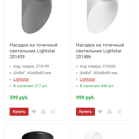
Насадка на точечный
Насадка на точечный
светильник Lightstar
светильник Lightstar
201439
201486
Код товара: 374199
Код товара: 374200
ШхВхГ: 60x68x60 мм
ШхВхГ: 80x68x80 мм
Lightstar
Lightstar
В наличии 217 шт.
В наличии 444 шт.
399 руб.
999 руб.
Купить
Купить