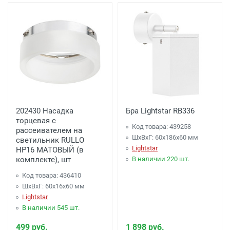
202430 Насадка
Бра Lightstar RB336
торцевая с
Код товара: 439258
рассеивателем на
ШхВхГ: 60x186x60 мм
светильник RULLO
Lightstar
HP16 МАТОВЫЙ (в
комплекте), шт
В наличии 220 шт.
Код товара: 436410
ШхВхГ: 60x16x60 мм
Lightstar
В наличии 545 шт.
499 руб.
1 898 руб.