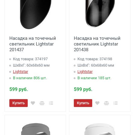
Насадка на точечный
Насадка на точечный
светильник Lightstar
светильник Lightstar
201437
201438
Код товара: 374197
Код товара: 374198
ШхВхГ: 60x68x60 мм
ШхВхГ: 60x68x60 мм
Lightstar
Lightstar
В наличии 806 шт.
В наличии 185 шт.
599 руб.
599 руб.
Купить
Купить