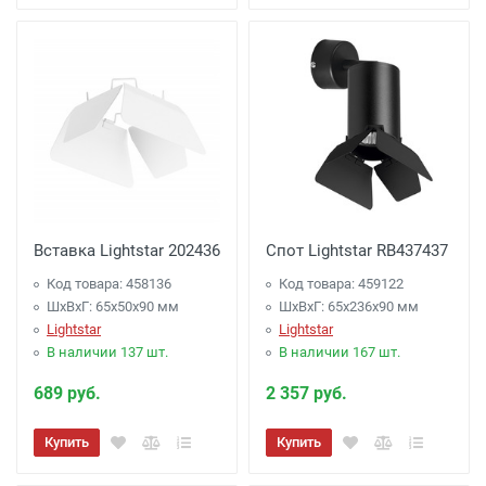
Вставка Lightstar 202436
Спот Lightstar RB437437
Код товара: 458136
Код товара: 459122
ШхВхГ: 65x50x90 мм
ШхВхГ: 65x236x90 мм
Lightstar
Lightstar
В наличии 137 шт.
В наличии 167 шт.
689 руб.
2 357 руб.
Купить
Купить