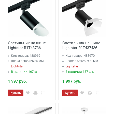
Светильник на шине
Светильник на шине
Lightstar R1T43736
Lightstar R1T437436
Код товара: 488969
Код товара: 488970
ШхВхГ: 60x259x65 мм
ШхВхГ: 65x250x90 мм
Lightstar
Lightstar
В наличии 167 шт.
В наличии 137 шт.
1 997 руб.
1 997 руб.
Купить
Купить