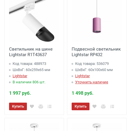
Светильник на шине
Подвесной светильник
Lightstar R1T43637
Lightstar RP432
Код товара: 488973
Код товара: 536079
ШхВхГ: 60x259x65 мм
ШхВхГ: 60x100x60 мм
Lightstar
Lightstar
В наличии 806 шт.
Уточнить наличие
1 997 руб.
1 498 руб.
Купить
Купить