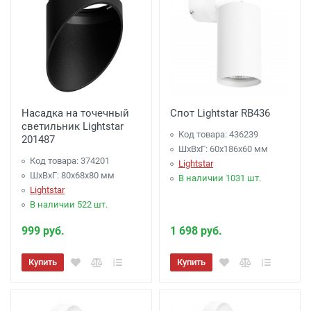
Насадка на точечный
Спот Lightstar RB436
светильник Lightstar
Код товара: 436239
201487
ШхВхГ: 60x186x60 мм
Код товара: 374201
Lightstar
ШхВхГ: 80x68x80 мм
В наличии 1031 шт.
Lightstar
В наличии 522 шт.
999 руб.
1 698 руб.
Купить
Купить