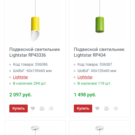
Подвесной светильник
Подвесной светильник
Lightstar RP43336
Lightstar RP434
Код товара: 536086
Код товара: 536087
ШхВхГ: 60x159x60 мм
ШхВхГ: 60x120x60 мм
Lightstar
Lightstar
В наличии 294 шт.
В наличии 119 шт.
2 097 руб.
1 498 руб.
Купить
Купить