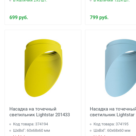
В наличии 295 шт.
В наличии 1324 шт.
699 руб.
799 руб.
Насадка на точечный
Насадка на точечны
светильник Lightstar 201433
светильник Lightstar
Код товара: 374194
Код товара: 374195
ШхВхГ: 60x68x60 мм
ШхВхГ: 60x68x60 мм