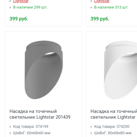
Lightstar
Lightstar
В наличии 299 шт.
В наличии 313 шт.
399 руб.
399 руб.
Насадка на точечный
Насадка на точечны
светильник Lightstar 201439
светильник Lightstar
Код товара: 374199
Код товара: 374200
ШхВхГ: 60x68x60 мм
ШхВхГ: 80x68x80 мм