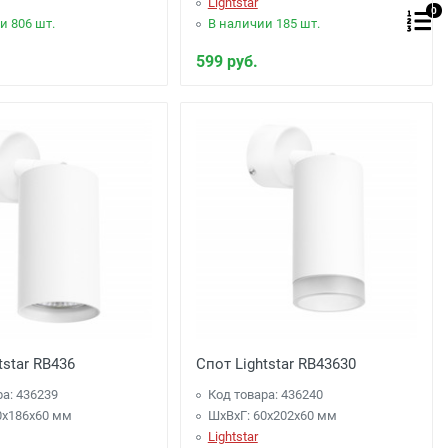
Lightstar
0
и 806 шт.
В наличии 185 шт.
599 руб.
tstar RB436
Спот Lightstar RB43630
ра: 436239
Код товара: 436240
0x186x60 мм
ШхВхГ: 60x202x60 мм
Lightstar