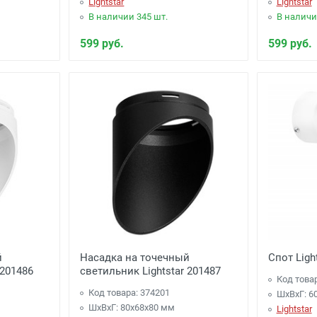
Lightstar
Lightstar
В наличии 345 шт.
В наличи
599 руб.
599 руб.
й
Насадка на точечный
Спот Ligh
 201486
светильник Lightstar 201487
Код това
Код товара: 374201
ШхВхГ: 6
ШхВхГ: 80x68x80 мм
Lightstar