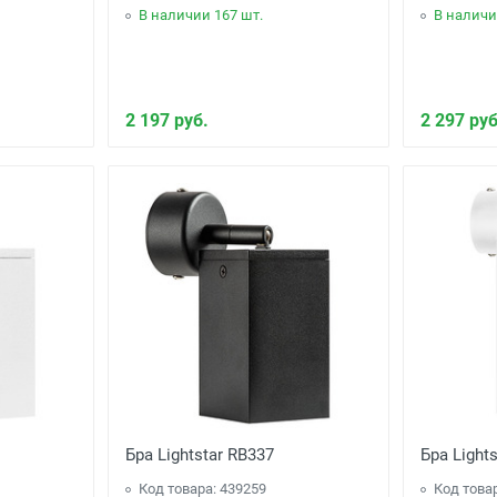
В наличии 167 шт.
В наличи
2 197 руб.
2 297 руб
Бра Lightstar RB337
Бра Light
Код товара: 439259
Код това