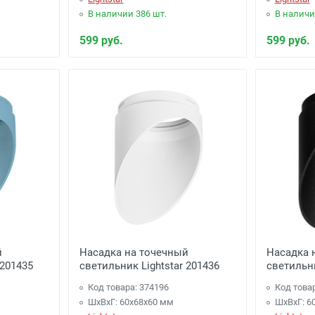
В наличии 386 шт.
В наличи
599 руб.
599 руб.
й
Насадка на точечный
Насадка 
 201435
светильник Lightstar 201436
светильни
Код товара: 374196
Код това
ШхВхГ: 60x68x60 мм
ШхВхГ: 6