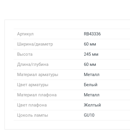
Артикул
RB43336
Ширина/диаметр
60 мм
Высота
245 мм
Длина/глубина
60 мм
Материал арматуры
Металл
Цвет арматуры
Белый
Материал плафона
Металл
Цвет плафона
Желтый
Цоколь лампы
GU10
Доставка светильников