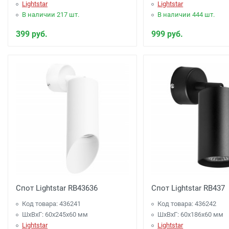
Lightstar
Lightstar
В наличии 217 шт.
В наличии 444 шт.
399 руб.
999 руб.
Спот Lightstar RB43636
Спот Lightstar RB437
Код товара: 436241
Код товара: 436242
ШхВхГ: 60x245x60 мм
ШхВхГ: 60x186x60 мм
Lightstar
Lightstar