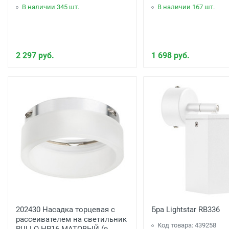
В наличии 345 шт.
В наличии 167 шт.
2 297 руб.
1 698 руб.
202430 Насадка торцевая с
Бра Lightstar RB336
рассеивателем на светильник
Код товара: 439258
RULLO HP16 МАТОВЫЙ (в