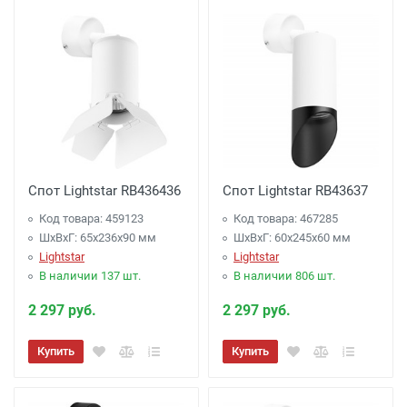
Спот Lightstar RB436436
Спот Lightstar RB43637
Код товара: 459123
Код товара: 467285
ШхВхГ: 65x236x90 мм
ШхВхГ: 60x245x60 мм
Lightstar
Lightstar
В наличии 137 шт.
В наличии 806 шт.
2 297 руб.
2 297 руб.
Купить
Купить