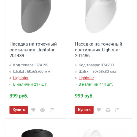
Насадка на точечный
Насадка на точечный
светильник Lightstar
светильник Lightstar
201439
201486
Код товара: 374199
Код товара: 374200
ШхВхГ: 60x68x60 мм
ШхВхГ: 80x68x80 мм
Lightstar
Lightstar
В наличии 217 шт.
В наличии 444 шт.
399 руб.
999 руб.
Купить
Купить