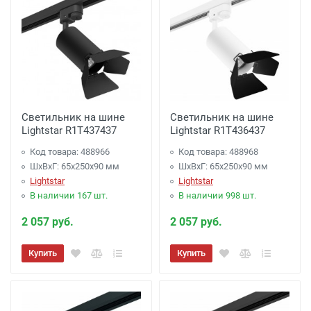
Светильник на шине
Светильник на шине
Lightstar R1T437437
Lightstar R1T436437
Код товара: 488966
Код товара: 488968
ШхВхГ: 65x250x90 мм
ШхВхГ: 65x250x90 мм
Lightstar
Lightstar
В наличии 167 шт.
В наличии 998 шт.
2 057 руб.
2 057 руб.
Купить
Купить