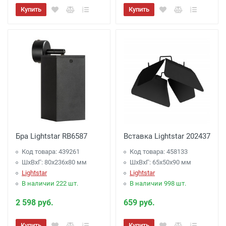
Купить
Купить
Бра Lightstar RB6587
Вставка Lightstar 202437
Код товара: 439261
Код товара: 458133
ШхВхГ: 80x236x80 мм
ШхВхГ: 65x50x90 мм
Lightstar
Lightstar
В наличии 222 шт.
В наличии 998 шт.
2 598 руб.
659 руб.
Купить
Купить