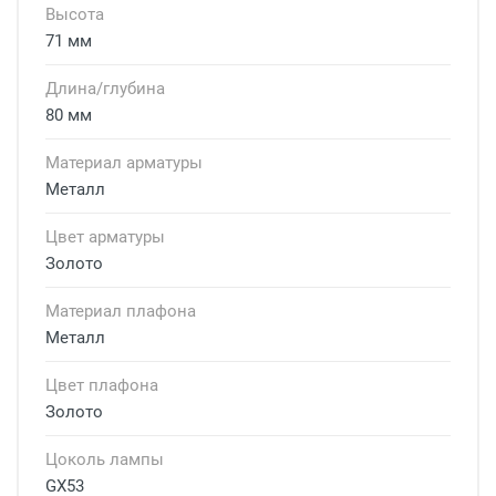
Высота
71 мм
Длина/глубина
80 мм
Материал арматуры
Металл
Цвет арматуры
Золото
Материал плафона
Металл
Цвет плафона
Золото
Цоколь лампы
GX53