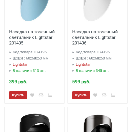
Насадка на точечный
Насадка на точечный
светильник Lightstar
светильник Lightstar
201435
201436
Код товара: 374195
Код товара: 374196
ШхВхГ: 60x68x60 мм
ШхВхГ: 60x68x60 мм
Lightstar
Lightstar
В наличии 313 шт.
В наличии 345 шт.
399 руб.
599 руб.
Купить
Купить