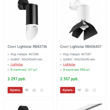
Спот Lightstar RB43736
Спот Lightstar RB436437
Код товара: 467286
Код товара: 467287
ШхВхГ: 60x245x60 мм
ШхВхГ: 65x236x90 мм
Lightstar
Lightstar
В наличии 167 шт.
В наличии 998 шт.
2 297 руб.
2 357 руб.
Купить
Купить