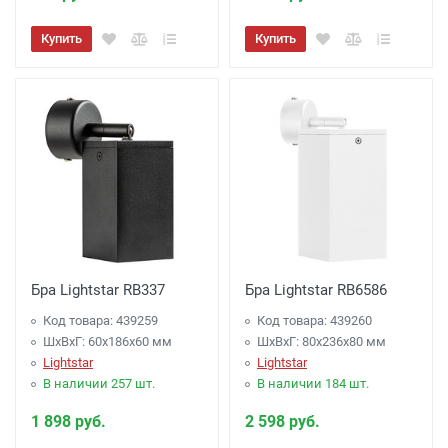
Купить
Купить
Бра Lightstar RB337
Бра Lightstar RB6586
Код товара: 439259
Код товара: 439260
ШхВхГ: 60x186x60 мм
ШхВхГ: 80x236x80 мм
Lightstar
Lightstar
В наличии 257 шт.
В наличии 184 шт.
1 898 руб.
2 598 руб.