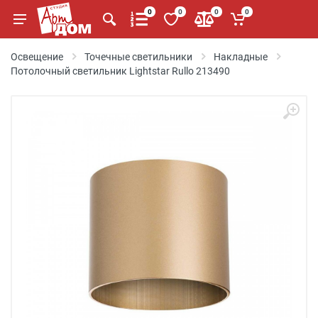
0
0
0
0
Освещение
Точечные светильники
Накладные
Потолочный светильник Lightstar Rullo 213490