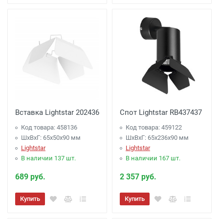
Вставка Lightstar 202436
Спот Lightstar RB437437
Код товара: 458136
Код товара: 459122
ШхВхГ: 65x50x90 мм
ШхВхГ: 65x236x90 мм
Lightstar
Lightstar
В наличии 137 шт.
В наличии 167 шт.
689 руб.
2 357 руб.
Купить
Купить