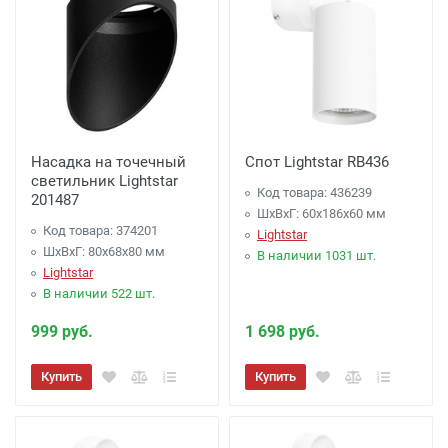
Насадка на точечный
Спот Lightstar RB436
светильник Lightstar
Код товара: 436239
201487
ШхВхГ: 60x186x60 мм
Код товара: 374201
Lightstar
ШхВхГ: 80x68x80 мм
В наличии 1031 шт.
Lightstar
В наличии 522 шт.
999 руб.
1 698 руб.
Купить
Купить