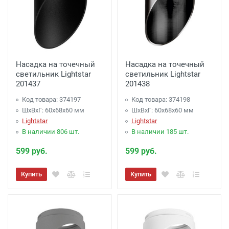
Насадка на точечный
Насадка на точечный
светильник Lightstar
светильник Lightstar
201437
201438
Код товара: 374197
Код товара: 374198
ШхВхГ: 60x68x60 мм
ШхВхГ: 60x68x60 мм
Lightstar
Lightstar
В наличии 806 шт.
В наличии 185 шт.
599 руб.
599 руб.
Купить
Купить