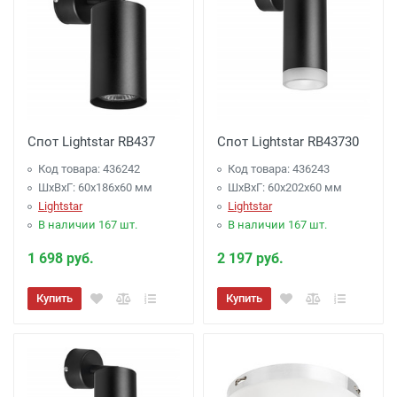
Спот Lightstar RB437
Спот Lightstar RB43730
Код товара: 436242
Код товара: 436243
ШхВхГ: 60x186x60 мм
ШхВхГ: 60x202x60 мм
Lightstar
Lightstar
В наличии 167 шт.
В наличии 167 шт.
1 698 руб.
2 197 руб.
Купить
Купить