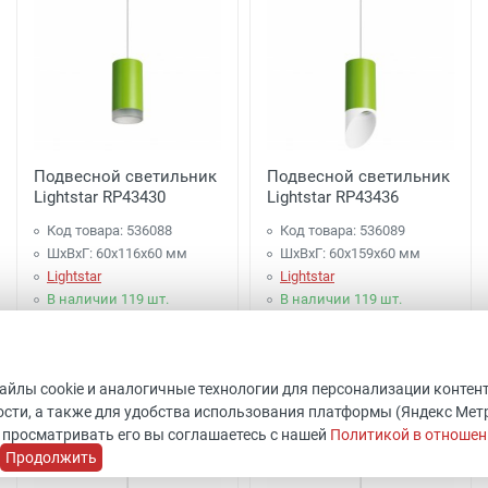
Подвесной светильник
Подвесной светильник
Lightstar RP43430
Lightstar RP43436
Код товара: 536088
Код товара: 536089
ШхВхГ: 60x116x60 мм
ШхВхГ: 60x159x60 мм
Lightstar
Lightstar
В наличии 119 шт.
В наличии 119 шт.
1 997 руб.
2 097 руб.
файлы cookie и аналогичные технологии для персонализации контен
Купить
Купить
сти, а также для удобства использования платформы (Яндекс Метрик
 просматривать его вы соглашаетесь с нашей
Политикой в отношен
Продолжить