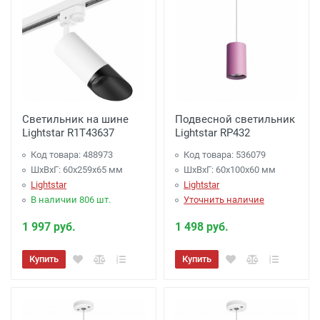
Светильник на шине
Подвесной светильник
Lightstar R1T43637
Lightstar RP432
Код товара: 488973
Код товара: 536079
ШхВхГ: 60x259x65 мм
ШхВхГ: 60x100x60 мм
Lightstar
Lightstar
В наличии 806 шт.
Уточнить наличие
1 997 руб.
1 498 руб.
Купить
Купить