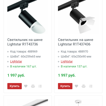
Светильник на шине
Светильник на шине
Lightstar R1T43736
Lightstar R1T437436
Код товара: 488969
Код товара: 488970
ШхВхГ: 60x259x65 мм
ШхВхГ: 65x250x90 мм
Lightstar
Lightstar
В наличии 167 шт.
В наличии 137 шт.
1 997 руб.
1 997 руб.
Купить
Купить