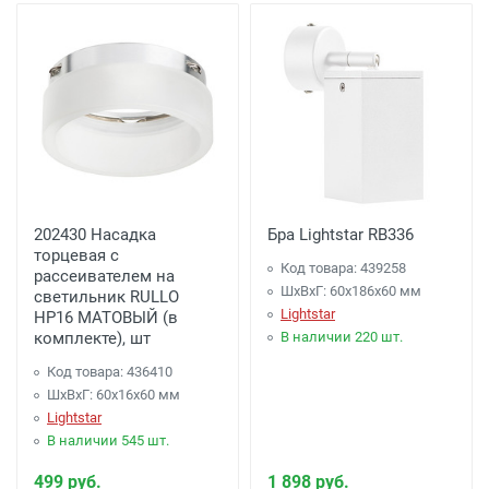
202430 Насадка
Бра Lightstar RB336
торцевая с
Код товара: 439258
рассеивателем на
ШхВхГ: 60x186x60 мм
светильник RULLO
Lightstar
HP16 МАТОВЫЙ (в
комплекте), шт
В наличии 220 шт.
Код товара: 436410
ШхВхГ: 60x16x60 мм
Lightstar
В наличии 545 шт.
499 руб.
1 898 руб.