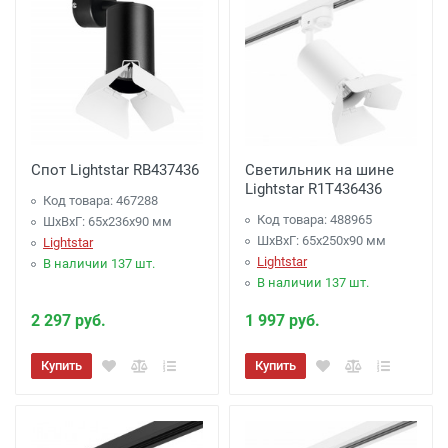
Спот Lightstar RB437436
Светильник на шине
Lightstar R1T436436
Код товара: 467288
Код товара: 488965
ШхВхГ: 65x236x90 мм
ШхВхГ: 65x250x90 мм
Lightstar
Lightstar
В наличии 137 шт.
В наличии 137 шт.
2 297 руб.
1 997 руб.
Купить
Купить