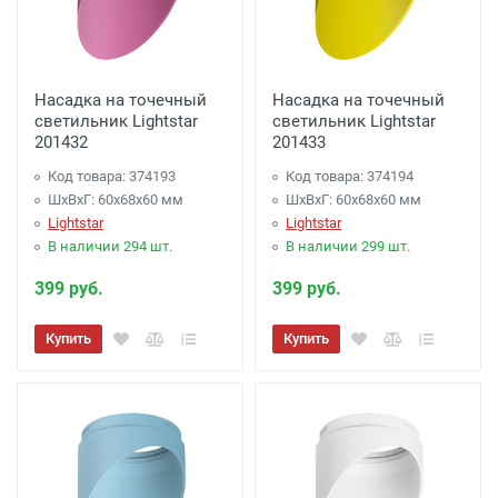
Насадка на точечный
Насадка на точечный
светильник Lightstar
светильник Lightstar
201432
201433
Код товара: 374193
Код товара: 374194
ШхВхГ: 60x68x60 мм
ШхВхГ: 60x68x60 мм
Lightstar
Lightstar
В наличии 294 шт.
В наличии 299 шт.
399 руб.
399 руб.
Купить
Купить