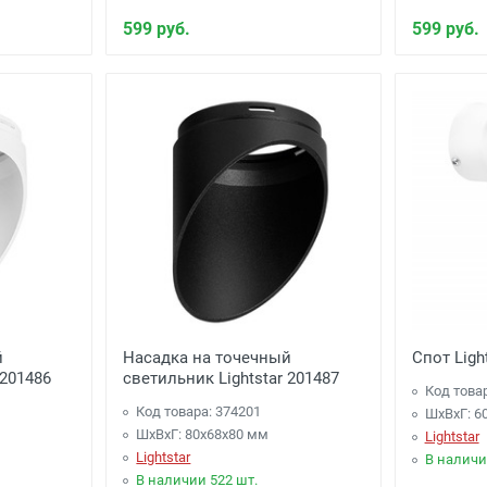
599 руб.
599 руб.
й
Насадка на точечный
Спот Ligh
 201486
светильник Lightstar 201487
Код това
Код товара: 374201
ШхВхГ: 6
ШхВхГ: 80x68x80 мм
Lightstar
Lightstar
В наличи
В наличии 522 шт.