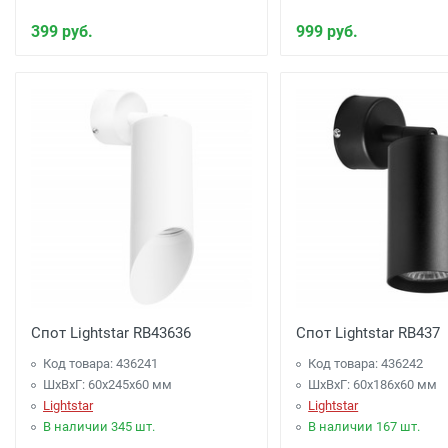
399 руб.
999 руб.
Спот Lightstar RB43636
Спот Lightstar RB437
Код товара: 436241
Код товара: 436242
ШхВхГ: 60x245x60 мм
ШхВхГ: 60x186x60 мм
Lightstar
Lightstar
В наличии 345 шт.
В наличии 167 шт.