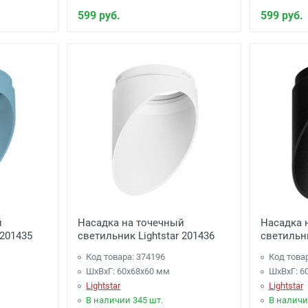
599 руб.
599 руб.
й
Насадка на точечный
Насадка 
 201435
светильник Lightstar 201436
светильни
Код товара: 374196
Код това
ШхВхГ: 60x68x60 мм
ШхВхГ: 6
Lightstar
Lightstar
В наличии 345 шт.
В наличи