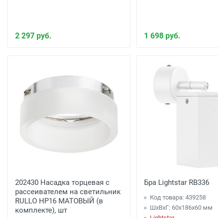
2 297 руб.
1 698 руб.
202430 Насадка торцевая с
Бра Lightstar RB336
рассеивателем на светильник
Код товара: 439258
RULLO HP16 МАТОВЫЙ (в
ШхВхГ: 60x186x60 мм
комплекте), шт
Lightstar