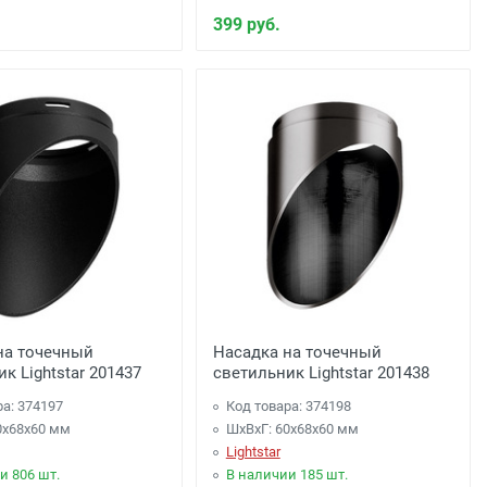
399 руб.
на точечный
Насадка на точечный
к Lightstar 201437
светильник Lightstar 201438
ра: 374197
Код товара: 374198
0x68x60 мм
ШхВхГ: 60x68x60 мм
Lightstar
и 806 шт.
В наличии 185 шт.