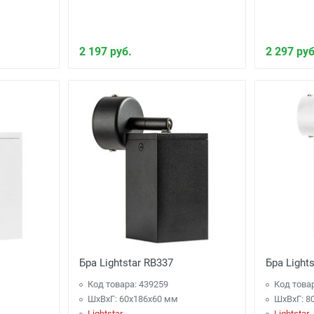
2 197 руб.
2 297 руб
Бра Lightstar RB337
Бра Light
Код товара: 439259
Код това
ШхВхГ: 60x186x60 мм
ШхВхГ: 8
Lightstar
Lightstar