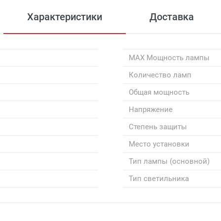
Характеристики
Доставка
MAX Мощность лампы
Количество ламп
Общая мощность
Напряжение
Степень защиты
Место установки
Тип лампы (основной)
Тип светильника
 сумму более 7 000 рублей)
 сумму от 4000 рублей до 7000 рублей)