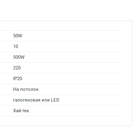
50W
10
500W
220
IP20
На потолок
галогеновая или LED
Хай-тек