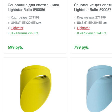
менее 7000 рублей. -
300 рублей
Основание для светильника
Основание для свет
Lightstar Rullo 590056
Lightstar Rullo 590057
Доставка до терминала Транспортной Компани
Код товара: 271198
Код товара: 271199
ШхВхГ: 55x20x55 мм
ШхВхГ: 55x20x55 мм
Lightstar
Lightstar
В наличии 295 шт.
В наличии 1324 шт.
699 руб.
799 руб.