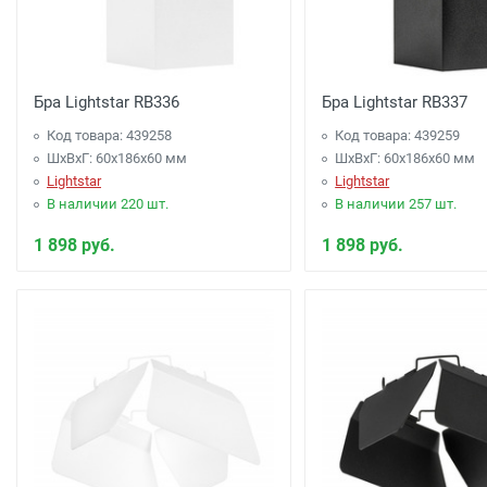
Бра Lightstar RB336
Бра Lightstar RB337
Код товара: 439258
Код товара: 439259
ШхВхГ: 60x186x60 мм
ШхВхГ: 60x186x60 мм
Lightstar
Lightstar
В наличии 220 шт.
В наличии 257 шт.
1 898 руб.
1 898 руб.