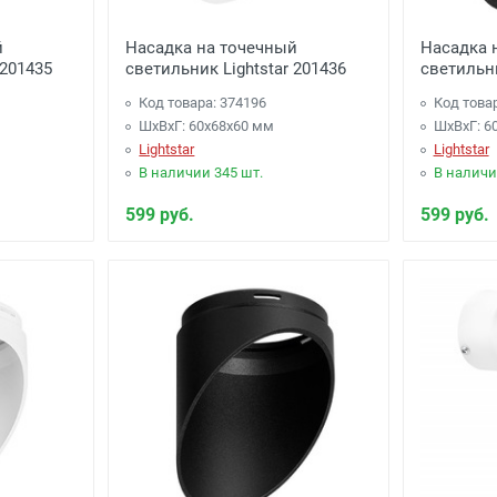
й
Насадка на точечный
Насадка 
 201435
светильник Lightstar 201436
светильни
Код товара: 374196
Код това
ШхВхГ: 60x68x60 мм
ШхВхГ: 6
Lightstar
Lightstar
В наличии 345 шт.
В наличи
599 руб.
599 руб.