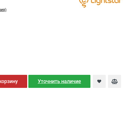
лия)
корзину
Уточнить наличие