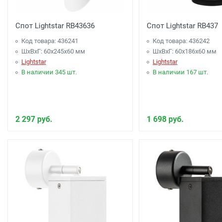
Спот Lightstar RB43636
Спот Lightstar RB437
Код товара: 436241
Код товара: 436242
ШхВхГ: 60x245x60 мм
ШхВхГ: 60x186x60 мм
Lightstar
Lightstar
В наличии 345 шт.
В наличии 167 шт.
2 297 руб.
1 698 руб.