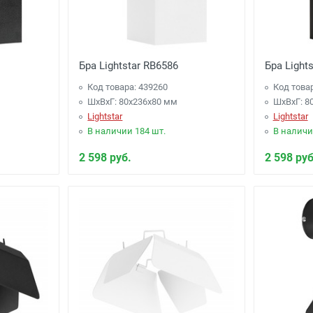
Бра Lightstar RB6586
Бра Light
Код товара: 439260
Код това
ШхВхГ: 80x236x80 мм
ШхВхГ: 8
Lightstar
Lightstar
В наличии 184 шт.
В наличи
2 598 руб.
2 598 руб