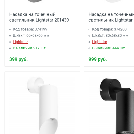
Насадка на точечный
Насадка на точечны
светильник Lightstar 201439
светильник Lightstar
Код товара: 374199
Код товара: 374200
ШхВхГ: 60x68x60 мм
ШхВхГ: 80x68x80 мм
Lightstar
Lightstar
В наличии 217 шт.
В наличии 444 шт.
399 руб.
999 руб.