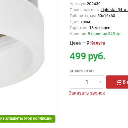
Артикул:
202430
Производитель:
Lightstar (Ита
Габариты, мм:
60x16x60
Цвет:
хром
Гарантия:
18 месяцев
Наличие:
В наличии 545 шт.
Цена —
Калуга
499
руб.
КОЛИЧЕСТВО
В 
Заказать звонок
ГИЕ ЭЛЕМЕНТЫ ЭТОЙ КОЛЛЕКЦИИ