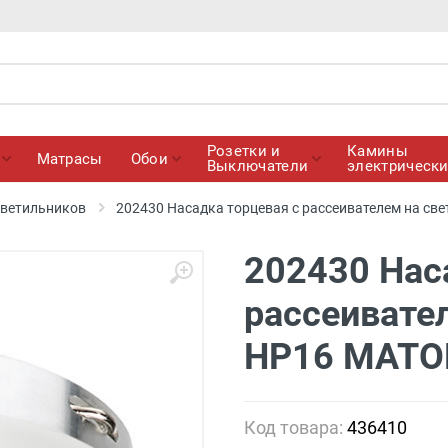
Розетки и
Камины
Матрасы
Обои
Выключатели
электрическ
светильников
202430 Насадка торцевая с рассеивателем на св
202430 Нас
рассеивате
HP16 МАТОВ
Код товара:
436410