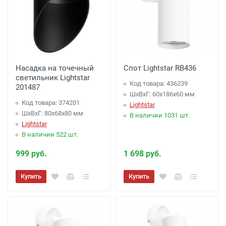
Насадка на точечный
Спот Lightstar RB436
светильник Lightstar
Код товара: 436239
201487
ШхВхГ: 60x186x60 мм
Код товара: 374201
Lightstar
ШхВхГ: 80x68x80 мм
В наличии 1031 шт.
Lightstar
В наличии 522 шт.
999 руб.
1 698 руб.
Купить
Купить