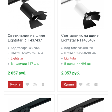
Светильник на шине
Светильник на шине
Lightstar R1T437437
Lightstar R1T436437
Код товара: 488966
Код товара: 488968
ШхВхГ: 65x250x90 мм
ШхВхГ: 65x250x90 мм
Lightstar
Lightstar
В наличии 167 шт.
В наличии 998 шт.
2 057 руб.
2 057 руб.
Купить
Купить