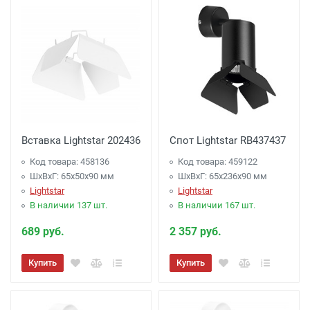
Вставка Lightstar 202436
Спот Lightstar RB437437
Код товара: 458136
Код товара: 459122
ШхВхГ: 65x50x90 мм
ШхВхГ: 65x236x90 мм
Lightstar
Lightstar
В наличии 137 шт.
В наличии 167 шт.
689 руб.
2 357 руб.
Купить
Купить