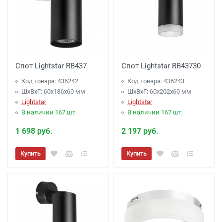
Спот Lightstar RB437
Спот Lightstar RB43730
Код товара: 436242
Код товара: 436243
ШхВхГ: 60x186x60 мм
ШхВхГ: 60x202x60 мм
Lightstar
Lightstar
В наличии 167 шт.
В наличии 167 шт.
1 698 руб.
2 197 руб.
Купить
Купить