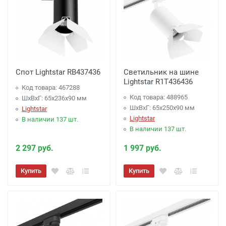
Спот Lightstar RB437436
Светильник на шине
Lightstar R1T436436
Код товара: 467288
Код товара: 488965
ШхВхГ: 65x236x90 мм
ШхВхГ: 65x250x90 мм
Lightstar
Lightstar
В наличии 137 шт.
В наличии 137 шт.
2 297 руб.
1 997 руб.
Купить
Купить