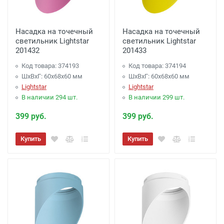
Насадка на точечный
Насадка на точечный
светильник Lightstar
светильник Lightstar
201432
201433
Код товара: 374193
Код товара: 374194
ШхВхГ: 60x68x60 мм
ШхВхГ: 60x68x60 мм
Lightstar
Lightstar
В наличии 294 шт.
В наличии 299 шт.
399 руб.
399 руб.
Купить
Купить