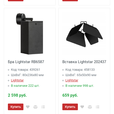
Бра Lightstar RB6587
Вставка Lightstar 202437
Код товара: 439261
Код товара: 458133
ШхВхГ: 80x236x80 мм
ШхВхГ: 65x50x90 мм
Lightstar
Lightstar
В наличии 222 шт.
В наличии 998 шт.
2 598 руб.
659 руб.
Купить
Купить