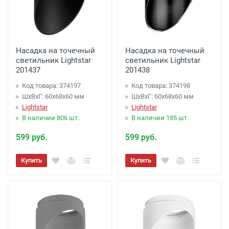
Насадка на точечный
Насадка на точечный
светильник Lightstar
светильник Lightstar
201437
201438
Код товара: 374197
Код товара: 374198
ШхВхГ: 60x68x60 мм
ШхВхГ: 60x68x60 мм
Lightstar
Lightstar
В наличии 806 шт.
В наличии 185 шт.
599 руб.
599 руб.
Купить
Купить