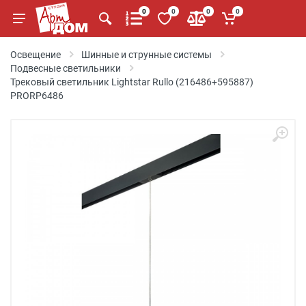
0
0
0
0
Освещение
Шинные и струнные системы
Подвесные светильники
Трековый светильник Lightstar Rullo (216486+595887)
PRORP6486