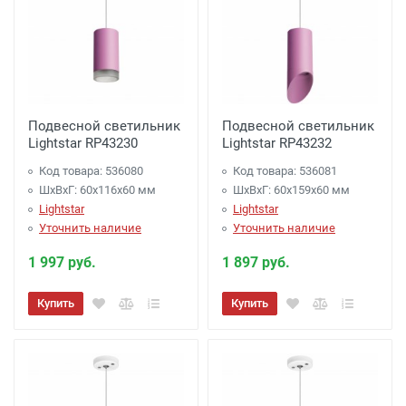
Подвесной светильник
Подвесной светильник
Lightstar RP43230
Lightstar RP43232
Код товара: 536080
Код товара: 536081
ШхВхГ: 60x116x60 мм
ШхВхГ: 60x159x60 мм
Lightstar
Lightstar
Уточнить наличие
Уточнить наличие
1 997 руб.
1 897 руб.
Купить
Купить