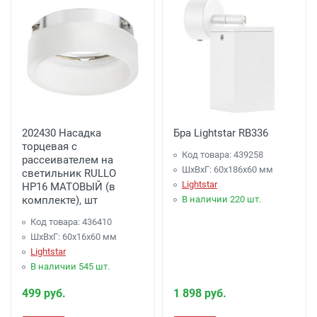
202430 Насадка
Бра Lightstar RB336
торцевая с
Код товара: 439258
рассеивателем на
ШхВхГ: 60x186x60 мм
светильник RULLO
Lightstar
HP16 МАТОВЫЙ (в
комплекте), шт
В наличии 220 шт.
Код товара: 436410
ШхВхГ: 60x16x60 мм
Lightstar
В наличии 545 шт.
499 руб.
1 898 руб.