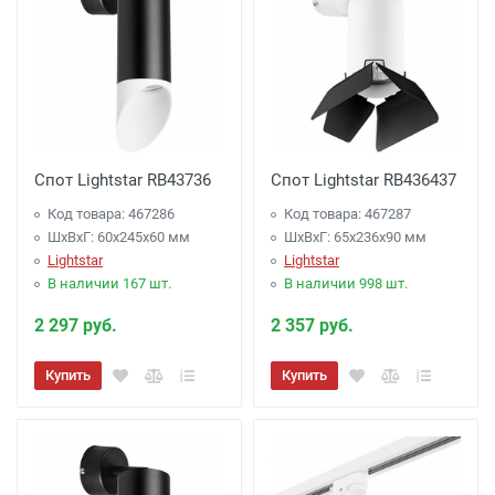
Спот Lightstar RB43736
Спот Lightstar RB436437
Код товара: 467286
Код товара: 467287
ШхВхГ: 60x245x60 мм
ШхВхГ: 65x236x90 мм
Lightstar
Lightstar
В наличии 167 шт.
В наличии 998 шт.
2 297 руб.
2 357 руб.
Купить
Купить