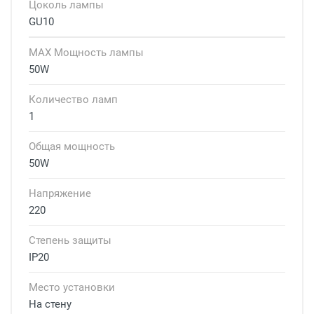
Цоколь лампы
GU10
MAX Мощность лампы
50W
Количество ламп
1
Общая мощность
50W
Напряжение
220
Степень защиты
IP20
Место установки
На стену