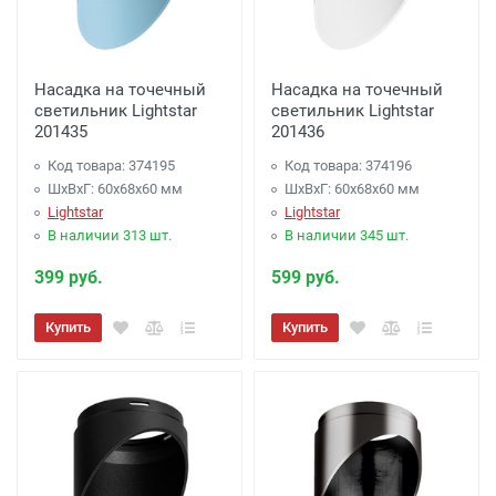
Насадка на точечный
Насадка на точечный
светильник Lightstar
светильник Lightstar
201435
201436
Код товара: 374195
Код товара: 374196
ШхВхГ: 60x68x60 мм
ШхВхГ: 60x68x60 мм
Lightstar
Lightstar
В наличии 313 шт.
В наличии 345 шт.
399 руб.
599 руб.
Купить
Купить