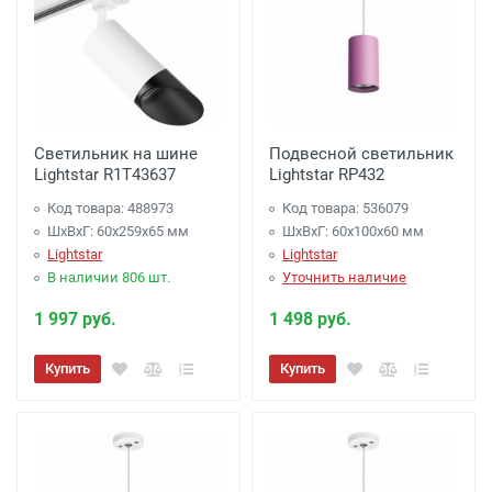
Светильник на шине
Подвесной светильник
Lightstar R1T43637
Lightstar RP432
Код товара: 488973
Код товара: 536079
ШхВхГ: 60x259x65 мм
ШхВхГ: 60x100x60 мм
Lightstar
Lightstar
В наличии 806 шт.
Уточнить наличие
1 997 руб.
1 498 руб.
Купить
Купить