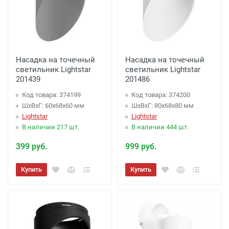
Насадка на точечный
Насадка на точечный
светильник Lightstar
светильник Lightstar
201439
201486
Код товара: 374199
Код товара: 374200
ШхВхГ: 60x68x60 мм
ШхВхГ: 80x68x80 мм
Lightstar
Lightstar
В наличии 217 шт.
В наличии 444 шт.
399 руб.
999 руб.
Купить
Купить