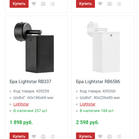
Купить
Купить
Бра Lightstar RB337
Бра Lightstar RB6586
Код товара: 439259
Код товара: 439260
ШхВхГ: 60x186x60 мм
ШхВхГ: 80x236x80 мм
Lightstar
Lightstar
В наличии 257 шт.
В наличии 184 шт.
1 898 руб.
2 598 руб.
Купить
Купить