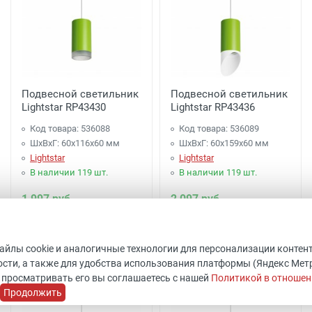
Подвесной светильник
Подвесной светильник
Lightstar RP43430
Lightstar RP43436
Код товара: 536088
Код товара: 536089
ШхВхГ: 60x116x60 мм
ШхВхГ: 60x159x60 мм
Lightstar
Lightstar
В наличии 119 шт.
В наличии 119 шт.
1 997 руб.
2 097 руб.
Купить
Купить
файлы cookie и аналогичные технологии для персонализации контен
сти, а также для удобства использования платформы (Яндекс Метрик
 просматривать его вы соглашаетесь с нашей
Политикой в отношен
Продолжить