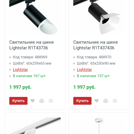
Светильник на шине
Светильник на шине
Lightstar R1T43736
Lightstar R1T437436
Код товара: 488969
Код товара: 488970
ШхВхГ: 60x259x65 мм
ШхВхГ: 65x250x90 мм
Lightstar
Lightstar
В наличии 167 шт.
В наличии 137 шт.
1 997 руб.
1 997 руб.
Купить
Купить