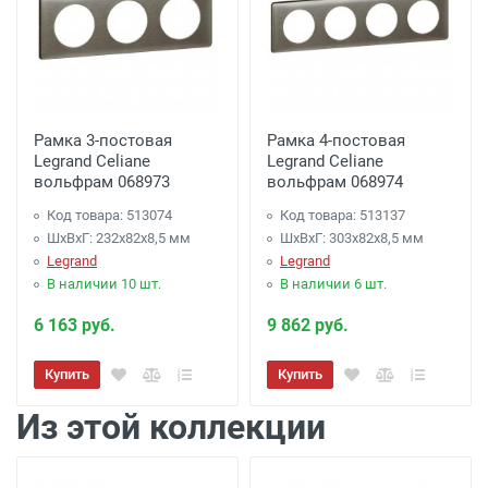
Рамка 3-постовая
Рамка 4-постовая
Legrand Celiane
Legrand Celiane
вольфрам 068973
вольфрам 068974
Код товара: 513074
Код товара: 513137
ШхВхГ: 232x82x8,5 мм
ШхВхГ: 303x82x8,5 мм
Legrand
Legrand
В наличии 10 шт.
В наличии 6 шт.
6 163 руб.
9 862 руб.
Купить
Купить
Из этой коллекции