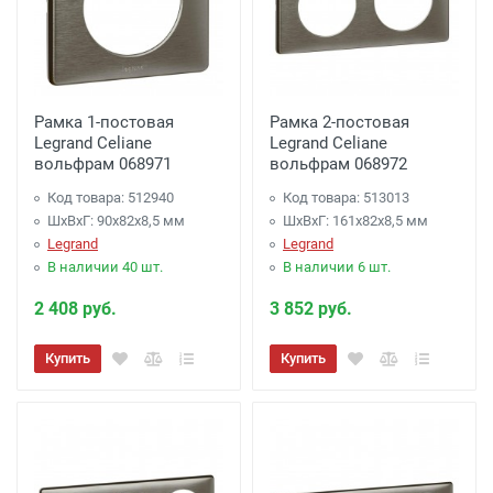
Рамка 1-постовая
Рамка 2-постовая
Legrand Celiane
Legrand Celiane
вольфрам 068971
вольфрам 068972
Код товара: 512940
Код товара: 513013
ШхВхГ: 90x82x8,5 мм
ШхВхГ: 161x82x8,5 мм
Legrand
Legrand
В наличии 40 шт.
В наличии 6 шт.
2 408 руб.
3 852 руб.
Купить
Купить