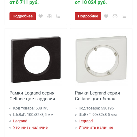
от 8 711 руб.
от 10 024 руб.
Подробнее
Подробнее
Рамки Legrand серия
Рамки Legrand серия
Celiane цвет ардезия
Celiane цвет белая
Код товара: 538195
Код товара: 538196
ШхВхГ: 100x82x8,5 мм
ШхВхГ: 90x82x8,5 мм
Legrand
Legrand
Уточнить наличие
Уточнить наличие