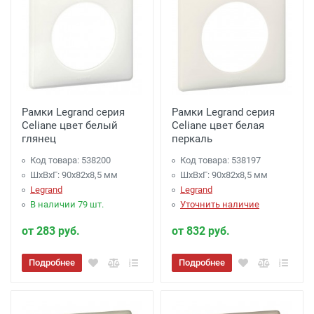
Рамки Legrand серия
Рамки Legrand серия
Celiane цвет белый
Celiane цвет белая
глянец
перкаль
Код товара: 538200
Код товара: 538197
ШхВхГ: 90x82x8,5 мм
ШхВхГ: 90x82x8,5 мм
Legrand
Legrand
В наличии 79 шт.
Уточнить наличие
от 283 руб.
от 832 руб.
Подробнее
Подробнее