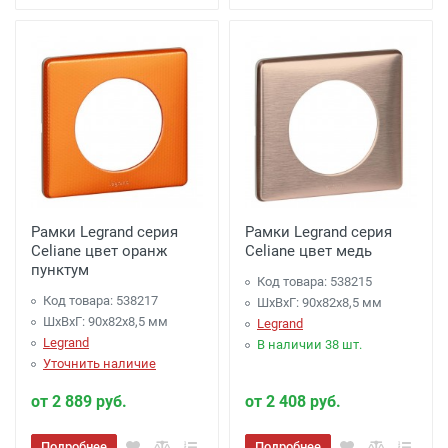
Рамки Legrand серия
Рамки Legrand серия
Celiane цвет оранж
Celiane цвет медь
пунктум
Код товара: 538215
Код товара: 538217
ШхВхГ: 90x82x8,5 мм
ШхВхГ: 90x82x8,5 мм
Legrand
Legrand
В наличии 38 шт.
Уточнить наличие
от 2 889 руб.
от 2 408 руб.
Подробнее
Подробнее