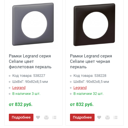
Рамки Legrand серия
Рамки Legrand серия
Celiane цвет
Celiane цвет черная
фиолетовая перкаль
перкаль
Код товара: 538227
Код товара: 538228
ШхВхГ: 90x82x8,5 мм
ШхВхГ: 90x82x8,5 мм
Legrand
Legrand
В наличии 3 шт.
В наличии 32 шт.
от 832 руб.
от 832 руб.
Подробнее
Подробнее