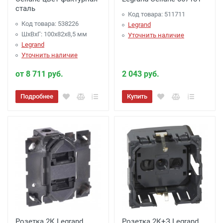
сталь
Код товара: 511711
Код товара: 538226
Legrand
ШхВхГ: 100x82x8,5 мм
Уточнить наличие
Legrand
Уточнить наличие
от 8 711 руб.
2 043 руб.
Подробнее
Купить
Розетка 2К Legrand
Розетка 2К+З Legrand