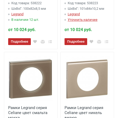
Код товара: 538222
Код товара: 538223
ШхВхГ: 100x82x8,5 мм
ШхВхГ: 101x84x10,2 мм
Legrand
Legrand
В наличии 12 шт.
Уточнить наличие
от 10 024 руб.
от 10 024 руб.
Подробнее
Подробнее
Рамки Legrand серия
Рамки Legrand серия
Celiane цвет смальта
Celiane цвет никель
мокка
велюр