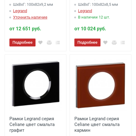
ШхВхГ: 100x82x9,2 мм
ШхВхГ: 100x82x8,5 мм
Legrand
Legrand
Уточнить наличие
В наличии 12 шт.
от 12 651 руб.
от 10 024 руб.
Подробнее
Подробнее
Рамки Legrand серия
Рамки Legrand серия
Celiane цвет смальта
Celiane цвет смальта
графит
кармин