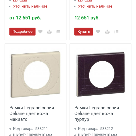
Уточнить наличие
Уточнить наличие
от 12 651 руб.
12 651 руб.
Подробнее
Купить
Рамки Legrand серия
Рамки Legrand серия
Celiane цвет кожа
Celiane цвет кожа
макиато
пурпур
Код товара: 538211
Код товара: 538212
ШхВхГ: 100x83x10 мм
ШхВхГ: 100x83x10 мм