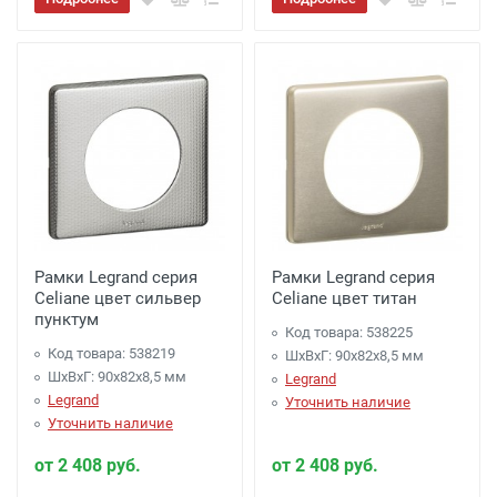
Рамки Legrand серия
Рамки Legrand серия
Celiane цвет сильвер
Celiane цвет титан
пунктум
Код товара: 538225
Код товара: 538219
ШхВхГ: 90x82x8,5 мм
ШхВхГ: 90x82x8,5 мм
Legrand
Legrand
Уточнить наличие
Уточнить наличие
от 2 408 руб.
от 2 408 руб.