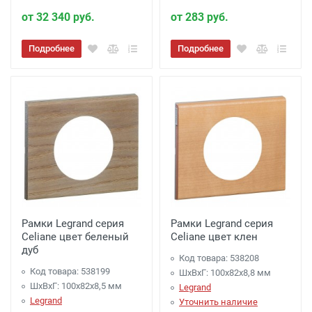
от 32 340 руб.
от 283 руб.
Подробнее
Подробнее
Рамки Legrand серия
Рамки Legrand серия
Celiane цвет беленый
Celiane цвет клен
дуб
Код товара: 538208
Код товара: 538199
ШхВхГ: 100x82x8,8 мм
ШхВхГ: 100x82x8,5 мм
Legrand
Legrand
Уточнить наличие