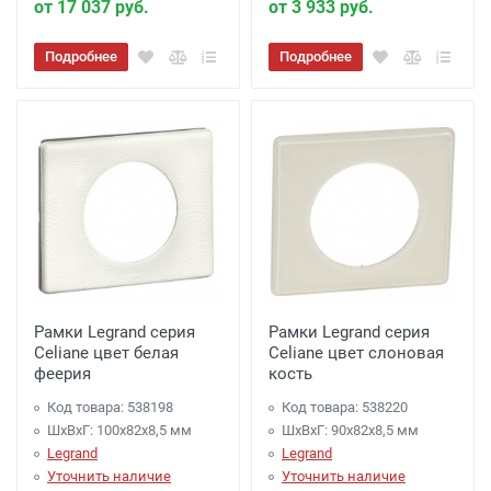
от 17 037 руб.
от 3 933 руб.
Подробнее
Подробнее
Рамки Legrand серия
Рамки Legrand серия
Celiane цвет белая
Celiane цвет слоновая
феерия
кость
Код товара: 538198
Код товара: 538220
ШхВхГ: 100x82x8,5 мм
ШхВхГ: 90x82x8,5 мм
Legrand
Legrand
Уточнить наличие
Уточнить наличие