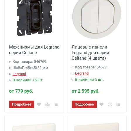
Механизмы для Legrand
Лицевые панели
серия Celiane
Legrand для серия
Celiane (4 цвета)
Код товара: 546769
Код товара: 546771
ШхВхГ: 45x45x32 мм
Legrand
Legrand
В наличии 5 шт.
В наличии 16 шт.
от 779 руб.
от 2 595 руб.
Подробнее
Подробнее