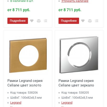
В наличии 8 шт.
Уточнить наличие
от 8 711 руб.
от 8 711 руб.
Подробнее
Подробнее
Рамки Legrand серия
Рамки Legrand серия
Celiane цвет золото
Celiane цвет зеркало
Код товара: 538206
Код товара: 538205
ШхВхГ: 100x82x8,5 мм
ШхВхГ: 100x82x8,5 мм
Legrand
Legrand