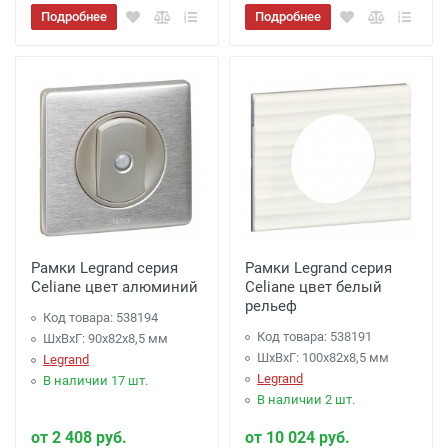
Подробнее
Подробнее
Рамки Legrand серия
Рамки Legrand серия
Celiane цвет алюминий
Celiane цвет белый
рельеф
Код товара: 538194
Код товара: 538191
ШхВхГ: 90x82x8,5 мм
ШхВхГ: 100x82x8,5 мм
Legrand
Legrand
В наличии 17 шт.
В наличии 2 шт.
от 2 408 руб.
от 10 024 руб.