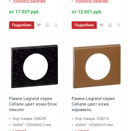
Уточнить наличие
Уточнить наличие
от 17 037 руб.
от 12 651 руб.
Подробнее
Подробнее
Рамки Legrand серия
Рамки Legrand серия
Celiane цвет кожа блэк
Celiane цвет кожа
пиксел
карамель
Код товара: 538209
Код товара: 538210
ШхВхГ: 100x83x9,2 мм
ШхВхГ: 100x83x10 мм
Legrand
Legrand