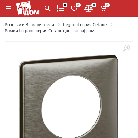
0
0
0
0
Розетки и Выключатели
Legrand серия Celiane
Рамки Legrand серия Celiane цвет вольфрам