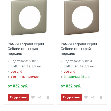
Рамки Legrand серия
Рамки Legrand серия
Celiane цвет грин
Celiane цвет грэй
перкаль
перкаль
Код товара: 538203
Код товара: 538204
ШхВхГ: 90x82x8,5 мм
ШхВхГ: 90x82x8,5 мм
Legrand
Legrand
Уточнить наличие
В наличии 25 шт.
от 832 руб.
от 832 руб.
Подробнее
Подробнее