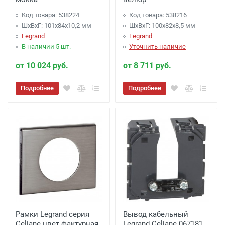
Код товара: 538224
Код товара: 538216
ШхВхГ: 101x84x10,2 мм
ШхВхГ: 100x82x8,5 мм
Legrand
Legrand
В наличии 5 шт.
Уточнить наличие
от 10 024 руб.
от 8 711 руб.
Подробнее
Подробнее
Рамки Legrand серия
Вывод кабельный
Celiane цвет фактурная
Legrand Celiane 067181