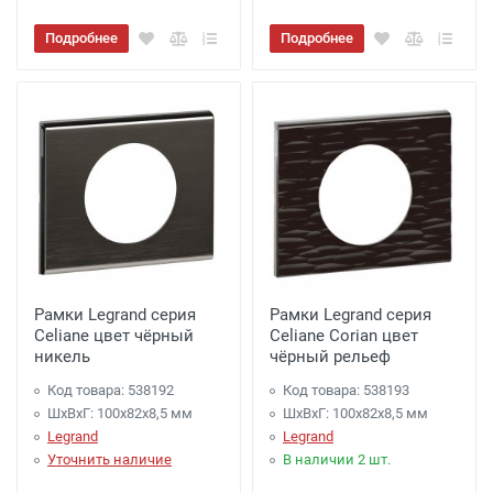
Подробнее
Подробнее
Рамки Legrand серия
Рамки Legrand серия
Celiane цвет чёрный
Celiane Corian цвет
никель
чёрный рельеф
Код товара: 538192
Код товара: 538193
ШхВхГ: 100x82x8,5 мм
ШхВхГ: 100x82x8,5 мм
Legrand
Legrand
Уточнить наличие
В наличии 2 шт.