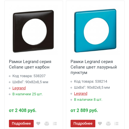
Рамки Legrand серия
Рамки Legrand серия
Celiane цвет карбон
Celiane цвет лазурный
пунктум
Код товара: 538207
Код товара: 538214
ШхВхГ: 90x82x8,5 мм
ШхВхГ: 90x82x8,5 мм
Legrand
Legrand
В наличии 25 шт.
В наличии 8 шт.
от 2 408 руб.
от 2 889 руб.
Подробнее
Подробнее