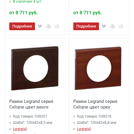
В наличии 4 шт.
от 8 711 руб.
от 8 711 руб.
Подробнее
Подробнее
Рамки Legrand серия
Рамки Legrand серия
Celiane цвет венге
Celiane цвет орех
Код товара: 538201
Код товара: 538218
ШхВхГ: 100x82x8,5 мм
ШхВхГ: 100x82x8,8 мм
Legrand
Legrand