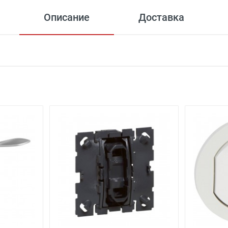
Описание
Доставка
 офиса)