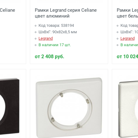
Celiane
Рамки Legrand серия Celiane
Рамки Leg
цвет алюминий
цвет бел
Код товара: 538194
Код това
ШхВхГ: 90x82x8,5 мм
ШхВхГ: 1
Legrand
Legrand
В наличии 17 шт.
В наличи
от 2 408 руб.
от 10 024