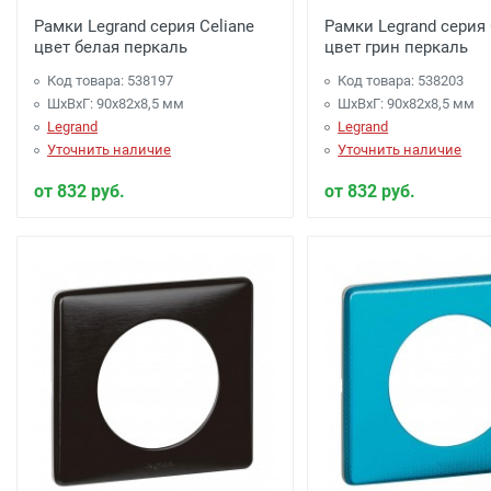
Рамки Legrand серия Celiane
Рамки Legrand серия 
цвет белая перкаль
цвет грин перкаль
Код товара: 538197
Код товара: 538203
ШхВхГ: 90x82x8,5 мм
ШхВхГ: 90x82x8,5 мм
Legrand
Legrand
Уточнить наличие
Уточнить наличие
от 832 руб.
от 832 руб.