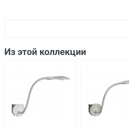
Доставка электроустановка
Доставка г. Москва 350 рублей (до подъезда)
Доставка г. Калуга 100 рублей (самовывоз из
Из этой коллекции