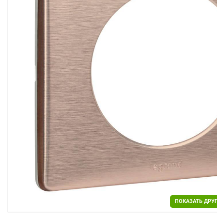
Двери
Отделочные материалы
Для дачи и дома
Охранные системы
РАСПРОДАЖА
ПОКАЗАТЬ ДРУ