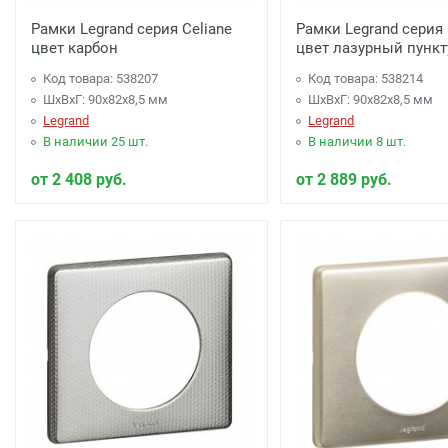
Рамки Legrand серия Celiane
Рамки Legrand серия 
цвет карбон
цвет лазурный пунк
Код товара: 538207
Код товара: 538214
ШхВхГ: 90x82x8,5 мм
ШхВхГ: 90x82x8,5 мм
Legrand
Legrand
В наличии 25 шт.
В наличии 8 шт.
от 2 408 руб.
от 2 889 руб.