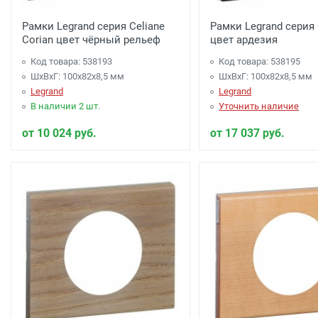
Рамки Legrand серия Celiane
Рамки Legrand серия 
Corian цвет чёрный рельеф
цвет ардезия
Код товара: 538193
Код товара: 538195
ШхВхГ: 100x82x8,5 мм
ШхВхГ: 100x82x8,5 мм
Legrand
Legrand
В наличии 2 шт.
Уточнить наличие
от 10 024 руб.
от 17 037 руб.