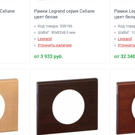
Celiane
Рамки Legrand серия Celiane
Рамки Leg
цвет белая
цвет бел
Код товара: 538196
Код това
ШхВхГ: 90x82x8,5 мм
ШхВхГ: 1
Legrand
Legrand
Уточнить наличие
Уточнить
от 3 933 руб.
от 32 340