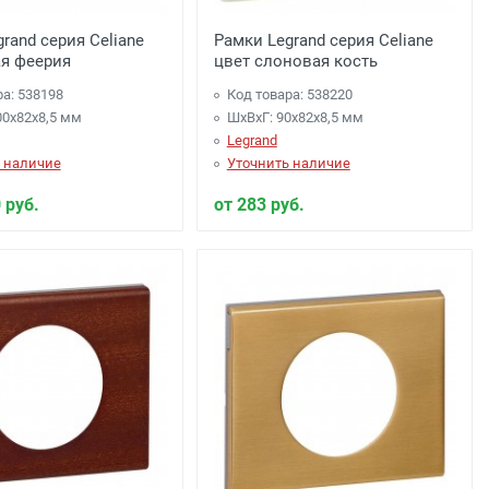
rand серия Celiane
Рамки Legrand серия Celiane
ая феерия
цвет слоновая кость
ра: 538198
Код товара: 538220
00x82x8,5 мм
ШхВхГ: 90x82x8,5 мм
Legrand
 наличие
Уточнить наличие
 руб.
от 283 руб.