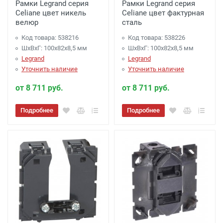
Рамки Legrand серия
Рамки Legrand серия
Celiane цвет никель
Celiane цвет фактурная
велюр
сталь
Код товара: 538216
Код товара: 538226
ШхВхГ: 100x82x8,5 мм
ШхВхГ: 100x82x8,5 мм
Legrand
Legrand
Уточнить наличие
Уточнить наличие
от 8 711 руб.
от 8 711 руб.
Подробнее
Подробнее