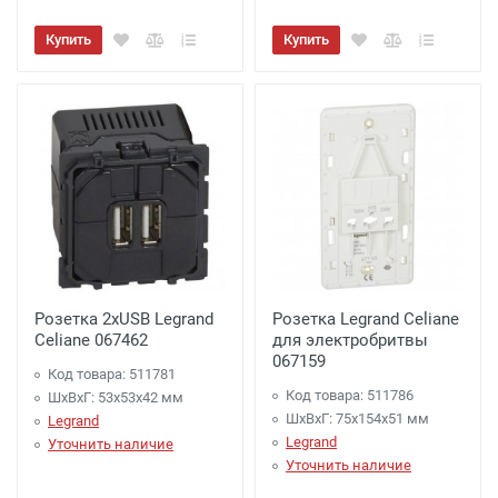
Купить
Купить
Розетка 2хUSB Legrand
Розетка Legrand Celiane
Celiane 067462
для электробритвы
067159
Код товара: 511781
Код товара: 511786
ШхВхГ: 53x53x42 мм
ШхВхГ: 75x154x51 мм
Legrand
Legrand
Уточнить наличие
Уточнить наличие