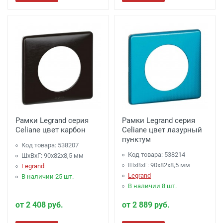
Рамки Legrand серия
Рамки Legrand серия
Celiane цвет карбон
Celiane цвет лазурный
пунктум
Код товара: 538207
Код товара: 538214
ШхВхГ: 90x82x8,5 мм
ШхВхГ: 90x82x8,5 мм
Legrand
Legrand
В наличии 25 шт.
В наличии 8 шт.
от 2 408 руб.
от 2 889 руб.