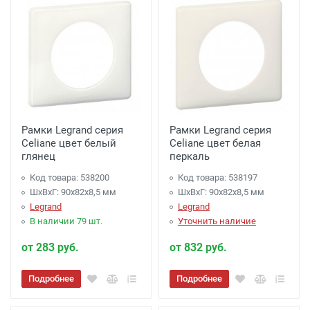
Рамки Legrand серия
Рамки Legrand серия
Celiane цвет белый
Celiane цвет белая
глянец
перкаль
Код товара: 538200
Код товара: 538197
ШхВхГ: 90x82x8,5 мм
ШхВхГ: 90x82x8,5 мм
Legrand
Legrand
В наличии 79 шт.
Уточнить наличие
от 283 руб.
от 832 руб.
Подробнее
Подробнее