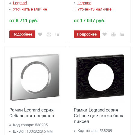
Legrand
Legrand
Уточнить наличие
Уточнить наличие
от 8 711 руб.
от 17 037 руб.
Подробнее
Подробнее
Рамки Legrand серия
Рамки Legrand серия
Celiane цвет зеркало
Celiane цвет кожа блэк
пиксел
Код товара: 538205
Код товара: 538209
ШхВхГ: 100x82x8,5 мм