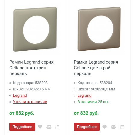
Рамки Legrand серия
Рамки Legrand серия
Celiane цвет грин
Celiane цвет грэй
перкаль
перкаль
Код товара: 538203
Код товара: 538204
ШхВхГ: 90x82x8,5 мм
ШхВхГ: 90x82x8,5 мм
Legrand
Legrand
Уточнить наличие
В наличии 25 шт.
от 832 руб.
от 832 руб.
Подробнее
Подробнее