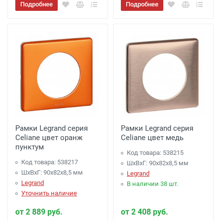
Подробнее
Подробнее
Рамки Legrand серия
Рамки Legrand серия
Celiane цвет оранж
Celiane цвет медь
пунктум
Код товара: 538215
Код товара: 538217
ШхВхГ: 90x82x8,5 мм
ШхВхГ: 90x82x8,5 мм
Legrand
Legrand
В наличии 38 шт.
Уточнить наличие
от 2 889 руб.
от 2 408 руб.