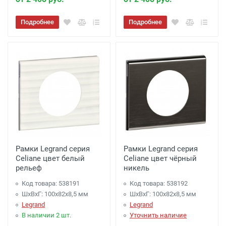
Подробнее
Подробнее
Рамки Legrand серия
Рамки Legrand серия
Celiane цвет белый
Celiane цвет чёрный
рельеф
никель
Код товара: 538191
Код товара: 538192
ШхВхГ: 100x82x8,5 мм
ШхВхГ: 100x82x8,5 мм
Legrand
Legrand
В наличии 2 шт.
Уточнить наличие