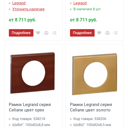
Legrand
Legrand
Уточнить наличие
В наличии 8 шт.
от 8 711 руб.
от 8 711 руб.
Подробнее
Подробнее
Рамки Legrand серия
Рамки Legrand серия
Celiane цвет орех
Celiane цвет золото
Код товара: 538218
Код товара: 538206
ШхВхГ: 100x82x8,8 мм
ШхВхГ: 100x82x8,5 мм