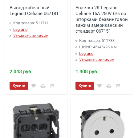
Вывод кабельный
Розетка 2К Legrand
Legrand Celiane 067181
Celiane 15A 250V б/з со
шторками безвинтовой
Код товара: 511711
зажим американский
Legrand
стандарт 067151
Уточнить наличие
Код товара: 511733
ШхВхГ: 45x45x26 мм
Legrand
Уточнить наличие
2 043 руб.
1 408 руб.
Купить
Купить