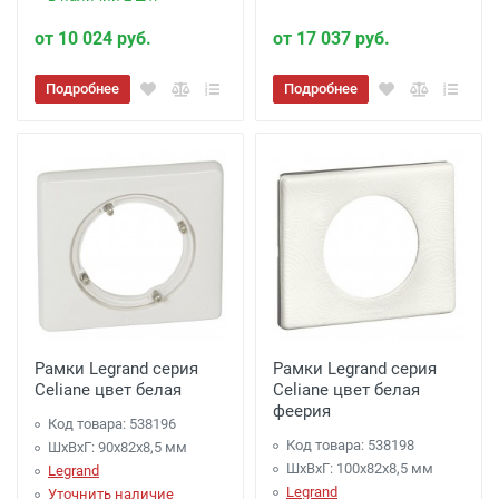
от 10 024 руб.
от 17 037 руб.
Подробнее
Подробнее
Рамки Legrand серия
Рамки Legrand серия
Celiane цвет белая
Celiane цвет белая
феерия
Код товара: 538196
Код товара: 538198
ШхВхГ: 90x82x8,5 мм
ШхВхГ: 100x82x8,5 мм
Legrand
Legrand
Уточнить наличие