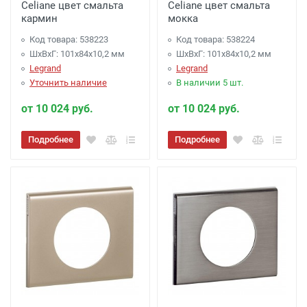
Celiane цвет смальта
Celiane цвет смальта
кармин
мокка
Код товара: 538223
Код товара: 538224
ШхВхГ: 101x84x10,2 мм
ШхВхГ: 101x84x10,2 мм
Legrand
Legrand
Уточнить наличие
В наличии 5 шт.
от 10 024 руб.
от 10 024 руб.
Подробнее
Подробнее