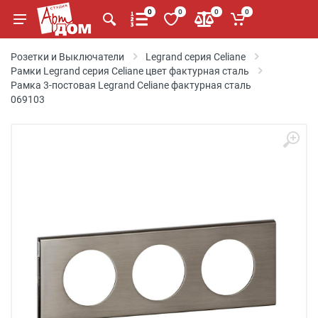
0
0
0
0
Розетки и Выключатели
Legrand серия Celiane
Рамки Legrand серия Celiane цвет фактурная сталь
Рамка 3-постовая Legrand Celiane фактурная сталь
069103