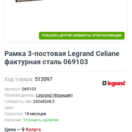
ПОКАЗАТЬ ДРУГИЕ ЭЛЕМЕНТЫ ЭТОЙ КОЛЛЕКЦИИ
Рамка 3-постовая Legrand Celiane
фактурная сталь 069103
Код товара:
513097
Артикул:
069103
Производитель:
Legrand (Франция)
Габариты, мм:
242x82x8,5
Цвет:
Гарантия:
18 месяцев
Наличие:
Уточнить наличие
Цена —
Калуга