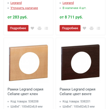
Legrand
Legrand
Уточнить наличие
В наличии 4 шт.
от 283 руб.
от 8 711 руб.
Подробнее
Подробнее
Рамки Legrand серия
Рамки Legrand серия
Celiane цвет клен
Celiane цвет венге
Код товара: 538208
Код товара: 538201
ШхВхГ: 100x82x8,8 мм
ШхВхГ: 100x82x8,5 мм