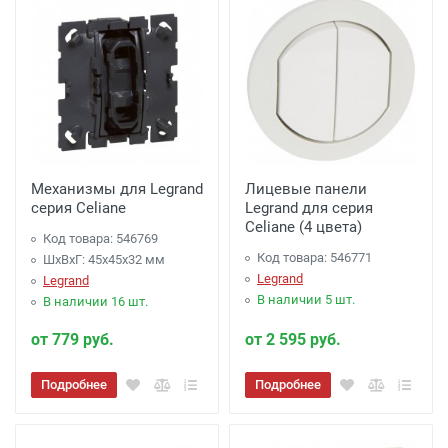
Механизмы для Legrand
Лицевые панели
серия Celiane
Legrand для серия
Celiane (4 цвета)
Код товара: 546769
Код товара: 546771
ШхВхГ: 45x45x32 мм
Legrand
Legrand
В наличии 5 шт.
В наличии 16 шт.
от 779 руб.
от 2 595 руб.
Подробнее
Подробнее