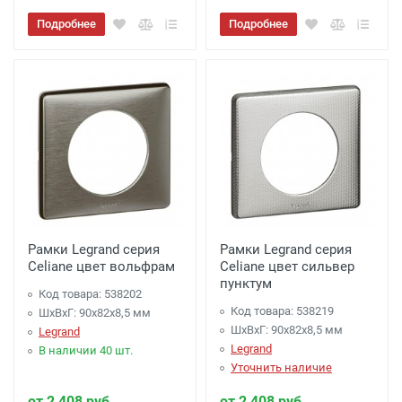
Подробнее
Подробнее
Рамки Legrand серия
Рамки Legrand серия
Celiane цвет вольфрам
Celiane цвет сильвер
пунктум
Код товара: 538202
Код товара: 538219
ШхВхГ: 90x82x8,5 мм
ШхВхГ: 90x82x8,5 мм
Legrand
Legrand
В наличии 40 шт.
Уточнить наличие
от 2 408 руб.
от 2 408 руб.