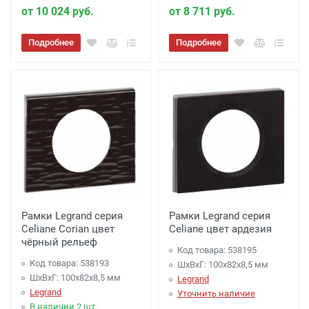
от 10 024 руб.
от 8 711 руб.
Подробнее
Подробнее
Рамки Legrand серия
Рамки Legrand серия
Celiane Corian цвет
Celiane цвет ардезия
чёрный рельеф
Код товара: 538195
Код товара: 538193
ШхВхГ: 100x82x8,5 мм
ШхВхГ: 100x82x8,5 мм
Legrand
Legrand
Уточнить наличие
В наличии 2 шт.