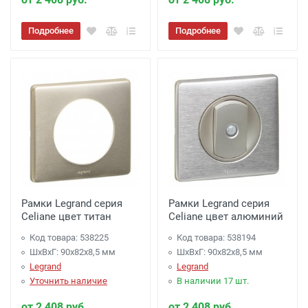
Подробнее
Подробнее
Рамки Legrand серия
Рамки Legrand серия
Celiane цвет титан
Celiane цвет алюминий
Код товара: 538225
Код товара: 538194
ШхВхГ: 90x82x8,5 мм
ШхВхГ: 90x82x8,5 мм
Legrand
Legrand
Уточнить наличие
В наличии 17 шт.
от 2 408 руб.
от 2 408 руб.