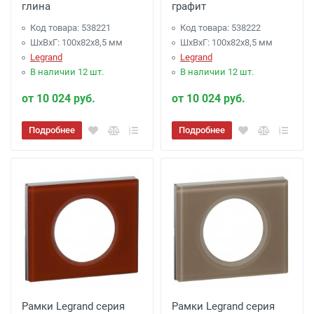
глина
графит
Код товара: 538221
Код товара: 538222
ШхВхГ: 100x82x8,5 мм
ШхВхГ: 100x82x8,5 мм
Legrand
Legrand
В наличии 12 шт.
В наличии 12 шт.
от 10 024 руб.
от 10 024 руб.
Подробнее
Подробнее
Рамки Legrand серия
Рамки Legrand серия