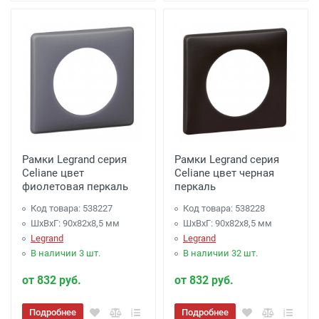
Рамки Legrand серия
Рамки Legrand серия
Celiane цвет
Celiane цвет черная
фиолетовая перкаль
перкаль
Код товара: 538227
Код товара: 538228
ШхВхГ: 90x82x8,5 мм
ШхВхГ: 90x82x8,5 мм
Legrand
Legrand
В наличии 3 шт.
В наличии 32 шт.
от 832 руб.
от 832 руб.
Подробнее
Подробнее