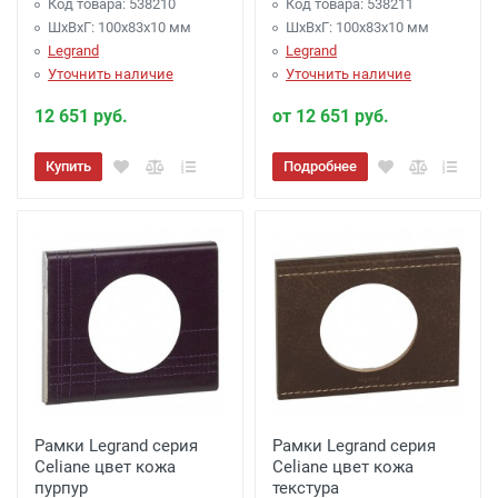
Код товара: 538210
Код товара: 538211
ШхВхГ: 100x83x10 мм
ШхВхГ: 100x83x10 мм
Legrand
Legrand
Уточнить наличие
Уточнить наличие
12 651 руб.
от 12 651 руб.
Купить
Подробнее
Рамки Legrand серия
Рамки Legrand серия
Celiane цвет кожа
Celiane цвет кожа
пурпур
текстура