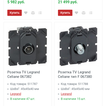
5 982 руб.
21 499 руб.
Купить
Купить
Розетка TV Legrand
Розетка TV Legrand
Celiane 067382
Celiane тип F 067380
Код товара: 511787
Код товара: 511788
ШхВхГ: 45x45x40 мм
ШхВхГ: 45x45x40 мм
Legrand
Legrand
В наличии 47 шт.
В наличии 15 шт.