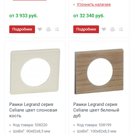
Уточнить наличие
от 3 933 руб.
от 32 340 руб.
Подробнее
Подробнее
Рамки Legrand серия
Рамки Legrand серия
Celiane цвет слоновая
Celiane цвет беленый
кость
дуб
Код товара: 538220
Код товара: 538199
ШхВхГ: 90x82x8,5 мм
ШхВхГ: 100x82x8,5 мм