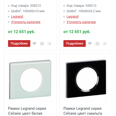
Код товара: 538212
Код товара: 538213
ШхВхГ: 100x83x10 мм
ШхВхГ: 100x82x9,2 мм
Legrand
Legrand
Уточнить наличие
Уточнить наличие
от 12 651 руб.
от 12 651 руб.
Подробнее
Подробнее
Рамки Legrand серия
Рамки Legrand серия
Celiane цвет белая
Celiane цвет смальта