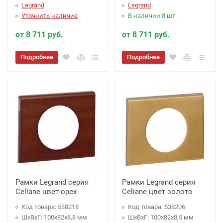
Legrand
Legrand
Уточнить наличие
В наличии 8 шт.
от 8 711 руб.
от 8 711 руб.
Подробнее
Подробнее
Рамки Legrand серия
Рамки Legrand серия
Celiane цвет орех
Celiane цвет золото
Код товара: 538218
Код товара: 538206
ШхВхГ: 100x82x8,8 мм
ШхВхГ: 100x82x8,5 мм