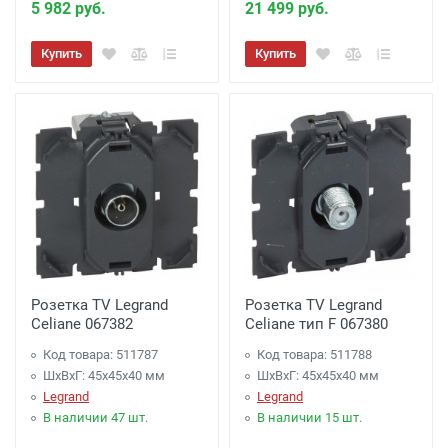
5 982 руб.
21 499 руб.
Купить
Купить
Розетка TV Legrand
Розетка TV Legrand
Celiane 067382
Celiane тип F 067380
Код товара: 511787
Код товара: 511788
ШхВхГ: 45x45x40 мм
ШхВхГ: 45x45x40 мм
Legrand
Legrand
В наличии 47 шт.
В наличии 15 шт.