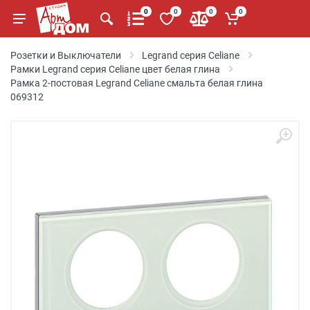
0
0
0
0
Розетки и Выключатели
Legrand серия Celiane
Рамки Legrand серия Celiane цвет белая глина
Рамка 2-постовая Legrand Celiane смальта белая глина
069312