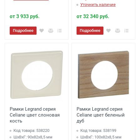
Уточнить наличие
от 3 933 руб.
от 32 340 руб.
Подробнее
Подробнее
Рамки Legrand серия
Рамки Legrand серия
Celiane цвет слоновая
Celiane цвет беленый
кость
дуб
Код товара: 538220
Код товара: 538199
ШхВхГ: 90x82x8,5 мм
ШхВхГ: 100x82x8,5 мм