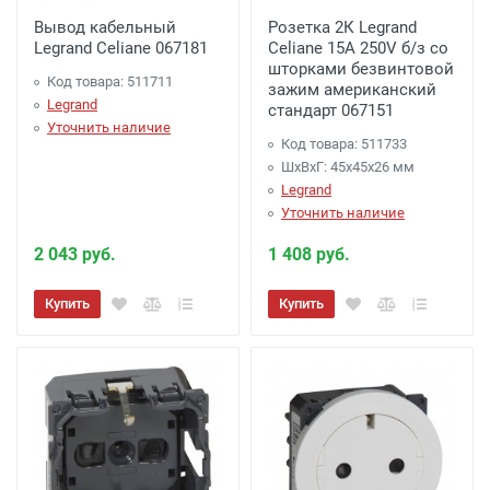
Вывод кабельный
Розетка 2К Legrand
Legrand Celiane 067181
Celiane 15A 250V б/з со
шторками безвинтовой
Код товара: 511711
зажим американский
Legrand
стандарт 067151
Уточнить наличие
Код товара: 511733
ШхВхГ: 45x45x26 мм
Legrand
Уточнить наличие
2 043 руб.
1 408 руб.
Купить
Купить