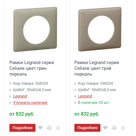
Рамки Legrand серия
Рамки Legrand серия
Celiane цвет грин
Celiane цвет грэй
перкаль
перкаль
Код товара: 538203
Код товара: 538204
ШхВхГ: 90x82x8,5 мм
ШхВхГ: 90x82x8,5 мм
Legrand
Legrand
Уточнить наличие
В наличии 25 шт.
от 832 руб.
от 832 руб.
Подробнее
Подробнее