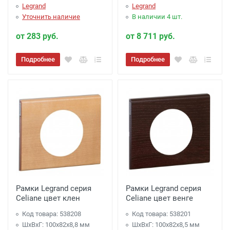
Legrand
Legrand
Уточнить наличие
В наличии 4 шт.
от 283 руб.
от 8 711 руб.
Подробнее
Подробнее
Рамки Legrand серия
Рамки Legrand серия
Celiane цвет клен
Celiane цвет венге
Код товара: 538208
Код товара: 538201
ШхВхГ: 100x82x8,8 мм
ШхВхГ: 100x82x8,5 мм