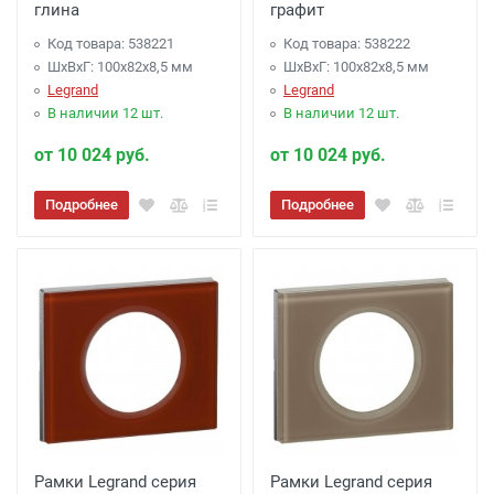
глина
графит
Код товара: 538221
Код товара: 538222
ШхВхГ: 100x82x8,5 мм
ШхВхГ: 100x82x8,5 мм
Legrand
Legrand
В наличии 12 шт.
В наличии 12 шт.
от 10 024 руб.
от 10 024 руб.
Подробнее
Подробнее
Рамки Legrand серия
Рамки Legrand серия