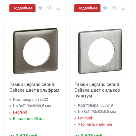
Подробнее
Подробнее
Рамки Legrand серия
Рамки Legrand серия
Celiane цвет вольфрам
Celiane цвет сильвер
пунктум
Код товара: 538202
Код товара: 538219
ШхВхГ: 90x82x8,5 мм
ШхВхГ: 90x82x8,5 мм
Legrand
Legrand
В наличии 40 шт.
Уточнить наличие
от 2 408 руб.
от 2 408 руб.