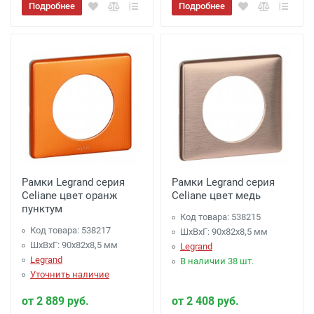
Подробнее
Подробнее
Рамки Legrand серия
Рамки Legrand серия
Celiane цвет оранж
Celiane цвет медь
пунктум
Код товара: 538215
Код товара: 538217
ШхВхГ: 90x82x8,5 мм
ШхВхГ: 90x82x8,5 мм
Legrand
Legrand
В наличии 38 шт.
Уточнить наличие
от 2 889 руб.
от 2 408 руб.