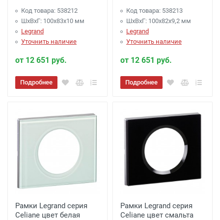
Код товара: 538212
Код товара: 538213
ШхВхГ: 100x83x10 мм
ШхВхГ: 100x82x9,2 мм
Legrand
Legrand
Уточнить наличие
Уточнить наличие
от 12 651 руб.
от 12 651 руб.
Подробнее
Подробнее
Рамки Legrand серия
Рамки Legrand серия
Celiane цвет белая
Celiane цвет смальта