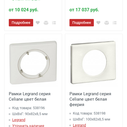
от 10 024 руб.
от 17 037 руб.
Подробнее
Подробнее
Рамки Legrand серия
Рамки Legrand серия
Celiane цвет белая
Celiane цвет белая
феерия
Код товара: 538196
Код товара: 538198
ШхВхГ: 90x82x8,5 мм
ШхВхГ: 100x82x8,5 мм
Legrand
Legrand
Уточнить наличие