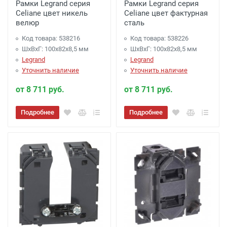
Рамки Legrand серия
Рамки Legrand серия
Celiane цвет никель
Celiane цвет фактурная
велюр
сталь
Код товара: 538216
Код товара: 538226
ШхВхГ: 100x82x8,5 мм
ШхВхГ: 100x82x8,5 мм
Legrand
Legrand
Уточнить наличие
Уточнить наличие
от 8 711 руб.
от 8 711 руб.
Подробнее
Подробнее