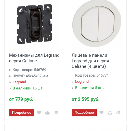
Механизмы для Legrand
Лицевые панели
серия Celiane
Legrand для серия
Celiane (4 цвета)
Код товара: 546769
Код товара: 546771
ШхВхГ: 45x45x32 мм
Legrand
Legrand
В наличии 5 шт.
В наличии 16 шт.
от 779 руб.
от 2 595 руб.
Подробнее
Подробнее