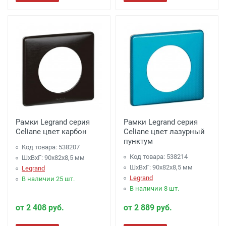
Рамки Legrand серия
Рамки Legrand серия
Celiane цвет карбон
Celiane цвет лазурный
пунктум
Код товара: 538207
Код товара: 538214
ШхВхГ: 90x82x8,5 мм
ШхВхГ: 90x82x8,5 мм
Legrand
Legrand
В наличии 25 шт.
В наличии 8 шт.
от 2 408 руб.
от 2 889 руб.