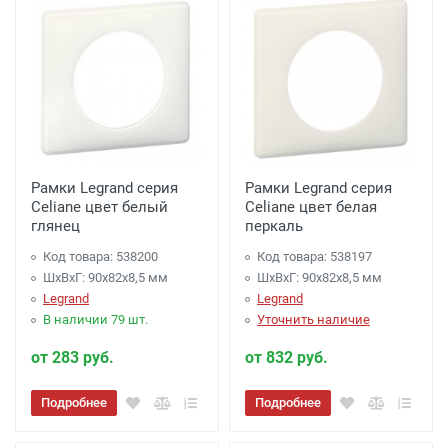
Рамки Legrand серия
Рамки Legrand серия
Celiane цвет белый
Celiane цвет белая
глянец
перкаль
Код товара: 538200
Код товара: 538197
ШхВхГ: 90x82x8,5 мм
ШхВхГ: 90x82x8,5 мм
Legrand
Legrand
В наличии 79 шт.
Уточнить наличие
от 283 руб.
от 832 руб.
Подробнее
Подробнее