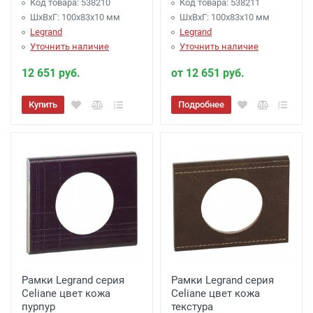
Код товара: 538210
Код товара: 538211
ШхВхГ: 100x83x10 мм
ШхВхГ: 100x83x10 мм
Legrand
Legrand
Уточнить наличие
Уточнить наличие
12 651 руб.
от 12 651 руб.
Купить
Подробнее
Рамки Legrand серия
Рамки Legrand серия
Celiane цвет кожа
Celiane цвет кожа
пурпур
текстура