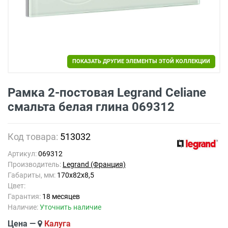
ПОКАЗАТЬ ДРУГИЕ ЭЛЕМЕНТЫ ЭТОЙ КОЛЛЕКЦИИ
Рамка 2-постовая Legrand Celiane
смальта белая глина 069312
Код товара:
513032
Артикул:
069312
Производитель:
Legrand (Франция)
Габариты, мм:
170x82x8,5
Цвет:
Гарантия:
18 месяцев
Наличие:
Уточнить наличие
Цена —
Калуга