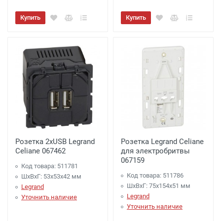
Купить
Купить
Розетка 2хUSB Legrand
Розетка Legrand Celiane
Celiane 067462
для электробритвы
067159
Код товара: 511781
Код товара: 511786
ШхВхГ: 53x53x42 мм
ШхВхГ: 75x154x51 мм
Legrand
Legrand
Уточнить наличие
Уточнить наличие