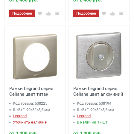
Подробнее
Подробнее
Рамки Legrand серия
Рамки Legrand серия
Celiane цвет титан
Celiane цвет алюминий
Код товара: 538225
Код товара: 538194
ШхВхГ: 90x82x8,5 мм
ШхВхГ: 90x82x8,5 мм
Legrand
Legrand
Уточнить наличие
В наличии 17 шт.
от 2 408 руб.
от 2 408 руб.