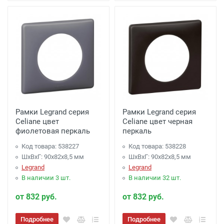
Рамки Legrand серия
Рамки Legrand серия
Celiane цвет
Celiane цвет черная
фиолетовая перкаль
перкаль
Код товара: 538227
Код товара: 538228
ШхВхГ: 90x82x8,5 мм
ШхВхГ: 90x82x8,5 мм
Legrand
Legrand
В наличии 3 шт.
В наличии 32 шт.
от 832 руб.
от 832 руб.
Подробнее
Подробнее