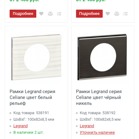
Подробнее
Подробнее
Рамки Legrand серия
Рамки Legrand серия
Celiane цвет белый
Celiane цвет чёрный
рельеф
никель
Код товара: 538191
Код товара: 538192
ШхВхГ: 100x82x8,5 мм
ШхВхГ: 100x82x8,5 мм
Legrand
Legrand
В наличии 2 шт.
Уточнить наличие