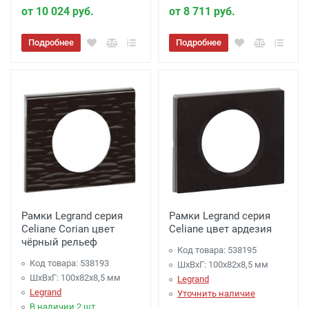
от 10 024 руб.
от 8 711 руб.
Подробнее
Подробнее
Рамки Legrand серия
Рамки Legrand серия
Celiane Corian цвет
Celiane цвет ардезия
чёрный рельеф
Код товара: 538195
Код товара: 538193
ШхВхГ: 100x82x8,5 мм
ШхВхГ: 100x82x8,5 мм
Legrand
Legrand
Уточнить наличие
В наличии 2 шт.