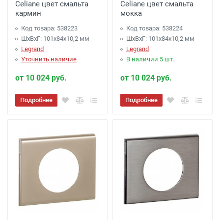
Celiane цвет смальта
Celiane цвет смальта
кармин
мокка
Код товара: 538223
Код товара: 538224
ШхВхГ: 101x84x10,2 мм
ШхВхГ: 101x84x10,2 мм
Legrand
Legrand
Уточнить наличие
В наличии 5 шт.
от 10 024 руб.
от 10 024 руб.
Подробнее
Подробнее