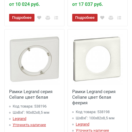
от 10 024 руб.
от 17 037 руб.
Подробнее
Подробнее
Рамки Legrand серия
Рамки Legrand серия
Celiane цвет белая
Celiane цвет белая
феерия
Код товара: 538196
Код товара: 538198
ШхВхГ: 90x82x8,5 мм
ШхВхГ: 100x82x8,5 мм
Legrand
Legrand
Уточнить наличие
Уточнить наличие