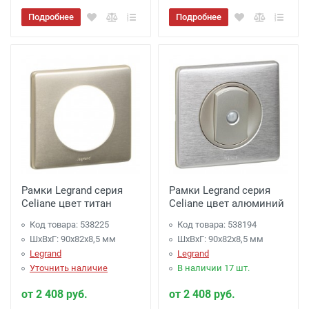
Подробнее
Подробнее
Рамки Legrand серия
Рамки Legrand серия
Celiane цвет титан
Celiane цвет алюминий
Код товара: 538225
Код товара: 538194
ШхВхГ: 90x82x8,5 мм
ШхВхГ: 90x82x8,5 мм
Legrand
Legrand
Уточнить наличие
В наличии 17 шт.
от 2 408 руб.
от 2 408 руб.