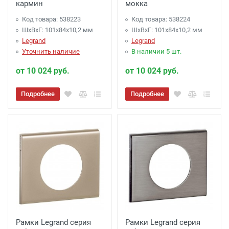
кармин
мокка
Код товара: 538223
Код товара: 538224
ШхВхГ: 101x84x10,2 мм
ШхВхГ: 101x84x10,2 мм
Legrand
Legrand
Уточнить наличие
В наличии 5 шт.
от 10 024 руб.
от 10 024 руб.
Подробнее
Подробнее
Рамки Legrand серия
Рамки Legrand серия