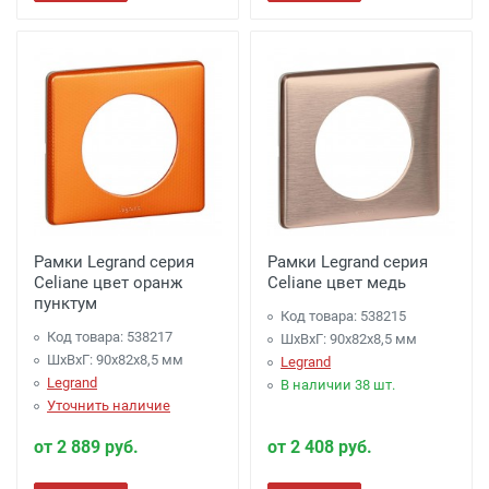
Рамки Legrand серия
Рамки Legrand серия
Celiane цвет оранж
Celiane цвет медь
пунктум
Код товара: 538215
Код товара: 538217
ШхВхГ: 90x82x8,5 мм
ШхВхГ: 90x82x8,5 мм
Legrand
Legrand
В наличии 38 шт.
Уточнить наличие
от 2 889 руб.
от 2 408 руб.