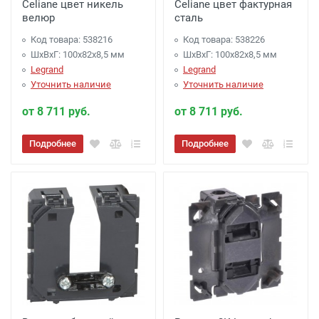
Celiane цвет никель
Celiane цвет фактурная
велюр
сталь
Код товара: 538216
Код товара: 538226
ШхВхГ: 100x82x8,5 мм
ШхВхГ: 100x82x8,5 мм
Legrand
Legrand
Уточнить наличие
Уточнить наличие
от 8 711 руб.
от 8 711 руб.
Подробнее
Подробнее