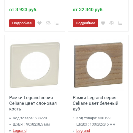
от 3 933 руб.
от 32 340 руб.
Подробнее
Подробнее
Рамки Legrand серия
Рамки Legrand серия
Celiane цвет слоновая
Celiane цвет беленый
кость
дуб
Код товара: 538220
Код товара: 538199
ШхВхГ: 90x82x8,5 мм
ШхВхГ: 100x82x8,5 мм
Legrand
Legrand