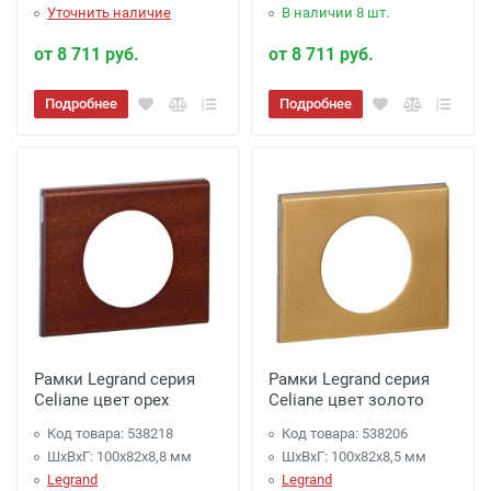
Уточнить наличие
В наличии 8 шт.
от 8 711 руб.
от 8 711 руб.
Подробнее
Подробнее
Рамки Legrand серия
Рамки Legrand серия
Celiane цвет орех
Celiane цвет золото
Код товара: 538218
Код товара: 538206
ШхВхГ: 100x82x8,8 мм
ШхВхГ: 100x82x8,5 мм
Legrand
Legrand