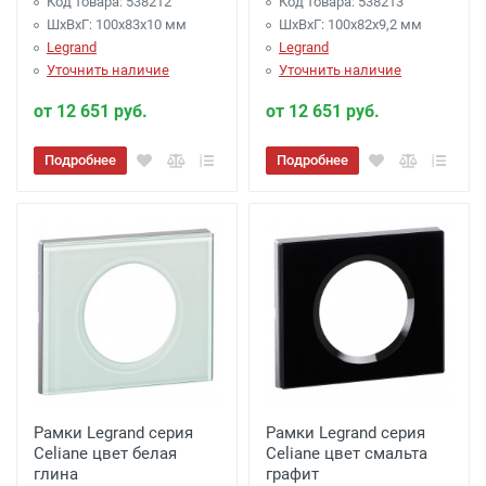
Код товара: 538212
Код товара: 538213
ШхВхГ: 100x83x10 мм
ШхВхГ: 100x82x9,2 мм
Legrand
Legrand
Уточнить наличие
Уточнить наличие
от 12 651 руб.
от 12 651 руб.
Подробнее
Подробнее
Рамки Legrand серия
Рамки Legrand серия
Celiane цвет белая
Celiane цвет смальта
глина
графит