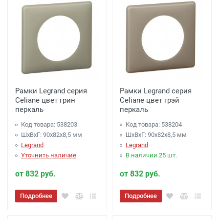
Рамки Legrand серия
Рамки Legrand серия
Celiane цвет грин
Celiane цвет грэй
перкаль
перкаль
Код товара: 538203
Код товара: 538204
ШхВхГ: 90x82x8,5 мм
ШхВхГ: 90x82x8,5 мм
Legrand
Legrand
Уточнить наличие
В наличии 25 шт.
от 832 руб.
от 832 руб.
Подробнее
Подробнее