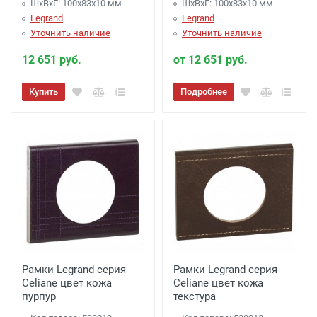
ШхВхГ: 100x83x10 мм
ШхВхГ: 100x83x10 мм
Legrand
Legrand
Уточнить наличие
Уточнить наличие
12 651 руб.
от 12 651 руб.
Купить
Подробнее
Рамки Legrand серия
Рамки Legrand серия
Celiane цвет кожа
Celiane цвет кожа
пурпур
текстура