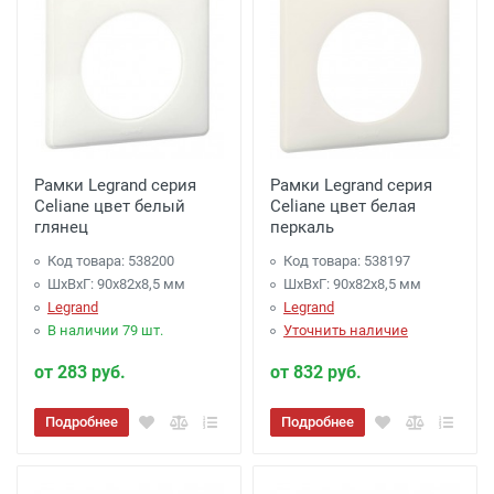
Рамки Legrand серия
Рамки Legrand серия
Celiane цвет белый
Celiane цвет белая
глянец
перкаль
Код товара: 538200
Код товара: 538197
ШхВхГ: 90x82x8,5 мм
ШхВхГ: 90x82x8,5 мм
Legrand
Legrand
В наличии 79 шт.
Уточнить наличие
от 283 руб.
от 832 руб.
Подробнее
Подробнее