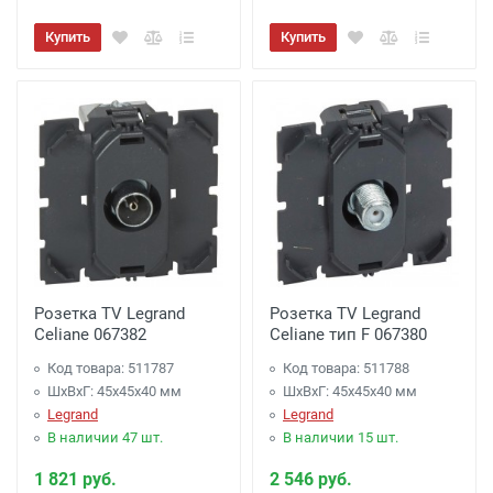
Купить
Купить
Розетка TV Legrand
Розетка TV Legrand
Celiane 067382
Celiane тип F 067380
Код товара: 511787
Код товара: 511788
ШхВхГ: 45x45x40 мм
ШхВхГ: 45x45x40 мм
Legrand
Legrand
В наличии 47 шт.
В наличии 15 шт.
1 821 руб.
2 546 руб.