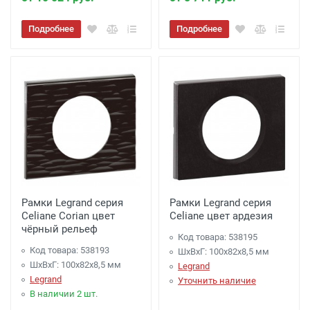
Подробнее
Подробнее
Рамки Legrand серия
Рамки Legrand серия
Celiane Corian цвет
Celiane цвет ардезия
чёрный рельеф
Код товара: 538195
Код товара: 538193
ШхВхГ: 100x82x8,5 мм
ШхВхГ: 100x82x8,5 мм
Legrand
Legrand
Уточнить наличие
В наличии 2 шт.