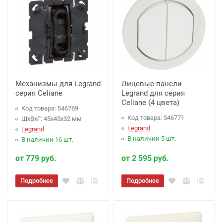
Механизмы для Legrand
Лицевые панели
серия Celiane
Legrand для серия
Celiane (4 цвета)
Код товара: 546769
Код товара: 546771
ШхВхГ: 45x45x32 мм
Legrand
Legrand
В наличии 5 шт.
В наличии 16 шт.
от 779 руб.
от 2 595 руб.
Подробнее
Подробнее