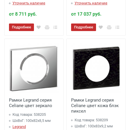
Уточнить наличие
Уточнить наличие
от 8 711 руб.
от 17 037 руб.
Подробнее
Подробнее
Рамки Legrand серия
Рамки Legrand серия
Celiane цвет зеркало
Celiane цвет кожа блэк
пиксел
Код товара: 538205
Код товара: 538209
ШхВхГ: 100x82x8,5 мм
ШхВхГ: 100x83x9,2 мм
Legrand