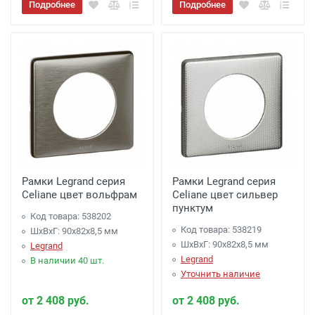
Подробнее
Подробнее
Рамки Legrand серия
Рамки Legrand серия
Celiane цвет вольфрам
Celiane цвет сильвер
пунктум
Код товара: 538202
Код товара: 538219
ШхВхГ: 90x82x8,5 мм
ШхВхГ: 90x82x8,5 мм
Legrand
Legrand
В наличии 40 шт.
Уточнить наличие
от 2 408 руб.
от 2 408 руб.