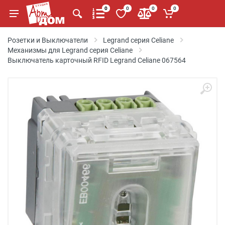
0
0
0
0
Розетки и Выключатели
Legrand серия Celiane
Механизмы для Legrand серия Celiane
Выключатель карточный RFID Legrand Celiane 067564