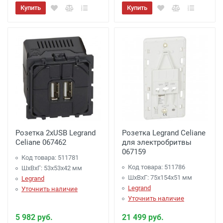
Купить
Купить
Розетка 2хUSB Legrand
Розетка Legrand Celiane
Celiane 067462
для электробритвы
067159
Код товара: 511781
Код товара: 511786
ШхВхГ: 53x53x42 мм
ШхВхГ: 75x154x51 мм
Legrand
Legrand
Уточнить наличие
Уточнить наличие
5 982 руб.
21 499 руб.