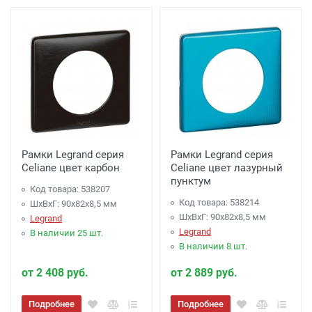
Рамки Legrand серия
Рамки Legrand серия
Celiane цвет карбон
Celiane цвет лазурный
пунктум
Код товара: 538207
Код товара: 538214
ШхВхГ: 90x82x8,5 мм
ШхВхГ: 90x82x8,5 мм
Legrand
Legrand
В наличии 25 шт.
В наличии 8 шт.
от 2 408 руб.
от 2 889 руб.
Подробнее
Подробнее