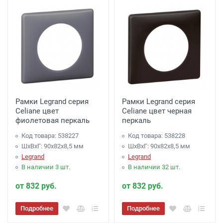
Рамки Legrand серия
Рамки Legrand серия
Celiane цвет
Celiane цвет черная
фиолетовая перкаль
перкаль
Код товара: 538227
Код товара: 538228
ШхВхГ: 90x82x8,5 мм
ШхВхГ: 90x82x8,5 мм
Legrand
Legrand
В наличии 3 шт.
В наличии 32 шт.
от 832 руб.
от 832 руб.
Подробнее
Подробнее