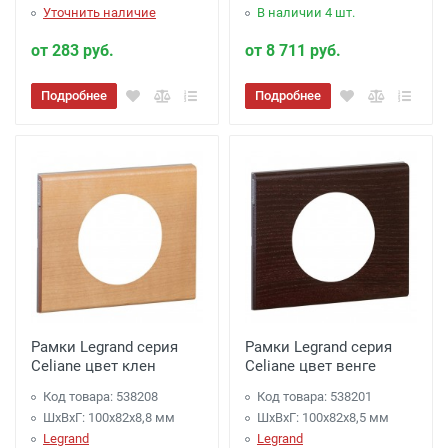
Уточнить наличие
В наличии 4 шт.
от 283 руб.
от 8 711 руб.
Подробнее
Подробнее
Рамки Legrand серия
Рамки Legrand серия
Celiane цвет клен
Celiane цвет венге
Код товара: 538208
Код товара: 538201
ШхВхГ: 100x82x8,8 мм
ШхВхГ: 100x82x8,5 мм
Legrand
Legrand