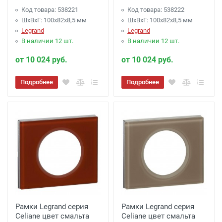
Код товара: 538221
Код товара: 538222
ШхВхГ: 100x82x8,5 мм
ШхВхГ: 100x82x8,5 мм
Legrand
Legrand
В наличии 12 шт.
В наличии 12 шт.
от 10 024 руб.
от 10 024 руб.
Подробнее
Подробнее
Рамки Legrand серия
Рамки Legrand серия
Celiane цвет смальта
Celiane цвет смальта