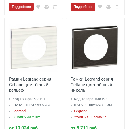
Подробнее
Подробнее
Рамки Legrand серия
Рамки Legrand серия
Celiane цвет белый
Celiane цвет чёрный
рельеф
никель
Код товара: 538191
Код товара: 538192
ШхВхГ: 100x82x8,5 мм
ШхВхГ: 100x82x8,5 мм
Legrand
Legrand
В наличии 2 шт.
Уточнить наличие
от 10 024 руб.
от 8 711 руб.