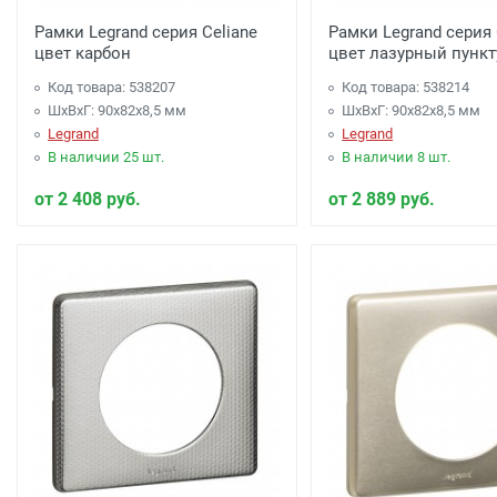
Рамки Legrand серия Celiane
Рамки Legrand серия 
цвет карбон
цвет лазурный пунк
Код товара: 538207
Код товара: 538214
ШхВхГ: 90x82x8,5 мм
ШхВхГ: 90x82x8,5 мм
Legrand
Legrand
В наличии 25 шт.
В наличии 8 шт.
от 2 408 руб.
от 2 889 руб.