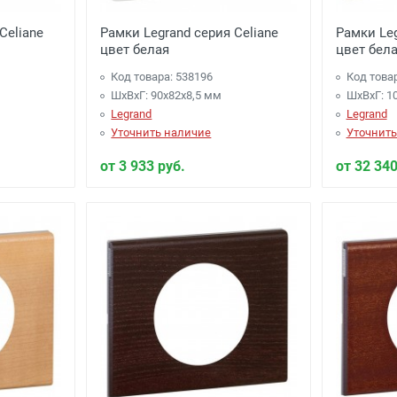
Celiane
Рамки Legrand серия Celiane
Рамки Leg
цвет белая
цвет бел
Код товара: 538196
Код това
ШхВхГ: 90x82x8,5 мм
ШхВхГ: 1
Legrand
Legrand
Уточнить наличие
Уточнить
от 3 933 руб.
от 32 340