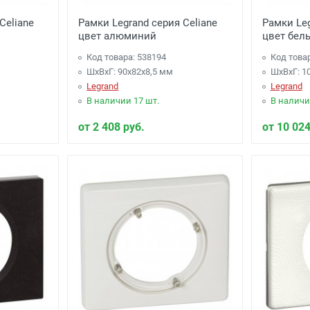
Celiane
Рамки Legrand серия Celiane
Рамки Leg
цвет алюминий
цвет бел
Код товара: 538194
Код това
ШхВхГ: 90x82x8,5 мм
ШхВхГ: 1
Legrand
Legrand
В наличии 17 шт.
В наличи
от 2 408 руб.
от 10 024