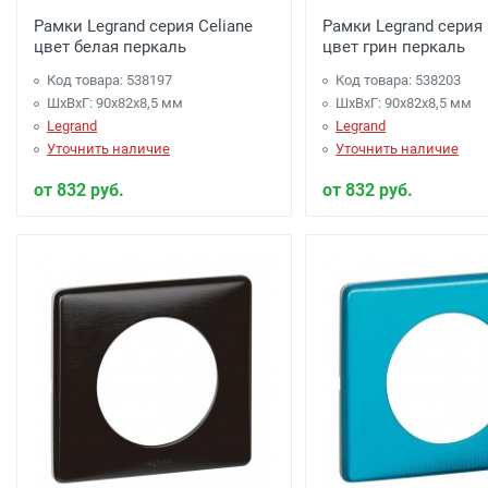
Рамки Legrand серия Celiane
Рамки Legrand серия 
цвет белая перкаль
цвет грин перкаль
Код товара: 538197
Код товара: 538203
ШхВхГ: 90x82x8,5 мм
ШхВхГ: 90x82x8,5 мм
Legrand
Legrand
Уточнить наличие
Уточнить наличие
от 832 руб.
от 832 руб.