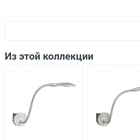
Доставка электроустановка
Доставка г. Москва 350 рублей (до подъезда)
Доставка г. Калуга 100 рублей (самовывоз из
Из этой коллекции