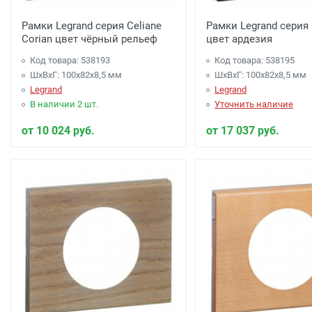
Рамки Legrand серия Celiane
Рамки Legrand серия 
Corian цвет чёрный рельеф
цвет ардезия
Код товара: 538193
Код товара: 538195
ШхВхГ: 100x82x8,5 мм
ШхВхГ: 100x82x8,5 мм
Legrand
Legrand
В наличии 2 шт.
Уточнить наличие
от 10 024 руб.
от 17 037 руб.