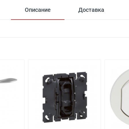
Описание
Доставка
 офиса)