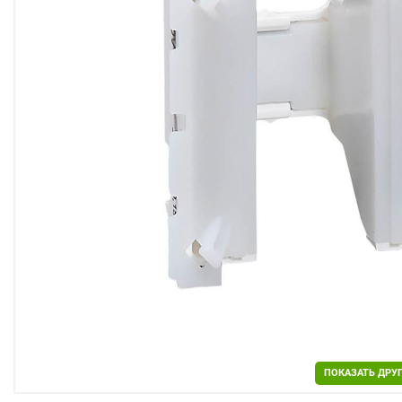
Двери
Отделочные материалы
Для дачи и дома
Охранные системы
РАСПРОДАЖА
ПОКАЗАТЬ ДРУ