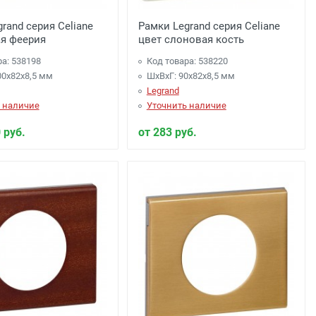
rand серия Celiane
Рамки Legrand серия Celiane
ая феерия
цвет слоновая кость
ра: 538198
Код товара: 538220
00x82x8,5 мм
ШхВхГ: 90x82x8,5 мм
Legrand
 наличие
Уточнить наличие
 руб.
от 283 руб.