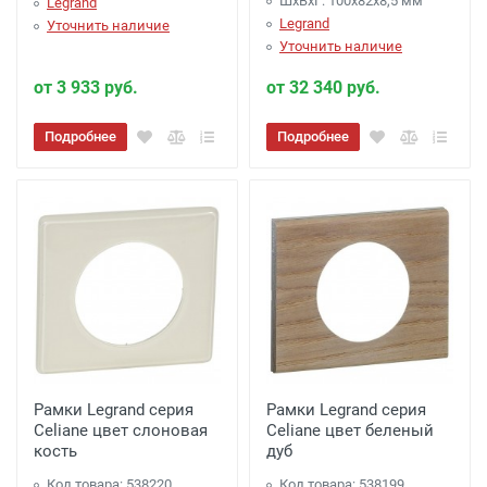
ШхВхГ: 100x82x8,5 мм
Legrand
Legrand
Уточнить наличие
Уточнить наличие
от 3 933 руб.
от 32 340 руб.
Подробнее
Подробнее
Рамки Legrand серия
Рамки Legrand серия
Celiane цвет слоновая
Celiane цвет беленый
кость
дуб
Код товара: 538220
Код товара: 538199