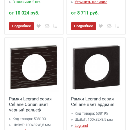
В наличии 2 шт.
Уточнить наличие
от 10 024 руб.
от 8 711 руб.
Подробнее
Подробнее
Рамки Legrand серия
Рамки Legrand серия
Celiane Corian цвет
Celiane цвет ардезия
чёрный рельеф
Код товара: 538195
Код товара: 538193
ШхВхГ: 100x82x8,5 мм
ШхВхГ: 100x82x8,5 мм
Legrand