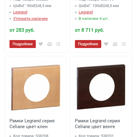
ШхВхГ: 90x82x8,5 мм
ШхВхГ: 100x82x8,5 мм
Legrand
Legrand
Уточнить наличие
В наличии 4 шт.
от 283 руб.
от 8 711 руб.
Подробнее
Подробнее
Рамки Legrand серия
Рамки Legrand серия
Celiane цвет клен
Celiane цвет венге
Код товара: 538208
Код товара: 538201