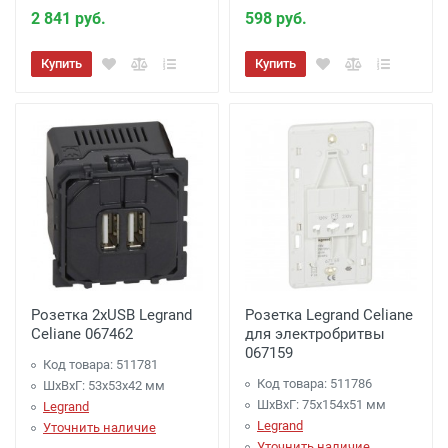
2 841 руб.
598 руб.
Купить
Купить
Розетка 2хUSB Legrand
Розетка Legrand Celiane
Celiane 067462
для электробритвы
067159
Код товара: 511781
Код товара: 511786
ШхВхГ: 53x53x42 мм
ШхВхГ: 75x154x51 мм
Legrand
Legrand
Уточнить наличие
Уточнить наличие