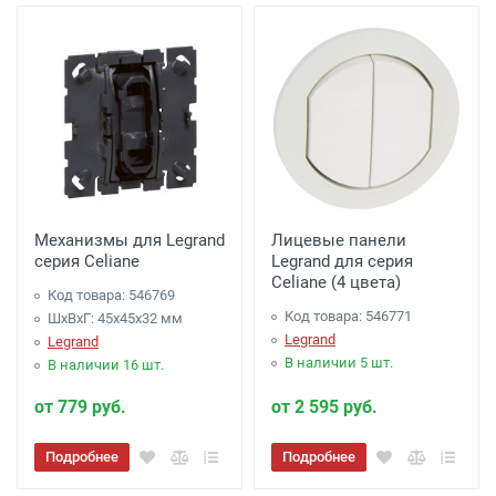
Механизмы для Legrand
Лицевые панели
серия Celiane
Legrand для серия
Celiane (4 цвета)
Код товара: 546769
Код товара: 546771
ШхВхГ: 45x45x32 мм
Legrand
Legrand
В наличии 5 шт.
В наличии 16 шт.
от 779 руб.
от 2 595 руб.
Подробнее
Подробнее