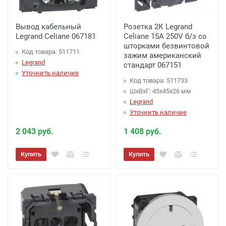
Вывод кабельный
Розетка 2К Legrand
Legrand Celiane 067181
Celiane 15A 250V б/з со
шторками безвинтовой
Код товара: 511711
зажим американский
Legrand
стандарт 067151
Уточнить наличие
Код товара: 511733
ШхВхГ: 45x45x26 мм
Legrand
Уточнить наличие
2 043 руб.
1 408 руб.
Купить
Купить