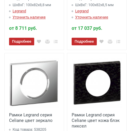
ШхВхГ: 100x82x8,8 мм
ШхВхГ: 100x82x8,5 мм
Legrand
Legrand
Уточнить наличие
Уточнить наличие
от 8 711 руб.
от 17 037 руб.
Подробнее
Подробнее
Рамки Legrand серия
Рамки Legrand серия
Celiane цвет зеркало
Celiane цвет кожа блэк
пиксел
Код товара: 538205