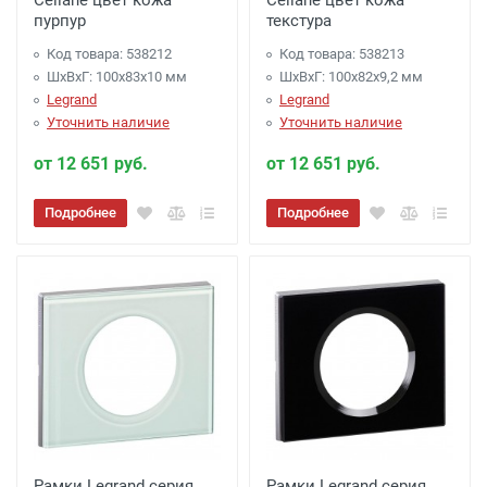
Celiane цвет кожа
Celiane цвет кожа
пурпур
текстура
Код товара: 538212
Код товара: 538213
ШхВхГ: 100x83x10 мм
ШхВхГ: 100x82x9,2 мм
Legrand
Legrand
Уточнить наличие
Уточнить наличие
от 12 651 руб.
от 12 651 руб.
Подробнее
Подробнее
Рамки Legrand серия
Рамки Legrand серия