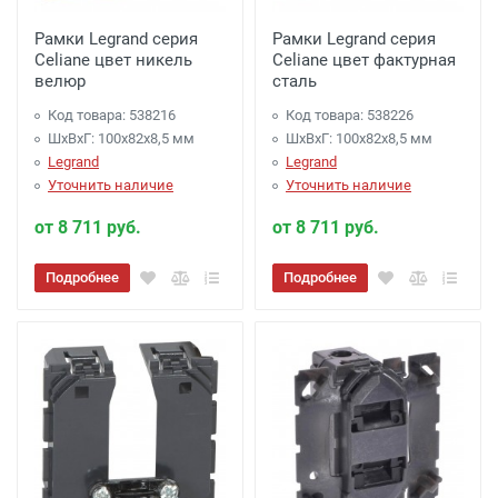
Рамки Legrand серия
Рамки Legrand серия
Celiane цвет никель
Celiane цвет фактурная
велюр
сталь
Код товара: 538216
Код товара: 538226
ШхВхГ: 100x82x8,5 мм
ШхВхГ: 100x82x8,5 мм
Legrand
Legrand
Уточнить наличие
Уточнить наличие
от 8 711 руб.
от 8 711 руб.
Подробнее
Подробнее