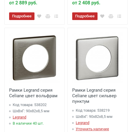
от 2 889 руб.
от 2 408 руб.
Подробнее
Подробнее
Рамки Legrand серия
Рамки Legrand серия
Celiane цвет вольфрам
Celiane цвет сильвер
пунктум
Код товара: 538202
Код товара: 538219
ШхВхГ: 90x82x8,5 мм
ШхВхГ: 90x82x8,5 мм
Legrand
Legrand
В наличии 40 шт.
Уточнить наличие