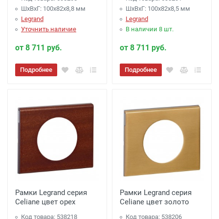
ШхВхГ: 100x82x8,8 мм
ШхВхГ: 100x82x8,5 мм
Legrand
Legrand
Уточнить наличие
В наличии 8 шт.
от 8 711 руб.
от 8 711 руб.
Подробнее
Подробнее
Рамки Legrand серия
Рамки Legrand серия
Celiane цвет орех
Celiane цвет золото
Код товара: 538218
Код товара: 538206