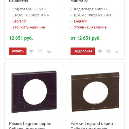
карамель
макиато
Код товара: 538210
Код товара: 538211
ШхВхГ: 100x83x10 мм
ШхВхГ: 100x83x10 мм
Legrand
Legrand
Уточнить наличие
Уточнить наличие
12 651 руб.
от 12 651 руб.
Купить
Подробнее
Рамки Legrand серия
Рамки Legrand серия