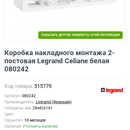
ПОКАЗАТЬ ДРУГИЕ ЭЛЕМЕНТЫ ЭТОЙ КОЛЛЕКЦИИ
Коробка накладного монтажа 2-
постовая Legrand Celiane белая
080242
Код товара:
515779
Артикул:
080242
Производитель:
Legrand (Франция)
Габариты, мм:
29x82x161
Цвет:
Гарантия:
18 месяцев
Наличие:
Уточнить наличие