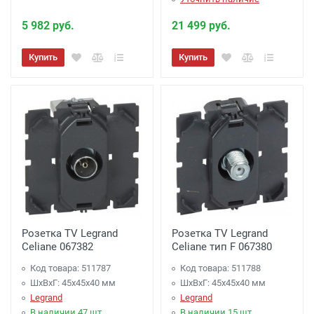
5 982 руб.
21 499 руб.
Купить
Купить
Розетка TV Legrand
Розетка TV Legrand
Celiane 067382
Celiane тип F 067380
Код товара: 511787
Код товара: 511788
ШхВхГ: 45x45x40 мм
ШхВхГ: 45x45x40 мм
Legrand
Legrand
В наличии 47 шт.
В наличии 15 шт.