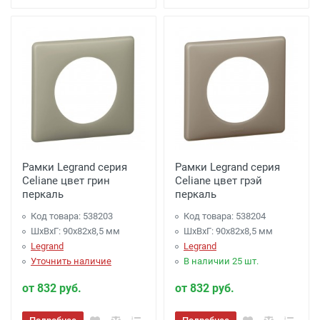
Рамки Legrand серия
Рамки Legrand серия
Celiane цвет грин
Celiane цвет грэй
перкаль
перкаль
Код товара: 538203
Код товара: 538204
ШхВхГ: 90x82x8,5 мм
ШхВхГ: 90x82x8,5 мм
Legrand
Legrand
Уточнить наличие
В наличии 25 шт.
от 832 руб.
от 832 руб.