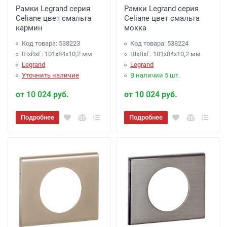
Рамки Legrand серия
Рамки Legrand серия
Celiane цвет смальта
Celiane цвет смальта
кармин
мокка
Код товара: 538223
Код товара: 538224
ШхВхГ: 101x84x10,2 мм
ШхВхГ: 101x84x10,2 мм
Legrand
Legrand
Уточнить наличие
В наличии 5 шт.
от 10 024 руб.
от 10 024 руб.
Подробнее
Подробнее