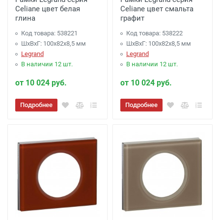
Celiane цвет белая
Celiane цвет смальта
глина
графит
Код товара: 538221
Код товара: 538222
ШхВхГ: 100x82x8,5 мм
ШхВхГ: 100x82x8,5 мм
Legrand
Legrand
В наличии 12 шт.
В наличии 12 шт.
от 10 024 руб.
от 10 024 руб.
Подробнее
Подробнее