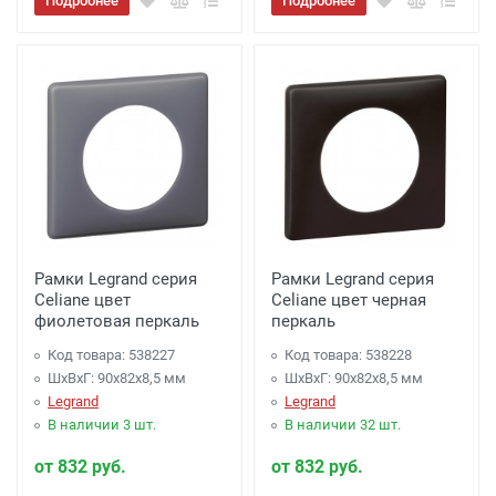
Подробнее
Подробнее
Рамки Legrand серия
Рамки Legrand серия
Celiane цвет
Celiane цвет черная
фиолетовая перкаль
перкаль
Код товара: 538227
Код товара: 538228
ШхВхГ: 90x82x8,5 мм
ШхВхГ: 90x82x8,5 мм
Legrand
Legrand
В наличии 3 шт.
В наличии 32 шт.
от 832 руб.
от 832 руб.