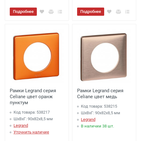
Подробнее
Подробнее
Рамки Legrand серия
Рамки Legrand серия
Celiane цвет оранж
Celiane цвет медь
пунктум
Код товара: 538215
Код товара: 538217
ШхВхГ: 90x82x8,5 мм
ШхВхГ: 90x82x8,5 мм
Legrand
Legrand
В наличии 38 шт.
Уточнить наличие