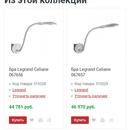
Из этой коллекции
Доставка г. Калуга 100 рублей (самовывоз
из офиса)
Бра Legrand Celiane
Бра Legrand Celiane
067656
067657
Код товара: 515228
Код товара: 515229
Legrand
Legrand
Уточнить наличие
Уточнить наличие
44 781 руб.
46 970 руб.
Купить
Купить