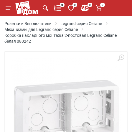
0
0
0
0
Розетки и Выключатели
Legrand серия Celiane
Механизмы для Legrand серия Celiane
Коробка накладного монтажа 2-постовая Legrand Celiane
белая 080242