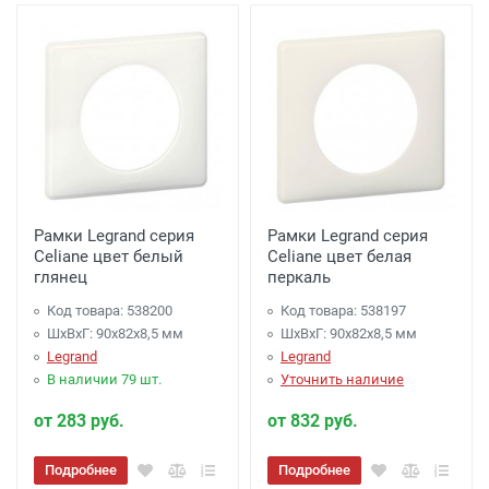
Рамки Legrand серия
Рамки Legrand серия
Celiane цвет белый
Celiane цвет белая
глянец
перкаль
Код товара: 538200
Код товара: 538197
ШхВхГ: 90x82x8,5 мм
ШхВхГ: 90x82x8,5 мм
Legrand
Legrand
В наличии 79 шт.
Уточнить наличие
от 283 руб.
от 832 руб.
Подробнее
Подробнее