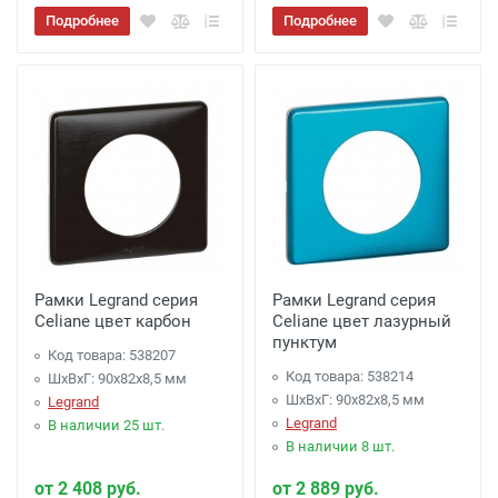
Подробнее
Подробнее
Рамки Legrand серия
Рамки Legrand серия
Celiane цвет карбон
Celiane цвет лазурный
пунктум
Код товара: 538207
Код товара: 538214
ШхВхГ: 90x82x8,5 мм
ШхВхГ: 90x82x8,5 мм
Legrand
Legrand
В наличии 25 шт.
В наличии 8 шт.
от 2 408 руб.
от 2 889 руб.