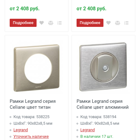
от 2 408 руб.
от 2 408 руб.
Подробнее
Подробнее
Рамки Legrand серия
Рамки Legrand серия
Celiane цвет титан
Celiane цвет алюминий
Код товара: 538225
Код товара: 538194
ШхВхГ: 90x82x8,5 мм
ШхВхГ: 90x82x8,5 мм
Legrand
Legrand
Уточнить наличие
В наличии 17 шт.