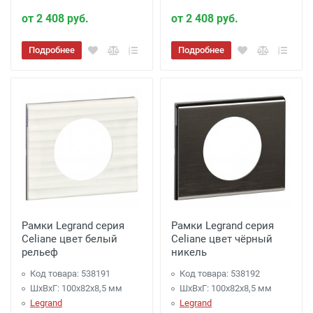
от 2 408 руб.
от 2 408 руб.
Подробнее
Подробнее
Рамки Legrand серия
Рамки Legrand серия
Celiane цвет белый
Celiane цвет чёрный
рельеф
никель
Код товара: 538191
Код товара: 538192
ШхВхГ: 100x82x8,5 мм
ШхВхГ: 100x82x8,5 мм
Legrand
Legrand