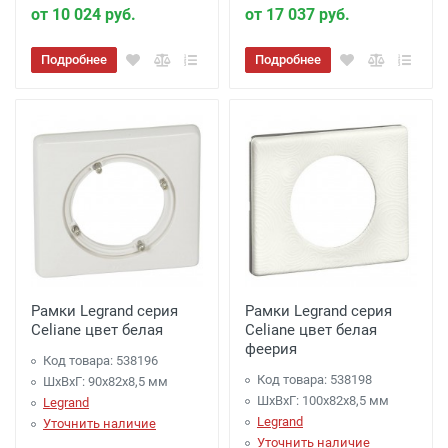
от 10 024 руб.
от 17 037 руб.
Подробнее
Подробнее
Рамки Legrand серия
Рамки Legrand серия
Celiane цвет белая
Celiane цвет белая
феерия
Код товара: 538196
Код товара: 538198
ШхВхГ: 90x82x8,5 мм
ШхВхГ: 100x82x8,5 мм
Legrand
Legrand
Уточнить наличие
Уточнить наличие