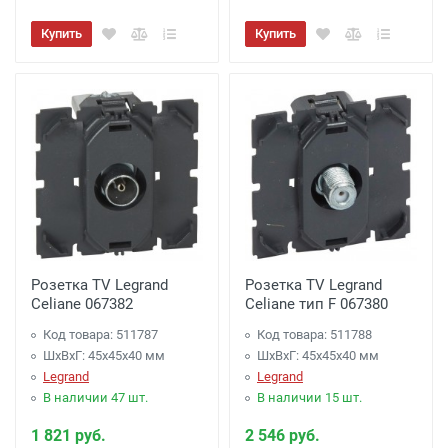
Купить
Купить
Розетка TV Legrand
Розетка TV Legrand
Celiane 067382
Celiane тип F 067380
Код товара: 511787
Код товара: 511788
ШхВхГ: 45x45x40 мм
ШхВхГ: 45x45x40 мм
Legrand
Legrand
В наличии 47 шт.
В наличии 15 шт.
1 821 руб.
2 546 руб.