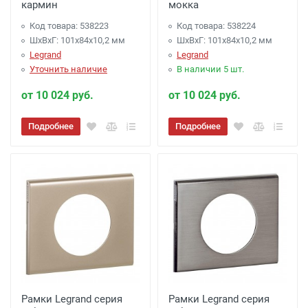
кармин
мокка
Код товара: 538223
Код товара: 538224
ШхВхГ: 101x84x10,2 мм
ШхВхГ: 101x84x10,2 мм
Legrand
Legrand
Уточнить наличие
В наличии 5 шт.
от 10 024 руб.
от 10 024 руб.
Подробнее
Подробнее
Рамки Legrand серия
Рамки Legrand серия