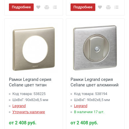
Подробнее
Подробнее
Рамки Legrand серия
Рамки Legrand серия
Celiane цвет титан
Celiane цвет алюминий
Код товара: 538225
Код товара: 538194
ШхВхГ: 90x82x8,5 мм
ШхВхГ: 90x82x8,5 мм
Legrand
Legrand
Уточнить наличие
В наличии 17 шт.
от 2 408 руб.
от 2 408 руб.