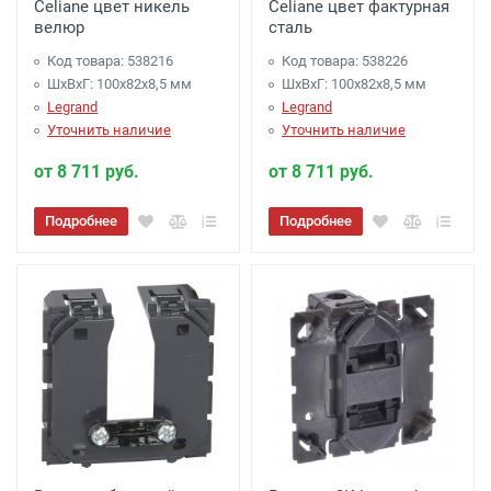
Celiane цвет никель
Celiane цвет фактурная
велюр
сталь
Код товара: 538216
Код товара: 538226
ШхВхГ: 100x82x8,5 мм
ШхВхГ: 100x82x8,5 мм
Legrand
Legrand
Уточнить наличие
Уточнить наличие
от 8 711 руб.
от 8 711 руб.
Подробнее
Подробнее