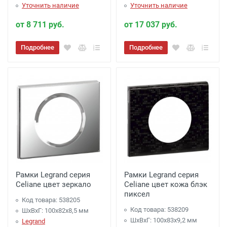
Уточнить наличие
Уточнить наличие
от 8 711 руб.
от 17 037 руб.
Подробнее
Подробнее
Рамки Legrand серия
Рамки Legrand серия
Celiane цвет зеркало
Celiane цвет кожа блэк
пиксел
Код товара: 538205
Код товара: 538209
ШхВхГ: 100x82x8,5 мм
ШхВхГ: 100x83x9,2 мм
Legrand