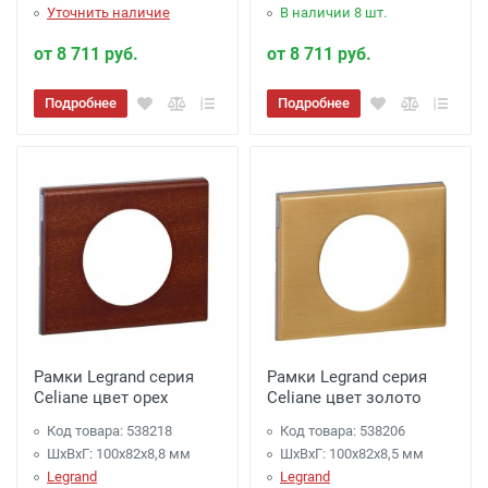
Уточнить наличие
В наличии 8 шт.
от 8 711 руб.
от 8 711 руб.
Подробнее
Подробнее
Рамки Legrand серия
Рамки Legrand серия
Celiane цвет орех
Celiane цвет золото
Код товара: 538218
Код товара: 538206
ШхВхГ: 100x82x8,8 мм
ШхВхГ: 100x82x8,5 мм
Legrand
Legrand