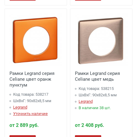
Рамки Legrand серия
Рамки Legrand серия
Celiane цвет оранж
Celiane цвет медь
пунктум
Код товара: 538215
Код товара: 538217
ШхВхГ: 90x82x8,5 мм
ШхВхГ: 90x82x8,5 мм
Legrand
Legrand
В наличии 38 шт.
Уточнить наличие
от 2 889 руб.
от 2 408 руб.