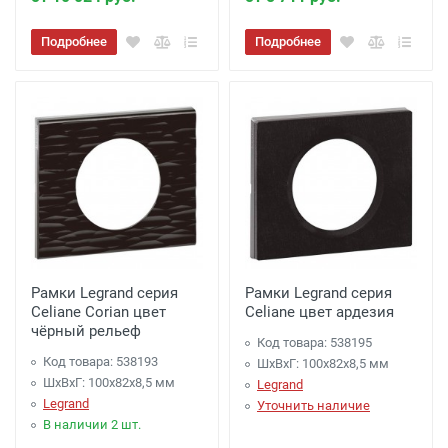
Подробнее
Подробнее
Рамки Legrand серия
Рамки Legrand серия
Celiane Corian цвет
Celiane цвет ардезия
чёрный рельеф
Код товара: 538195
Код товара: 538193
ШхВхГ: 100x82x8,5 мм
ШхВхГ: 100x82x8,5 мм
Legrand
Legrand
Уточнить наличие
В наличии 2 шт.