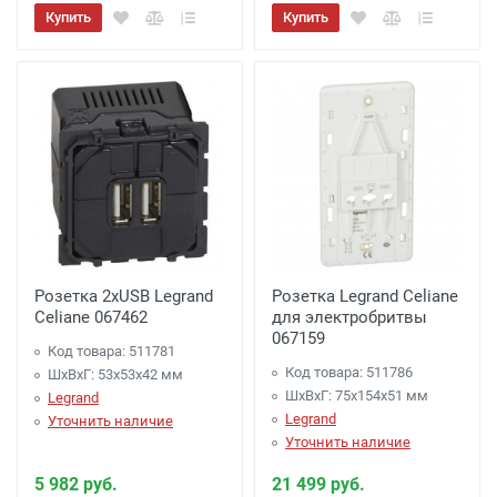
Купить
Купить
Розетка 2хUSB Legrand
Розетка Legrand Celiane
Celiane 067462
для электробритвы
067159
Код товара: 511781
Код товара: 511786
ШхВхГ: 53x53x42 мм
ШхВхГ: 75x154x51 мм
Legrand
Legrand
Уточнить наличие
Уточнить наличие
5 982 руб.
21 499 руб.