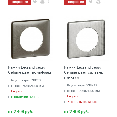
Подробнее
Подробнее
Рамки Legrand серия
Рамки Legrand серия
Celiane цвет вольфрам
Celiane цвет сильвер
пунктум
Код товара: 538202
Код товара: 538219
ШхВхГ: 90x82x8,5 мм
ШхВхГ: 90x82x8,5 мм
Legrand
Legrand
В наличии 40 шт.
Уточнить наличие
от 2 408 руб.
от 2 408 руб.