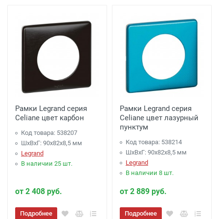
Рамки Legrand серия
Рамки Legrand серия
Celiane цвет карбон
Celiane цвет лазурный
пунктум
Код товара: 538207
Код товара: 538214
ШхВхГ: 90x82x8,5 мм
ШхВхГ: 90x82x8,5 мм
Legrand
Legrand
В наличии 25 шт.
В наличии 8 шт.
от 2 408 руб.
от 2 889 руб.
Подробнее
Подробнее