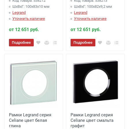
Код товара: 538212
Код товара: 538213
ШхВхГ: 100x83x10 мм
ШхВхГ: 100x82x9,2 мм
Legrand
Legrand
Уточнить наличие
Уточнить наличие
от 12 651 руб.
от 12 651 руб.
Подробнее
Подробнее
Рамки Legrand серия
Рамки Legrand серия
Celiane цвет белая
Celiane цвет смальта
глина
графит