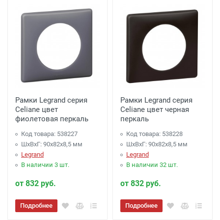
Рамки Legrand серия
Рамки Legrand серия
Celiane цвет
Celiane цвет черная
фиолетовая перкаль
перкаль
Код товара: 538227
Код товара: 538228
ШхВхГ: 90x82x8,5 мм
ШхВхГ: 90x82x8,5 мм
Legrand
Legrand
В наличии 3 шт.
В наличии 32 шт.
от 832 руб.
от 832 руб.
Подробнее
Подробнее