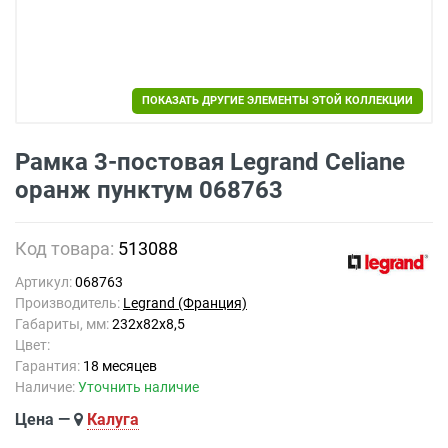
ПОКАЗАТЬ ДРУГИЕ ЭЛЕМЕНТЫ ЭТОЙ КОЛЛЕКЦИИ
Рамка 3-постовая Legrand Celiane
оранж пунктум 068763
Код товара:
513088
Артикул:
068763
Производитель:
Legrand (Франция)
Габариты, мм:
232x82x8,5
Цвет:
Гарантия:
18 месяцев
Наличие:
Уточнить наличие
Цена —
Калуга