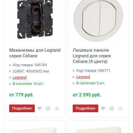
Механизмы для Legrand
Лицевые панели
серия Celiane
Legrand для серия
Celiane (4 цвета)
Код товара: 546769
Код товара: 546771
ШхВхГ: 45x45x32 мм
Legrand
Legrand
В наличии 5 шт.
В наличии 16 шт.
от 779 руб.
от 2 595 руб.
Подробнее
Подробнее