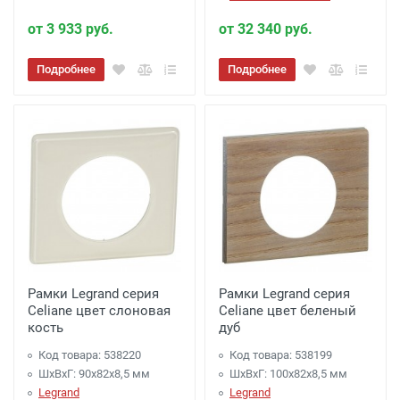
от 3 933 руб.
от 32 340 руб.
Подробнее
Подробнее
Рамки Legrand серия
Рамки Legrand серия
Celiane цвет слоновая
Celiane цвет беленый
кость
дуб
Код товара: 538220
Код товара: 538199
ШхВхГ: 90x82x8,5 мм
ШхВхГ: 100x82x8,5 мм
Legrand
Legrand