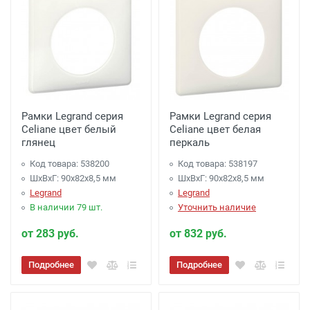
Рамки Legrand серия
Рамки Legrand серия
Celiane цвет белый
Celiane цвет белая
глянец
перкаль
Код товара: 538200
Код товара: 538197
ШхВхГ: 90x82x8,5 мм
ШхВхГ: 90x82x8,5 мм
Legrand
Legrand
В наличии 79 шт.
Уточнить наличие
от 283 руб.
от 832 руб.
Подробнее
Подробнее