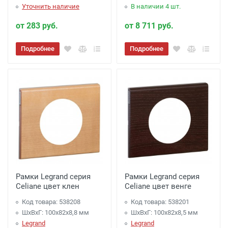
Уточнить наличие
В наличии 4 шт.
от 283 руб.
от 8 711 руб.
Подробнее
Подробнее
Рамки Legrand серия
Рамки Legrand серия
Celiane цвет клен
Celiane цвет венге
Код товара: 538208
Код товара: 538201
ШхВхГ: 100x82x8,8 мм
ШхВхГ: 100x82x8,5 мм
Legrand
Legrand