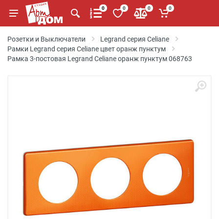
0
0
0
0
Розетки и Выключатели
Legrand серия Celiane
Рамки Legrand серия Celiane цвет оранж пунктум
Рамка 3-постовая Legrand Celiane оранж пунктум 068763