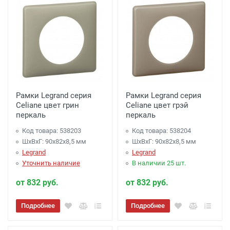
Рамки Legrand серия
Рамки Legrand серия
Celiane цвет грин
Celiane цвет грэй
перкаль
перкаль
Код товара: 538203
Код товара: 538204
ШхВхГ: 90x82x8,5 мм
ШхВхГ: 90x82x8,5 мм
Legrand
Legrand
Уточнить наличие
В наличии 25 шт.
от 832 руб.
от 832 руб.
Подробнее
Подробнее