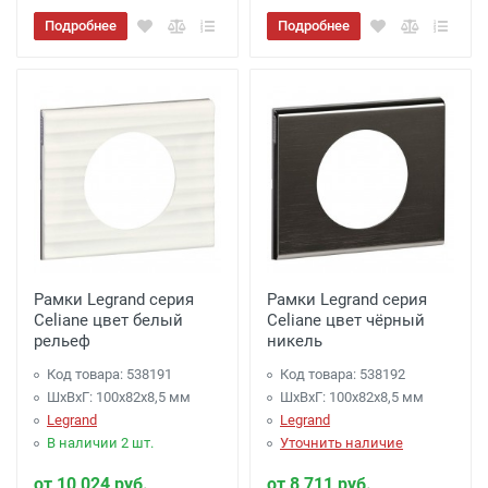
Подробнее
Подробнее
Рамки Legrand серия
Рамки Legrand серия
Celiane цвет белый
Celiane цвет чёрный
рельеф
никель
Код товара: 538191
Код товара: 538192
ШхВхГ: 100x82x8,5 мм
ШхВхГ: 100x82x8,5 мм
Legrand
Legrand
В наличии 2 шт.
Уточнить наличие
от 10 024 руб.
от 8 711 руб.