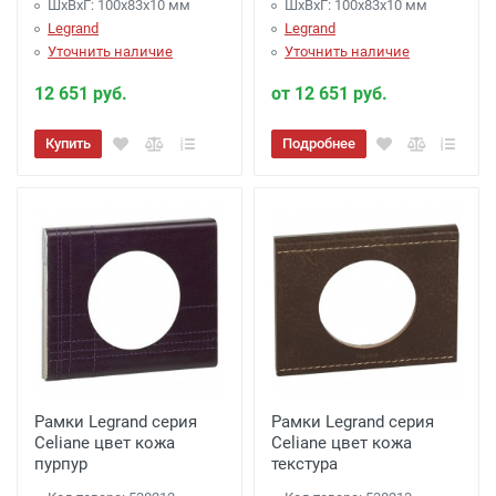
ШхВхГ: 100x83x10 мм
ШхВхГ: 100x83x10 мм
Legrand
Legrand
Уточнить наличие
Уточнить наличие
12 651 руб.
от 12 651 руб.
Купить
Подробнее
Рамки Legrand серия
Рамки Legrand серия
Celiane цвет кожа
Celiane цвет кожа
пурпур
текстура