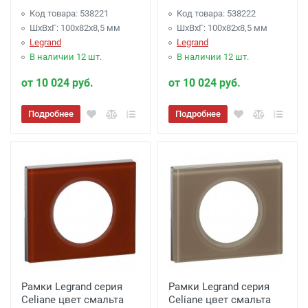
Код товара: 538221
Код товара: 538222
ШхВхГ: 100x82x8,5 мм
ШхВхГ: 100x82x8,5 мм
Legrand
Legrand
В наличии 12 шт.
В наличии 12 шт.
от 10 024 руб.
от 10 024 руб.
Подробнее
Подробнее
Рамки Legrand серия
Рамки Legrand серия
Celiane цвет смальта
Celiane цвет смальта