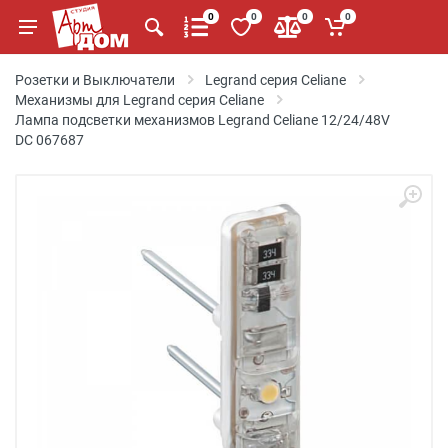
0
0
0
0
Розетки и Выключатели
Legrand серия Celiane
Механизмы для Legrand серия Celiane
Лампа подсветки механизмов Legrand Celiane 12/24/48V
DC 067687