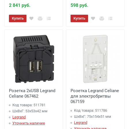
2 841 руб.
598 руб.
Купить
Купить
Розетка 2хUSB Legrand
Розетка Legrand Celiane
Celiane 067462
для электробритвы
067159
Код товара: 511781
Код товара: 511786
ШхВхГ: 53x53x42 мм
ШхВхГ: 75x154x51 мм
Legrand
Legrand
Уточнить наличие
Уточнить наличие