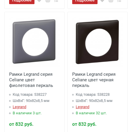
Подробнее
Подробнее
Рамки Legrand серия
Рамки Legrand серия
Celiane цвет
Celiane цвет черная
фиолетовая перкаль
перкаль
Код товара: 538227
Код товара: 538228
ШхВхГ: 90x82x8,5 мм
ШхВхГ: 90x82x8,5 мм
Legrand
Legrand
В наличии 3 шт.
В наличии 32 шт.
от 832 руб.
от 832 руб.