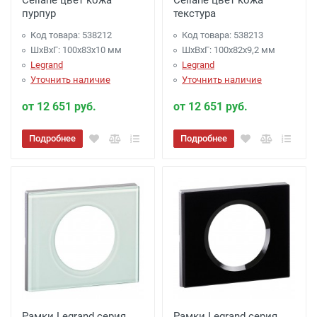
Celiane цвет кожа
Celiane цвет кожа
пурпур
текстура
Код товара: 538212
Код товара: 538213
ШхВхГ: 100x83x10 мм
ШхВхГ: 100x82x9,2 мм
Legrand
Legrand
Уточнить наличие
Уточнить наличие
от 12 651 руб.
от 12 651 руб.
Подробнее
Подробнее
Рамки Legrand серия
Рамки Legrand серия