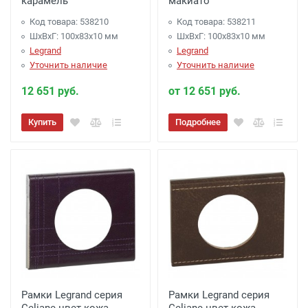
карамель
макиато
Код товара: 538210
Код товара: 538211
ШхВхГ: 100x83x10 мм
ШхВхГ: 100x83x10 мм
Legrand
Legrand
Уточнить наличие
Уточнить наличие
12 651 руб.
от 12 651 руб.
Купить
Подробнее
Рамки Legrand серия
Рамки Legrand серия