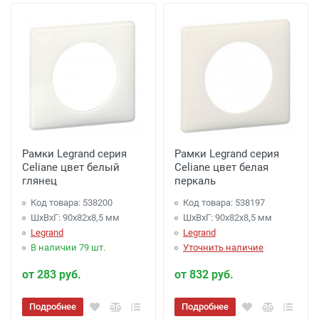
Рамки Legrand серия
Рамки Legrand серия
Celiane цвет белый
Celiane цвет белая
глянец
перкаль
Код товара: 538200
Код товара: 538197
ШхВхГ: 90x82x8,5 мм
ШхВхГ: 90x82x8,5 мм
Legrand
Legrand
В наличии 79 шт.
Уточнить наличие
от 283 руб.
от 832 руб.
Подробнее
Подробнее