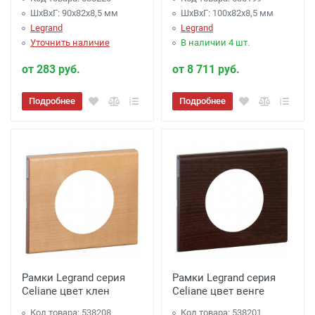
ШхВхГ: 90x82x8,5 мм
ШхВхГ: 100x82x8,5 мм
Legrand
Legrand
Уточнить наличие
В наличии 4 шт.
от 283 руб.
от 8 711 руб.
Подробнее
Подробнее
Рамки Legrand серия
Рамки Legrand серия
Celiane цвет клен
Celiane цвет венге
Код товара: 538208
Код товара: 538201