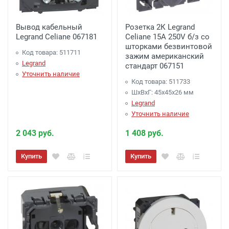
Вывод кабельный
Розетка 2К Legrand
Legrand Celiane 067181
Celiane 15A 250V б/з со
шторками безвинтовой
Код товара: 511711
зажим американский
Legrand
стандарт 067151
Уточнить наличие
Код товара: 511733
ШхВхГ: 45x45x26 мм
Legrand
Уточнить наличие
2 043 руб.
1 408 руб.
Купить
Купить