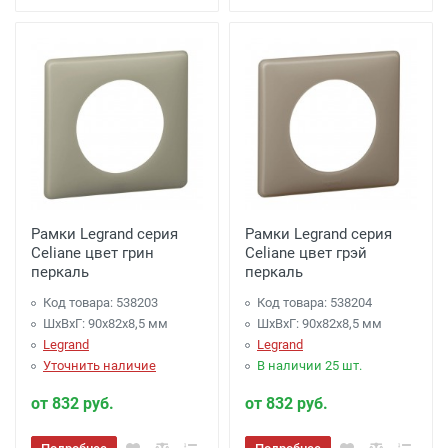
Рамки Legrand серия
Рамки Legrand серия
Celiane цвет грин
Celiane цвет грэй
перкаль
перкаль
Код товара: 538203
Код товара: 538204
ШхВхГ: 90x82x8,5 мм
ШхВхГ: 90x82x8,5 мм
Legrand
Legrand
Уточнить наличие
В наличии 25 шт.
от 832 руб.
от 832 руб.