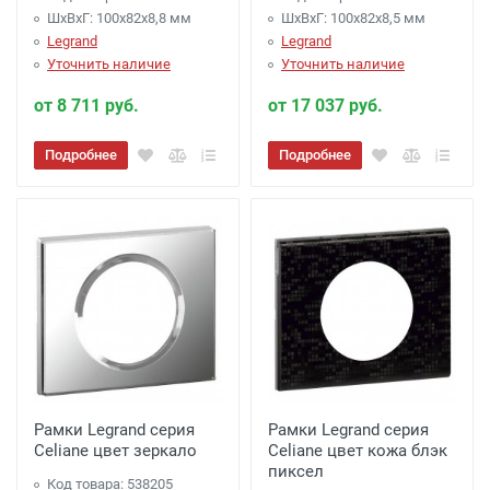
ШхВхГ: 100x82x8,8 мм
ШхВхГ: 100x82x8,5 мм
Legrand
Legrand
Уточнить наличие
Уточнить наличие
от 8 711 руб.
от 17 037 руб.
Подробнее
Подробнее
Рамки Legrand серия
Рамки Legrand серия
Celiane цвет зеркало
Celiane цвет кожа блэк
пиксел
Код товара: 538205