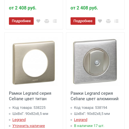
от 2 408 руб.
от 2 408 руб.
Подробнее
Подробнее
Рамки Legrand серия
Рамки Legrand серия
Celiane цвет титан
Celiane цвет алюминий
Код товара: 538225
Код товара: 538194
ШхВхГ: 90x82x8,5 мм
ШхВхГ: 90x82x8,5 мм
Legrand
Legrand
Уточнить наличие
В наличии 17 шт.