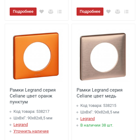
Подробнее
Подробнее
Рамки Legrand серия
Рамки Legrand серия
Celiane цвет оранж
Celiane цвет медь
пунктум
Код товара: 538215
Код товара: 538217
ШхВхГ: 90x82x8,5 мм
ШхВхГ: 90x82x8,5 мм
Legrand
Legrand
В наличии 38 шт.
Уточнить наличие