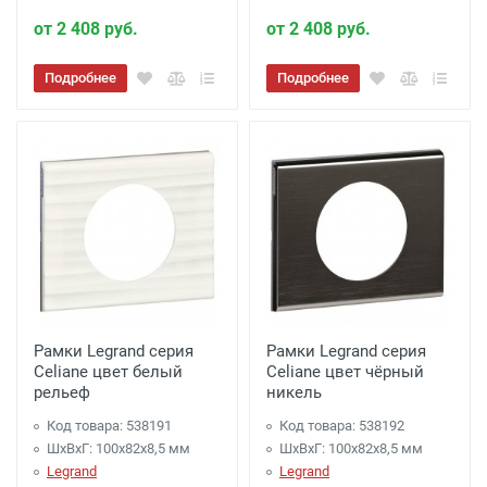
от 2 408 руб.
от 2 408 руб.
Подробнее
Подробнее
Рамки Legrand серия
Рамки Legrand серия
Celiane цвет белый
Celiane цвет чёрный
рельеф
никель
Код товара: 538191
Код товара: 538192
ШхВхГ: 100x82x8,5 мм
ШхВхГ: 100x82x8,5 мм
Legrand
Legrand