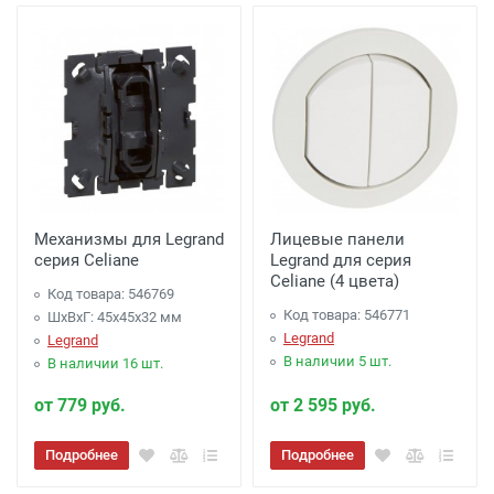
Механизмы для Legrand
Лицевые панели
серия Celiane
Legrand для серия
Celiane (4 цвета)
Код товара: 546769
Код товара: 546771
ШхВхГ: 45x45x32 мм
Legrand
Legrand
В наличии 5 шт.
В наличии 16 шт.
от 779 руб.
от 2 595 руб.
Подробнее
Подробнее