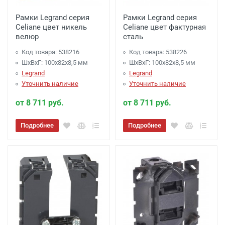
Рамки Legrand серия
Рамки Legrand серия
Celiane цвет никель
Celiane цвет фактурная
велюр
сталь
Код товара: 538216
Код товара: 538226
ШхВхГ: 100x82x8,5 мм
ШхВхГ: 100x82x8,5 мм
Legrand
Legrand
Уточнить наличие
Уточнить наличие
от 8 711 руб.
от 8 711 руб.
Подробнее
Подробнее