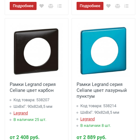
Подробнее
Подробнее
Рамки Legrand серия
Рамки Legrand серия
Celiane цвет карбон
Celiane цвет лазурный
пунктум
Код товара: 538207
Код товара: 538214
ШхВхГ: 90x82x8,5 мм
ШхВхГ: 90x82x8,5 мм
Legrand
Legrand
В наличии 25 шт.
В наличии 8 шт.
от 2 408 руб.
от 2 889 руб.