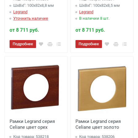
ШхВхГ: 100x82x8,8 мм
ШхВхГ: 100x82x8,5 мм
Legrand
Legrand
Уточнить наличие
В наличии 8 шт.
от 8 711 руб.
от 8 711 руб.
Подробнее
Подробнее
Рамки Legrand серия
Рамки Legrand серия
Celiane цвет орех
Celiane цвет золото
Код товара: 538218
Код товара: 538206