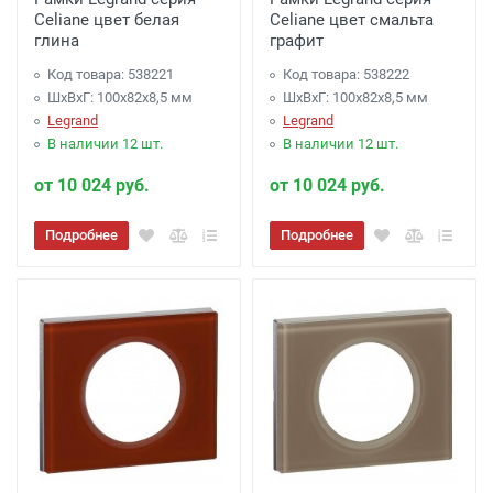
Celiane цвет белая
Celiane цвет смальта
глина
графит
Код товара: 538221
Код товара: 538222
ШхВхГ: 100x82x8,5 мм
ШхВхГ: 100x82x8,5 мм
Legrand
Legrand
В наличии 12 шт.
В наличии 12 шт.
от 10 024 руб.
от 10 024 руб.
Подробнее
Подробнее