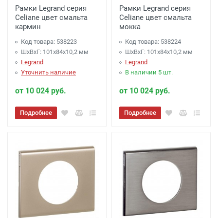
Рамки Legrand серия
Рамки Legrand серия
Celiane цвет смальта
Celiane цвет смальта
кармин
мокка
Код товара: 538223
Код товара: 538224
ШхВхГ: 101x84x10,2 мм
ШхВхГ: 101x84x10,2 мм
Legrand
Legrand
Уточнить наличие
В наличии 5 шт.
от 10 024 руб.
от 10 024 руб.
Подробнее
Подробнее