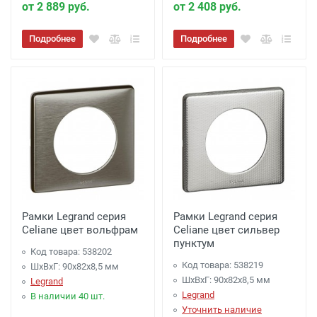
от 2 889 руб.
от 2 408 руб.
Подробнее
Подробнее
Рамки Legrand серия
Рамки Legrand серия
Celiane цвет вольфрам
Celiane цвет сильвер
пунктум
Код товара: 538202
Код товара: 538219
ШхВхГ: 90x82x8,5 мм
ШхВхГ: 90x82x8,5 мм
Legrand
Legrand
В наличии 40 шт.
Уточнить наличие