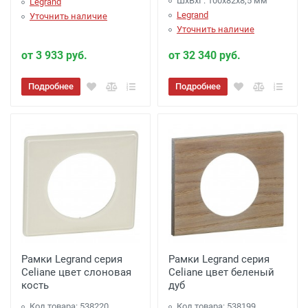
ШхВхГ: 100x82x8,5 мм
Legrand
Legrand
Уточнить наличие
Уточнить наличие
от 3 933 руб.
от 32 340 руб.
Подробнее
Подробнее
Рамки Legrand серия
Рамки Legrand серия
Celiane цвет слоновая
Celiane цвет беленый
кость
дуб
Код товара: 538220
Код товара: 538199