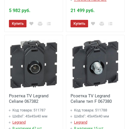
5 982 руб.
21 499 руб.
Купить
Купить
Розетка TV Legrand
Розетка TV Legrand
Celiane 067382
Celiane тип F 067380
Код товара: 511787
Код товара: 511788
ШхВхГ: 45x45x40 мм
ШхВхГ: 45x45x40 мм
Legrand
Legrand
В наличии 47 шт.
В наличии 15 шт.