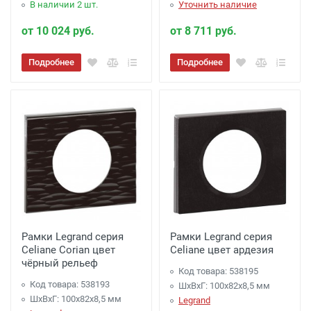
В наличии 2 шт.
Уточнить наличие
от 10 024 руб.
от 8 711 руб.
Подробнее
Подробнее
Рамки Legrand серия
Рамки Legrand серия
Celiane Corian цвет
Celiane цвет ардезия
чёрный рельеф
Код товара: 538195
Код товара: 538193
ШхВхГ: 100x82x8,5 мм
ШхВхГ: 100x82x8,5 мм
Legrand