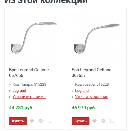
Из этой коллекции
Доставка г. Калуга 100 рублей (самовывоз
из офиса)
Бра Legrand Celiane
Бра Legrand Celiane
067656
067657
Код товара: 515228
Код товара: 515229
Legrand
Legrand
Уточнить наличие
Уточнить наличие
44 781 руб.
46 970 руб.
Купить
Купить