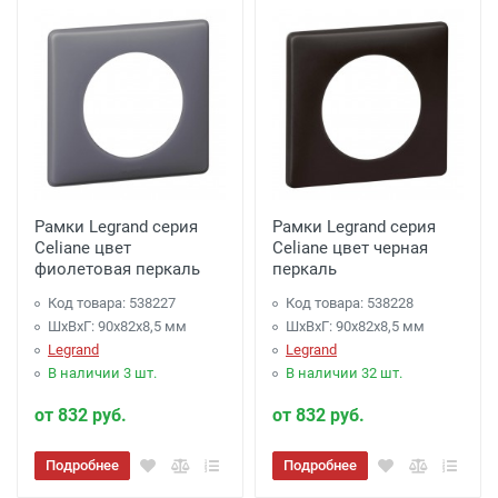
Рамки Legrand серия
Рамки Legrand серия
Celiane цвет
Celiane цвет черная
фиолетовая перкаль
перкаль
Код товара: 538227
Код товара: 538228
ШхВхГ: 90x82x8,5 мм
ШхВхГ: 90x82x8,5 мм
Legrand
Legrand
В наличии 3 шт.
В наличии 32 шт.
от 832 руб.
от 832 руб.
Подробнее
Подробнее