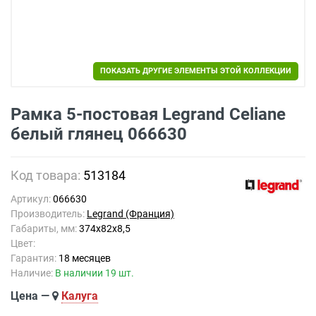
ПОКАЗАТЬ ДРУГИЕ ЭЛЕМЕНТЫ ЭТОЙ КОЛЛЕКЦИИ
Рамка 5-постовая Legrand Celiane
белый глянец 066630
Код товара:
513184
Артикул:
066630
Производитель:
Legrand (Франция)
Габариты, мм:
374x82x8,5
Цвет:
Гарантия:
18 месяцев
Наличие:
В наличии 19 шт.
Цена —
Калуга