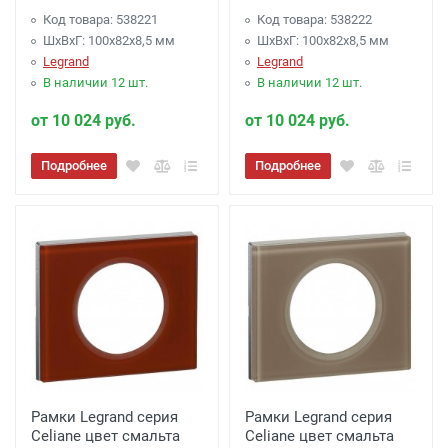
Код товара: 538221
Код товара: 538222
ШхВхГ: 100x82x8,5 мм
ШхВхГ: 100x82x8,5 мм
Legrand
Legrand
В наличии 12 шт.
В наличии 12 шт.
от 10 024 руб.
от 10 024 руб.
Подробнее
Подробнее
Рамки Legrand серия
Рамки Legrand серия
Celiane цвет смальта
Celiane цвет смальта