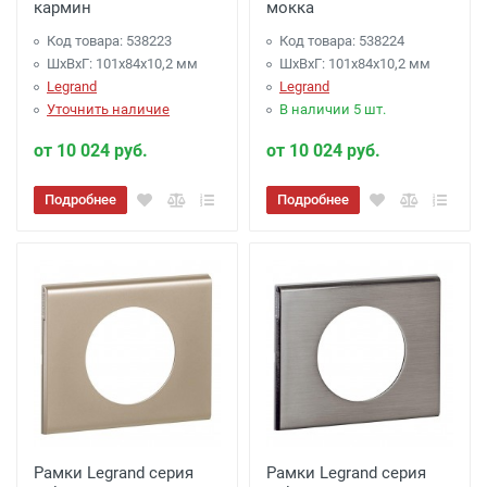
кармин
мокка
Код товара: 538223
Код товара: 538224
ШхВхГ: 101x84x10,2 мм
ШхВхГ: 101x84x10,2 мм
Legrand
Legrand
Уточнить наличие
В наличии 5 шт.
от 10 024 руб.
от 10 024 руб.
Подробнее
Подробнее
Рамки Legrand серия
Рамки Legrand серия