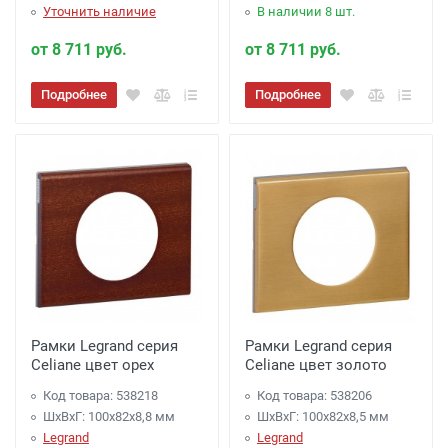
Уточнить наличие
В наличии 8 шт.
от 8 711 руб.
от 8 711 руб.
Подробнее
Подробнее
Рамки Legrand серия
Рамки Legrand серия
Celiane цвет орех
Celiane цвет золото
Код товара: 538218
Код товара: 538206
ШхВхГ: 100x82x8,8 мм
ШхВхГ: 100x82x8,5 мм
Legrand
Legrand