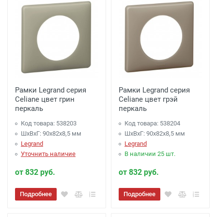
Рамки Legrand серия
Рамки Legrand серия
Celiane цвет грин
Celiane цвет грэй
перкаль
перкаль
Код товара: 538203
Код товара: 538204
ШхВхГ: 90x82x8,5 мм
ШхВхГ: 90x82x8,5 мм
Legrand
Legrand
Уточнить наличие
В наличии 25 шт.
от 832 руб.
от 832 руб.
Подробнее
Подробнее