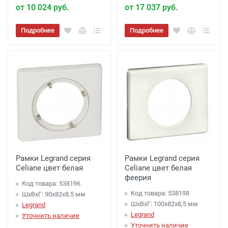
от 10 024 руб.
от 17 037 руб.
Подробнее
Подробнее
Рамки Legrand серия
Рамки Legrand серия
Celiane цвет белая
Celiane цвет белая
феерия
Код товара: 538196
Код товара: 538198
ШхВхГ: 90x82x8,5 мм
ШхВхГ: 100x82x8,5 мм
Legrand
Legrand
Уточнить наличие
Уточнить наличие