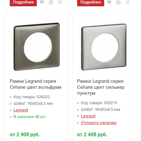
Подробнее
Подробнее
Рамки Legrand серия
Рамки Legrand серия
Celiane цвет вольфрам
Celiane цвет сильвер
пунктум
Код товара: 538202
Код товара: 538219
ШхВхГ: 90x82x8,5 мм
ШхВхГ: 90x82x8,5 мм
Legrand
Legrand
В наличии 40 шт.
Уточнить наличие
от 2 408 руб.
от 2 408 руб.