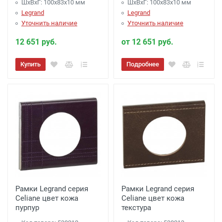
ШхВхГ: 100x83x10 мм
ШхВхГ: 100x83x10 мм
Legrand
Legrand
Уточнить наличие
Уточнить наличие
12 651 руб.
от 12 651 руб.
Купить
Подробнее
Рамки Legrand серия
Рамки Legrand серия
Celiane цвет кожа
Celiane цвет кожа
пурпур
текстура