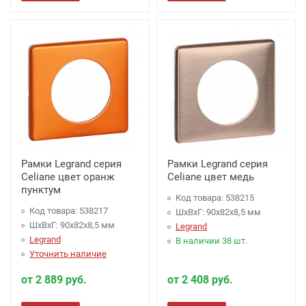
Рамки Legrand серия
Рамки Legrand серия
Celiane цвет оранж
Celiane цвет медь
пунктум
Код товара: 538215
Код товара: 538217
ШхВхГ: 90x82x8,5 мм
ШхВхГ: 90x82x8,5 мм
Legrand
Legrand
В наличии 38 шт.
Уточнить наличие
от 2 889 руб.
от 2 408 руб.