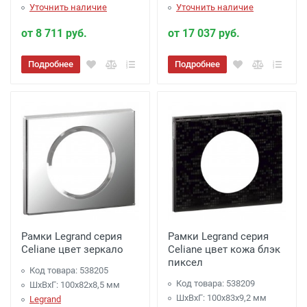
Уточнить наличие
Уточнить наличие
от 8 711 руб.
от 17 037 руб.
Подробнее
Подробнее
Рамки Legrand серия
Рамки Legrand серия
Celiane цвет зеркало
Celiane цвет кожа блэк
пиксел
Код товара: 538205
Код товара: 538209
ШхВхГ: 100x82x8,5 мм
ШхВхГ: 100x83x9,2 мм
Legrand