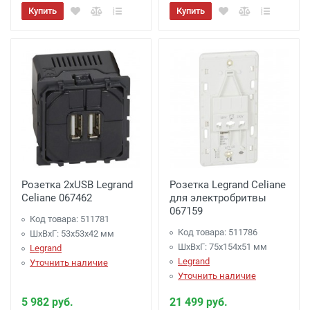
Купить
Купить
Розетка 2хUSB Legrand
Розетка Legrand Celiane
Celiane 067462
для электробритвы
067159
Код товара: 511781
Код товара: 511786
ШхВхГ: 53x53x42 мм
ШхВхГ: 75x154x51 мм
Legrand
Legrand
Уточнить наличие
Уточнить наличие
5 982 руб.
21 499 руб.