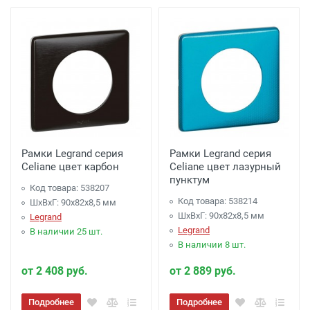
Рамки Legrand серия
Рамки Legrand серия
Celiane цвет карбон
Celiane цвет лазурный
пунктум
Код товара: 538207
Код товара: 538214
ШхВхГ: 90x82x8,5 мм
ШхВхГ: 90x82x8,5 мм
Legrand
Legrand
В наличии 25 шт.
В наличии 8 шт.
от 2 408 руб.
от 2 889 руб.
Подробнее
Подробнее