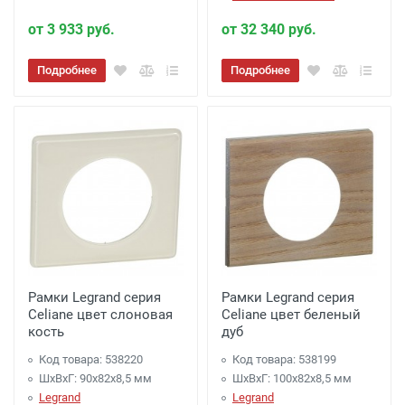
от 3 933 руб.
от 32 340 руб.
Подробнее
Подробнее
Рамки Legrand серия
Рамки Legrand серия
Celiane цвет слоновая
Celiane цвет беленый
кость
дуб
Код товара: 538220
Код товара: 538199
ШхВхГ: 90x82x8,5 мм
ШхВхГ: 100x82x8,5 мм
Legrand
Legrand