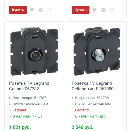
Купить
Купить
Розетка TV Legrand
Розетка TV Legrand
Celiane 067382
Celiane тип F 067380
Код товара: 511787
Код товара: 511788
ШхВхГ: 45x45x40 мм
ШхВхГ: 45x45x40 мм
Legrand
Legrand
В наличии 47 шт.
В наличии 15 шт.
1 821 руб.
2 546 руб.