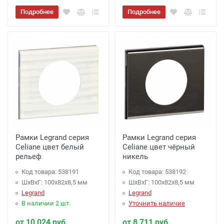
Подробнее
Подробнее
Рамки Legrand серия
Рамки Legrand серия
Celiane цвет белый
Celiane цвет чёрный
рельеф
никель
Код товара: 538191
Код товара: 538192
ШхВхГ: 100x82x8,5 мм
ШхВхГ: 100x82x8,5 мм
Legrand
Legrand
В наличии 2 шт.
Уточнить наличие
от 10 024 руб.
от 8 711 руб.