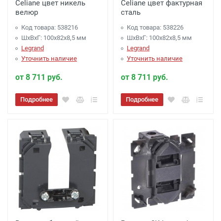
Celiane цвет никель
Celiane цвет фактурная
велюр
сталь
Код товара: 538216
Код товара: 538226
ШхВхГ: 100x82x8,5 мм
ШхВхГ: 100x82x8,5 мм
Legrand
Legrand
Уточнить наличие
Уточнить наличие
от 8 711 руб.
от 8 711 руб.
Подробнее
Подробнее