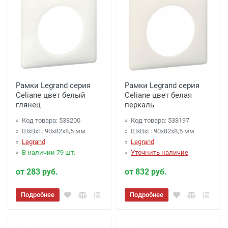
Рамки Legrand серия
Рамки Legrand серия
Celiane цвет белый
Celiane цвет белая
глянец
перкаль
Код товара: 538200
Код товара: 538197
ШхВхГ: 90x82x8,5 мм
ШхВхГ: 90x82x8,5 мм
Legrand
Legrand
В наличии 79 шт.
Уточнить наличие
от 283 руб.
от 832 руб.
Подробнее
Подробнее