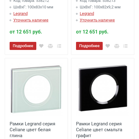
Код товара: 538212
Код товара: 538213
ШхВхГ: 100x83x10 мм
ШхВхГ: 100x82x9,2 мм
Legrand
Legrand
Уточнить наличие
Уточнить наличие
от 12 651 руб.
от 12 651 руб.
Подробнее
Подробнее
Рамки Legrand серия
Рамки Legrand серия
Celiane цвет белая
Celiane цвет смальта
глина
графит