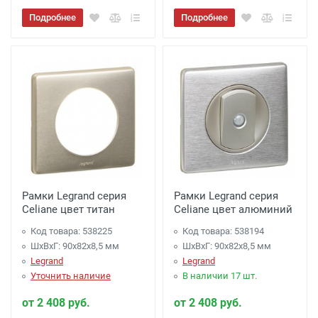
Подробнее
Подробнее
Рамки Legrand серия
Рамки Legrand серия
Celiane цвет титан
Celiane цвет алюминий
Код товара: 538225
Код товара: 538194
ШхВхГ: 90x82x8,5 мм
ШхВхГ: 90x82x8,5 мм
Legrand
Legrand
Уточнить наличие
В наличии 17 шт.
от 2 408 руб.
от 2 408 руб.