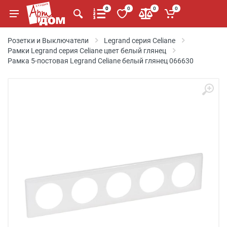
0
0
0
0
Розетки и Выключатели
Legrand серия Celiane
Рамки Legrand серия Celiane цвет белый глянец
Рамка 5-постовая Legrand Celiane белый глянец 066630