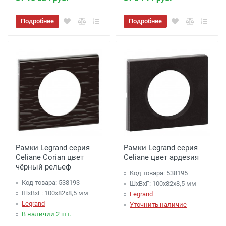
Подробнее
Подробнее
Рамки Legrand серия
Рамки Legrand серия
Celiane Corian цвет
Celiane цвет ардезия
чёрный рельеф
Код товара: 538195
Код товара: 538193
ШхВхГ: 100x82x8,5 мм
ШхВхГ: 100x82x8,5 мм
Legrand
Legrand
Уточнить наличие
В наличии 2 шт.