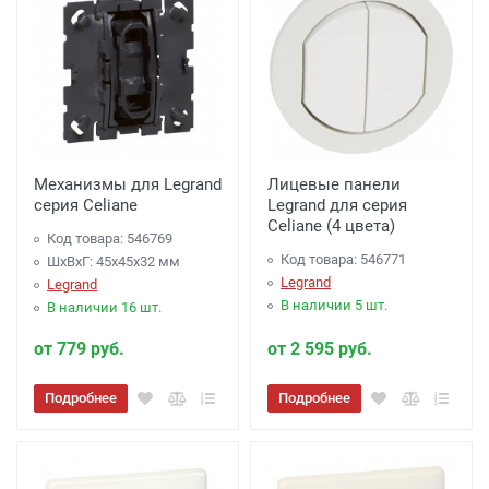
Механизмы для Legrand
Лицевые панели
серия Celiane
Legrand для серия
Celiane (4 цвета)
Код товара: 546769
Код товара: 546771
ШхВхГ: 45x45x32 мм
Legrand
Legrand
В наличии 5 шт.
В наличии 16 шт.
от 779 руб.
от 2 595 руб.
Подробнее
Подробнее