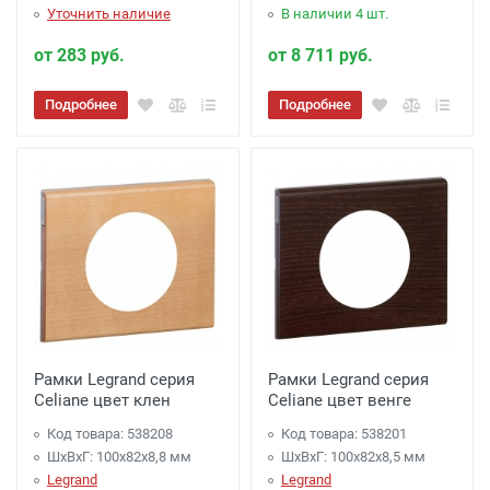
Уточнить наличие
В наличии 4 шт.
от 283 руб.
от 8 711 руб.
Подробнее
Подробнее
Рамки Legrand серия
Рамки Legrand серия
Celiane цвет клен
Celiane цвет венге
Код товара: 538208
Код товара: 538201
ШхВхГ: 100x82x8,8 мм
ШхВхГ: 100x82x8,5 мм
Legrand
Legrand