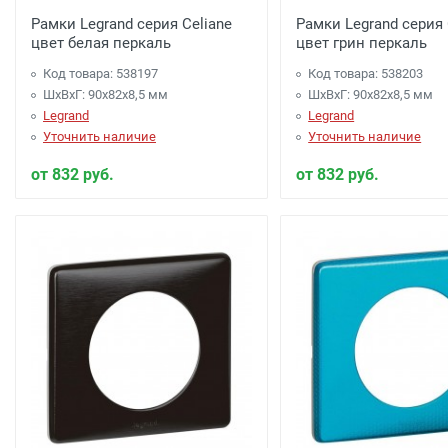
Рамки Legrand серия Celiane
Рамки Legrand серия 
цвет белая перкаль
цвет грин перкаль
Код товара: 538197
Код товара: 538203
ШхВхГ: 90x82x8,5 мм
ШхВхГ: 90x82x8,5 мм
Legrand
Legrand
Уточнить наличие
Уточнить наличие
от 832 руб.
от 832 руб.