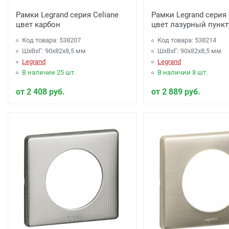
Рамки Legrand серия Celiane
Рамки Legrand серия 
цвет карбон
цвет лазурный пунк
Код товара: 538207
Код товара: 538214
ШхВхГ: 90x82x8,5 мм
ШхВхГ: 90x82x8,5 мм
Legrand
Legrand
В наличии 25 шт.
В наличии 8 шт.
от 2 408 руб.
от 2 889 руб.