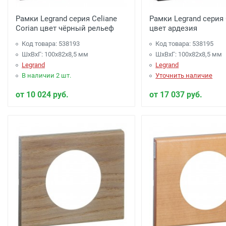
Рамки Legrand серия Celiane
Рамки Legrand серия 
Corian цвет чёрный рельеф
цвет ардезия
Код товара: 538193
Код товара: 538195
ШхВхГ: 100x82x8,5 мм
ШхВхГ: 100x82x8,5 мм
Legrand
Legrand
В наличии 2 шт.
Уточнить наличие
от 10 024 руб.
от 17 037 руб.