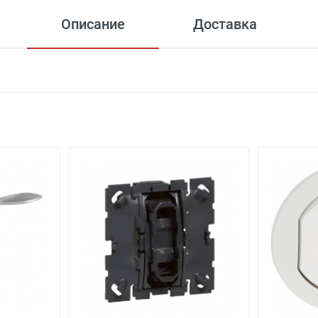
Описание
Доставка
 офиса)