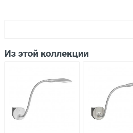
Доставка электроустановка
Доставка г. Москва 350 рублей (до подъезда)
Доставка г. Калуга 100 рублей (самовывоз из
Из этой коллекции