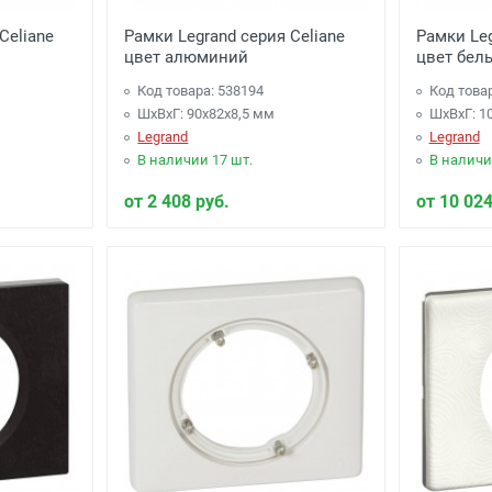
Celiane
Рамки Legrand серия Celiane
Рамки Leg
цвет алюминий
цвет бел
Код товара: 538194
Код това
ШхВхГ: 90x82x8,5 мм
ШхВхГ: 1
Legrand
Legrand
В наличии 17 шт.
В наличи
от 2 408 руб.
от 10 024