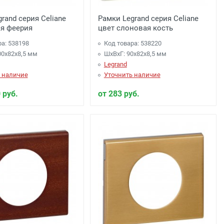
rand серия Celiane
Рамки Legrand серия Celiane
ая феерия
цвет слоновая кость
ра: 538198
Код товара: 538220
00x82x8,5 мм
ШхВхГ: 90x82x8,5 мм
Legrand
 наличие
Уточнить наличие
 руб.
от 283 руб.