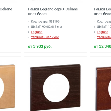
Celiane
Рамки Legrand серия Celiane
Рамки Leg
цвет белая
цвет бел
Код товара: 538196
Код това
ШхВхГ: 90x82x8,5 мм
ШхВхГ: 1
Legrand
Legrand
Уточнить наличие
Уточнить
от 3 933 руб.
от 32 340