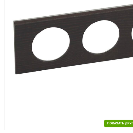
Двери
Отделочные материалы
Для дачи и дома
Охранные системы
РАСПРОДАЖА
ПОКАЗАТЬ ДРУ