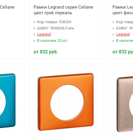
Celiane
Рамки Legrand серия Celiane
Рамки Leg
цвет грэй перкаль
цвет фио
Код товара: 538204
Код това
ШхВхГ: 90x82x8,5 мм
ШхВхГ: 9
Legrand
Legrand
В наличии 25 шт.
В наличи
от 832 руб.
от 832 ру