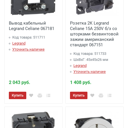
Вывод кабельный
Розетка 2К Legrand
Legrand Celiane 067181
Celiane 15A 250V б/з со
шторками безвинтовой
Код товара: 511711
зажим американский
Legrand
стандарт 067151
Уточнить наличие
Код товара: 511733
ШхВхГ: 45x45x26 мм
Legrand
Уточнить наличие
2 043 руб.
1 408 руб.
Купить
Купить