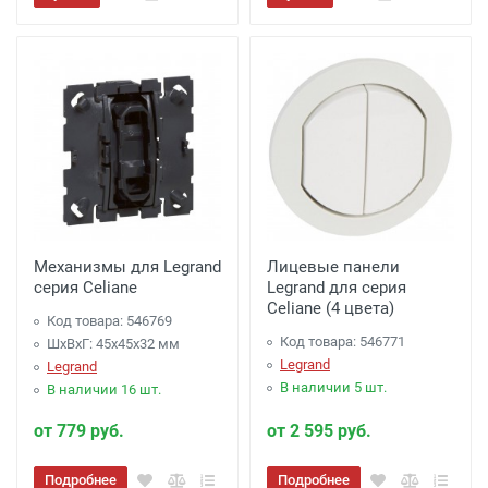
Механизмы для Legrand
Лицевые панели
серия Celiane
Legrand для серия
Celiane (4 цвета)
Код товара: 546769
Код товара: 546771
ШхВхГ: 45x45x32 мм
Legrand
Legrand
В наличии 5 шт.
В наличии 16 шт.
от 779 руб.
от 2 595 руб.
Подробнее
Подробнее