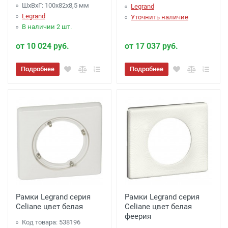
ШхВхГ: 100x82x8,5 мм
Legrand
Legrand
Уточнить наличие
В наличии 2 шт.
от 10 024 руб.
от 17 037 руб.
Подробнее
Подробнее
Рамки Legrand серия
Рамки Legrand серия
Celiane цвет белая
Celiane цвет белая
феерия
Код товара: 538196