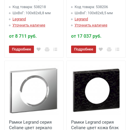
Код товара: 538218
Код товара: 538206
ШхВхГ: 100x82x8,8 мм
ШхВхГ: 100x82x8,5 мм
Legrand
Legrand
Уточнить наличие
Уточнить наличие
от 8 711 руб.
от 17 037 руб.
Подробнее
Подробнее
Рамки Legrand серия
Рамки Legrand серия
Celiane цвет зеркало
Celiane цвет кожа блэк