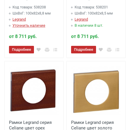
Код товара: 538208
Код товара: 538201
ШхВхГ: 100x82x8,8 мм
ШхВхГ: 100x82x8,5 мм
Legrand
Legrand
Уточнить наличие
В наличии 8 шт.
от 8 711 руб.
от 8 711 руб.
Подробнее
Подробнее
Рамки Legrand серия
Рамки Legrand серия
Celiane цвет орех
Celiane цвет золото