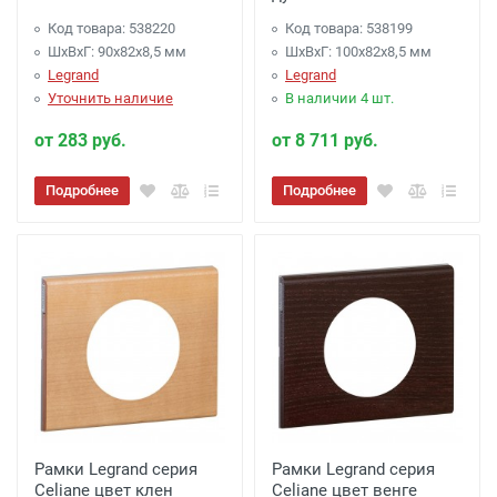
Код товара: 538220
Код товара: 538199
ШхВхГ: 90x82x8,5 мм
ШхВхГ: 100x82x8,5 мм
Legrand
Legrand
Уточнить наличие
В наличии 4 шт.
от 283 руб.
от 8 711 руб.
Подробнее
Подробнее
Рамки Legrand серия
Рамки Legrand серия
Celiane цвет клен
Celiane цвет венге