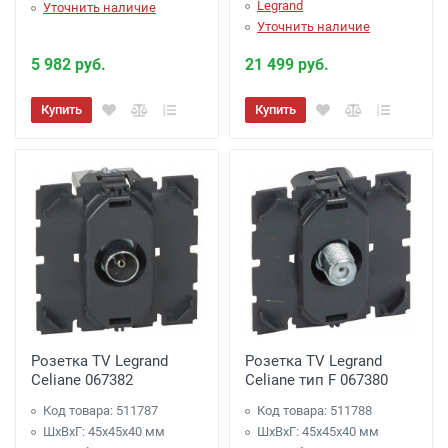
Legrand
Уточнить наличие
Уточнить наличие
5 982 руб.
21 499 руб.
Купить
Купить
Розетка TV Legrand
Розетка TV Legrand
Celiane 067382
Celiane тип F 067380
Код товара: 511787
Код товара: 511788
ШхВхГ: 45x45x40 мм
ШхВхГ: 45x45x40 мм