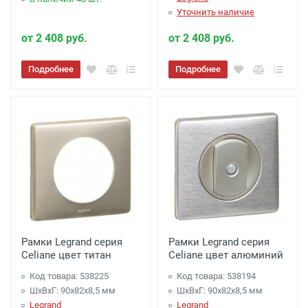
Уточнить наличие
от 2 408 руб.
от 2 408 руб.
Подробнее
Подробнее
Рамки Legrand серия
Рамки Legrand серия
Celiane цвет титан
Celiane цвет алюминий
Код товара: 538225
Код товара: 538194
ШхВхГ: 90x82x8,5 мм
ШхВхГ: 90x82x8,5 мм
Legrand
Legrand