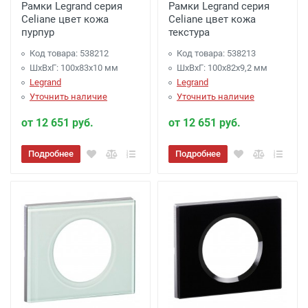
Рамки Legrand серия
Рамки Legrand серия
Celiane цвет кожа
Celiane цвет кожа
пурпур
текстура
Код товара: 538212
Код товара: 538213
ШхВхГ: 100x83x10 мм
ШхВхГ: 100x82x9,2 мм
Legrand
Legrand
Уточнить наличие
Уточнить наличие
от 12 651 руб.
от 12 651 руб.
Подробнее
Подробнее