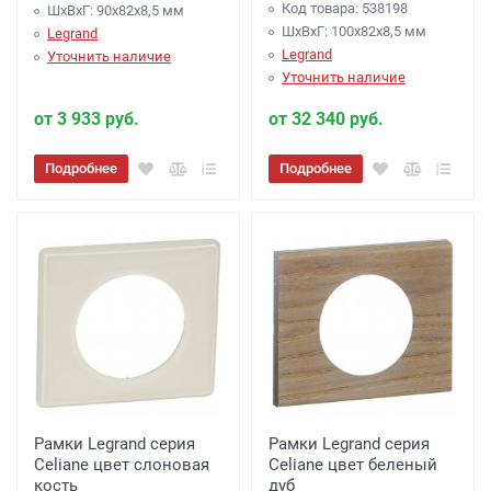
Код товара: 538198
ШхВхГ: 90x82x8,5 мм
ШхВхГ: 100x82x8,5 мм
Legrand
Legrand
Уточнить наличие
Уточнить наличие
от 3 933 руб.
от 32 340 руб.
Подробнее
Подробнее
Рамки Legrand серия
Рамки Legrand серия
Celiane цвет слоновая
Celiane цвет беленый
кость
дуб