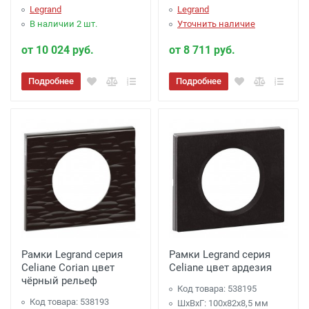
Legrand
Legrand
В наличии 2 шт.
Уточнить наличие
от 10 024 руб.
от 8 711 руб.
Подробнее
Подробнее
Рамки Legrand серия
Рамки Legrand серия
Celiane Corian цвет
Celiane цвет ардезия
чёрный рельеф
Код товара: 538195
Код товара: 538193
ШхВхГ: 100x82x8,5 мм