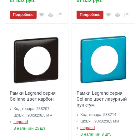
от 832 руб.
от 832 руб.
Подробнее
Подробнее
Рамки Legrand серия
Рамки Legrand серия
Celiane цвет карбон
Celiane цвет лазурный
пунктум
Код товара: 538207
Код товара: 538214
ШхВхГ: 90x82x8,5 мм
ШхВхГ: 90x82x8,5 мм
Legrand
Legrand
В наличии 25 шт.
В наличии 8 шт.