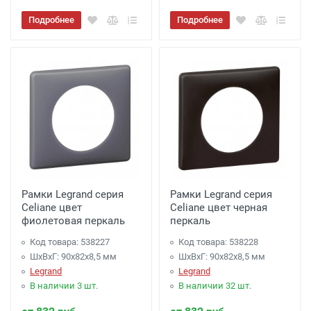
Подробнее
Подробнее
Рамки Legrand серия
Рамки Legrand серия
Celiane цвет
Celiane цвет черная
фиолетовая перкаль
перкаль
Код товара: 538227
Код товара: 538228
ШхВхГ: 90x82x8,5 мм
ШхВхГ: 90x82x8,5 мм
Legrand
Legrand
В наличии 3 шт.
В наличии 32 шт.