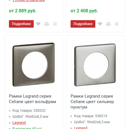
от 2 889 руб.
от 2 408 руб.
Подробнее
Подробнее
Рамки Legrand серия
Рамки Legrand серия
Celiane цвет вольфрам
Celiane цвет сильвер
пунктум
Код товара: 538202
Код товара: 538219
ШхВхГ: 90x82x8,5 мм
ШхВхГ: 90x82x8,5 мм
Legrand
Legrand
В наличии 40 шт.