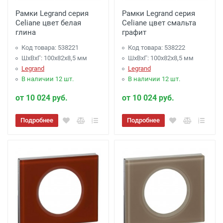
Рамки Legrand серия
Рамки Legrand серия
Celiane цвет белая
Celiane цвет смальта
глина
графит
Код товара: 538221
Код товара: 538222
ШхВхГ: 100x82x8,5 мм
ШхВхГ: 100x82x8,5 мм
Legrand
Legrand
В наличии 12 шт.
В наличии 12 шт.
от 10 024 руб.
от 10 024 руб.
Подробнее
Подробнее