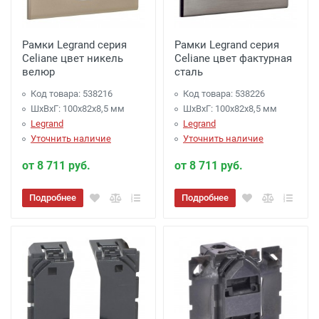
Рамки Legrand серия
Рамки Legrand серия
Celiane цвет никель
Celiane цвет фактурная
велюр
сталь
Код товара: 538216
Код товара: 538226
ШхВхГ: 100x82x8,5 мм
ШхВхГ: 100x82x8,5 мм
Legrand
Legrand
Уточнить наличие
Уточнить наличие
от 8 711 руб.
от 8 711 руб.
Подробнее
Подробнее