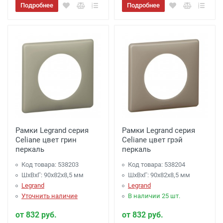
Подробнее
Подробнее
Рамки Legrand серия
Рамки Legrand серия
Celiane цвет грин
Celiane цвет грэй
перкаль
перкаль
Код товара: 538203
Код товара: 538204
ШхВхГ: 90x82x8,5 мм
ШхВхГ: 90x82x8,5 мм
Legrand
Legrand
Уточнить наличие
В наличии 25 шт.
от 832 руб.
от 832 руб.