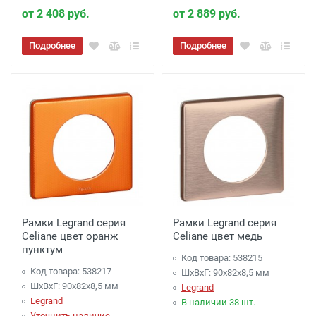
от 2 408 руб.
от 2 889 руб.
Подробнее
Подробнее
Рамки Legrand серия
Рамки Legrand серия
Celiane цвет оранж
Celiane цвет медь
пунктум
Код товара: 538215
Код товара: 538217
ШхВхГ: 90x82x8,5 мм
ШхВхГ: 90x82x8,5 мм
Legrand
Legrand
В наличии 38 шт.
Уточнить наличие