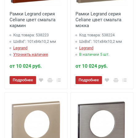
Рамки Legrand серия
Рамки Legrand серия
Celiane цвет смальта
Celiane цвет смальта
кармин
мокка
Код товара: 538223
Код товара: 538224
ШхВхГ: 101x84x10,2 мм
ШхВхГ: 101x84x10,2 мм
Legrand
Legrand
Уточнить наличие
В наличии 5 шт.
от 10 024 руб.
от 10 024 руб.
Подробнее
Подробнее