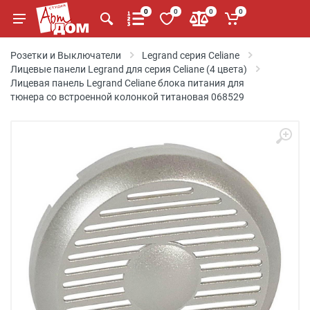
0
0
0
0
Розетки и Выключатели
Legrand серия Celiane
Лицевые панели Legrand для серия Celiane (4 цвета)
Лицевая панель Legrand Celiane блока питания для
тюнера со встроенной колонкой титановая 068529