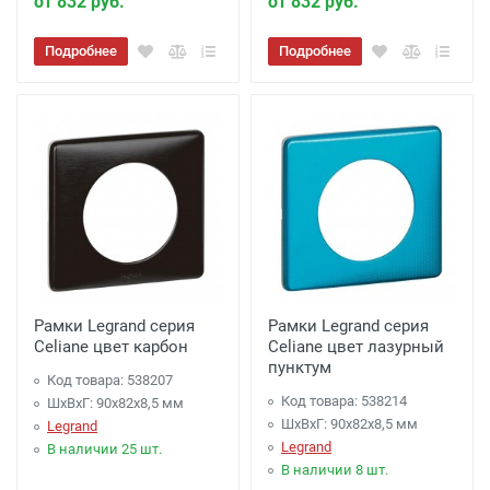
от 832 руб.
от 832 руб.
Подробнее
Подробнее
Рамки Legrand серия
Рамки Legrand серия
Celiane цвет карбон
Celiane цвет лазурный
пунктум
Код товара: 538207
Код товара: 538214
ШхВхГ: 90x82x8,5 мм
ШхВхГ: 90x82x8,5 мм
Legrand
Legrand
В наличии 25 шт.
В наличии 8 шт.