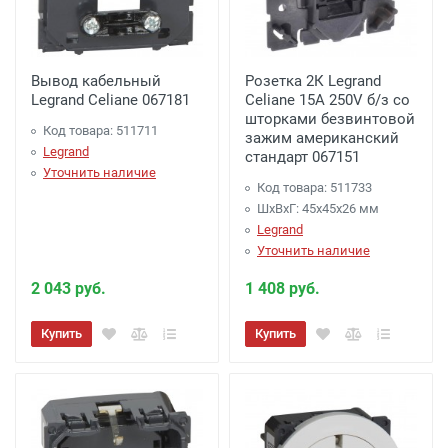
Вывод кабельный
Розетка 2К Legrand
Legrand Celiane 067181
Celiane 15A 250V б/з со
шторками безвинтовой
Код товара: 511711
зажим американский
Legrand
стандарт 067151
Уточнить наличие
Код товара: 511733
ШхВхГ: 45x45x26 мм
Legrand
Уточнить наличие
2 043 руб.
1 408 руб.
Купить
Купить