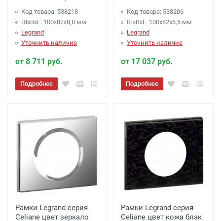
Код товара: 538218
Код товара: 538206
ШхВхГ: 100x82x8,8 мм
ШхВхГ: 100x82x8,5 мм
Legrand
Legrand
Уточнить наличие
Уточнить наличие
от 8 711 руб.
от 17 037 руб.
Подробнее
Подробнее
Рамки Legrand серия
Рамки Legrand серия
Celiane цвет зеркало
Celiane цвет кожа блэк