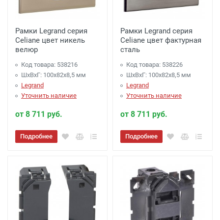
Рамки Legrand серия
Рамки Legrand серия
Celiane цвет никель
Celiane цвет фактурная
велюр
сталь
Код товара: 538216
Код товара: 538226
ШхВхГ: 100x82x8,5 мм
ШхВхГ: 100x82x8,5 мм
Legrand
Legrand
Уточнить наличие
Уточнить наличие
от 8 711 руб.
от 8 711 руб.
Подробнее
Подробнее