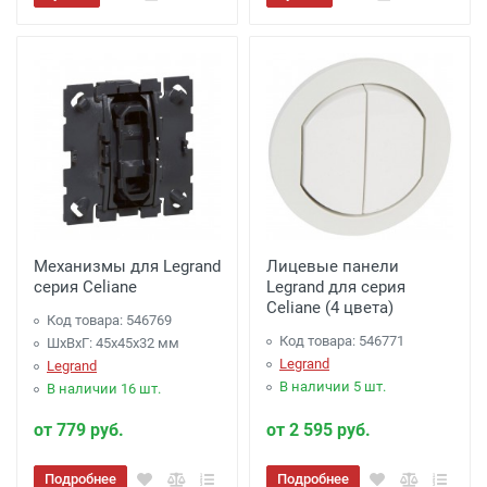
Механизмы для Legrand
Лицевые панели
серия Celiane
Legrand для серия
Celiane (4 цвета)
Код товара: 546769
Код товара: 546771
ШхВхГ: 45x45x32 мм
Legrand
Legrand
В наличии 5 шт.
В наличии 16 шт.
от 779 руб.
от 2 595 руб.
Подробнее
Подробнее