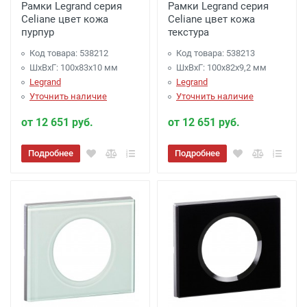
Рамки Legrand серия
Рамки Legrand серия
Celiane цвет кожа
Celiane цвет кожа
пурпур
текстура
Код товара: 538212
Код товара: 538213
ШхВхГ: 100x83x10 мм
ШхВхГ: 100x82x9,2 мм
Legrand
Legrand
Уточнить наличие
Уточнить наличие
от 12 651 руб.
от 12 651 руб.
Подробнее
Подробнее