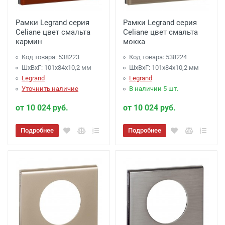
Рамки Legrand серия
Рамки Legrand серия
Celiane цвет смальта
Celiane цвет смальта
кармин
мокка
Код товара: 538223
Код товара: 538224
ШхВхГ: 101x84x10,2 мм
ШхВхГ: 101x84x10,2 мм
Legrand
Legrand
Уточнить наличие
В наличии 5 шт.
от 10 024 руб.
от 10 024 руб.
Подробнее
Подробнее