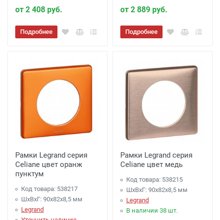
от 2 408 руб.
от 2 889 руб.
Подробнее
Подробнее
Рамки Legrand серия
Рамки Legrand серия
Celiane цвет оранж
Celiane цвет медь
пунктум
Код товара: 538215
Код товара: 538217
ШхВхГ: 90x82x8,5 мм
ШхВхГ: 90x82x8,5 мм
Legrand
Legrand
В наличии 38 шт.
Уточнить наличие