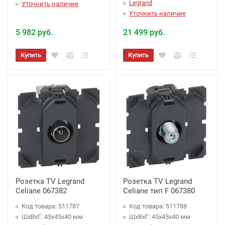
Legrand
Уточнить наличие
Уточнить наличие
5 982 руб.
21 499 руб.
Купить
Купить
Розетка TV Legrand
Розетка TV Legrand
Celiane 067382
Celiane тип F 067380
Код товара: 511787
Код товара: 511788
ШхВхГ: 45x45x40 мм
ШхВхГ: 45x45x40 мм