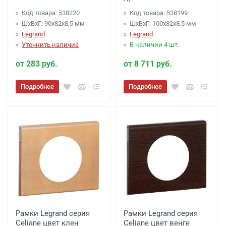
Код товара: 538220
Код товара: 538199
ШхВхГ: 90x82x8,5 мм
ШхВхГ: 100x82x8,5 мм
Legrand
Legrand
Уточнить наличие
В наличии 4 шт.
от 283 руб.
от 8 711 руб.
Подробнее
Подробнее
Рамки Legrand серия
Рамки Legrand серия
Celiane цвет клен
Celiane цвет венге