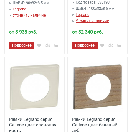
Код товара: 538198
ШхВхГ: 90x82x8,5 мм
ШхВхГ: 100x82x8,5 мм
Legrand
Legrand
Уточнить наличие
Уточнить наличие
от 3 933 руб.
от 32 340 руб.
Подробнее
Подробнее
Рамки Legrand серия
Рамки Legrand серия
Celiane цвет слоновая
Celiane цвет беленый
кость
дуб