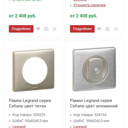
Уточнить наличие
от 2 408 руб.
от 2 408 руб.
Подробнее
Подробнее
Рамки Legrand серия
Рамки Legrand серия
Celiane цвет титан
Celiane цвет алюминий
Код товара: 538225
Код товара: 538194
ШхВхГ: 90x82x8,5 мм
ШхВхГ: 90x82x8,5 мм
Legrand
Legrand