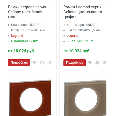
Рамки Legrand серия
Рамки Legrand серия
Celiane цвет белая
Celiane цвет смальта
глина
графит
Код товара: 538221
Код товара: 538222
ШхВхГ: 100x82x8,5 мм
ШхВхГ: 100x82x8,5 мм
Legrand
Legrand
В наличии 12 шт.
В наличии 12 шт.
от 10 024 руб.
от 10 024 руб.
Подробнее
Подробнее