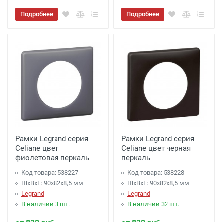
Подробнее
Подробнее
Рамки Legrand серия
Рамки Legrand серия
Celiane цвет
Celiane цвет черная
фиолетовая перкаль
перкаль
Код товара: 538227
Код товара: 538228
ШхВхГ: 90x82x8,5 мм
ШхВхГ: 90x82x8,5 мм
Legrand
Legrand
В наличии 3 шт.
В наличии 32 шт.