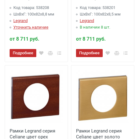
Код товара: 538208
Код товара: 538201
ШхВхГ: 100x82x8,8 мм
ШхВхГ: 100x82x8,5 мм
Legrand
Legrand
Уточнить наличие
В наличии 8 шт.
от 8 711 руб.
от 8 711 руб.
Подробнее
Подробнее
Рамки Legrand серия
Рамки Legrand серия
Celiane цвет орех
Celiane цвет золото