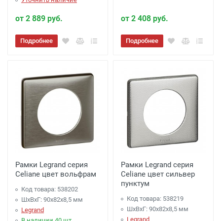
от 2 889 руб.
от 2 408 руб.
Подробнее
Подробнее
Рамки Legrand серия
Рамки Legrand серия
Celiane цвет вольфрам
Celiane цвет сильвер
пунктум
Код товара: 538202
Код товара: 538219
ШхВхГ: 90x82x8,5 мм
ШхВхГ: 90x82x8,5 мм
Legrand
Legrand
В наличии 40 шт.