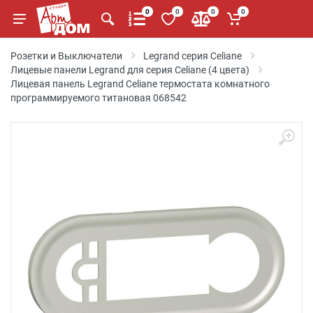
0
0
0
0
Розетки и Выключатели
Legrand серия Celiane
Лицевые панели Legrand для серия Celiane (4 цвета)
Лицевая панель Legrand Celiane термостата комнатного
программируемого титановая 068542