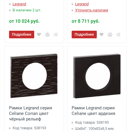
Legrand
Legrand
В наличии 2 шт.
Уточнить наличие
от 10 024 руб.
от 8 711 руб.
Подробнее
Подробнее
Рамки Legrand серия
Рамки Legrand серия
Celiane Corian цвет
Celiane цвет ардезия
чёрный рельеф
Код товара: 538195
Код товара: 538193
ШхВхГ: 100x82x8,5 мм