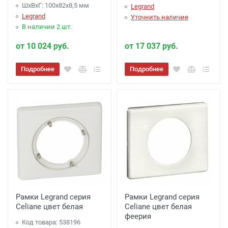
ШхВхГ: 100x82x8,5 мм
Legrand
Legrand
Уточнить наличие
В наличии 2 шт.
от 10 024 руб.
от 17 037 руб.
Подробнее
Подробнее
Рамки Legrand серия
Рамки Legrand серия
Celiane цвет белая
Celiane цвет белая
феерия
Код товара: 538196