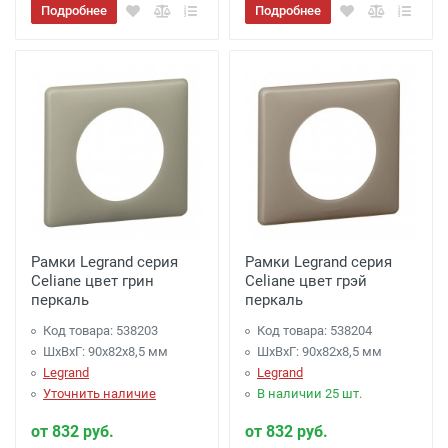
Подробнее
Подробнее
Рамки Legrand серия
Рамки Legrand серия
Celiane цвет грин
Celiane цвет грэй
перкаль
перкаль
Код товара: 538203
Код товара: 538204
ШхВхГ: 90x82x8,5 мм
ШхВхГ: 90x82x8,5 мм
Legrand
Legrand
Уточнить наличие
В наличии 25 шт.
от 832 руб.
от 832 руб.