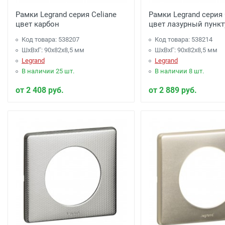
Рамки Legrand серия Celiane
Рамки Legrand серия 
цвет карбон
цвет лазурный пунк
Код товара: 538207
Код товара: 538214
ШхВхГ: 90x82x8,5 мм
ШхВхГ: 90x82x8,5 мм
Legrand
Legrand
В наличии 25 шт.
В наличии 8 шт.
от 2 408 руб.
от 2 889 руб.