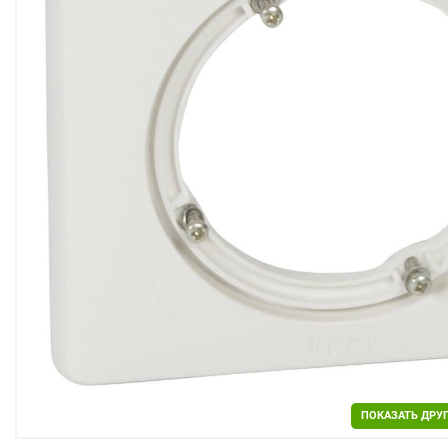
Двери
Отделочные материалы
Для дачи и дома
Охранные системы
РАСПРОДАЖА
ПОКАЗАТЬ ДРУ