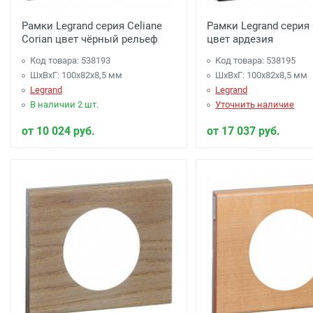
Рамки Legrand серия Celiane
Рамки Legrand серия 
Corian цвет чёрный рельеф
цвет ардезия
Код товара: 538193
Код товара: 538195
ШхВхГ: 100x82x8,5 мм
ШхВхГ: 100x82x8,5 мм
Legrand
Legrand
В наличии 2 шт.
Уточнить наличие
от 10 024 руб.
от 17 037 руб.