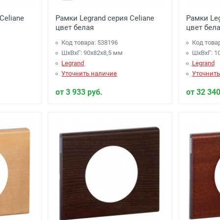
Celiane
Рамки Legrand серия Celiane
Рамки Leg
цвет белая
цвет бел
Код товара: 538196
Код това
ШхВхГ: 90x82x8,5 мм
ШхВхГ: 1
Legrand
Legrand
Уточнить наличие
Уточнить
от 3 933 руб.
от 32 340