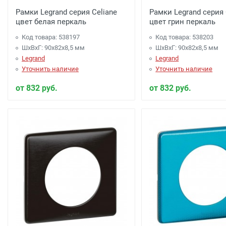
Рамки Legrand серия Celiane
Рамки Legrand серия 
цвет белая перкаль
цвет грин перкаль
Код товара: 538197
Код товара: 538203
ШхВхГ: 90x82x8,5 мм
ШхВхГ: 90x82x8,5 мм
Legrand
Legrand
Уточнить наличие
Уточнить наличие
от 832 руб.
от 832 руб.