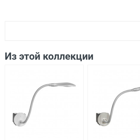
Доставка электроустановка
Доставка г. Москва 350 рублей (до подъезда)
Доставка г. Калуга 100 рублей (самовывоз из
Из этой коллекции