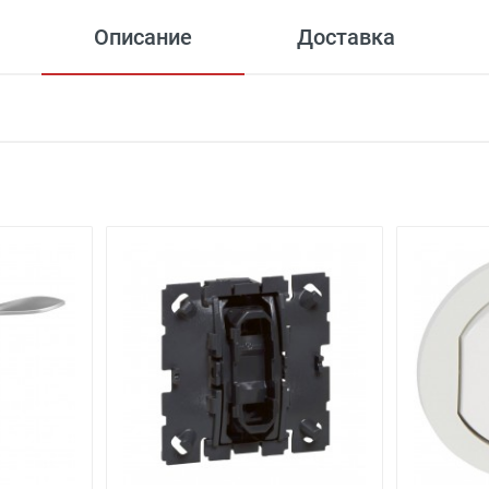
Описание
Доставка
 офиса)