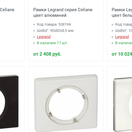
Celiane
Рамки Legrand серия Celiane
Рамки Leg
цвет алюминий
цвет бел
Код товара: 538194
Код това
ШхВхГ: 90x82x8,5 мм
ШхВхГ: 1
Legrand
Legrand
В наличии 17 шт.
В наличи
от 2 408 руб.
от 10 024