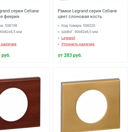
rand серия Celiane
Рамки Legrand серия Celiane
ая феерия
цвет слоновая кость
ра: 538198
Код товара: 538220
00x82x8,5 мм
ШхВхГ: 90x82x8,5 мм
Legrand
 наличие
Уточнить наличие
 руб.
от 283 руб.