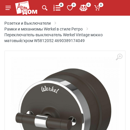
0
0
0
0
Розетки и Выключатели
Рамки и механизмы Werkel в стиле Ретро
Переключатель-выключатель Werkel Vintage мокко
матовый/хром W5812052 4690389174049