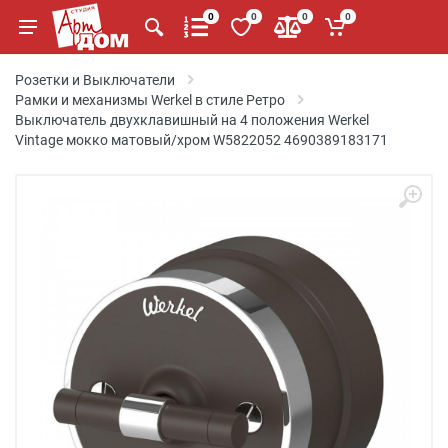
0
0
0
0
Розетки и Выключатели
Рамки и механизмы Werkel в стиле Ретро
Выключатель двухклавишный на 4 положения Werkel
Vintage мокко матовый/хром W5822052 4690389183171