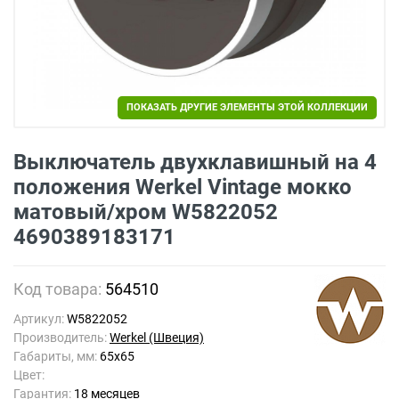
ПОКАЗАТЬ ДРУГИЕ ЭЛЕМЕНТЫ ЭТОЙ КОЛЛЕКЦИИ
Выключатель двухклавишный на 4
положения Werkel Vintage мокко
матовый/хром W5822052
4690389183171
Код товара:
564510
Артикул:
W5822052
Производитель:
Werkel (Швеция)
Габариты, мм:
65x65
Цвет:
Гарантия:
18 месяцев