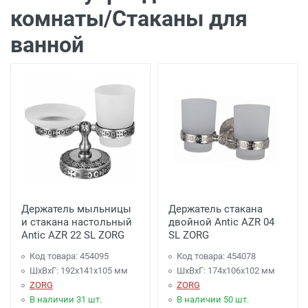
комнаты/Стаканы для
ванной
Держатель мыльницы
Держатель стакана
и стакана настольный
двойной Antic AZR 04
Antic AZR 22 SL ZORG
SL ZORG
Код товара: 454095
Код товара: 454078
ШхВхГ: 192х141х105 мм
ШхВхГ: 174х106х102 мм
ZORG
ZORG
В наличии 31 шт.
В наличии 50 шт.