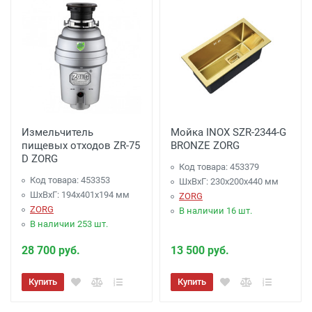
Измельчитель
Мойка INOX SZR-2344-G
пищевых отходов ZR-75
BRONZE ZORG
D ZORG
Код товара: 453379
Код товара: 453353
ШхВхГ: 230х200х440 мм
ШхВхГ: 194х401х194 мм
ZORG
ZORG
В наличии 16 шт.
В наличии 253 шт.
28 700 руб.
13 500 руб.
Купить
Купить