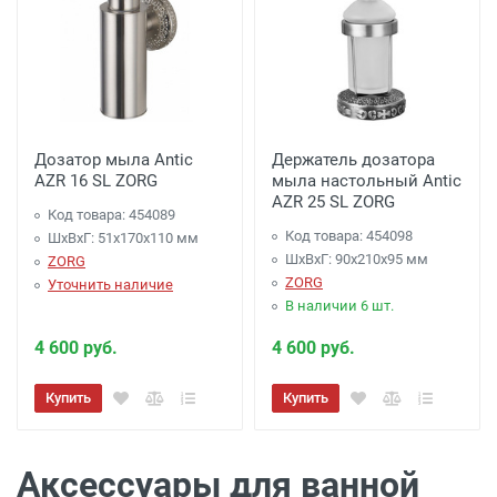
Дозатор мыла Antic
Держатель дозатора
AZR 16 SL ZORG
мыла настольный Antic
AZR 25 SL ZORG
Код товара: 454089
Код товара: 454098
ШхВхГ: 51х170х110 мм
ШхВхГ: 90х210х95 мм
ZORG
ZORG
Уточнить наличие
В наличии 6 шт.
4 600 руб.
4 600 руб.
Купить
Купить
Аксессуары для ванной