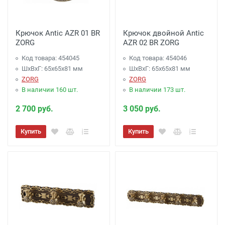
Крючок Antic AZR 01 BR
Крючок двойной Antic
ZORG
AZR 02 BR ZORG
Код товара: 454045
Код товара: 454046
ШхВхГ: 65х65х81 мм
ШхВхГ: 65х65х81 мм
ZORG
ZORG
В наличии 160 шт.
В наличии 173 шт.
2 700 руб.
3 050 руб.
Купить
Купить