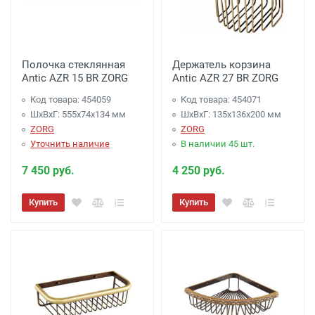
Полочка стеклянная
Держатель корзина
Antic AZR 15 BR ZORG
Antic AZR 27 BR ZORG
Код товара: 454059
Код товара: 454071
ШхВхГ: 555х74х134 мм
ШхВхГ: 135х136х200 мм
ZORG
ZORG
Уточнить наличие
В наличии 45 шт.
7 450 руб.
4 250 руб.
Купить
Купить