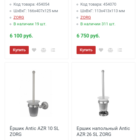
Код товара: 454054
Код товара: 454070
ШхВхГ: 166х407х125 мм
ШхВхГ: 113х413х113 мм
ZORG
ZORG
В наличии 19 шт.
В наличии 311 шт.
6 100 руб.
6 750 руб.
Купить
Купить
Ёршик Antic AZR 10 SL
Ершик напольный Antic
ZORG
AZR 26 SL ZORG