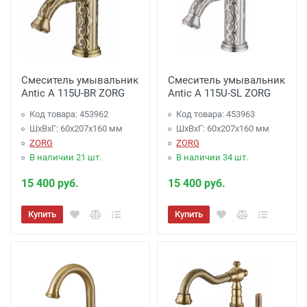
Смеситель умывальник
Смеситель умывальник
Antic A 115U-BR ZORG
Antic A 115U-SL ZORG
Код товара: 453962
Код товара: 453963
ШхВхГ: 60х207х160 мм
ШхВхГ: 60х207х160 мм
ZORG
ZORG
В наличии 21 шт.
В наличии 34 шт.
15 400 руб.
15 400 руб.
Купить
Купить