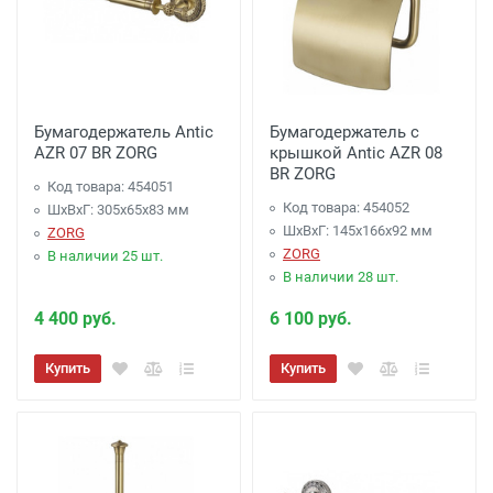
Бумагодержатель Antic
Бумагодержатель с
AZR 07 BR ZORG
крышкой Antic AZR 08
BR ZORG
Код товара: 454051
Код товара: 454052
ШхВхГ: 305х65х83 мм
ШхВхГ: 145х166х92 мм
ZORG
ZORG
В наличии 25 шт.
В наличии 28 шт.
4 400 руб.
6 100 руб.
Купить
Купить