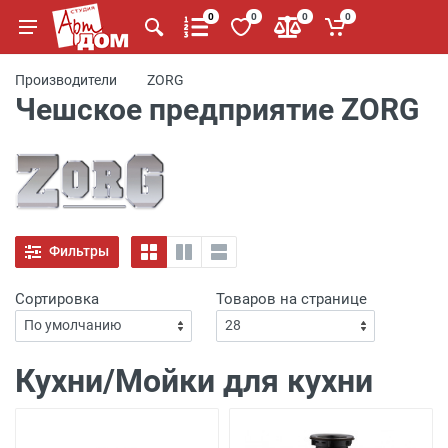
0
0
0
0
Производители
ZORG
Чешское предприятие ZORG
Фильтры
Сортировка
Товаров на странице
Кухни/Мойки для кухни