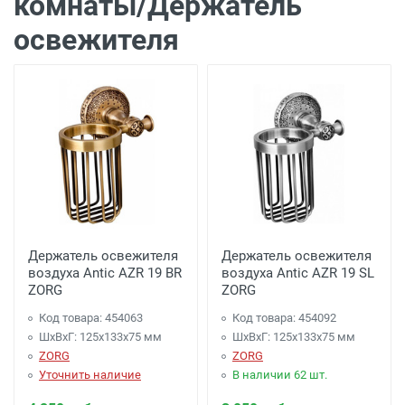
комнаты/Держатель
освежителя
Держатель освежителя
Держатель освежителя
воздуха Antic AZR 19 BR
воздуха Antic AZR 19 SL
ZORG
ZORG
Код товара: 454063
Код товара: 454092
ШхВхГ: 125х133х75 мм
ШхВхГ: 125х133х75 мм
ZORG
ZORG
Уточнить наличие
В наличии 62 шт.