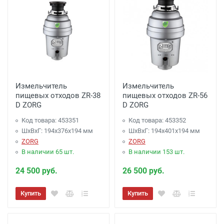
Измельчитель
Измельчитель
пищевых отходов ZR-38
пищевых отходов ZR-56
D ZORG
D ZORG
Код товара: 453351
Код товара: 453352
ШхВхГ: 194х376х194 мм
ШхВхГ: 194х401х194 мм
ZORG
ZORG
В наличии 65 шт.
В наличии 153 шт.
24 500 руб.
26 500 руб.
Купить
Купить