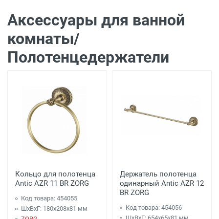
Аксессуары для ванной
комнаты/
Полотенцедержатели
Кольцо для полотенца
Держатель полотенца
Antic AZR 11 BR ZORG
одинарный Antic AZR 12
BR ZORG
Код товара: 454055
Код товара: 454056
ШхВхГ: 180х208х81 мм
ШхВхГ: 654х65х81 мм
ZORG