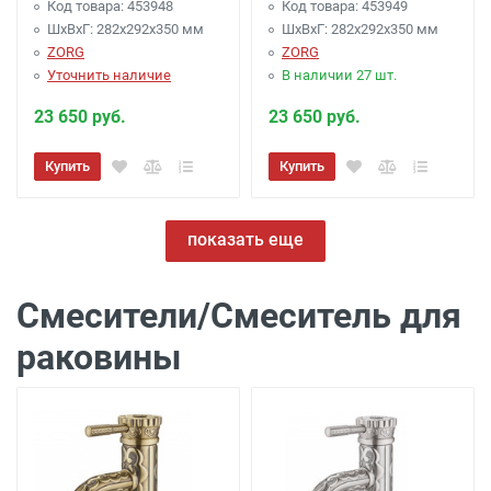
Код товара: 453948
Код товара: 453949
ШхВхГ: 282х292х350 мм
ШхВхГ: 282х292х350 мм
ZORG
ZORG
Уточнить наличие
В наличии 27 шт.
23 650 руб.
23 650 руб.
Купить
Купить
показать еще
Смесители/Смеситель для
раковины