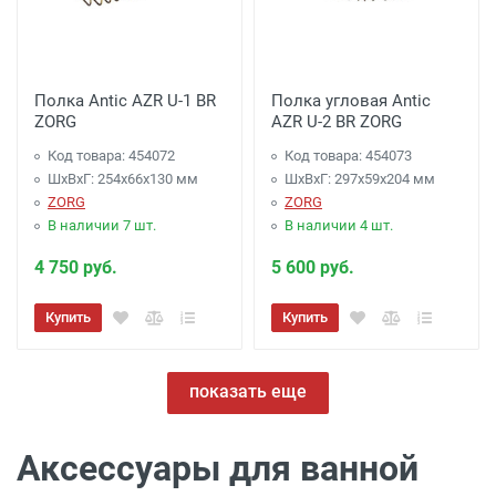
Полка Antic AZR U-1 BR
Полка угловая Antic
ZORG
AZR U-2 BR ZORG
Код товара: 454072
Код товара: 454073
ШхВхГ: 254х66х130 мм
ШхВхГ: 297х59х204 мм
ZORG
ZORG
В наличии 7 шт.
В наличии 4 шт.
4 750 руб.
5 600 руб.
Купить
Купить
показать еще
Аксессуары для ванной