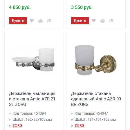
4 050 руб.
3 550 руб.
Купить
Купить
Держатель мыльницы
Держатель стакана
и стакана Antic AZR 21
одинарный Antic AZR 03
SL ZORG
BR ZORG
Код товара: 454094
Код товара: 454047
ШхВхГ: 192х95х105 мм
ШхВхГ: 131х101х102 мм
ZORG
ZORG