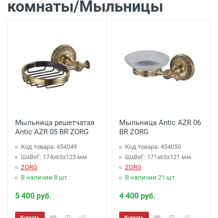
комнаты/Мыльницы
Мыльница решетчатая
Мыльница Antic AZR 06
Antic AZR 05 BR ZORG
BR ZORG
Код товара: 454049
Код товара: 454050
ШхВхГ: 174х65х123 мм
ШхВхГ: 171х65х121 мм
ZORG
ZORG
В наличии 8 шт.
В наличии 21 шт.
5 400 руб.
4 400 руб.
Купить
Купить