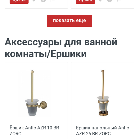
показать еще
Аксессуары для ванной
комнаты/Ершики
Ёршик Antic AZR 10 BR
Ершик напольный Antic
ZORG
AZR 26 BR ZORG