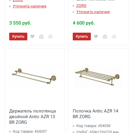
ZORG
Уточнить наличие
Уточнить наличие
3 550 руб.
4 600 руб.
Купить
Купить
Держатель полотенца
Полочка Antic AZR 14
двойной Antic AZR 13
BR ZORG
BR ZORG
Код товара: 454058
Код товара: 454057
ШхВхГ: 654х126х233 мм