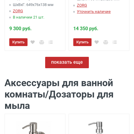
ШхВхГ: 649х76х138 мм
ZORG
ZORG
Уточнить наличие
В наличии 21 шт.
9 300 руб.
14 350 руб.
Купить
Купить
показать еще
Аксессуары для ванной
комнаты/Дозаторы для
мыла