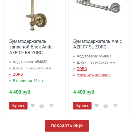
Бумагодержатель
Бумагодержатель Antic
запасной блок Antic
AZR 07 SL ZORG
AZR 09 BR ZORG
Код товара: 454081
Код товара: 454053
ШхВхГ: 305х65х83 мм
ШхВхГ: 65х208х98 мм
ZORG
ZORG
Уточнить наличие
В наличии 45 шт.
4 400 руб.
4 400 руб.
Купить
Купить
показать еще