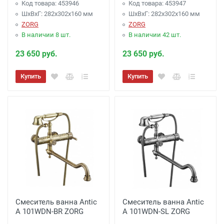
Код товара: 453946
Код товара: 453947
ШхВхГ: 282х302х160 мм
ШхВхГ: 282х302х160 мм
ZORG
ZORG
В наличии 8 шт.
В наличии 42 шт.
23 650 руб.
23 650 руб.
Купить
Купить
Смеситель ванна Antic
Смеситель ванна Antic
A 101WDN-BR ZORG
A 101WDN-SL ZORG