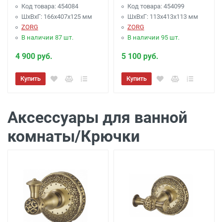
Код товара: 454084
Код товара: 454099
ШхВхГ: 166х407х125 мм
ШхВхГ: 113х413х113 мм
ZORG
ZORG
В наличии 87 шт.
В наличии 95 шт.
4 900 руб.
5 100 руб.
Купить
Купить
Аксессуары для ванной
комнаты/Крючки