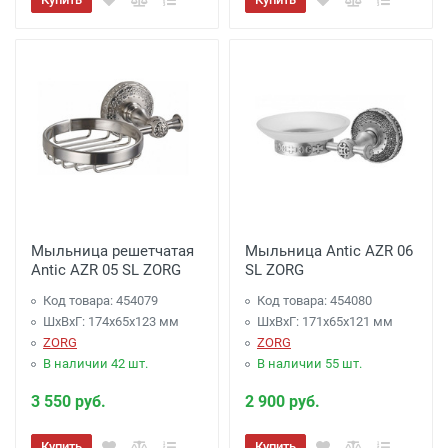
Мыльница решетчатая
Мыльница Antic AZR 06
Antic AZR 05 SL ZORG
SL ZORG
Код товара: 454079
Код товара: 454080
ШхВхГ: 174х65х123 мм
ШхВхГ: 171х65х121 мм
ZORG
ZORG
В наличии 42 шт.
В наличии 55 шт.
3 550 руб.
2 900 руб.
Купить
Купить