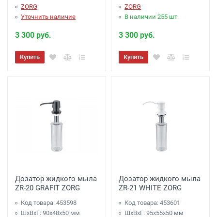
ZORG
ZORG
Уточнить наличие
В наличии 255 шт.
3 300 руб.
3 300 руб.
Купить
Купить
Дозатор жидкого мыла
Дозатор жидкого мыла
ZR-20 GRAFIT ZORG
ZR-21 WHITE ZORG
Код товара: 453598
Код товара: 453601
ШхВхГ: 90х48х50 мм
ШхВхГ: 95х55х50 мм