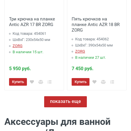
Три крючка на планке
Пять крючков на
Antic AZR 17 BR ZORG
планке Antic AZR 18 BR
ZORG
Код товара: 454061
Код товара: 454062
ШхВхГ: 230х54х50 мм
ШхВхГ: 390х54х50 мм
ZORG
ZORG
В наличии 15 шт.
В наличии 27 шт.
5 950 руб.
7 450 руб.
Купить
Купить
показать еще
Аксессуары для ванной