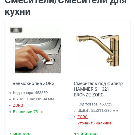
кухни
Пневмокнопка ZORG
Смеситель под фильтр
HAMMER SH 321
Код товара: 453350
BRONZE ZORG
ШхВхГ: 194х38х194 мм
Код товара: 453725
ZORG
ШхВхГ: 55х211х280 мм
В наличии 75 шт.
ZORG
Уточнить наличие
1 900 руб.
11 850 руб.