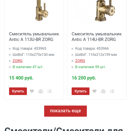
Смеситель умывальник
Смеситель умывальник
Antic A 113U-BR ZORG
Antic A 114U-BR ZORG
Код товара: 453965
Код товара: 453966
ШхВхГ: 110х275х130 мм
ШхВхГ: 110х212х159 мм
ZORG
ZORG
В наличии 47 шт.
В наличии 59 шт.
15 400 руб.
16 200 руб.
Купить
Купить
показать еще
Смесители/Смесители для