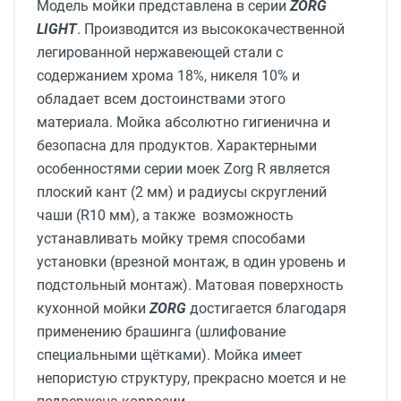
Модель мойки представлена в серии
ZORG
LIGHT
. Производится из высококачественной
легированной нержавеющей стали с
содержанием хрома 18%, никеля 10% и
обладает всем достоинствами этого
материала. Мойка абсолютно гигиенична и
безопасна для продуктов. Характерными
особенностями серии моек Zorg R является
плоский кант (2 мм) и радиусы скруглений
чаши (R10 мм), а также возможность
устанавливать мойку тремя способами
установки (врезной монтаж, в один уровень и
подстольный монтаж). Матовая поверхность
кухонной мойки
ZORG
достигается благодаря
применению брашинга (шлифование
специальными щётками). Мойка имеет
непористую структуру, прекрасно моется и не