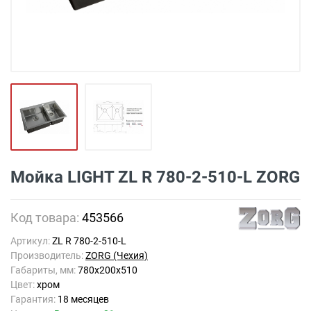
Мойка LIGHT ZL R 780-2-510-L ZORG
Код товара:
453566
Артикул:
ZL R 780-2-510-L
Производитель:
ZORG (Чехия)
Габариты, мм:
780х200х510
Цвет:
хром
Гарантия:
18 месяцев