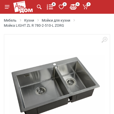
0
0
0
0
Мебель
Кухни
Мойки для кухни
Мойка LIGHT ZL R 780-2-510-L ZORG