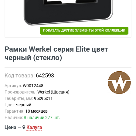
ПОКАЗАТЬ ДРУГИЕ ЭЛЕМЕНТЫ ЭТОЙ КОЛЛЕКЦИИ
ПОКАЗАТЬ ДРУГИЕ ЭЛЕМЕНТЫ ЭТОЙ КОЛЛЕКЦИИ
Рамки Werkel серия Elite цвет
черный (стекло)
Код товара:
642593
Артикул:
W0012448
Производитель:
Werkel (Швеция)
Габариты, мм:
95x95x11
Цвет:
черный
Гарантия:
18 месяцев
Наличие:
В наличии 277 шт.
Цена —
Калуга