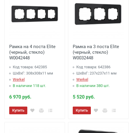
Рамка на 4 поста Elite
Рамка на 3 поста Elite
(черный, стекло)
(черный, стекло)
W0042448
W0032448
Код товара: 642385
Код товара: 642386
ШхВхГ: 308x308x11 мм
ШхВхГ: 237x237x11 мм
Werkel
Werkel
В наличии 118 шт.
В наличии 380 шт.
6 970 руб.
5 520 руб.
Купить
Купить