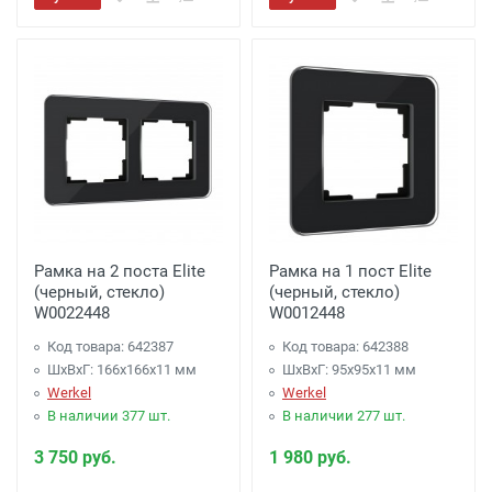
Рамка на 2 поста Elite
Рамка на 1 пост Elite
(черный, стекло)
(черный, стекло)
W0022448
W0012448
Код товара: 642387
Код товара: 642388
ШхВхГ: 166x166x11 мм
ШхВхГ: 95x95x11 мм
Werkel
Werkel
В наличии 377 шт.
В наличии 277 шт.
3 750 руб.
1 980 руб.