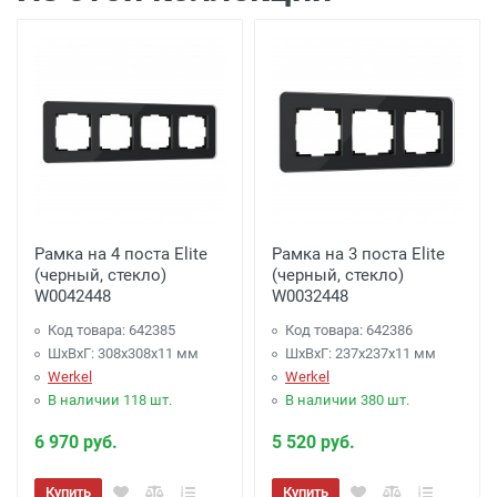
Рамка на 4 поста Elite
Рамка на 3 поста Elite
(черный, стекло)
(черный, стекло)
W0042448
W0032448
Код товара: 642385
Код товара: 642386
ШхВхГ: 308x308x11 мм
ШхВхГ: 237x237x11 мм
Werkel
Werkel
В наличии 118 шт.
В наличии 380 шт.
6 970 руб.
5 520 руб.
Купить
Купить