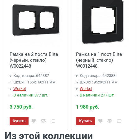
Рамка на 2 поста Elite
Рамка на 1 пост Elite
(черный, стекло)
(черный, стекло)
W0022448
W0012448
Код товара: 642387
Код товара: 642388
ШхВхГ: 166x166x11 мм
ШхВхГ: 95x95x11 мм
Werkel
Werkel
В наличии 377 шт.
В наличии 277 шт.
3 750 руб.
1 980 руб.
Купить
Купить
Из этой коллекции