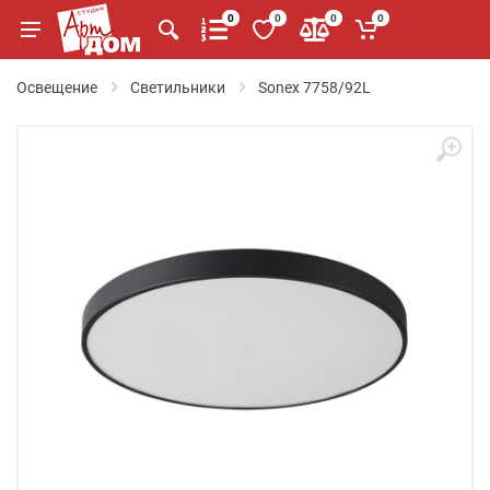
0
0
0
0
Освещение
Светильники
Sonex 7758/92L