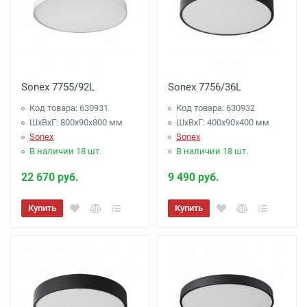
Sonex 7755/92L
Sonex 7756/36L
Код товара: 630931
Код товара: 630932
ШхВхГ: 800x90x800 мм
ШхВхГ: 400x90x400 мм
Sonex
Sonex
В наличии 18 шт.
В наличии 18 шт.
22 670 руб.
9 490 руб.
Купить
Купить