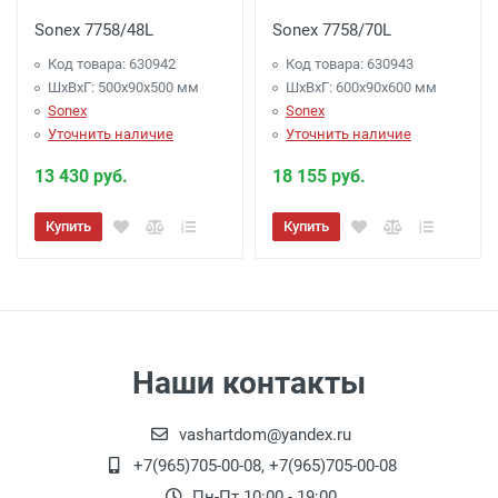
Sonex 7758/48L
Sonex 7758/70L
Код товара: 630942
Код товара: 630943
ШхВхГ: 500x90x500 мм
ШхВхГ: 600x90x600 мм
Sonex
Sonex
Уточнить наличие
Уточнить наличие
13 430 руб.
18 155 руб.
Купить
Купить
Наши контакты
vashartdom@yandex.ru
+7(965)705-00-08, +7(965)705-00-08
Пн-Пт 10:00 - 19:00