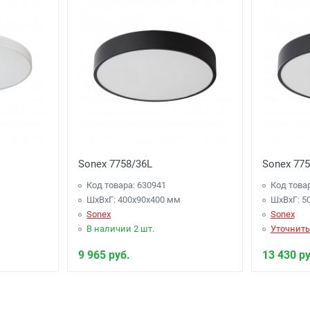
Sonex 7758/36L
Sonex 775
Код товара: 630941
Код това
ШхВхГ: 400x90x400 мм
ШхВхГ: 5
Sonex
Sonex
В наличии 2 шт.
Уточнить
9 965 руб.
13 430 ру