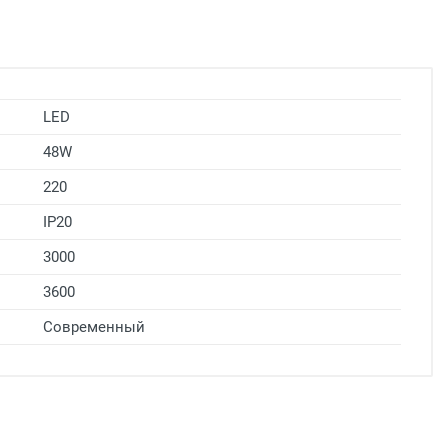
LED
48W
220
IP20
3000
3600
Современный
льца