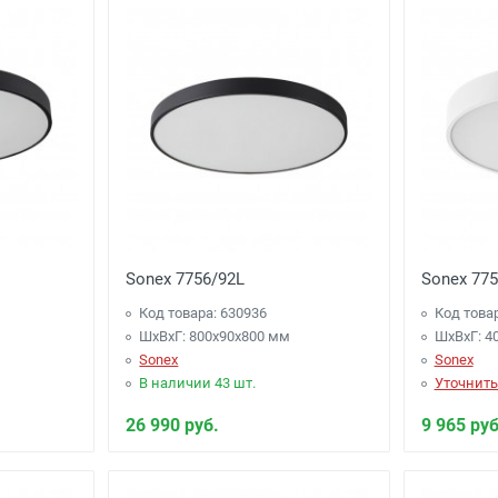
Sonex 7756/92L
Sonex 775
Код товара: 630936
Код това
ШхВхГ: 800x90x800 мм
ШхВхГ: 4
Sonex
Sonex
В наличии 43 шт.
Уточнить
26 990 руб.
9 965 руб