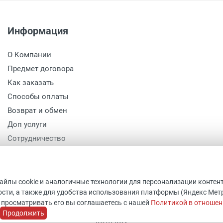
Информация
О Компании
Предмет договора
Как заказать
Способы оплаты
Возврат и обмен
Доп услуги
Сотрудничество
Политика конфиденциальности
Политика обработки персональных данных
файлы cookie и аналогичные технологии для персонализации контен
сти, а также для удобства использования платформы (Яндекс Метрик
 просматривать его вы соглашаетесь с нашей
Политикой в отношен
© 2005-2026 “Студия Арт Дом”
Продолжить
МАЦИОННЫХ ХАРАКТЕР И НЕ ЯВЛЯЕТСЯ ПУБЛИЧНО ОФЕРТОЙ, О