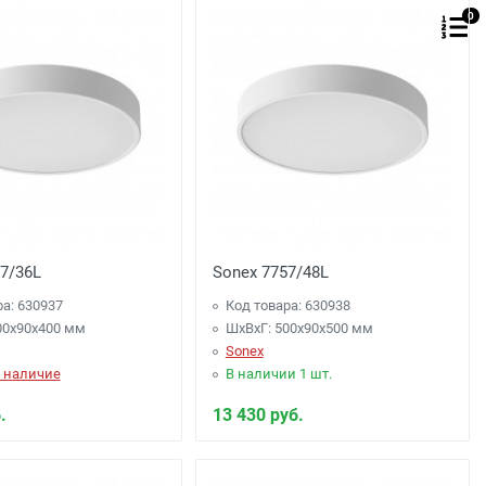
0
7/36L
Sonex 7757/48L
ра: 630937
Код товара: 630938
00x90x400 мм
ШхВхГ: 500x90x500 мм
Sonex
 наличие
В наличии 1 шт.
.
13 430 руб.