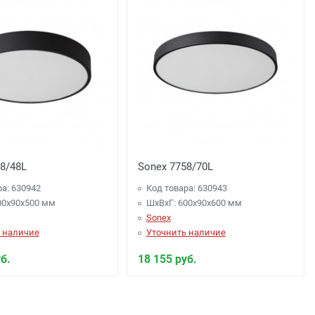
8/48L
Sonex 7758/70L
ра: 630942
Код товара: 630943
00x90x500 мм
ШхВхГ: 600x90x600 мм
Sonex
 наличие
Уточнить наличие
б.
18 155 руб.